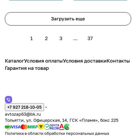
Загрузить еще
1
2
3
...
37
Каталог
Условия оплаты
Условия доставки
Контакты
Гарантия на товар
+7 927 218-10-05
avtozap63@bk.ru
Тольятти, ул. Офицерская, 14, ГСК «Пламя», бокс 225
Политика в области обработки персональных данных