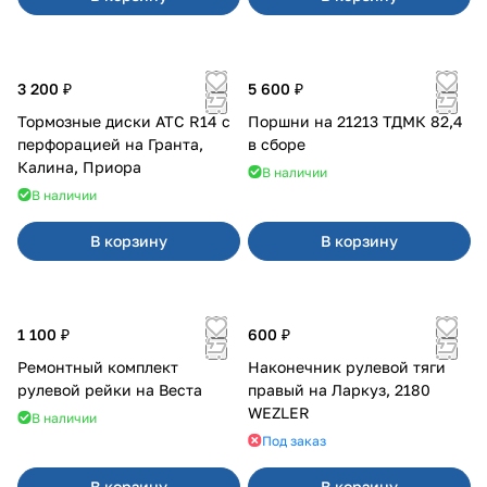
3 200 ₽
5 600 ₽
Тормозные диски АТС R14 с
Поршни на 21213 ТДМК 82,4
перфорацией на Гранта,
в сборе
Калина, Приора
В наличии
В наличии
В корзину
В корзину
1 100 ₽
600 ₽
Ремонтный комплект
Наконечник рулевой тяги
рулевой рейки на Веста
правый на Ларкуз, 2180
WEZLER
В наличии
Под заказ
В корзину
В корзину