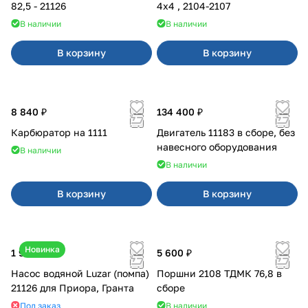
82,5 - 21126
4x4 , 2104-2107
В наличии
В наличии
В корзину
В корзину
8 840 ₽
134 400 ₽
Карбюратор на 1111
Двигатель 11183 в сборе, без
навесного оборудования
В наличии
В наличии
В корзину
В корзину
Новинка
1 990 ₽
5 600 ₽
Насос водяной Luzar (помпа)
Поршни 2108 ТДМК 76,8 в
21126 для Приора, Гранта
сборе
Под заказ
В наличии