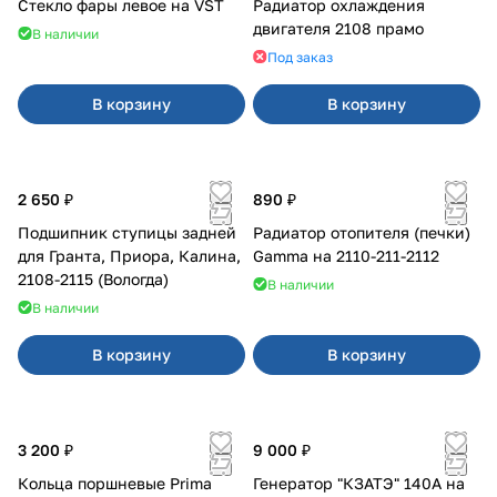
Стекло фары левое на VST
Радиатор охлаждения
двигателя 2108 прамо
В наличии
Под заказ
В корзину
В корзину
2 650 ₽
890 ₽
Подшипник ступицы задней
Радиатор отопителя (печки)
для Гранта, Приора, Калина,
Gamma на 2110-211-2112
2108-2115 (Вологда)
В наличии
В наличии
В корзину
В корзину
3 200 ₽
9 000 ₽
Кольца поршневые Prima
Генератор "КЗАТЭ" 140А на