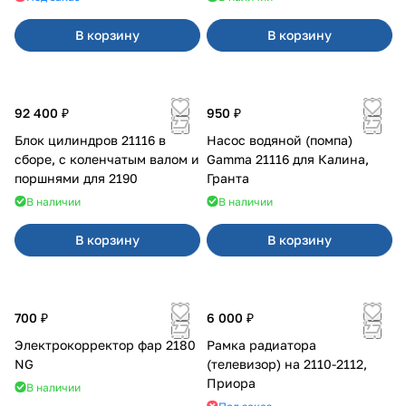
В корзину
В корзину
92 400 ₽
950 ₽
Блок цилиндров 21116 в
Насос водяной (помпа)
сборе, с коленчатым валом и
Gamma 21116 для Калина,
поршнями для 2190
Гранта
В наличии
В наличии
В корзину
В корзину
700 ₽
6 000 ₽
Электрокорректор фар 2180
Рамка радиатора
NG
(телевизор) на 2110-2112,
Приора
В наличии