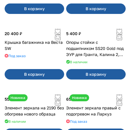
В корзину
В корзину
20 400 ₽
5 400 ₽
Крышка багажника на Веста
Опоры стойки с
SW
подшипником SS20 Gold под
ЭУР для Гранта, Калина 2,
Под заказ
Datsun
В наличии
В корзину
В корзину
Новинка
Новинка
550 ₽
650 ₽
Элемент зеркала на 2190 без
Элемент зеркала правый с
обогрева нового образца
подогревом на Ларкуз
В наличии
Под заказ