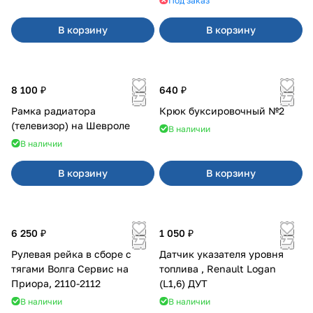
Под заказ
В корзину
В корзину
8 100 ₽
640 ₽
Рамка радиатора
Крюк буксировочный №2
(телевизор) на Шевроле
В наличии
В наличии
В корзину
В корзину
6 250 ₽
1 050 ₽
Рулевая рейка в сборе с
Датчик указателя уровня
тягами Волга Сервис на
топлива , Renault Logan
Приора, 2110-2112
(L1,6) ДУТ
В наличии
В наличии