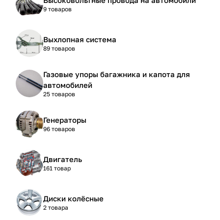
9 товаров
Выхлопная система
89 товаров
Газовые упоры багажника и капота для
автомобилей
25 товаров
Генераторы
96 товаров
Двигатель
161 товар
Диски колёсные
2 товара