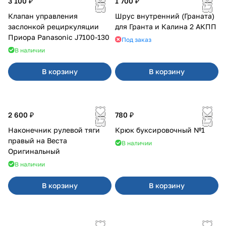
3 100 ₽
1 700 ₽
Клапан управления
Шрус внутренний (Граната)
заслонкой рециркуляции
для Гранта и Калина 2 АКПП
Приора Panasonic J7100-130
Под заказ
В наличии
В корзину
В корзину
2 600 ₽
780 ₽
Наконечник рулевой тяги
Крюк буксировочный №1
правый на Веста
В наличии
Оригинальный
В наличии
В корзину
В корзину