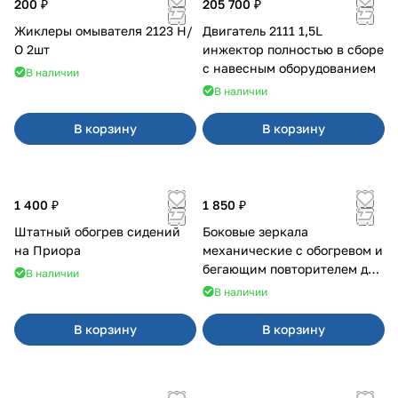
200 ₽
205 700 ₽
Жиклеры омывателя 2123 Н/
Двигатель 2111 1,5L
О 2шт
инжектор полностью в сборе
с навесным оборудованием
В наличии
В наличии
В корзину
В корзину
1 400 ₽
1 850 ₽
Штатный обогрев сидений
Боковые зеркала
на Приора
механические с обогревом и
бегающим повторителем для
В наличии
4х4
В наличии
В корзину
В корзину