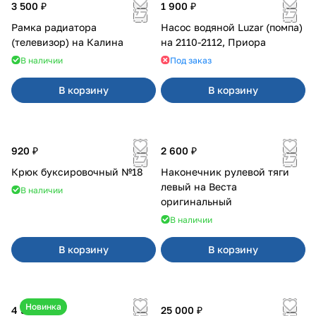
3 500 ₽
1 900 ₽
Рамка радиатора
Насос водяной Luzar (помпа)
(телевизор) на Калина
на 2110-2112, Приора
В наличии
Под заказ
В корзину
В корзину
920 ₽
2 600 ₽
Крюк буксировочный №18
Наконечник рулевой тяги
левый на Веста
В наличии
оригинальный
В наличии
В корзину
В корзину
Новинка
4 550 ₽
25 000 ₽