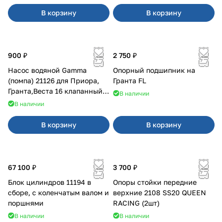
В корзину
В корзину
900 ₽
2 750 ₽
Насос водяной Gamma
Опорный подшипник на
(помпа) 21126 для Приора,
Гранта FL
Гранта,Веста 16 клапанный
В наличии
двигатель.
В наличии
В корзину
В корзину
67 100 ₽
3 700 ₽
Блок цилиндров 11194 в
Опоры стойки передние
сборе, с коленчатым валом и
верхние 2108 SS20 QUEEN
поршнями
RACING (2шт)
В наличии
В наличии