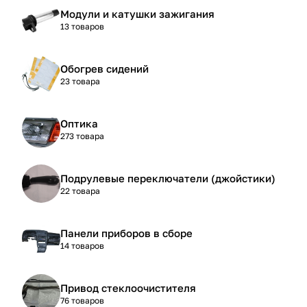
Модули и катушки зажигания
13 товаров
Обогрев сидений
23 товара
Оптика
273 товара
Подрулевые переключатели (джойстики)
22 товара
Панели приборов в сборе
14 товаров
Привод стеклоочистителя
76 товаров