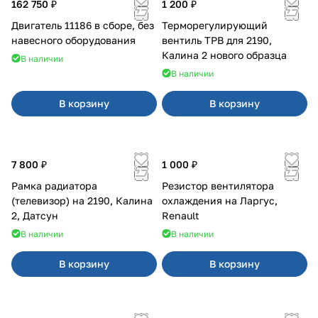
162 750 ₽
1 200 ₽
Двигатель 11186 в сборе, без
Терморегулирующий
навесного оборудования
вентиль ТРВ для 2190,
Калина 2 нового образца
В наличии
В наличии
В корзину
В корзину
7 800 ₽
1 000 ₽
Рамка радиатора
Резистор вентилятора
(телевизор) на 2190, Калина
охлаждения на Ларгус,
2, Датсун
Renault
В наличии
В наличии
В корзину
В корзину