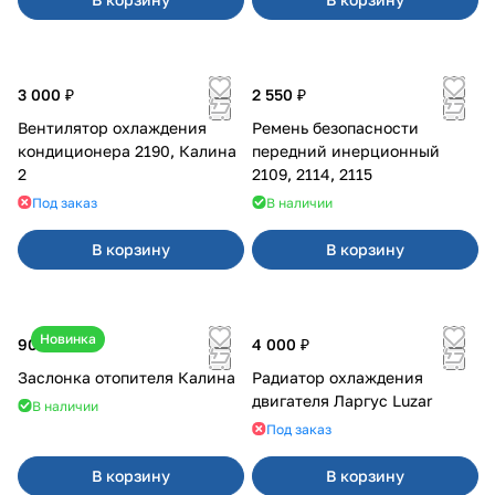
3 000 ₽
2 550 ₽
Вентилятор охлаждения
Ремень безопасности
кондиционера 2190, Калина
передний инерционный
2
2109, 2114, 2115
Под заказ
В наличии
В корзину
В корзину
Новинка
900 ₽
4 000 ₽
Заслонка отопителя Калина
Радиатор охлаждения
двигателя Ларгус Luzar
В наличии
Под заказ
В корзину
В корзину