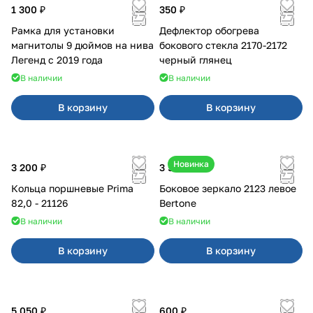
1 300 ₽
350 ₽
Рамка для установки
Дефлектор обогрева
магнитолы 9 дюймов на нива
бокового стекла 2170-2172
Легенд с 2019 года
черный глянец
В наличии
В наличии
В корзину
В корзину
Новинка
3 200 ₽
3 500 ₽
Кольца поршневые Prima
Боковое зеркало 2123 левое
82,0 - 21126
Bertone
В наличии
В наличии
В корзину
В корзину
5 050 ₽
600 ₽