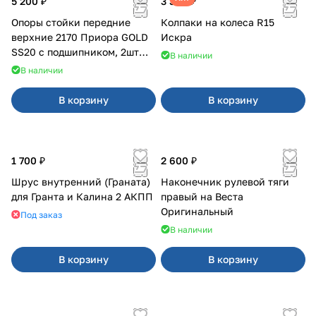
5 200 ₽
3 380 ₽
Опоры стойки передние
Колпаки на колеса R15
верхние 2170 Приора GOLD
Искра
SS20 с подшипником, 2шт
В наличии
10116
В наличии
В корзину
В корзину
1 700 ₽
2 600 ₽
Шрус внутренний (Граната)
Наконечник рулевой тяги
для Гранта и Калина 2 АКПП
правый на Веста
Оригинальный
Под заказ
В наличии
В корзину
В корзину