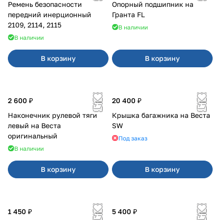
Ремень безопасности
Опорный подшипник на
передний инерционный
Гранта FL
2109, 2114, 2115
В наличии
В наличии
В корзину
В корзину
2 600 ₽
20 400 ₽
Наконечник рулевой тяги
Крышка багажника на Веста
левый на Веста
SW
оригинальный
Под заказ
В наличии
В корзину
В корзину
1 450 ₽
5 400 ₽