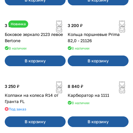
Новинка
3 500 ₽
3 200 ₽
Боковое зеркало 2123 левое
Кольца поршневые Prima
Bertone
82,0 - 21126
В наличии
В наличии
В корзину
В корзину
3 250 ₽
8 840 ₽
Колпаки на колеса R14 от
Карбюратор на 1111
Гранта FL
В наличии
Под заказ
В корзину
В корзину