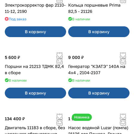
Электрокорректор фар 2110-
Кольца поршневые Prima
11-12, 2190
82,5 - 21126
Под заказ
В наличии
В корзину
В корзину
5 600 ₽
9 000 ₽
Поршни на 21213 ТДМК 82,4
Генератор "КЗАТЭ" 140А на
в сборе
4x4 , 2104-2107
В наличии
В наличии
В корзину
В корзину
Новинка
134 400 ₽
1 990 ₽
Двигатель 11183 в сборе, без
Насос водяной Luzar (помпа)
навесного оборудования
21126 для Приора, Гранта