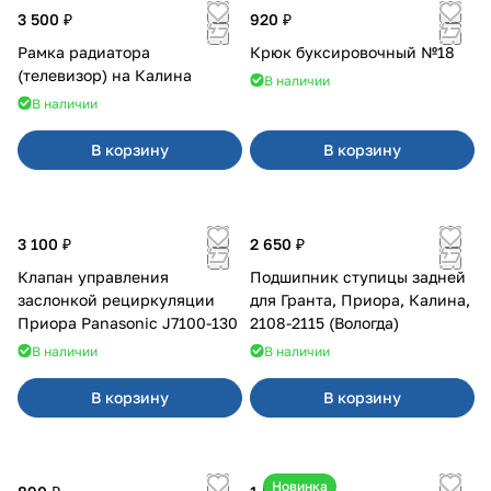
3 500 ₽
920 ₽
Рамка радиатора
Крюк буксировочный №18
(телевизор) на Калина
В наличии
В наличии
В корзину
В корзину
3 100 ₽
2 650 ₽
Клапан управления
Подшипник ступицы задней
заслонкой рециркуляции
для Гранта, Приора, Калина,
Приора Panasonic J7100-130
2108-2115 (Вологда)
В наличии
В наличии
В корзину
В корзину
Новинка