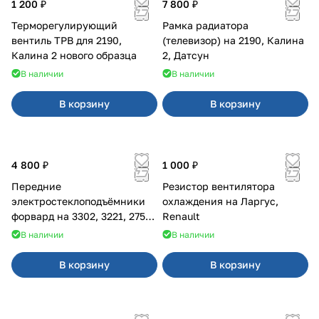
1 200 ₽
7 800 ₽
Терморегулирующий
Рамка радиатора
вентиль ТРВ для 2190,
(телевизор) на 2190, Калина
Калина 2 нового образца
2, Датсун
В наличии
В наличии
В корзину
В корзину
4 800 ₽
1 000 ₽
Передние
Резистор вентилятора
электростеклоподъёмники
охлаждения на Ларгус,
форвард на 3302, 3221, 2752,
Renault
2217
В наличии
В наличии
В корзину
В корзину