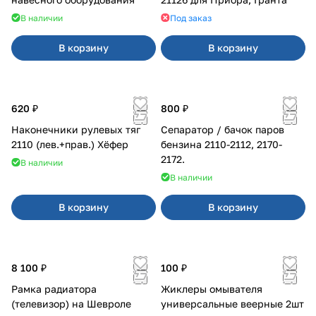
В наличии
Под заказ
В корзину
В корзину
620 ₽
800 ₽
Наконечники рулевых тяг
Сепаратор / бачок паров
2110 (лев.+прав.) Хёфер
бензина 2110-2112, 2170-
2172.
В наличии
В наличии
В корзину
В корзину
8 100 ₽
100 ₽
Рамка радиатора
Жиклеры омывателя
(телевизор) на Шевроле
универсальные веерные 2шт