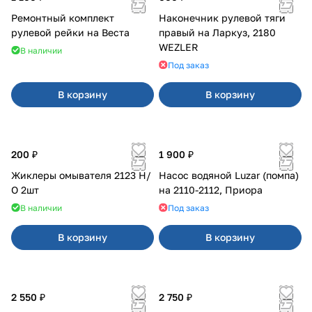
Ремонтный комплект
Наконечник рулевой тяги
рулевой рейки на Веста
правый на Ларкуз, 2180
WEZLER
В наличии
Под заказ
В корзину
В корзину
200 ₽
1 900 ₽
Жиклеры омывателя 2123 Н/
Насос водяной Luzar (помпа)
О 2шт
на 2110-2112, Приора
В наличии
Под заказ
В корзину
В корзину
2 550 ₽
2 750 ₽