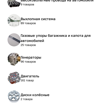
9 товаров
Выхлопная система
89 товаров
Газовые упоры багажника и капота для
автомобилей
25 товаров
Генераторы
96 товаров
Двигатель
161 товар
Диски колёсные
2 товара