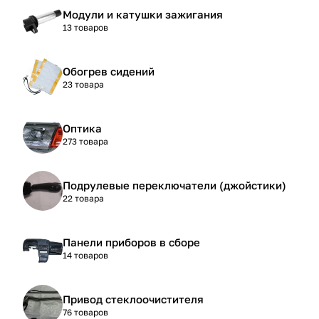
Модули и катушки зажигания
13 товаров
Обогрев сидений
23 товара
Оптика
273 товара
Подрулевые переключатели (джойстики)
22 товара
Панели приборов в сборе
14 товаров
Привод стеклоочистителя
76 товаров