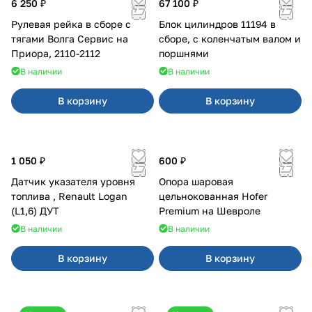
6 250 ₽
67 100 ₽
Рулевая рейка в сборе с
Блок цилиндров 11194 в
тягами Волга Сервис на
сборе, с коленчатым валом и
Приора, 2110-2112
поршнями
В наличии
В наличии
В корзину
В корзину
1 050 ₽
600 ₽
Датчик указателя уровня
Опора шаровая
топлива , Renault Logan
цельнокованная Hofer
(L1,6) ДУТ
Premium на Шевроле
В наличии
В наличии
В корзину
В корзину