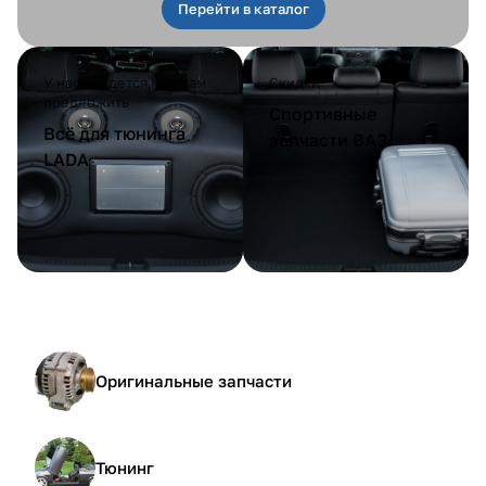
Перейти в каталог
У нас найдется, что вам
Скидки
предложить
Спортивные
Всё для тюнинга
запчасти ВАЗ
LADA
Оригинальные запчасти
Тюнинг