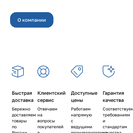
О компании
Быстрая
Клиентский
Доступные
Гарантия
доставка
сервис
цены
качества
Бережно
Отвечаем
Работаем
Соответствуе
доставляем
на
напрямую
требованиям
товары
вопросы
с
и
по
покупателей
ведущими
стандартам
России
в
производителями
качества