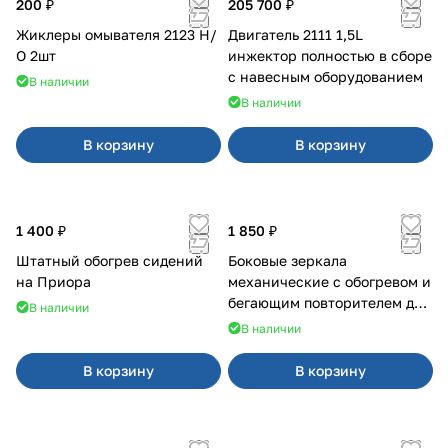
200 ₽
205 700 ₽
Жиклеры омывателя 2123 Н/
Двигатель 2111 1,5L
О 2шт
инжектор полностью в сборе
с навесным оборудованием
В наличии
В наличии
В корзину
В корзину
1 400 ₽
1 850 ₽
Штатный обогрев сидений
Боковые зеркала
на Приора
механические с обогревом и
бегающим повторителем для
В наличии
4х4
В наличии
В корзину
В корзину