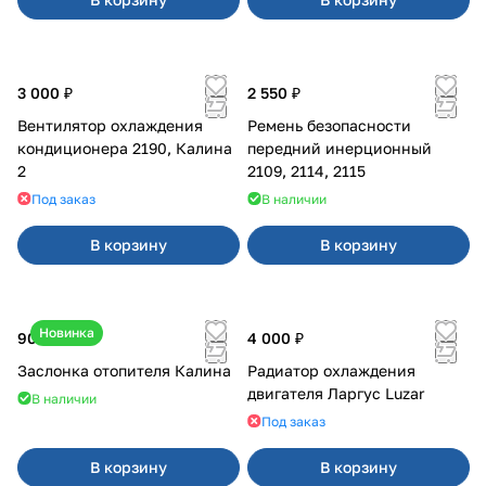
3 000 ₽
2 550 ₽
Вентилятор охлаждения
Ремень безопасности
кондиционера 2190, Калина
передний инерционный
2
2109, 2114, 2115
Под заказ
В наличии
В корзину
В корзину
Новинка
900 ₽
4 000 ₽
Заслонка отопителя Калина
Радиатор охлаждения
двигателя Ларгус Luzar
В наличии
Под заказ
В корзину
В корзину