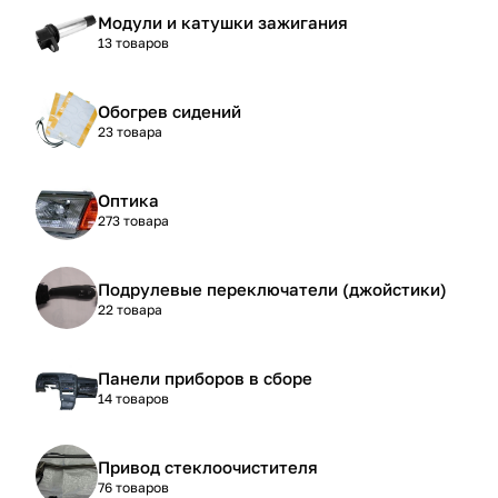
Модули и катушки зажигания
13 товаров
Обогрев сидений
23 товара
Оптика
273 товара
Подрулевые переключатели (джойстики)
22 товара
Панели приборов в сборе
14 товаров
Привод стеклоочистителя
76 товаров