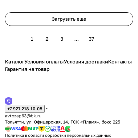
Загрузить еще
1
2
3
...
37
Каталог
Условия оплаты
Условия доставки
Контакты
Гарантия на товар
+7 927 218-10-05
avtozap63@bk.ru
Тольятти, ул. Офицерская, 14, ГСК «Пламя», бокс 225
Политика в области обработки персональных данных