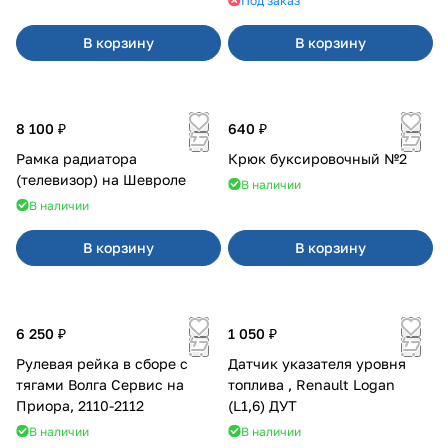
Под заказ
В корзину
В корзину
8 100 ₽
640 ₽
Рамка радиатора
Крюк буксировочный №2
(телевизор) на Шевроле
В наличии
В наличии
В корзину
В корзину
6 250 ₽
1 050 ₽
Рулевая рейка в сборе с
Датчик указателя уровня
тягами Волга Сервис на
топлива , Renault Logan
Приора, 2110-2112
(L1,6) ДУТ
В наличии
В наличии