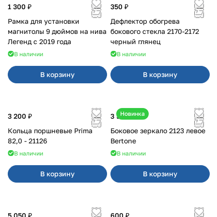
1 300 ₽
350 ₽
Рамка для установки
Дефлектор обогрева
магнитолы 9 дюймов на нива
бокового стекла 2170-2172
Легенд с 2019 года
черный глянец
В наличии
В наличии
В корзину
В корзину
Новинка
3 200 ₽
3 500 ₽
Кольца поршневые Prima
Боковое зеркало 2123 левое
82,0 - 21126
Bertone
В наличии
В наличии
В корзину
В корзину
5 050 ₽
600 ₽