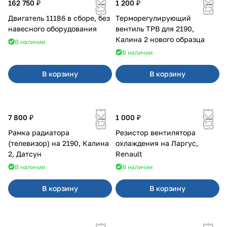
162 750 ₽
1 200 ₽
Двигатель 11186 в сборе, без
Терморегулирующий
навесного оборудования
вентиль ТРВ для 2190,
Калина 2 нового образца
В наличии
В наличии
В корзину
В корзину
7 800 ₽
1 000 ₽
Рамка радиатора
Резистор вентилятора
(телевизор) на 2190, Калина
охлаждения на Ларгус,
2, Датсун
Renault
В наличии
В наличии
В корзину
В корзину