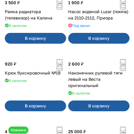
3 500 ₽
1 900 ₽
Рамка радиатора
Насос водяной Luzar (помпа)
(телевизор) на Калина
на 2110-2112, Приора
В наличии
Под заказ
В корзину
В корзину
920 ₽
2 600 ₽
Крюк буксировочный №18
Наконечник рулевой тяги
левый на Веста
В наличии
оригинальный
В наличии
В корзину
В корзину
Новинка
4 550 ₽
25 000 ₽