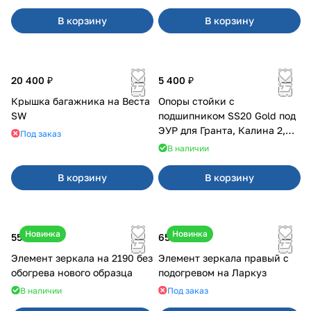
В корзину
В корзину
20 400 ₽
5 400 ₽
Крышка багажника на Веста
Опоры стойки с
SW
подшипником SS20 Gold под
ЭУР для Гранта, Калина 2,
Под заказ
Datsun
В наличии
В корзину
В корзину
Новинка
Новинка
550 ₽
650 ₽
Элемент зеркала на 2190 без
Элемент зеркала правый с
обогрева нового образца
подогревом на Ларкуз
В наличии
Под заказ