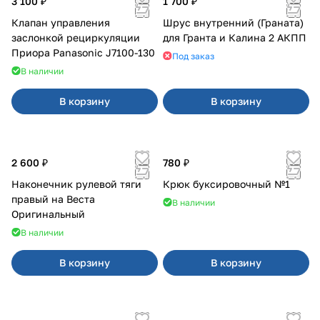
3 100 ₽
1 700 ₽
Клапан управления
Шрус внутренний (Граната)
заслонкой рециркуляции
для Гранта и Калина 2 АКПП
Приора Panasonic J7100-130
Под заказ
В наличии
В корзину
В корзину
2 600 ₽
780 ₽
Наконечник рулевой тяги
Крюк буксировочный №1
правый на Веста
В наличии
Оригинальный
В наличии
В корзину
В корзину