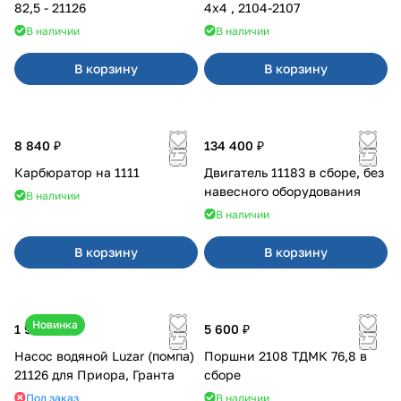
82,5 - 21126
4x4 , 2104-2107
В наличии
В наличии
В корзину
В корзину
8 840 ₽
134 400 ₽
Карбюратор на 1111
Двигатель 11183 в сборе, без
навесного оборудования
В наличии
В наличии
В корзину
В корзину
Новинка
1 990 ₽
5 600 ₽
Насос водяной Luzar (помпа)
Поршни 2108 ТДМК 76,8 в
21126 для Приора, Гранта
сборе
Под заказ
В наличии