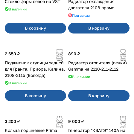
Стекло фары левое на VST
Радиатор охлаждения
двигателя 2108 прамо
В наличии
Под заказ
В корзину
В корзину
2 650 ₽
890 ₽
Подшипник ступицы задней
Радиатор отопителя (печки)
для Гранта, Приора, Калина,
Gamma на 2110-211-2112
2108-2115 (Вологда)
В наличии
В наличии
В корзину
В корзину
3 200 ₽
9 000 ₽
Кольца поршневые Prima
Генератор "КЗАТЭ" 140А на