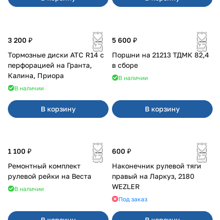
3 200 ₽
5 600 ₽
Тормозные диски АТС R14 с
Поршни на 21213 ТДМК 82,4
перфорацией на Гранта,
в сборе
Калина, Приора
В наличии
В наличии
В корзину
В корзину
1 100 ₽
600 ₽
Ремонтный комплект
Наконечник рулевой тяги
рулевой рейки на Веста
правый на Ларкуз, 2180
WEZLER
В наличии
Под заказ
В корзину
В корзину