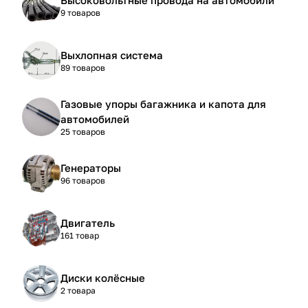
9 товаров
Выхлопная система
89 товаров
Газовые упоры багажника и капота для
автомобилей
25 товаров
Генераторы
96 товаров
Двигатель
161 товар
Диски колёсные
2 товара