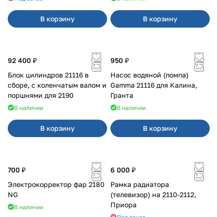
В корзину
В корзину
92 400 ₽
950 ₽
Блок цилиндров 21116 в
Насос водяной (помпа)
сборе, с коленчатым валом и
Gamma 21116 для Калина,
поршнями для 2190
Гранта
В наличии
В наличии
В корзину
В корзину
700 ₽
6 000 ₽
Электрокорректор фар 2180
Рамка радиатора
NG
(телевизор) на 2110-2112,
Приора
В наличии