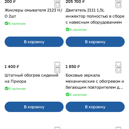
200 ₽
205 700 ₽
Жиклеры омывателя 2123 Н/
Двигатель 2111 1,5L
О 2шт
инжектор полностью в сборе
с навесным оборудованием
В наличии
В наличии
В корзину
В корзину
1 400 ₽
1 850 ₽
Штатный обогрев сидений
Боковые зеркала
на Приора
механические с обогревом и
бегающим повторителем для
В наличии
4х4
В наличии
В корзину
В корзину