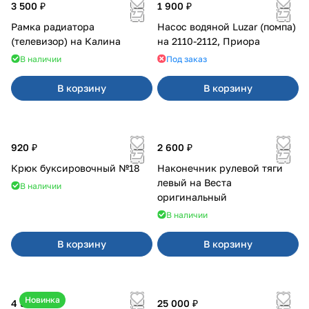
3 500 ₽
1 900 ₽
Рамка радиатора
Насос водяной Luzar (помпа)
(телевизор) на Калина
на 2110-2112, Приора
В наличии
Под заказ
В корзину
В корзину
920 ₽
2 600 ₽
Крюк буксировочный №18
Наконечник рулевой тяги
левый на Веста
В наличии
оригинальный
В наличии
В корзину
В корзину
Новинка
4 550 ₽
25 000 ₽