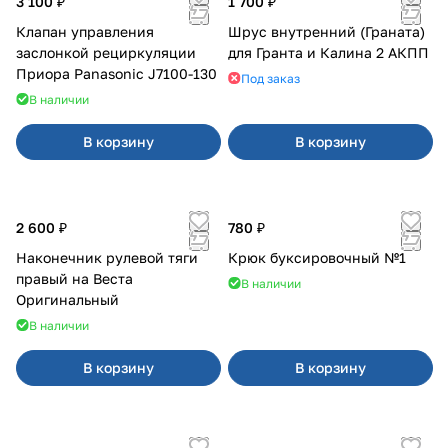
3 100 ₽
1 700 ₽
Клапан управления
Шрус внутренний (Граната)
заслонкой рециркуляции
для Гранта и Калина 2 АКПП
Приора Panasonic J7100-130
Под заказ
В наличии
В корзину
В корзину
2 600 ₽
780 ₽
Наконечник рулевой тяги
Крюк буксировочный №1
правый на Веста
В наличии
Оригинальный
В наличии
В корзину
В корзину