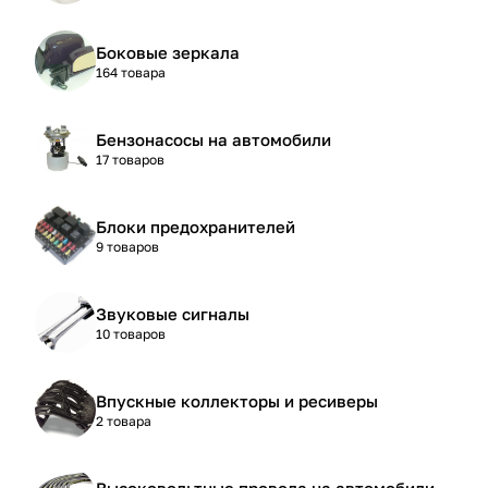
Боковые зеркала
164 товара
Бензонасосы на автомобили
17 товаров
Блоки предохранителей
9 товаров
Звуковые сигналы
10 товаров
Впускные коллекторы и ресиверы
2 товара
Высоковольтные провода на автомобили