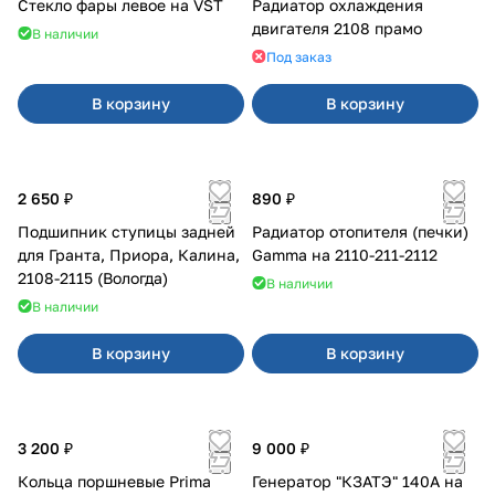
Стекло фары левое на VST
Радиатор охлаждения
двигателя 2108 прамо
В наличии
Под заказ
В корзину
В корзину
2 650 ₽
890 ₽
Подшипник ступицы задней
Радиатор отопителя (печки)
для Гранта, Приора, Калина,
Gamma на 2110-211-2112
2108-2115 (Вологда)
В наличии
В наличии
В корзину
В корзину
3 200 ₽
9 000 ₽
Кольца поршневые Prima
Генератор "КЗАТЭ" 140А на