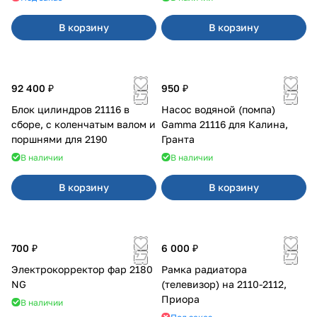
В корзину
В корзину
92 400 ₽
950 ₽
Блок цилиндров 21116 в
Насос водяной (помпа)
сборе, с коленчатым валом и
Gamma 21116 для Калина,
поршнями для 2190
Гранта
В наличии
В наличии
В корзину
В корзину
700 ₽
6 000 ₽
Электрокорректор фар 2180
Рамка радиатора
NG
(телевизор) на 2110-2112,
Приора
В наличии