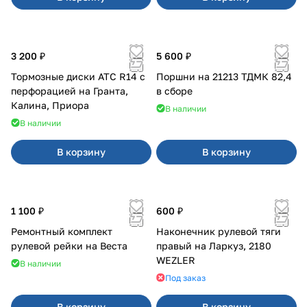
3 200 ₽
5 600 ₽
Тормозные диски АТС R14 с
Поршни на 21213 ТДМК 82,4
перфорацией на Гранта,
в сборе
Калина, Приора
В наличии
В наличии
В корзину
В корзину
1 100 ₽
600 ₽
Ремонтный комплект
Наконечник рулевой тяги
рулевой рейки на Веста
правый на Ларкуз, 2180
WEZLER
В наличии
Под заказ
В корзину
В корзину