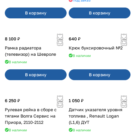
Под заказ
В корзину
В корзину
8 100 ₽
640 ₽
Рамка радиатора
Крюк буксировочный №2
(телевизор) на Шевроле
В наличии
В наличии
В корзину
В корзину
6 250 ₽
1 050 ₽
Рулевая рейка в сборе с
Датчик указателя уровня
тягами Волга Сервис на
топлива , Renault Logan
Приора, 2110-2112
(L1,6) ДУТ
В наличии
В наличии