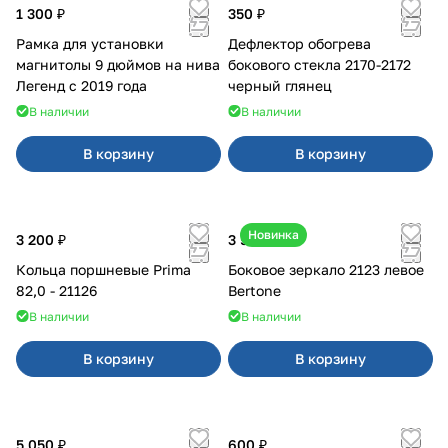
1 300 ₽
350 ₽
Рамка для установки
Дефлектор обогрева
магнитолы 9 дюймов на нива
бокового стекла 2170-2172
Легенд с 2019 года
черный глянец
В наличии
В наличии
В корзину
В корзину
Новинка
3 200 ₽
3 500 ₽
Кольца поршневые Prima
Боковое зеркало 2123 левое
82,0 - 21126
Bertone
В наличии
В наличии
В корзину
В корзину
5 050 ₽
600 ₽