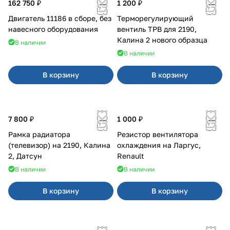
162 750 ₽
1 200 ₽
Двигатель 11186 в сборе, без
Терморегулирующий
навесного оборудования
вентиль ТРВ для 2190,
Калина 2 нового образца
В наличии
В наличии
В корзину
В корзину
7 800 ₽
1 000 ₽
Рамка радиатора
Резистор вентилятора
(телевизор) на 2190, Калина
охлаждения на Ларгус,
2, Датсун
Renault
В наличии
В наличии
В корзину
В корзину