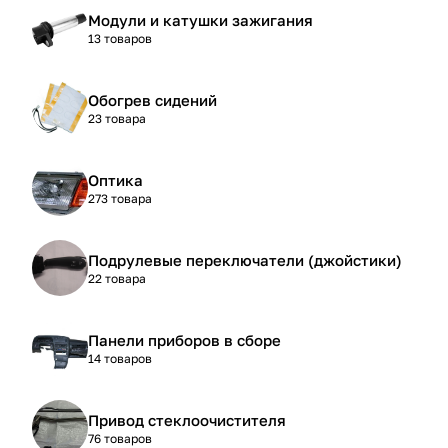
Модули и катушки зажигания
13 товаров
Обогрев сидений
23 товара
Оптика
273 товара
Подрулевые переключатели (джойстики)
22 товара
Панели приборов в сборе
14 товаров
Привод стеклоочистителя
76 товаров