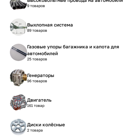
9 товаров
Выхлопная система
89 товаров
Газовые упоры багажника и капота для
автомобилей
25 товаров
Генераторы
96 товаров
Двигатель
161 товар
Диски колёсные
2 товара