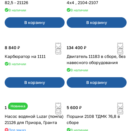
82,5 - 21126
4x4 , 2104-2107
В наличии
В наличии
В корзину
В корзину
8 840 ₽
134 400 ₽
Карбюратор на 1111
Двигатель 11183 в сборе, без
навесного оборудования
В наличии
В наличии
В корзину
В корзину
Новинка
1 990 ₽
5 600 ₽
Насос водяной Luzar (помпа)
Поршни 2108 ТДМК 76,8 в
21126 для Приора, Гранта
сборе
Под заказ
В наличии