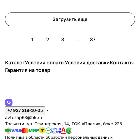
Загрузить еще
1
2
3
...
37
Каталог
Условия оплаты
Условия доставки
Контакты
Гарантия на товар
+7 927 218-10-05
avtozap63@bk.ru
Тольятти, ул. Офицерская, 14, ГСК «Пламя», бокс 225
Политика в области обработки персональных данных