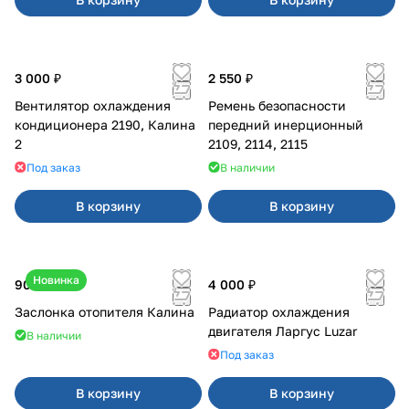
3 000 ₽
2 550 ₽
Вентилятор охлаждения
Ремень безопасности
кондиционера 2190, Калина
передний инерционный
2
2109, 2114, 2115
Под заказ
В наличии
В корзину
В корзину
Новинка
900 ₽
4 000 ₽
Заслонка отопителя Калина
Радиатор охлаждения
двигателя Ларгус Luzar
В наличии
Под заказ
В корзину
В корзину