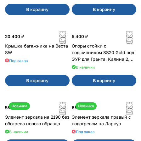
В корзину
В корзину
20 400 ₽
5 400 ₽
Крышка багажника на Веста
Опоры стойки с
SW
подшипником SS20 Gold под
ЭУР для Гранта, Калина 2,
Под заказ
Datsun
В наличии
В корзину
В корзину
Новинка
Новинка
550 ₽
650 ₽
Элемент зеркала на 2190 без
Элемент зеркала правый с
обогрева нового образца
подогревом на Ларкуз
В наличии
Под заказ