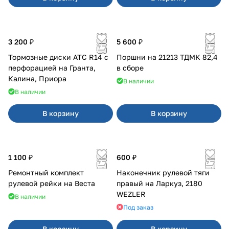
3 200 ₽
5 600 ₽
Тормозные диски АТС R14 с
Поршни на 21213 ТДМК 82,4
перфорацией на Гранта,
в сборе
Калина, Приора
В наличии
В наличии
В корзину
В корзину
1 100 ₽
600 ₽
Ремонтный комплект
Наконечник рулевой тяги
рулевой рейки на Веста
правый на Ларкуз, 2180
WEZLER
В наличии
Под заказ
В корзину
В корзину