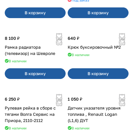
Под заказ
В корзину
В корзину
8 100 ₽
640 ₽
Рамка радиатора
Крюк буксировочный №2
(телевизор) на Шевроле
В наличии
В наличии
В корзину
В корзину
6 250 ₽
1 050 ₽
Рулевая рейка в сборе с
Датчик указателя уровня
тягами Волга Сервис на
топлива , Renault Logan
Приора, 2110-2112
(L1,6) ДУТ
В наличии
В наличии