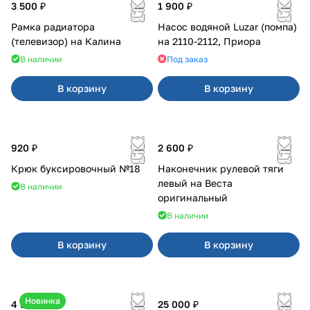
3 500 ₽
1 900 ₽
Рамка радиатора
Насос водяной Luzar (помпа)
(телевизор) на Калина
на 2110-2112, Приора
В наличии
Под заказ
В корзину
В корзину
920 ₽
2 600 ₽
Крюк буксировочный №18
Наконечник рулевой тяги
левый на Веста
В наличии
оригинальный
В наличии
В корзину
В корзину
Новинка
4 550 ₽
25 000 ₽