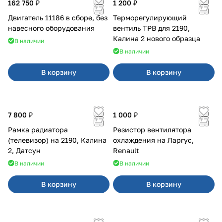
162 750 ₽
1 200 ₽
Двигатель 11186 в сборе, без
Терморегулирующий
навесного оборудования
вентиль ТРВ для 2190,
Калина 2 нового образца
В наличии
В наличии
В корзину
В корзину
7 800 ₽
1 000 ₽
Рамка радиатора
Резистор вентилятора
(телевизор) на 2190, Калина
охлаждения на Ларгус,
2, Датсун
Renault
В наличии
В наличии
В корзину
В корзину