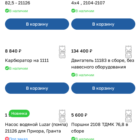
82,5 - 21126
4x4 , 2104-2107
В наличии
В наличии
В корзину
В корзину
8 840 ₽
134 400 ₽
Карбюратор на 1111
Двигатель 11183 в сборе, без
навесного оборудования
В наличии
В наличии
В корзину
В корзину
Новинка
1 990 ₽
5 600 ₽
Насос водяной Luzar (помпа)
Поршни 2108 ТДМК 76,8 в
21126 для Приора, Гранта
сборе
Под заказ
В наличии