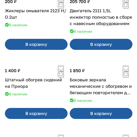
200 ₽
205 700 ₽
Жиклеры омывателя 2123 Н/
Двигатель 2111 1,5L
О 2шт
инжектор полностью в сборе
с навесным оборудованием
В наличии
В наличии
В корзину
В корзину
1 400 ₽
1 850 ₽
Штатный обогрев сидений
Боковые зеркала
на Приора
механические с обогревом и
бегающим повторителем для
В наличии
4х4
В наличии
В корзину
В корзину