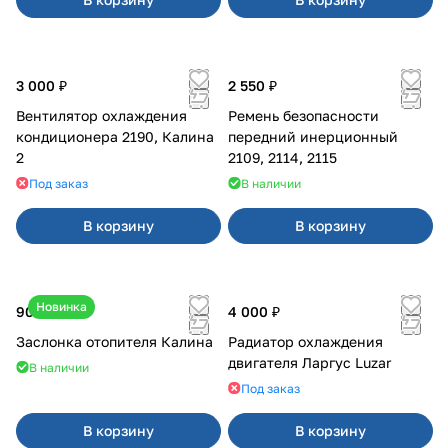
3 000 ₽
2 550 ₽
Вентилятор охлаждения
Ремень безопасности
кондиционера 2190, Калина
передний инерционный
2
2109, 2114, 2115
Под заказ
В наличии
В корзину
В корзину
Новинка
900 ₽
4 000 ₽
Заслонка отопителя Калина
Радиатор охлаждения
двигателя Ларгус Luzar
В наличии
Под заказ
В корзину
В корзину