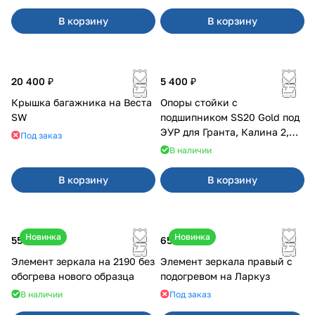
В корзину
В корзину
20 400 ₽
5 400 ₽
Крышка багажника на Веста
Опоры стойки с
SW
подшипником SS20 Gold под
ЭУР для Гранта, Калина 2,
Под заказ
Datsun
В наличии
В корзину
В корзину
Новинка
Новинка
550 ₽
650 ₽
Элемент зеркала на 2190 без
Элемент зеркала правый с
обогрева нового образца
подогревом на Ларкуз
В наличии
Под заказ