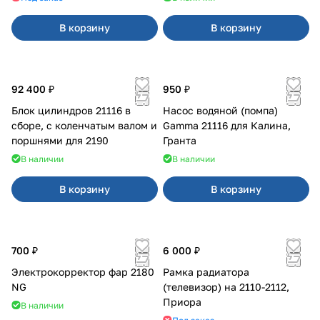
В корзину
В корзину
92 400 ₽
950 ₽
Блок цилиндров 21116 в
Насос водяной (помпа)
сборе, с коленчатым валом и
Gamma 21116 для Калина,
поршнями для 2190
Гранта
В наличии
В наличии
В корзину
В корзину
700 ₽
6 000 ₽
Электрокорректор фар 2180
Рамка радиатора
NG
(телевизор) на 2110-2112,
Приора
В наличии