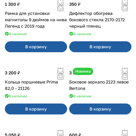
1 300 ₽
350 ₽
Рамка для установки
Дефлектор обогрева
магнитолы 9 дюймов на нива
бокового стекла 2170-2172
Легенд с 2019 года
черный глянец
В наличии
В наличии
В корзину
В корзину
Новинка
3 200 ₽
3 500 ₽
Кольца поршневые Prima
Боковое зеркало 2123 левое
82,0 - 21126
Bertone
В наличии
В наличии
В корзину
В корзину
5 050 ₽
600 ₽