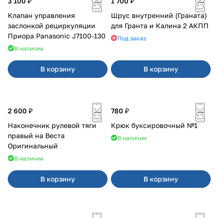
3 100 ₽
1 700 ₽
Клапан управления
Шрус внутренний (Граната)
заслонкой рециркуляции
для Гранта и Калина 2 АКПП
Приора Panasonic J7100-130
Под заказ
В наличии
В корзину
В корзину
2 600 ₽
780 ₽
Наконечник рулевой тяги
Крюк буксировочный №1
правый на Веста
В наличии
Оригинальный
В наличии
В корзину
В корзину