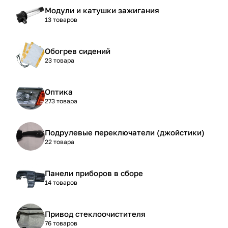
Модули и катушки зажигания
13 товаров
Обогрев сидений
23 товара
Оптика
273 товара
Подрулевые переключатели (джойстики)
22 товара
Панели приборов в сборе
14 товаров
Привод стеклоочистителя
76 товаров