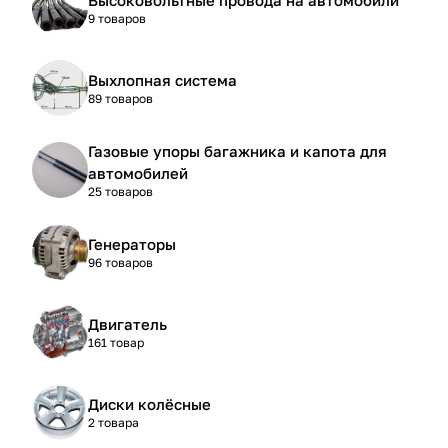
9 товаров
Выхлопная система
89 товаров
Газовые упоры багажника и капота для
автомобилей
25 товаров
Генераторы
96 товаров
Двигатель
161 товар
Диски колёсные
2 товара