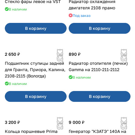
Стекло фары левое на VST
Радиатор охлаждения
двигателя 2108 прамо
В наличии
Под заказ
В корзину
В корзину
2 650 ₽
890 ₽
Подшипник ступицы задней
Радиатор отопителя (печки)
для Гранта, Приора, Калина,
Gamma на 2110-211-2112
2108-2115 (Вологда)
В наличии
В наличии
В корзину
В корзину
3 200 ₽
9 000 ₽
Кольца поршневые Prima
Генератор "КЗАТЭ" 140А на