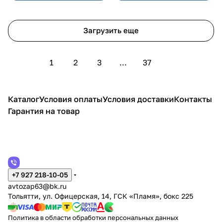
Загрузить еще
1
2
3
...
37
Каталог
Условия оплаты
Условия доставки
Контакты
Гарантия на товар
+7 927 218-10-05
avtozap63@bk.ru
Тольятти, ул. Офицерская, 14, ГСК «Пламя», бокс 225
Политика в области обработки персональных данных