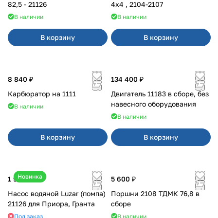
82,5 - 21126
4x4 , 2104-2107
В наличии
В наличии
В корзину
В корзину
8 840 ₽
134 400 ₽
Карбюратор на 1111
Двигатель 11183 в сборе, без
навесного оборудования
В наличии
В наличии
В корзину
В корзину
Новинка
1 990 ₽
5 600 ₽
Насос водяной Luzar (помпа)
Поршни 2108 ТДМК 76,8 в
21126 для Приора, Гранта
сборе
Под заказ
В наличии