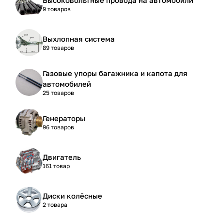
9 товаров
Выхлопная система
89 товаров
Газовые упоры багажника и капота для
автомобилей
25 товаров
Генераторы
96 товаров
Двигатель
161 товар
Диски колёсные
2 товара