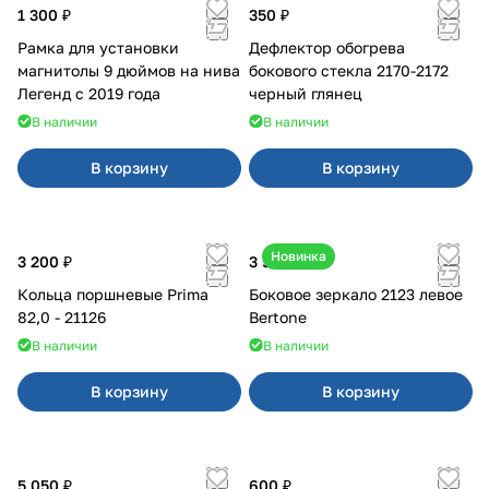
1 300 ₽
350 ₽
Рамка для установки
Дефлектор обогрева
магнитолы 9 дюймов на нива
бокового стекла 2170-2172
Легенд с 2019 года
черный глянец
В наличии
В наличии
В корзину
В корзину
Новинка
3 200 ₽
3 500 ₽
Кольца поршневые Prima
Боковое зеркало 2123 левое
82,0 - 21126
Bertone
В наличии
В наличии
В корзину
В корзину
5 050 ₽
600 ₽