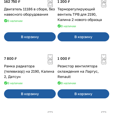
162 750 ₽
1 200 ₽
Двигатель 11186 в сборе, без
Терморегулирующий
навесного оборудования
вентиль ТРВ для 2190,
Калина 2 нового образца
В наличии
В наличии
В корзину
В корзину
7 800 ₽
1 000 ₽
Рамка радиатора
Резистор вентилятора
(телевизор) на 2190, Калина
охлаждения на Ларгус,
2, Датсун
Renault
В наличии
В наличии
В корзину
В корзину