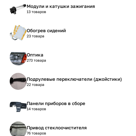
Модули и катушки зажигания
13 товаров
Обогрев сидений
23 товара
Оптика
273 товара
Подрулевые переключатели (джойстики)
22 товара
Панели приборов в сборе
14 товаров
Привод стеклоочистителя
76 товаров