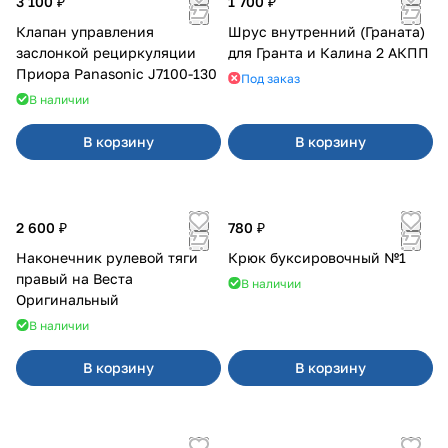
3 100 ₽
1 700 ₽
Клапан управления
Шрус внутренний (Граната)
заслонкой рециркуляции
для Гранта и Калина 2 АКПП
Приора Panasonic J7100-130
Под заказ
В наличии
В корзину
В корзину
2 600 ₽
780 ₽
Наконечник рулевой тяги
Крюк буксировочный №1
правый на Веста
В наличии
Оригинальный
В наличии
В корзину
В корзину