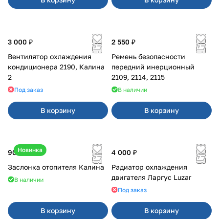
3 000 ₽
2 550 ₽
Вентилятор охлаждения
Ремень безопасности
кондиционера 2190, Калина
передний инерционный
2
2109, 2114, 2115
Под заказ
В наличии
В корзину
В корзину
Новинка
900 ₽
4 000 ₽
Заслонка отопителя Калина
Радиатор охлаждения
двигателя Ларгус Luzar
В наличии
Под заказ
В корзину
В корзину