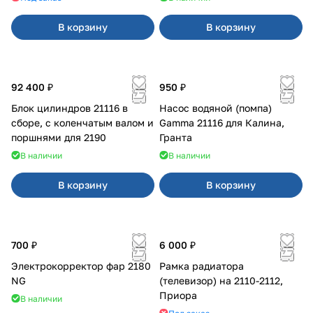
В корзину
В корзину
92 400 ₽
950 ₽
Блок цилиндров 21116 в
Насос водяной (помпа)
сборе, с коленчатым валом и
Gamma 21116 для Калина,
поршнями для 2190
Гранта
В наличии
В наличии
В корзину
В корзину
700 ₽
6 000 ₽
Электрокорректор фар 2180
Рамка радиатора
NG
(телевизор) на 2110-2112,
Приора
В наличии