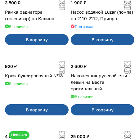
3 500 ₽
1 900 ₽
Рамка радиатора
Насос водяной Luzar (помпа)
(телевизор) на Калина
на 2110-2112, Приора
В наличии
Под заказ
В корзину
В корзину
920 ₽
2 600 ₽
Крюк буксировочный №18
Наконечник рулевой тяги
левый на Веста
В наличии
оригинальный
В наличии
В корзину
В корзину
Новинка
4 550 ₽
25 000 ₽