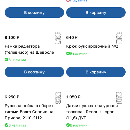
Под заказ
В корзину
В корзину
8 100 ₽
640 ₽
Рамка радиатора
Крюк буксировочный №2
(телевизор) на Шевроле
В наличии
В наличии
В корзину
В корзину
6 250 ₽
1 050 ₽
Рулевая рейка в сборе с
Датчик указателя уровня
тягами Волга Сервис на
топлива , Renault Logan
Приора, 2110-2112
(L1,6) ДУТ
В наличии
В наличии