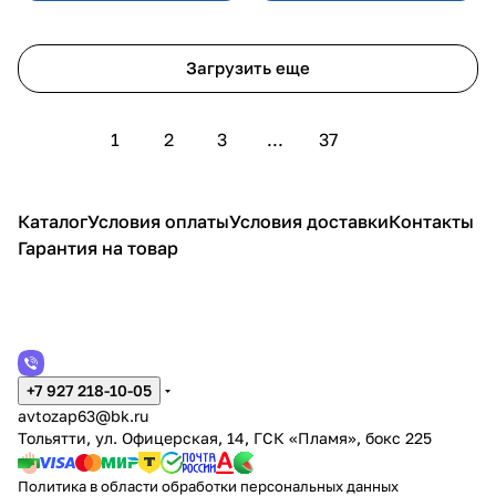
Загрузить еще
1
2
3
...
37
Каталог
Условия оплаты
Условия доставки
Контакты
Гарантия на товар
+7 927 218-10-05
avtozap63@bk.ru
Тольятти, ул. Офицерская, 14, ГСК «Пламя», бокс 225
Политика в области обработки персональных данных