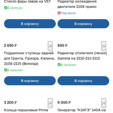
Стекло фары левое на VST
Радиатор охлаждения
двигателя 2108 прамо
В наличии
Под заказ
В корзину
В корзину
2 650 ₽
890 ₽
Подшипник ступицы задней
Радиатор отопителя (печки)
для Гранта, Приора, Калина,
Gamma на 2110-211-2112
2108-2115 (Вологда)
В наличии
В наличии
В корзину
В корзину
3 200 ₽
9 000 ₽
Кольца поршневые Prima
Генератор "КЗАТЭ" 140А на