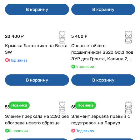
В корзину
В корзину
20 400 ₽
5 400 ₽
Крышка багажника на Веста
Опоры стойки с
SW
подшипником SS20 Gold под
ЭУР для Гранта, Калина 2,
Под заказ
Datsun
В наличии
В корзину
В корзину
Новинка
Новинка
550 ₽
650 ₽
Элемент зеркала на 2190 без
Элемент зеркала правый с
обогрева нового образца
подогревом на Ларкуз
В наличии
Под заказ