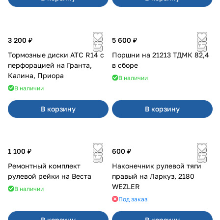
3 200 ₽
5 600 ₽
Тормозные диски АТС R14 с
Поршни на 21213 ТДМК 82,4
перфорацией на Гранта,
в сборе
Калина, Приора
В наличии
В наличии
В корзину
В корзину
1 100 ₽
600 ₽
Ремонтный комплект
Наконечник рулевой тяги
рулевой рейки на Веста
правый на Ларкуз, 2180
WEZLER
В наличии
Под заказ
В корзину
В корзину