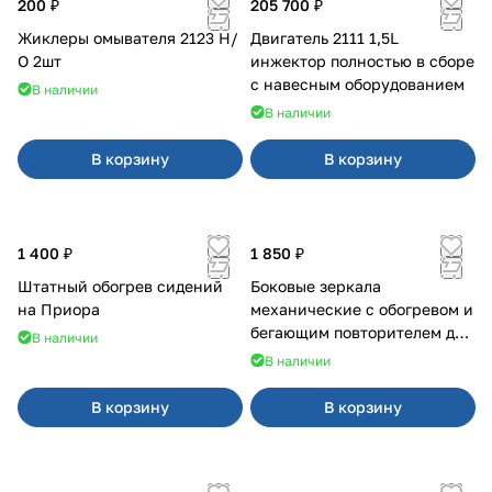
200 ₽
205 700 ₽
Жиклеры омывателя 2123 Н/
Двигатель 2111 1,5L
О 2шт
инжектор полностью в сборе
с навесным оборудованием
В наличии
В наличии
В корзину
В корзину
1 400 ₽
1 850 ₽
Штатный обогрев сидений
Боковые зеркала
на Приора
механические с обогревом и
бегающим повторителем для
В наличии
4х4
В наличии
В корзину
В корзину