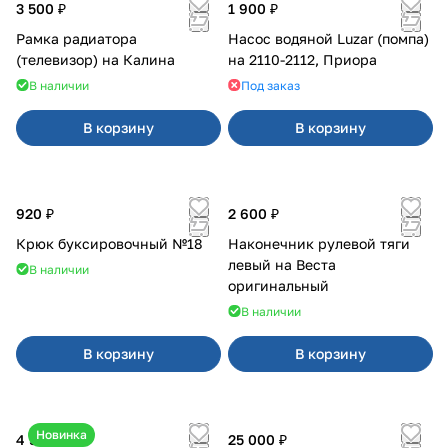
3 500 ₽
1 900 ₽
Рамка радиатора
Насос водяной Luzar (помпа)
(телевизор) на Калина
на 2110-2112, Приора
В наличии
Под заказ
В корзину
В корзину
920 ₽
2 600 ₽
Крюк буксировочный №18
Наконечник рулевой тяги
левый на Веста
В наличии
оригинальный
В наличии
В корзину
В корзину
Новинка
4 550 ₽
25 000 ₽