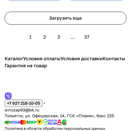
Загрузить еще
1
2
3
...
37
Каталог
Условия оплаты
Условия доставки
Контакты
Гарантия на товар
+7 927 218-10-05
avtozap63@bk.ru
Тольятти, ул. Офицерская, 14, ГСК «Пламя», бокс 225
Политика в области обработки персональных данных