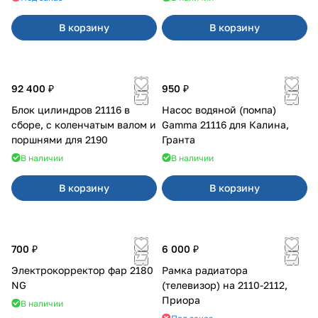
В корзину
В корзину
92 400 ₽
950 ₽
Блок цилиндров 21116 в
Насос водяной (помпа)
сборе, с коленчатым валом и
Gamma 21116 для Калина,
поршнями для 2190
Гранта
В наличии
В наличии
В корзину
В корзину
700 ₽
6 000 ₽
Электрокорректор фар 2180
Рамка радиатора
NG
(телевизор) на 2110-2112,
Приора
В наличии