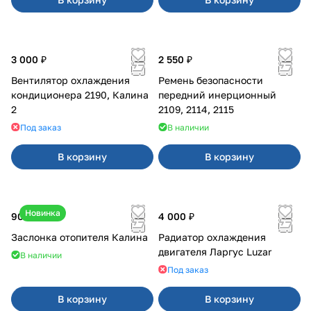
3 000 ₽
2 550 ₽
Вентилятор охлаждения
Ремень безопасности
кондиционера 2190, Калина
передний инерционный
2
2109, 2114, 2115
Под заказ
В наличии
В корзину
В корзину
Новинка
900 ₽
4 000 ₽
Заслонка отопителя Калина
Радиатор охлаждения
двигателя Ларгус Luzar
В наличии
Под заказ
В корзину
В корзину