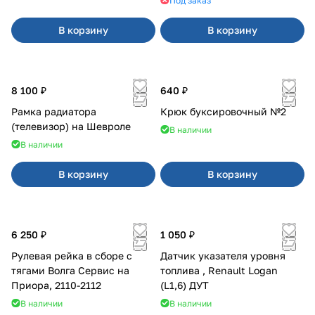
Под заказ
В корзину
В корзину
8 100 ₽
640 ₽
Рамка радиатора
Крюк буксировочный №2
(телевизор) на Шевроле
В наличии
В наличии
В корзину
В корзину
6 250 ₽
1 050 ₽
Рулевая рейка в сборе с
Датчик указателя уровня
тягами Волга Сервис на
топлива , Renault Logan
Приора, 2110-2112
(L1,6) ДУТ
В наличии
В наличии