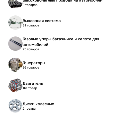
9 товаров
Выхлопная система
89 товаров
Газовые упоры багажника и капота для
автомобилей
25 товаров
Генераторы
96 товаров
Двигатель
161 товар
Диски колёсные
2 товара