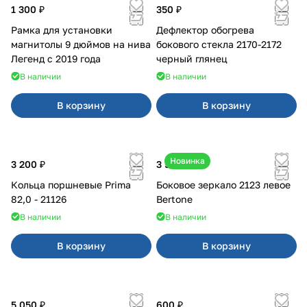
1 300 ₽
350 ₽
Рамка для установки
Дефлектор обогрева
магнитолы 9 дюймов на нива
бокового стекла 2170-2172
Легенд с 2019 года
черный глянец
В наличии
В наличии
В корзину
В корзину
Новинка
3 200 ₽
3 500 ₽
Кольца поршневые Prima
Боковое зеркало 2123 левое
82,0 - 21126
Bertone
В наличии
В наличии
В корзину
В корзину
5 050 ₽
600 ₽