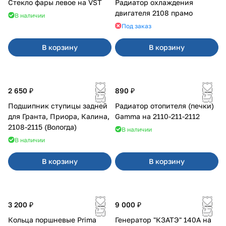
Стекло фары левое на VST
Радиатор охлаждения
двигателя 2108 прамо
В наличии
Под заказ
В корзину
В корзину
2 650 ₽
890 ₽
Подшипник ступицы задней
Радиатор отопителя (печки)
для Гранта, Приора, Калина,
Gamma на 2110-211-2112
2108-2115 (Вологда)
В наличии
В наличии
В корзину
В корзину
3 200 ₽
9 000 ₽
Кольца поршневые Prima
Генератор "КЗАТЭ" 140А на