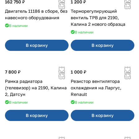
162 750 ₽
1 200 ₽
Двигатель 11186 в сборе, без
Терморегулирующий
навесного оборудования
вентиль ТРВ для 2190,
Калина 2 нового образца
В наличии
В наличии
В корзину
В корзину
7 800 ₽
1 000 ₽
Рамка радиатора
Резистор вентилятора
(телевизор) на 2190, Калина
охлаждения на Ларгус,
2, Датсун
Renault
В наличии
В наличии
В корзину
В корзину