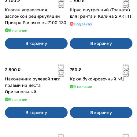
3 100 ₽
1 700 ₽
Клапан управления
Шрус внутренний (Граната)
заслонкой рециркуляции
для Гранта и Калина 2 АКПП
Приора Panasonic J7100-130
Под заказ
В наличии
В корзину
В корзину
2 600 ₽
780 ₽
Наконечник рулевой тяги
Крюк буксировочный №1
правый на Веста
В наличии
Оригинальный
В наличии
В корзину
В корзину