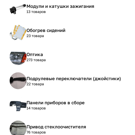
Модули и катушки зажигания
13 товаров
Обогрев сидений
23 товара
Оптика
273 товара
Подрулевые переключатели (джойстики)
22 товара
Панели приборов в сборе
14 товаров
Привод стеклоочистителя
76 товаров