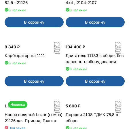
82,5 - 21126
4x4 , 2104-2107
В наличии
В наличии
В корзину
В корзину
8 840 ₽
134 400 ₽
Карбюратор на 1111
Двигатель 11183 в сборе, без
навесного оборудования
В наличии
В наличии
В корзину
В корзину
Новинка
1 990 ₽
5 600 ₽
Насос водяной Luzar (помпа)
Поршни 2108 ТДМК 76,8 в
21126 для Приора, Гранта
сборе
Под заказ
В наличии