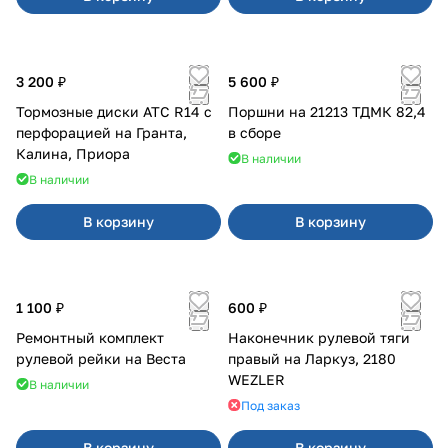
3 200 ₽
5 600 ₽
Тормозные диски АТС R14 с
Поршни на 21213 ТДМК 82,4
перфорацией на Гранта,
в сборе
Калина, Приора
В наличии
В наличии
В корзину
В корзину
1 100 ₽
600 ₽
Ремонтный комплект
Наконечник рулевой тяги
рулевой рейки на Веста
правый на Ларкуз, 2180
WEZLER
В наличии
Под заказ
В корзину
В корзину