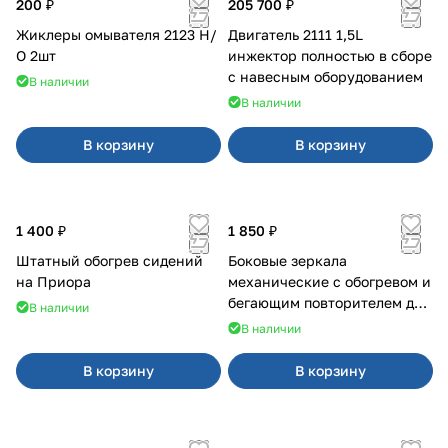
200 ₽
205 700 ₽
Жиклеры омывателя 2123 Н/
Двигатель 2111 1,5L
О 2шт
инжектор полностью в сборе
с навесным оборудованием
В наличии
В наличии
В корзину
В корзину
1 400 ₽
1 850 ₽
Штатный обогрев сидений
Боковые зеркала
на Приора
механические с обогревом и
бегающим повторителем для
В наличии
4х4
В наличии
В корзину
В корзину