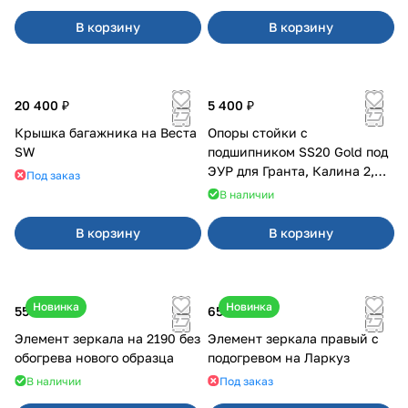
В корзину
В корзину
20 400 ₽
5 400 ₽
Крышка багажника на Веста
Опоры стойки с
SW
подшипником SS20 Gold под
ЭУР для Гранта, Калина 2,
Под заказ
Datsun
В наличии
В корзину
В корзину
Новинка
Новинка
550 ₽
650 ₽
Элемент зеркала на 2190 без
Элемент зеркала правый с
обогрева нового образца
подогревом на Ларкуз
В наличии
Под заказ