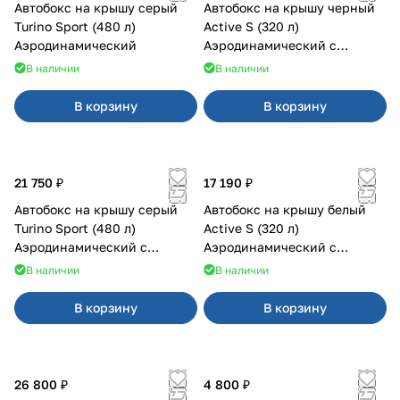
Автобокс на крышу серый
Автобокс на крышу черный
Turino Sport (480 л)
Active S (320 л)
Аэродинамический
Аэродинамический с
двусторонним открыванием
В наличии
В наличии
В корзину
В корзину
21 750 ₽
17 190 ₽
Автобокс на крышу серый
Автобокс на крышу белый
Turino Sport (480 л)
Active S (320 л)
Аэродинамический с
Аэродинамический с
двусторонним открыванием
двусторонним открыванием
В наличии
В наличии
В корзину
В корзину
26 800 ₽
4 800 ₽