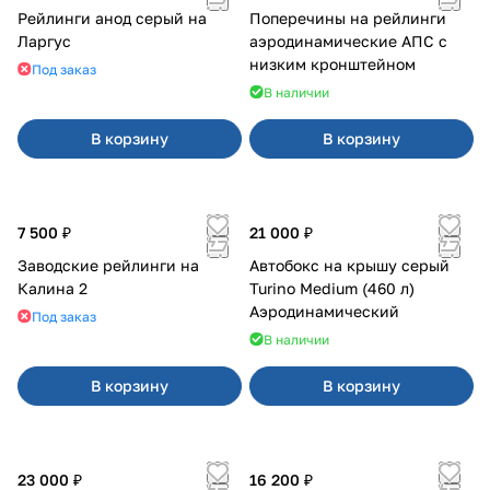
Рейлинги анод серый на
Поперечины на рейлинги
Ларгус
аэродинамические АПС с
низким кронштейном
Под заказ
В наличии
В корзину
В корзину
7 500 ₽
21 000 ₽
Заводские рейлинги на
Автобокс на крышу серый
Калина 2
Turino Medium (460 л)
Аэродинамический
Под заказ
В наличии
В корзину
В корзину
23 000 ₽
16 200 ₽