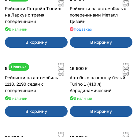
Рейлинги Петройл Тюнинг
Рейлинги на автомобиль с
на Ларкуз с тремя
поперечинами Металл
поперечинами
Дизайн
В наличии
Под заказ
В корзину
В корзину
Новинка
5 600 ₽
16 500 ₽
Рейлинги на автомобиль
Автобокс на крышу белый
1118, 2190 седан с
Turino 1 (410 л)
поперечинами
Аэродинамический
В наличии
В наличии
В корзину
В корзину