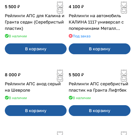
5 500 ₽
4 100 ₽
Рейлинги АПС для Калина и
Рейлинги на автомобиль
Гранта седан (Серебристый
КАЛИНА 1117 универсал с
пластик)
поперечинами Металл
Дизайн
В наличии
Под заказ
В корзину
В корзину
8 000 ₽
5 500 ₽
Рейлинги АПС анод серый
Рейлинги АПС серебристый
на Шевроле
пластик на Гранта Лифтбек
В наличии
В наличии
В корзину
В корзину