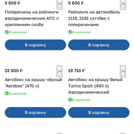
5 600 ₽
5 600 ₽
Поперечины на рейлинги
Рейлинги на автомобиль
аэродинамические АПС с
1119, 2192 хэтчбек с
креплением скоба
поперечинами
В наличии
В наличии
В корзину
В корзину
22 000 ₽
19 710 ₽
Автобокс на крышу чёрный
Автобокс на крышу белый
"Aerobox" (470 л)
Turino Sport (480 л)
Аэродинамический
В наличии
В наличии
В корзину
В корзину