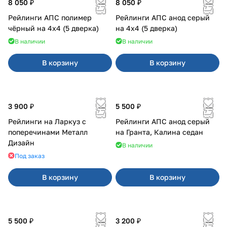
8 050 ₽
8 050 ₽
Рейлинги АПС полимер
Рейлинги АПС анод серый
чёрный на 4х4 (5 дверка)
на 4х4 (5 дверка)
В наличии
В наличии
В корзину
В корзину
3 900 ₽
5 500 ₽
Рейлинги на Ларкуз с
Рейлинги АПС анод серый
поперечинами Металл
на Гранта, Калина седан
Дизайн
В наличии
Под заказ
В корзину
В корзину
5 500 ₽
3 200 ₽