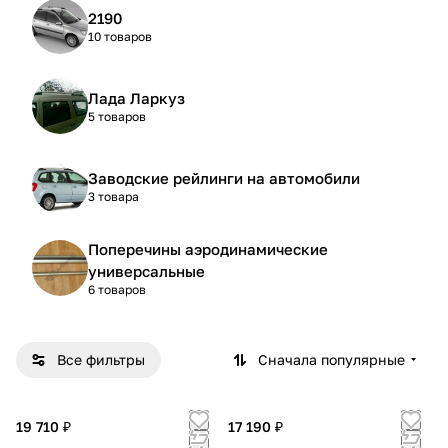
2190
10 товаров
Лада Ларкуз
5 товаров
Заводские рейлинги на автомобили
3 товара
Поперечины аэродинамические
универсальные
6 товаров
Все фильтры
Сначала популярные
19 710 ₽
17 190 ₽