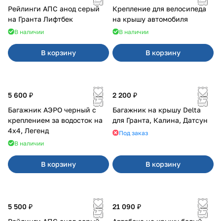
Рейлинги АПС анод серый
Крепление для велосипеда
на Гранта Лифтбек
на крышу автомобиля
В наличии
В наличии
В корзину
В корзину
5 600 ₽
2 200 ₽
Багажник АЭРО черный с
Багажник на крышу Delta
креплением за водосток на
для Гранта, Калина, Датсун
4х4, Легенд
Под заказ
В наличии
В корзину
В корзину
5 500 ₽
21 090 ₽