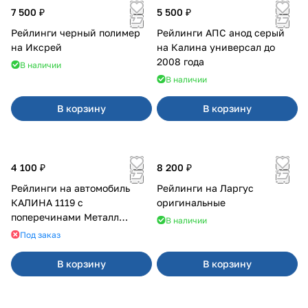
7 500 ₽
5 500 ₽
Рейлинги черный полимер
Рейлинги АПС анод серый
на Иксрей
на Калина универсал до
2008 года
В наличии
В наличии
В корзину
В корзину
4 100 ₽
8 200 ₽
Рейлинги на автомобиль
Рейлинги на Ларгус
КАЛИНА 1119 с
оригинальные
поперечинами Металл
В наличии
Дизайн
Под заказ
В корзину
В корзину