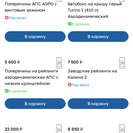
Поперечины АПС АЭРО с
Автобокс на крышу серый
винтовым зажимом
Turino 1 (410 л)
Аэродинамический
Под заказ
В наличии
В корзину
В корзину
5 600 ₽
7 500 ₽
Поперечины на рейлинги
Заводские рейлинги на
аэродинамические АПС с
Калина 2
низким кронштейном
Под заказ
В наличии
В корзину
В корзину
23 000 ₽
8 650 ₽