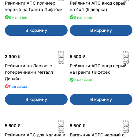
Рейлинги АПС полимер
Рейлинги АПС анод серый
черный на Гранта Лифтбек
на 4х4 (5 дверка)
В наличии
В наличии
В корзину
В корзину
3 900 ₽
5 500 ₽
Рейлинги на Ларкуз с
Рейлинги АПС анод серый
поперечинами Металл
на Гранта Лифтбек
Дизайн
В наличии
Под заказ
В корзину
В корзину
5 500 ₽
5 600 ₽
Рейлинги АПС для Калина и
Багажник АЭРО черный с