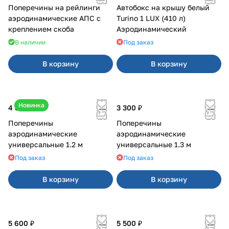
Поперечины на рейлинги
Автобокс на крышу белый
аэродинамические АПС с
Turino 1 LUX (410 л)
креплением скоба
Аэродинамический
В наличии
Под заказ
В корзину
В корзину
Новинка
4 800 ₽
3 300 ₽
Поперечины
Поперечины
аэродинамические
аэродинамические
универсальные 1.2 м
универсальные 1.3 м
Под заказ
Под заказ
В корзину
В корзину
5 600 ₽
5 500 ₽