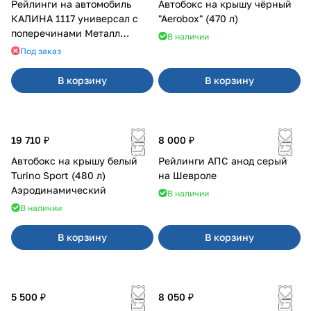
Рейлинги на автомобиль
Автобокс на крышу чёрный
КАЛИНА 1117 универсал с
"Aerobox" (470 л)
поперечинами Металл
В наличии
Дизайн
Под заказ
В корзину
В корзину
19 710 ₽
8 000 ₽
Автобокс на крышу белый
Рейлинги АПС анод серый
Turino Sport (480 л)
на Шевроле
Аэродинамический
В наличии
В наличии
В корзину
В корзину
5 500 ₽
8 050 ₽