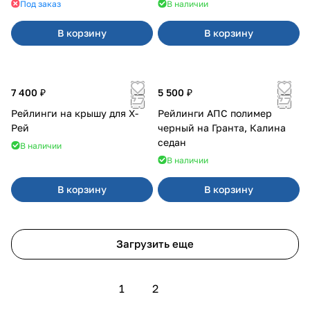
Под заказ
В наличии
В корзину
В корзину
7 400 ₽
5 500 ₽
Рейлинги на крышу для Х-
Рейлинги АПС полимер
Рей
черный на Гранта, Калина
седан
В наличии
В наличии
В корзину
В корзину
Загрузить еще
1
2