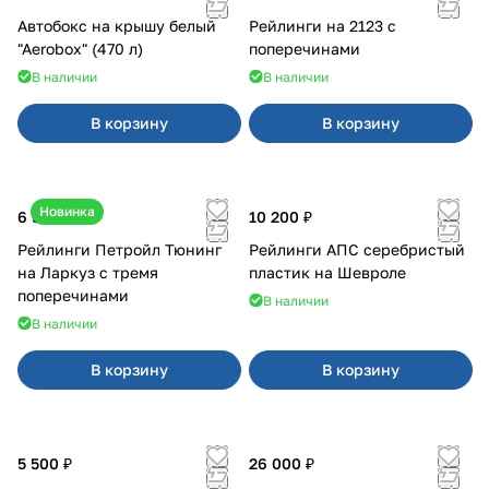
Автобокс на крышу белый
Рейлинги на 2123 с
"Aerobox" (470 л)
поперечинами
В наличии
В наличии
В корзину
В корзину
Новинка
6 500 ₽
10 200 ₽
Рейлинги Петройл Тюнинг
Рейлинги АПС серебристый
на Ларкуз с тремя
пластик на Шевроле
поперечинами
В наличии
В наличии
В корзину
В корзину
5 500 ₽
26 000 ₽