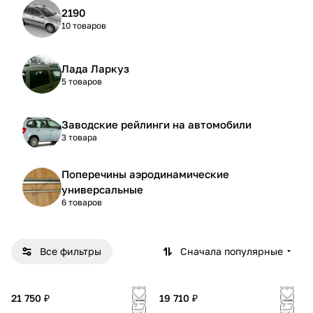
2190
10 товаров
Лада Ларкуз
5 товаров
Заводские рейлинги на автомобили
3 товара
Поперечины аэродинамические
универсальные
6 товаров
Все фильтры
Сначала популярные
21 750 ₽
19 710 ₽