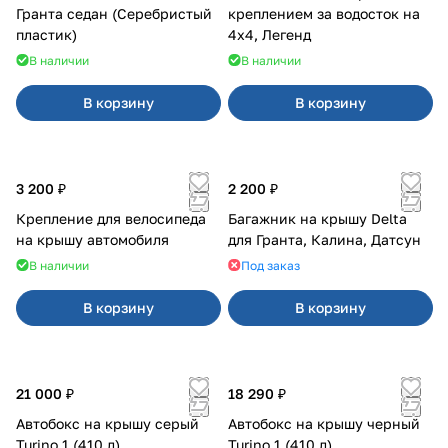
Гранта седан (Серебристый
креплением за водосток на
пластик)
4х4, Легенд
В наличии
В наличии
В корзину
В корзину
3 200 ₽
2 200 ₽
Крепление для велосипеда
Багажник на крышу Delta
на крышу автомобиля
для Гранта, Калина, Датсун
В наличии
Под заказ
В корзину
В корзину
21 000 ₽
18 290 ₽
Автобокс на крышу серый
Автобокс на крышу черный
Turino 1 (410 л)
Turino 1 (410 л)