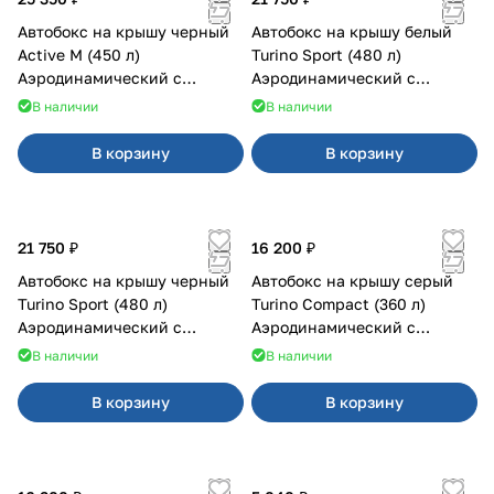
Автобокс на крышу черный
Автобокс на крышу белый
Active M (450 л)
Turino Sport (480 л)
Аэродинамический с
Аэродинамический с
двусторонним открыванием
двусторонним открыванием
В наличии
В наличии
В корзину
В корзину
21 750 ₽
16 200 ₽
Автобокс на крышу черный
Автобокс на крышу серый
Turino Sport (480 л)
Turino Compact (360 л)
Аэродинамический с
Аэродинамический с
двусторонним открыванием
двусторонним открыванием
В наличии
В наличии
В корзину
В корзину