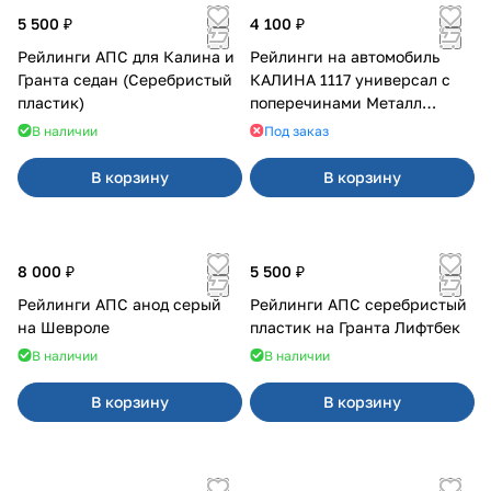
5 500 ₽
4 100 ₽
Рейлинги АПС для Калина и
Рейлинги на автомобиль
Гранта седан (Серебристый
КАЛИНА 1117 универсал с
пластик)
поперечинами Металл
Дизайн
В наличии
Под заказ
В корзину
В корзину
8 000 ₽
5 500 ₽
Рейлинги АПС анод серый
Рейлинги АПС серебристый
на Шевроле
пластик на Гранта Лифтбек
В наличии
В наличии
В корзину
В корзину