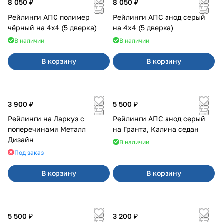
8 050 ₽
8 050 ₽
Рейлинги АПС полимер
Рейлинги АПС анод серый
чёрный на 4х4 (5 дверка)
на 4х4 (5 дверка)
В наличии
В наличии
В корзину
В корзину
3 900 ₽
5 500 ₽
Рейлинги на Ларкуз с
Рейлинги АПС анод серый
поперечинами Металл
на Гранта, Калина седан
Дизайн
В наличии
Под заказ
В корзину
В корзину
5 500 ₽
3 200 ₽