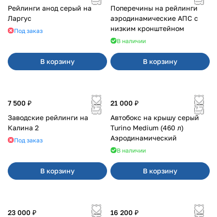
Рейлинги анод серый на
Поперечины на рейлинги
Ларгус
аэродинамические АПС с
низким кронштейном
Под заказ
В наличии
В корзину
В корзину
7 500 ₽
21 000 ₽
Заводские рейлинги на
Автобокс на крышу серый
Калина 2
Turino Medium (460 л)
Аэродинамический
Под заказ
В наличии
В корзину
В корзину
23 000 ₽
16 200 ₽