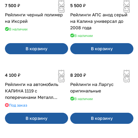
7 500 ₽
5 500 ₽
Рейлинги черный полимер
Рейлинги АПС анод серый
на Иксрей
на Калина универсал до
2008 года
В наличии
В наличии
В корзину
В корзину
4 100 ₽
8 200 ₽
Рейлинги на автомобиль
Рейлинги на Ларгус
КАЛИНА 1119 с
оригинальные
поперечинами Металл
В наличии
Дизайн
Под заказ
В корзину
В корзину