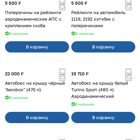
5 600 ₽
5 600 ₽
Поперечины на рейлинги
Рейлинги на автомобиль
аэродинамические АПС с
1119, 2192 хэтчбек с
креплением скоба
поперечинами
В наличии
В наличии
В корзину
В корзину
22 000 ₽
19 710 ₽
Автобокс на крышу чёрный
Автобокс на крышу белый
"Aerobox" (470 л)
Turino Sport (480 л)
Аэродинамический
В наличии
В наличии
В корзину
В корзину