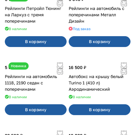
Рейлинги Петройл Тюнинг
Рейлинги на автомобиль с
на Ларкуз с тремя
поперечинами Металл
поперечинами
Дизайн
В наличии
Под заказ
В корзину
В корзину
Новинка
5 600 ₽
16 500 ₽
Рейлинги на автомобиль
Автобокс на крышу белый
1118, 2190 седан с
Turino 1 (410 л)
поперечинами
Аэродинамический
В наличии
В наличии
В корзину
В корзину