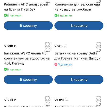
Рейлинги АПС анод серый
Крепление для велосипеда
на Гранта Лифтбек
на крышу автомобиля
В наличии
В наличии
В корзину
В корзину
5 600 ₽
2 200 ₽
Багажник АЭРО черный с
Багажник на крышу Delta
креплением за водосток на
для Гранта, Калина, Датсун
4х4, Легенд
Под заказ
В наличии
В корзину
В корзину
5 500 ₽
21 090 ₽