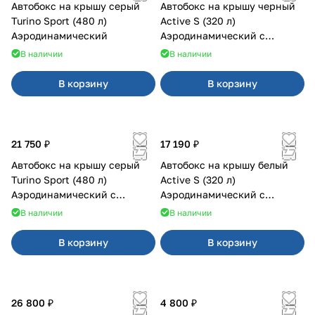
Автобокс на крышу серый
Автобокс на крышу черный
Turino Sport (480 л)
Active S (320 л)
Аэродинамический
Аэродинамический с
двусторонним открыванием
В наличии
В наличии
В корзину
В корзину
21 750 ₽
17 190 ₽
Автобокс на крышу серый
Автобокс на крышу белый
Turino Sport (480 л)
Active S (320 л)
Аэродинамический с
Аэродинамический с
двусторонним открыванием
двусторонним открыванием
В наличии
В наличии
В корзину
В корзину
26 800 ₽
4 800 ₽