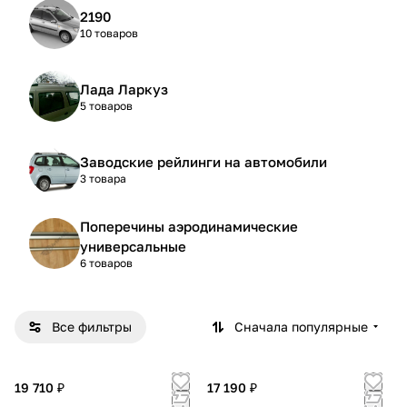
2190
10 товаров
Лада Ларкуз
5 товаров
Заводские рейлинги на автомобили
3 товара
Поперечины аэродинамические
универсальные
6 товаров
Все фильтры
Сначала популярные
19 710 ₽
17 190 ₽