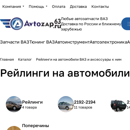
Компания
Помощь
Оплата
Доставка
Контакты
Любые автозапчасти ВАЗ
Доставка по России и ближнему
зарубежью
Запчасти ВАЗ
Тюнинг ВАЗ
Автоинструмент
Автоэлектроника
А
Главная
Каталог
Рейлинги на автомобили ВАЗ и аксессуары к ним
Рейлинги на автомобили
Рейлинги
2192-2194
2
4 товара
11 товаров
1
Поперечины