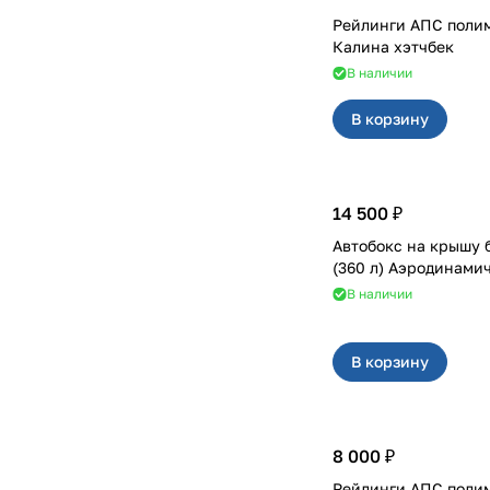
Рейлинги АПС поли
Калина хэтчбек
В наличии
В корзину
14 500 ₽
Автобокс на крышу 
(360 л) Аэродинами
В наличии
В корзину
8 000 ₽
Рейлинги АПС поли