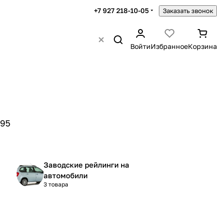
+7 927 218-10-05
Заказать звонок
Войти
Избранное
Корзина
95
Заводские рейлинги на
автомобили
3 товара