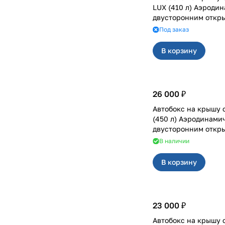
LUX (410 л) Аэроди
двусторонним откр
Под заказ
В корзину
26 000 ₽
Автобокс на крышу 
(450 л) Аэродинами
двусторонним откр
В наличии
В корзину
23 000 ₽
Автобокс на крышу 