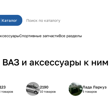
Каталог
ксессуары
Спортивные запчасти
Все разделы
 ВАЗ и аксессуары к ним
123
2190
Лада Ларкуз
4 товаров
10 товаров
5 товаров