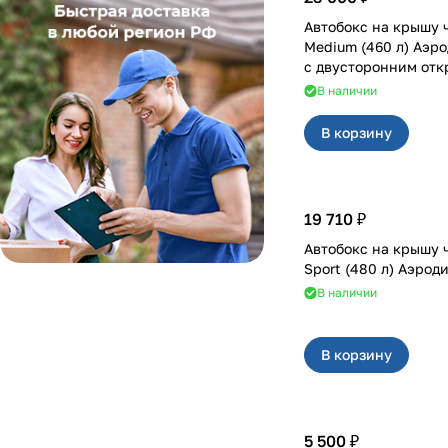
Автобокс на крышу 
Medium (460 л) Аэр
с двусторонним от
В наличии
В корзину
19 710 ₽
Автобокс на крышу 
Sport (480 л) Аэро
В наличии
В корзину
5 500 ₽