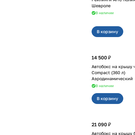
Шевроле
В наличии
В корзину
14 500 ₽
Автобокс на крышу 
Compact (360 л)
Аэродинамический
В наличии
В корзину
21 090 ₽
Автобокс на крышу б