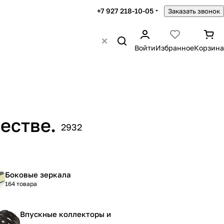
+7 927 218-10-05
Заказать звонок
Войти
Избранное
Корзина
естве.
2932
Боковые зеркала
164 товара
Впускные коллекторы и