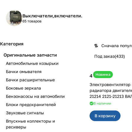
Выключатели,включатели.
65 товаров
Категория
Сначала попу
Оригинальные запчасти
Под заказ
(
433
)
Автомобильные козырьки
Бачки омывателя
Новинка
4 600 ₽
Бачки расширительные
Электровентилятор
Боковые зеркала
радиатора двигател
Бензонасосы на автомобили
21214 2121-21213 ВА
В наличии
Блоки предохранителей
Звуковые сигналы
В корзину
Впускные коллекторы и
ресиверы