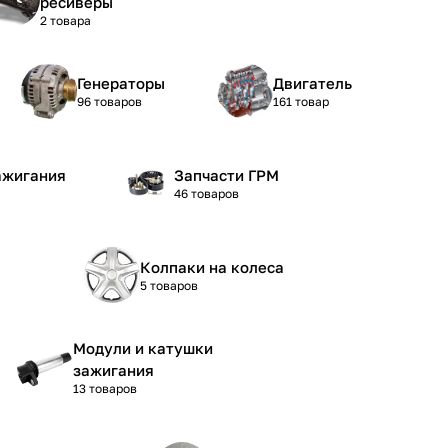
ресиверы
2 товара
Генераторы
Двигатель
96 товаров
161 товар
ажигания
Запчасти ГРМ
46 товаров
Колпаки на колеса
5 товаров
Модули и катушки
зажигания
13 товаров