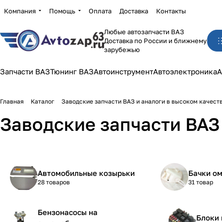
Компания
Помощь
Оплата
Доставка
Контакты
Любые автозапчасти ВАЗ
Доставка по России и ближнему
зарубежью
Запчасти ВАЗ
Тюнинг ВАЗ
Автоинструмент
Автоэлектроника
А
Главная
Каталог
Заводские запчасти ВАЗ и аналоги в высоком качест
Заводские запчасти ВАЗ 
Автомобильные козырьки
Бачки о
28 товаров
31 товар
Бензонасосы на
Блоки