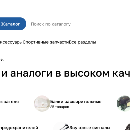
Каталог
ксессуары
Спортивные запчасти
Все разделы
ве.
и аналоги в высоком кач
мывателя
Бачки расширительные
25 товаров
 предохранителей
Звуковые сигналы