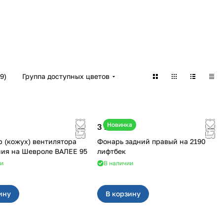
9
)
Группа доступных цветов
Новинка
3 100 ₽
 (кожух) вентилятора
Фонарь задний правый на 2190
охлаждения на Шевроле ВАЛЕЕ 95
лифтбек
ии
В наличии
ину
В корзину