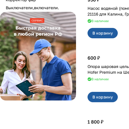
Выключатели,включатели.
Насос водяной (пом
21116 для Калина
В наличии
В корзину
600 ₽
Опора шаровая цел
Hofer Premium на Ш
В наличии
В корзину
1 800 ₽