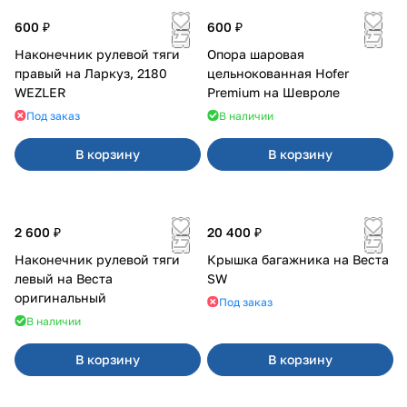
600 ₽
600 ₽
Наконечник рулевой тяги
Опора шаровая
правый на Ларкуз, 2180
цельнокованная Hofer
WEZLER
Premium на Шевроле
Под заказ
В наличии
В корзину
В корзину
2 600 ₽
20 400 ₽
Наконечник рулевой тяги
Крышка багажника на Веста
левый на Веста
SW
оригинальный
Под заказ
В наличии
В корзину
В корзину