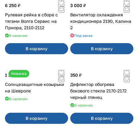
6 250 ₽
3 000 ₽
Рулевая рейка в сборе с
Вентилятор охлаждения
тягами Волга Сервис на
кондиционера 2190, Калина
Приора, 2110-2112
2
В наличии
Под заказ
В корзину
В корзину
Новинка
1 350 ₽
350 ₽
Солнцезащитные козырьки
Дефлектор обогрева
на Шевроле
бокового стекла 2170-2172
черный глянец
В наличии
В наличии
В корзину
В корзину