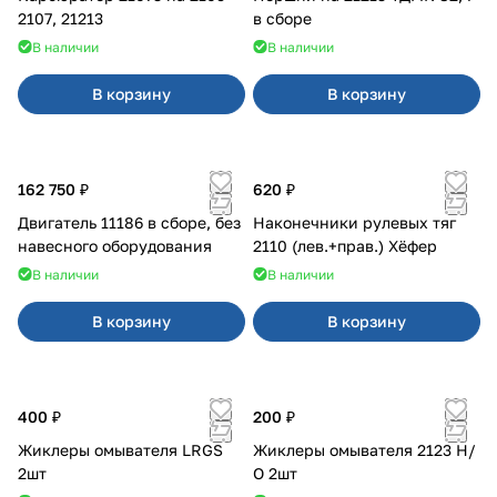
2107, 21213
в сборе
В наличии
В наличии
В корзину
В корзину
162 750 ₽
620 ₽
Двигатель 11186 в сборе, без
Наконечники рулевых тяг
навесного оборудования
2110 (лев.+прав.) Хёфер
В наличии
В наличии
В корзину
В корзину
400 ₽
200 ₽
Жиклеры омывателя LRGS
Жиклеры омывателя 2123 Н/
2шт
О 2шт