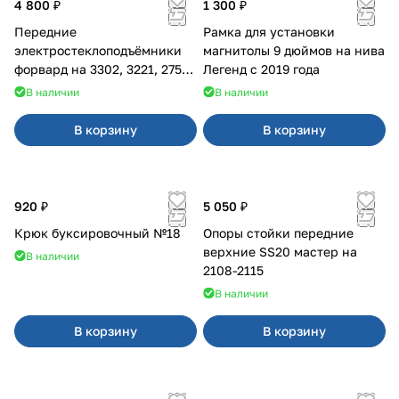
4 800 ₽
1 300 ₽
Передние
Рамка для установки
электростеклоподъёмники
магнитолы 9 дюймов на нива
форвард на 3302, 3221, 2752,
Легенд с 2019 года
2217
В наличии
В наличии
В корзину
В корзину
920 ₽
5 050 ₽
Крюк буксировочный №18
Опоры стойки передние
верхние SS20 мастер на
В наличии
2108-2115
В наличии
В корзину
В корзину