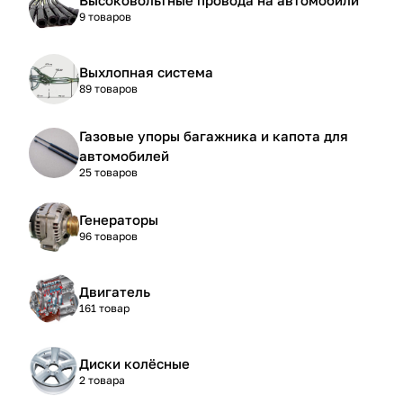
9 товаров
Выхлопная система
89 товаров
Газовые упоры багажника и капота для
автомобилей
25 товаров
Генераторы
96 товаров
Двигатель
161 товар
Диски колёсные
2 товара