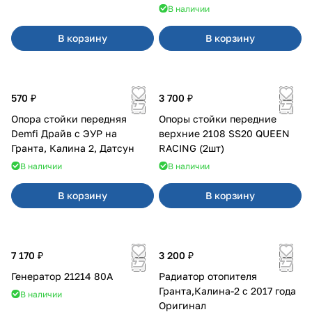
В наличии
В корзину
В корзину
570 ₽
3 700 ₽
Опора стойки передняя
Опоры стойки передние
Demfi Драйв с ЭУР на
верхние 2108 SS20 QUEEN
Гранта, Калина 2, Датсун
RACING (2шт)
В наличии
В наличии
В корзину
В корзину
7 170 ₽
3 200 ₽
Генератор 21214 80А
Радиатор отопителя
Гранта,Калина-2 с 2017 года
В наличии
Оригинал