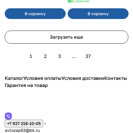
В наличии
В корзину
В корзину
Загрузить еще
1
2
3
...
37
Каталог
Условия оплаты
Условия доставки
Контакты
Гарантия на товар
+7 927 218-10-05
avtozap63@bk.ru