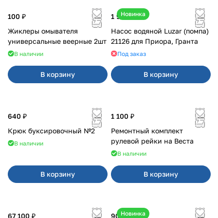
Новинка
100 ₽
1 990 ₽
Жиклеры омывателя
Насос водяной Luzar (помпа)
универсальные веерные 2шт
21126 для Приора, Гранта
В наличии
Под заказ
В корзину
В корзину
640 ₽
1 100 ₽
Крюк буксировочный №2
Ремонтный комплект
рулевой рейки на Веста
В наличии
В наличии
В корзину
В корзину
Новинка
67 100 ₽
900 ₽