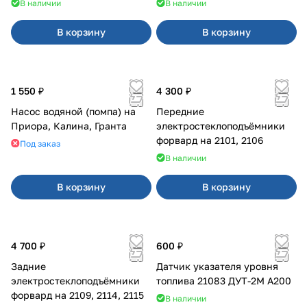
В наличии
В наличии
В корзину
В корзину
1 550 ₽
4 300 ₽
Насос водяной (помпа) на
Передние
Приора, Калина, Гранта
электростеклоподъёмники
форвард на 2101, 2106
Под заказ
В наличии
В корзину
В корзину
4 700 ₽
600 ₽
Задние
Датчик указателя уровня
электростеклоподъёмники
топлива 21083 ДУТ-2М А200
форвард на 2109, 2114, 2115
В наличии