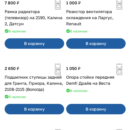
7 800 ₽
1 000 ₽
Рамка радиатора
Резистор вентилятора
(телевизор) на 2190, Калина
охлаждения на Ларгус,
2, Датсун
Renault
В наличии
В наличии
В корзину
В корзину
2 650 ₽
1 050 ₽
Подшипник ступицы задней
Опора стойки передняя
для Гранта, Приора, Калина,
Demfi Драйв на Веста
2108-2115 (Вологда)
В наличии
В наличии
В корзину
В корзину