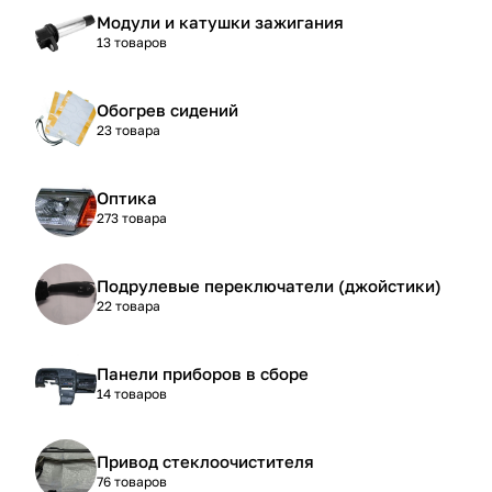
Модули и катушки зажигания
13 товаров
Обогрев сидений
23 товара
Оптика
273 товара
Подрулевые переключатели (джойстики)
22 товара
Панели приборов в сборе
14 товаров
Привод стеклоочистителя
76 товаров