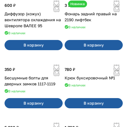
Новинка
600 ₽
3 100 ₽
Диффузор (кожух)
Фонарь задний правый на
вентилятора охлаждения на
2190 лифтбек
Шевроле ВАЛЕЕ 95
В наличии
В наличии
В корзину
В корзину
350 ₽
780 ₽
Бесшумные болты для
Крюк буксировочный №1
дверных замков 1117-1119
В наличии
В наличии
В корзину
В корзину