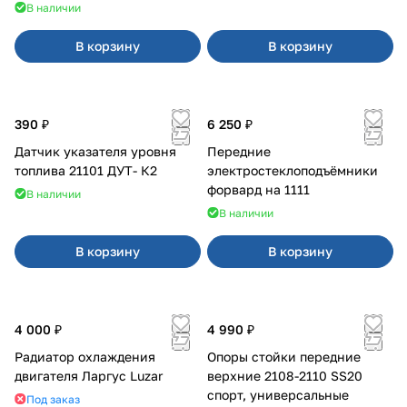
В наличии
В корзину
В корзину
390 ₽
6 250 ₽
Датчик указателя уровня
Передние
топлива 21101 ДУТ- К2
электростеклоподъёмники
форвард на 1111
В наличии
В наличии
В корзину
В корзину
4 000 ₽
4 990 ₽
Радиатор охлаждения
Опоры стойки передние
двигателя Ларгус Luzar
верхние 2108-2110 SS20
спорт, универсальные
Под заказ