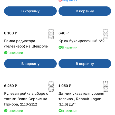
Под заказ
В корзину
В корзину
8 100 ₽
640 ₽
Рамка радиатора
Крюк буксировочный №2
(телевизор) на Шевроле
В наличии
В наличии
В корзину
В корзину
6 250 ₽
1 050 ₽
Рулевая рейка в сборе с
Датчик указателя уровня
тягами Волга Сервис на
топлива , Renault Logan
Приора, 2110-2112
(L1,6) ДУТ
В наличии
В наличии