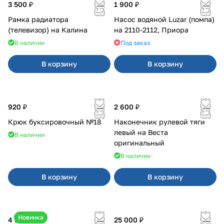
3 500 ₽
1 900 ₽
Рамка радиатора
Насос водяной Luzar (помпа)
(телевизор) на Калина
на 2110-2112, Приора
В наличии
Под заказ
В корзину
В корзину
920 ₽
2 600 ₽
Крюк буксировочный №18
Наконечник рулевой тяги
левый на Веста
В наличии
оригинальный
В наличии
В корзину
В корзину
Новинка
4 550 ₽
25 000 ₽