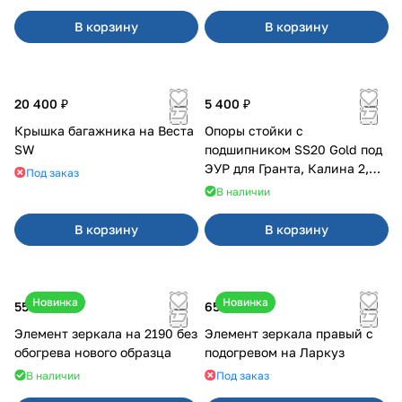
В корзину
В корзину
20 400 ₽
5 400 ₽
Крышка багажника на Веста
Опоры стойки с
SW
подшипником SS20 Gold под
ЭУР для Гранта, Калина 2,
Под заказ
Datsun
В наличии
В корзину
В корзину
Новинка
Новинка
550 ₽
650 ₽
Элемент зеркала на 2190 без
Элемент зеркала правый с
обогрева нового образца
подогревом на Ларкуз
В наличии
Под заказ