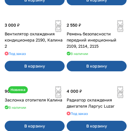
3 000 ₽
2 550 ₽
Вентилятор охлаждения
Ремень безопасности
кондиционера 2190, Калина
передний инерционный
2
2109, 2114, 2115
Под заказ
В наличии
В корзину
В корзину
Новинка
900 ₽
4 000 ₽
Заслонка отопителя Калина
Радиатор охлаждения
двигателя Ларгус Luzar
В наличии
Под заказ
В корзину
В корзину