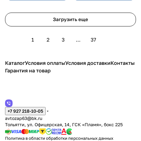
Загрузить еще
1
2
3
...
37
Каталог
Условия оплаты
Условия доставки
Контакты
Гарантия на товар
+7 927 218-10-05
avtozap63@bk.ru
Тольятти, ул. Офицерская, 14, ГСК «Пламя», бокс 225
Политика в области обработки персональных данных