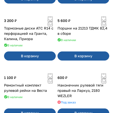
3 200 ₽
5 600 ₽
Тормозные диски АТС R14 с
Поршни на 21213 ТДМК 82,4
перфорацией на Гранта,
в сборе
Калина, Приора
В наличии
В наличии
В корзину
В корзину
1 100 ₽
600 ₽
Ремонтный комплект
Наконечник рулевой тяги
рулевой рейки на Веста
правый на Ларкуз, 2180
WEZLER
В наличии
Под заказ
В корзину
В корзину