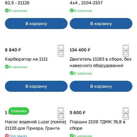
82,5 - 21126
4x4 , 2104-2107
В наличии
В наличии
В корзину
В корзину
8 840 ₽
134 400 ₽
Карбюратор на 1111
Двигатель 11183 в сборе, без
навесного оборудования
В наличии
В наличии
В корзину
В корзину
Новинка
1 990 ₽
5 600 ₽
Насос водяной Luzar (помпа)
Поршни 2108 ТДМК 76,8 в
21126 для Приора, Гранта
сборе
Под заказ
В наличии