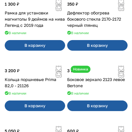
1 300 ₽
350 ₽
Рамка для установки
Дефлектор обогрева
магнитолы 9 дюймов на нива
бокового стекла 2170-2172
Легенд с 2019 года
черный глянец
В наличии
В наличии
В корзину
В корзину
Новинка
3 200 ₽
3 500 ₽
Кольца поршневые Prima
Боковое зеркало 2123 левое
82,0 - 21126
Bertone
В наличии
В наличии
В корзину
В корзину
5 050 ₽
600 ₽