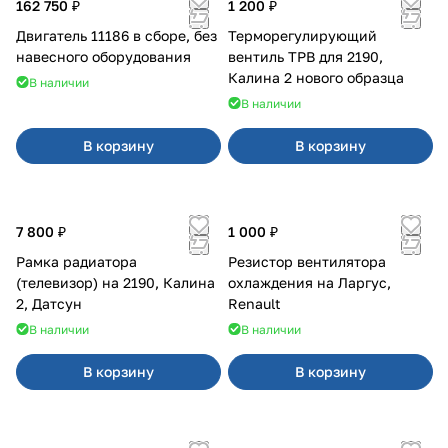
162 750 ₽
1 200 ₽
Двигатель 11186 в сборе, без
Терморегулирующий
навесного оборудования
вентиль ТРВ для 2190,
Калина 2 нового образца
В наличии
В наличии
В корзину
В корзину
7 800 ₽
1 000 ₽
Рамка радиатора
Резистор вентилятора
(телевизор) на 2190, Калина
охлаждения на Ларгус,
2, Датсун
Renault
В наличии
В наличии
В корзину
В корзину