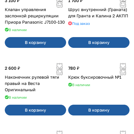
3 100 ₽
1 700 ₽
Клапан управления
Шрус внутренний (Граната)
заслонкой рециркуляции
для Гранта и Калина 2 АКПП
Приора Panasonic J7100-130
Под заказ
В наличии
В корзину
В корзину
2 600 ₽
780 ₽
Наконечник рулевой тяги
Крюк буксировочный №1
правый на Веста
В наличии
Оригинальный
В наличии
В корзину
В корзину