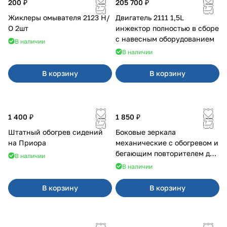
200 ₽
205 700 ₽
Жиклеры омывателя 2123 Н/
Двигатель 2111 1,5L
О 2шт
инжектор полностью в сборе
с навесным оборудованием
В наличии
В наличии
В корзину
В корзину
1 400 ₽
1 850 ₽
Штатный обогрев сидений
Боковые зеркала
на Приора
механические с обогревом и
бегающим повторителем для
В наличии
4х4
В наличии
В корзину
В корзину