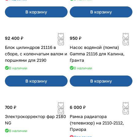
В корзину
В корзину
92 400 ₽
950 ₽
Блок цилиндров 21116 в
Насос водяной (помпа)
сборе, с коленчатым валом и
Gamma 21116 для Калина,
поршнями для 2190
Гранта
В наличии
В наличии
В корзину
В корзину
700 ₽
6 000 ₽
Электрокорректор фар 2180
Рамка радиатора
NG
(телевизор) на 2110-2112,
Приора
В наличии