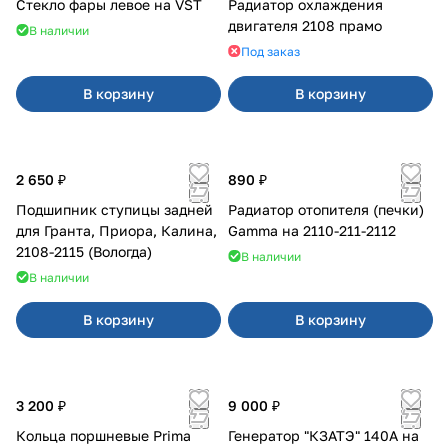
Стекло фары левое на VST
Радиатор охлаждения
двигателя 2108 прамо
В наличии
Под заказ
В корзину
В корзину
2 650 ₽
890 ₽
Подшипник ступицы задней
Радиатор отопителя (печки)
для Гранта, Приора, Калина,
Gamma на 2110-211-2112
2108-2115 (Вологда)
В наличии
В наличии
В корзину
В корзину
3 200 ₽
9 000 ₽
Кольца поршневые Prima
Генератор "КЗАТЭ" 140А на