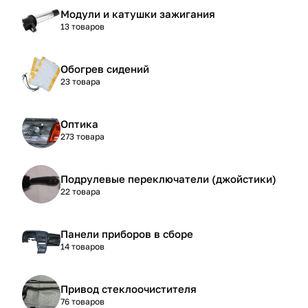
Модули и катушки зажигания
13 товаров
Обогрев сидений
23 товара
Оптика
273 товара
Подрулевые переключатели (джойстики)
22 товара
Панели приборов в сборе
14 товаров
Привод стеклоочистителя
76 товаров