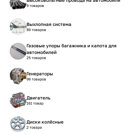
9 товаров
Выхлопная система
89 товаров
Газовые упоры багажника и капота для
автомобилей
25 товаров
Генераторы
96 товаров
Двигатель
161 товар
Диски колёсные
2 товара