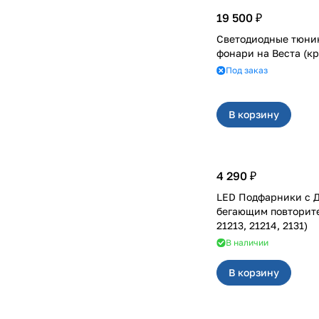
19 500 ₽
Светодиодные тюни
фонари на Вест
Под заказ
В корзину
4 290 ₽
LED Подфарники с 
бегающим повторителем
21213, 21214, 2131)
В наличии
В корзину