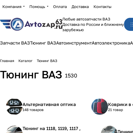
Компания
Помощь
Оплата
Доставка
Контакты
Любые автозапчасти ВАЗ
Доставка по России и ближнему
зарубежью
Запчасти ВАЗ
Тюнинг ВАЗ
Автоинструмент
Автоэлектроника
А
Главная
Каталог
Тюнинг ВАЗ
Тюнинг ВАЗ
1530
Альтернативная оптика
Коврики в 
148 товаров
21 товар
Тюнинг на 1118, 1119, 1117 ,