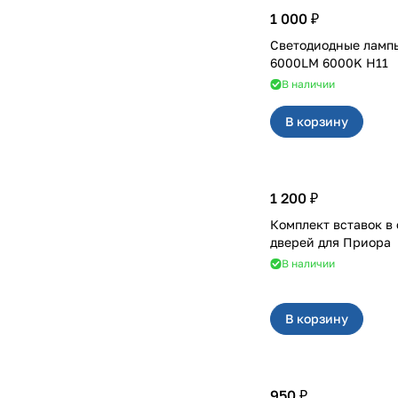
1 000 ₽
Светодиодные лампы
6000LM 6000K H11
В наличии
В корзину
1 200 ₽
Комплект вставок в
дверей для Приора
В наличии
В корзину
950 ₽