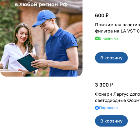
600 ₽
Прижимная пластин
фильтра на LA V
В наличии
В корзину
3 300 ₽
Фонари Ларгус доп
светодиодные Форм
Под заказ
В корзину