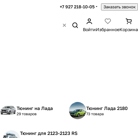
+7 927 218-10-05
Заказать звонок
Войти
Избранное
Корзина
Тюнинг на Лада
Тюнинг Лада 2180
29 товаров
73 товара
Тюнинг для 2123-2123 RS