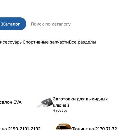
Каталог
ксессуары
Спортивные запчасти
Все разделы
Заготовки для выкидных
салон EVA
ключей
4 товара
Тюнинг на 2190-2191-2192
Тюнинг на 2170-71-72