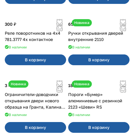
Новинка
300 ₽
650 ₽
Реле поворотников на 4х4
Ручки открывания дверей
781.3777 4х контактное
внутренние 2110
В наличии
В наличии
В корзину
В корзину
Новинка
Новинка
3 400 ₽
18 000 ₽
Ограничители-доводчики
Пороги «Бумер»
открывания двери нового
алюминиевые с резинкой
образца на Гранта, Калина 2,
2123 «Шеви» RS
Урбан
В наличии
В наличии
В корзину
В корзину