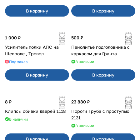
В корзину
В корзину
1 000 ₽
500 ₽
Усилитель полки АПС на
Пенолитьё подголовника с
Шевроле , Тревел
каркасом для Гранта
Под заказ
В наличии
В корзину
В корзину
8 ₽
23 880 ₽
Клипсы обивки дверей 1118
Пороги Труба с проступью
2131
В наличии
В наличии
В корзину
В корзину