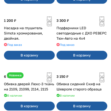
1 200 ₽
3 300 ₽
Насадка на глушитель
Подфарники LED
Simota хромированая,
светодиодные с ДХО РЕВЕРС
двойная.
Тюн-Авто на 4x4
Под заказ
Под заказ
В корзину
В корзину
Новинка
6 000 ₽
3 150 ₽
Обивка дверей Люкс-3 ткань
Обивка сидений Скиф на
на 2109, 21099, 2114, 2115
Шевроле старого образца
В наличии
В наличии
В корзину
В корзину