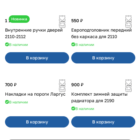
Новинка
1 170 ₽
550 ₽
Внутренние ручки дверей
Европодголовник передний
2110-2112
без каркаса для 2110
В наличии
В наличии
В корзину
В корзину
700 ₽
900 ₽
Накладки на пороги Ларгус
Комплект зимней защиты
радиатора для 2190
В наличии
В наличии
В корзину
В корзину