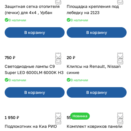
Защитная сетка отопителя
Площадка крепления под
(печки) для 4x4 , Урбан
лебедку на 2123
В наличии
В наличии
В корзину
В корзину
750 ₽
20 ₽
Светодиодные лампы C9
Клипсы на Renault, Nissan
Super LED 6000LM 6000K H3
синие
В наличии
В наличии
В корзину
В корзину
Новинка
1 950 ₽
550 ₽
Подлокотник на Киа РИО
Комплект ковриков панели