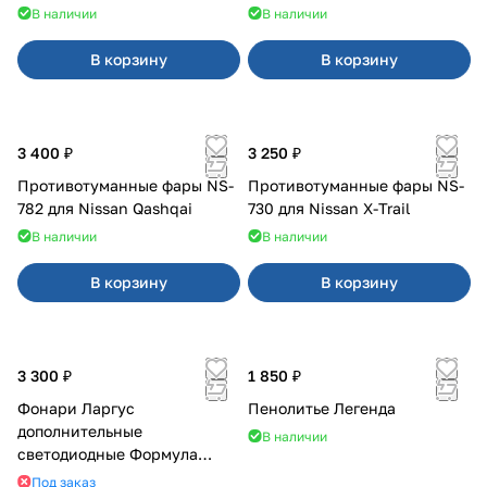
В наличии
В наличии
В корзину
В корзину
3 400 ₽
3 250 ₽
Противотуманные фары NS-
Противотуманные фары NS-
782 для Nissan Qashqai
730 для Nissan X-Trail
В наличии
В наличии
В корзину
В корзину
3 300 ₽
1 850 ₽
Фонари Ларгус
Пенолитье Легенда
дополнительные
В наличии
светодиодные Формула
Света
Под заказ