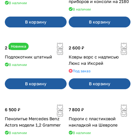
приборов и консоли на 2180
В наличии
В наличии
В корзину
В корзину
Новинка
2 600 ₽
2 600 ₽
Подлокотник штатный
Ковры ворс с надписью
Люкс на Иксрей
В наличии
Под заказ
В корзину
В корзину
6 500 ₽
7 800 ₽
Пенолитье Mercedes Benz
Пороги с пластиковой
Actors модели 1,2 Grammer
накладкой на Шевроле
В наличии
В наличии