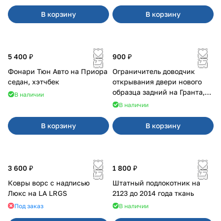
В корзину
В корзину
5 400 ₽
900 ₽
Фонари Тюн Авто на Приора
Ограничитель доводчик
седан, хэтчбек
открывания двери нового
образца задний на Гранта,
В наличии
Урбан
В наличии
В корзину
В корзину
3 600 ₽
1 800 ₽
Ковры ворс с надписью
Штатный подлокотник на
Люкс на LA LRGS
2123 до 2014 года ткань
Под заказ
В наличии