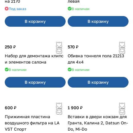
на 2170
левая
Под заказ
В наличии
В корзину
В корзину
250 ₽
570 ₽
Набор для демонтажа клипс
Обивка тоннеля пола 21213
и элементов салона
для 4x4
В наличии
В наличии
В корзину
В корзину
600 ₽
1 900 ₽
Прижимная пластина
Вставки в двери кожзам для
воздушного фильтра на LA
Гранта, Калина 2, Datsun On-
VST Спорт
Do, Mi-Do