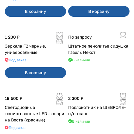
В корзину
В корзину
1 200 ₽
По запросу
Зеркала F2 черные,
Штатное пенолитье сидушка
универсальные
Газель Некст
Под заказ
В наличии
В корзину
19 500 ₽
2 300 ₽
Светодиодные
Подлокотник на ШЕВРОЛЕ-
тюнингованные LED фонари
н/о ткань
на Веста (красные)
В наличии
Под заказ