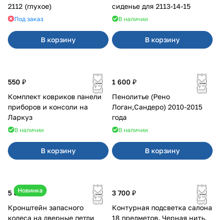
2112 (глухое)
сиденье для 2113-14-15
Под заказ
В наличии
В корзину
В корзину
550 ₽
1 600 ₽
Комплект ковриков панели
Пенолитье (Рено
приборов и консоли на
Логан,Сандеро) 2010-2015
Ларкуз
года
В наличии
В наличии
В корзину
В корзину
Новинка
5 050 ₽
3 700 ₽
Кронштейн запасного
Контурная подсветка салона
колеса на дверные петли
18 предметов. Черная нить.