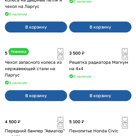
В наличии
чехол на Ларгус
В наличии
В корзину
В корзину
Новинка
5 700 ₽
3 500 ₽
Чехол запасного колеса из
Решетка радиатора Магнум
нержавеющей стали на
на 4х4
Ларгус
В наличии
В наличии
В корзину
В корзину
4 500 ₽
5 100 ₽
Передний бампер "Авиатор"
Пенолитье Honda Civic