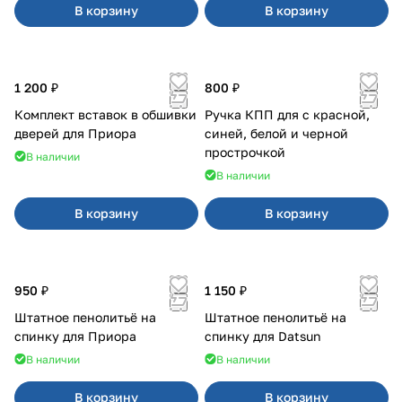
В корзину
В корзину
1 200 ₽
800 ₽
Комплект вставок в обшивки
Ручка КПП для с красной,
дверей для Приора
синей, белой и черной
прострочкой
В наличии
В наличии
В корзину
В корзину
950 ₽
1 150 ₽
Штатное пенолитьё на
Штатное пенолитьё на
спинку для Приора
спинку для Datsun
В наличии
В наличии
В корзину
В корзину