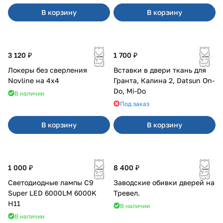
В корзину
В корзину
3 120 ₽
1 700 ₽
Локеры без сверления
Вставки в двери ткань для
Novline на 4х4
Гранта, Калина 2, Datsun On-
Do, Mi-Do
В наличии
Под заказ
В корзину
В корзину
1 000 ₽
8 400 ₽
Светодиодные лампы C9
Заводские обивки дверей на
Super LED 6000LM 6000K
Тревел.
H11
В наличии
В наличии