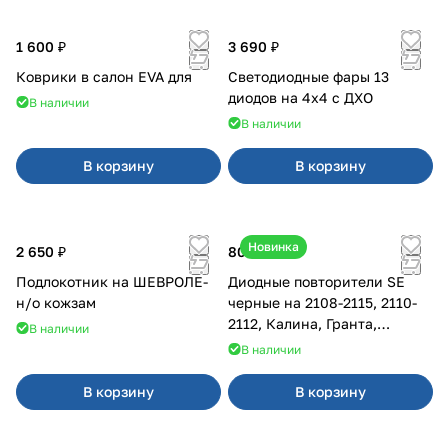
1 600 ₽
3 690 ₽
Коврики в салон EVA для
Светодиодные фары 13
диодов на 4x4 с ДХО
В наличии
В наличии
В корзину
В корзину
Новинка
2 650 ₽
800 ₽
Подлокотник на ШЕВРОЛЕ-
Диодные повторители SE
н/о кожзам
черные на 2108-2115, 2110-
2112, Калина, Гранта,
В наличии
Приора
В наличии
В корзину
В корзину