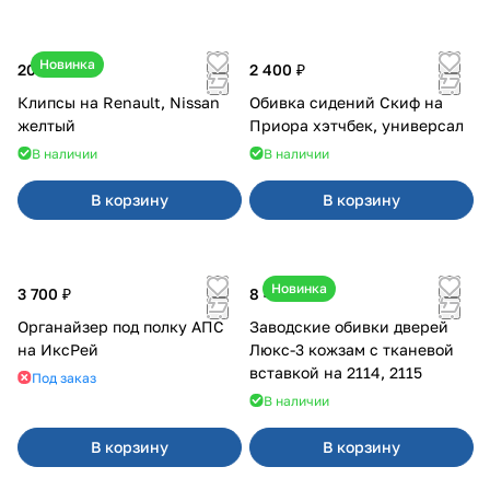
Новинка
20 ₽
2 400 ₽
Клипсы на Renault, Nissan
Обивка сидений Скиф на
желтый
Приора хэтчбек, универсал
В наличии
В наличии
В корзину
В корзину
Новинка
3 700 ₽
8 450 ₽
Органайзер под полку АПС
Заводские обивки дверей
на ИксРей
Люкс-3 кожзам с тканевой
вставкой на 2114, 2115
Под заказ
В наличии
В корзину
В корзину