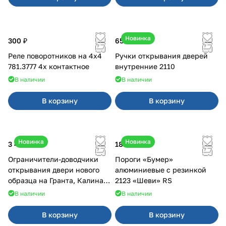
Новинка
300 ₽
650 ₽
Реле поворотников на 4х4
Ручки открывания дверей
781.3777 4х контактное
внутренние 2110
В наличии
В наличии
В корзину
В корзину
Новинка
Новинка
3 400 ₽
18 000 ₽
Ограничители-доводчики
Пороги «Бумер»
открывания двери нового
алюминиевые с резинкой
образца на Гранта, Калина 2,
2123 «Шеви» RS
Урбан
В наличии
В наличии
В корзину
В корзину