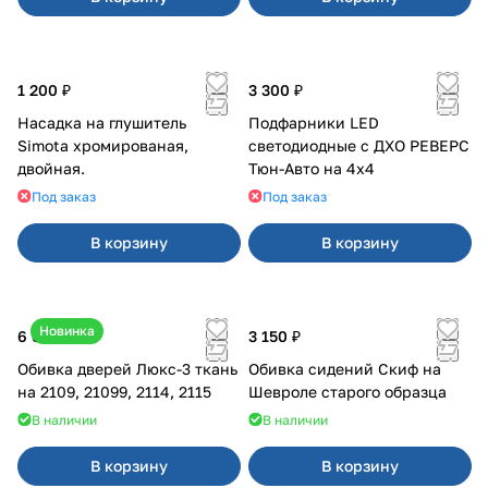
1 200 ₽
3 300 ₽
Насадка на глушитель
Подфарники LED
Simota хромированая,
светодиодные с ДХО РЕВЕРС
двойная.
Тюн-Авто на 4x4
Под заказ
Под заказ
В корзину
В корзину
Новинка
6 000 ₽
3 150 ₽
Обивка дверей Люкс-3 ткань
Обивка сидений Скиф на
на 2109, 21099, 2114, 2115
Шевроле старого образца
В наличии
В наличии
В корзину
В корзину