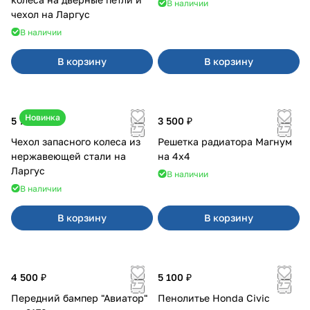
В наличии
чехол на Ларгус
В наличии
В корзину
В корзину
Новинка
5 700 ₽
3 500 ₽
Чехол запасного колеса из
Решетка радиатора Магнум
нержавеющей стали на
на 4х4
Ларгус
В наличии
В наличии
В корзину
В корзину
4 500 ₽
5 100 ₽
Передний бампер "Авиатор"
Пенолитье Honda Civic