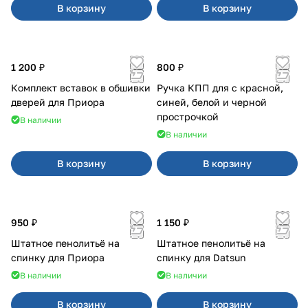
В корзину
В корзину
1 200 ₽
800 ₽
Комплект вставок в обшивки
Ручка КПП для с красной,
дверей для Приора
синей, белой и черной
прострочкой
В наличии
В наличии
В корзину
В корзину
950 ₽
1 150 ₽
Штатное пенолитьё на
Штатное пенолитьё на
спинку для Приора
спинку для Datsun
В наличии
В наличии
В корзину
В корзину