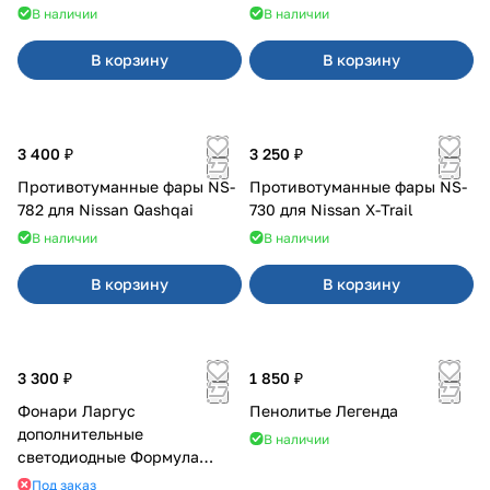
В наличии
В наличии
В корзину
В корзину
3 400 ₽
3 250 ₽
Противотуманные фары NS-
Противотуманные фары NS-
782 для Nissan Qashqai
730 для Nissan X-Trail
В наличии
В наличии
В корзину
В корзину
3 300 ₽
1 850 ₽
Фонари Ларгус
Пенолитье Легенда
дополнительные
В наличии
светодиодные Формула
Света
Под заказ