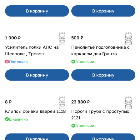
В корзину
В корзину
1 000 ₽
500 ₽
Усилитель полки АПС на
Пенолитьё подголовника с
Шевроле , Тревел
каркасом для Гранта
Под заказ
В наличии
В корзину
В корзину
8 ₽
23 880 ₽
Клипсы обивки дверей 1118
Пороги Труба с проступью
2131
В наличии
В наличии
В корзину
В корзину