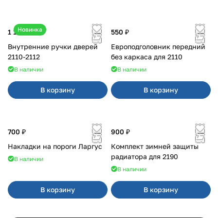
Новинка
1 170 ₽
550 ₽
Внутренние ручки дверей
Европодголовник передний
2110-2112
без каркаса для 2110
В наличии
В наличии
В корзину
В корзину
700 ₽
900 ₽
Накладки на пороги Ларгус
Комплект зимней защиты
радиатора для 2190
В наличии
В наличии
В корзину
В корзину