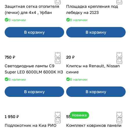
Защитная сетка отопителя
Площадка крепления под
(печки) для 4x4 , Урбан
лебедку на 2123
В наличии
В наличии
В корзину
В корзину
750 ₽
20 ₽
Светодиодные лампы C9
Клипсы на Renault, Nissan
Super LED 6000LM 6000K H3
синие
В наличии
В наличии
В корзину
В корзину
Новинка
1 950 ₽
550 ₽
Подлокотник на Киа РИО
Комплект ковриков панели