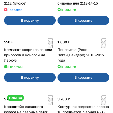
2112 (глухое)
сиденье для 2113-14-15
Под заказ
В наличии
В корзину
В корзину
550 ₽
1 600 ₽
Комплект ковриков панели
Пенолитье (Рено
приборов и консоли на
Логан,Сандеро) 2010-2015
Ларкуз
года
В наличии
В наличии
В корзину
В корзину
Новинка
5 050 ₽
3 700 ₽
Кронштейн запасного
Контурная подсветка салона
колеса на дверные петли
18 предметов. Черная нить.