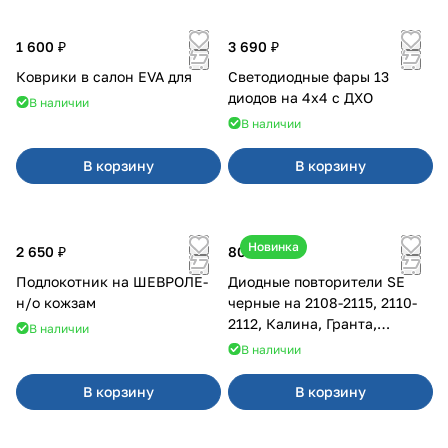
1 600 ₽
3 690 ₽
Коврики в салон EVA для
Светодиодные фары 13
диодов на 4x4 с ДХО
В наличии
В наличии
В корзину
В корзину
Новинка
2 650 ₽
800 ₽
Подлокотник на ШЕВРОЛЕ-
Диодные повторители SE
н/о кожзам
черные на 2108-2115, 2110-
2112, Калина, Гранта,
В наличии
Приора
В наличии
В корзину
В корзину