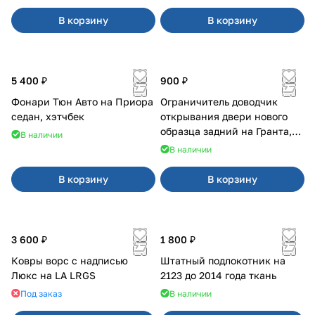
В корзину
В корзину
5 400 ₽
900 ₽
Фонари Тюн Авто на Приора
Ограничитель доводчик
седан, хэтчбек
открывания двери нового
образца задний на Гранта,
В наличии
Урбан
В наличии
В корзину
В корзину
3 600 ₽
1 800 ₽
Ковры ворс с надписью
Штатный подлокотник на
Люкс на LA LRGS
2123 до 2014 года ткань
Под заказ
В наличии