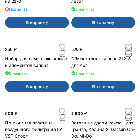
на 2170
левая
Под заказ
В наличии
В корзину
В корзину
250 ₽
570 ₽
Набор для демонтажа клипс
Обивка тоннеля пола 21213
и элементов салона
для 4x4
В наличии
В наличии
В корзину
В корзину
600 ₽
1 900 ₽
Прижимная пластина
Вставки в двери кожзам для
воздушного фильтра на LA
Гранта, Калина 2, Datsun On-
VST Спорт
Do, Mi-Do