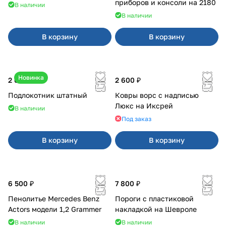
приборов и консоли на 2180
В наличии
В наличии
В корзину
В корзину
Новинка
2 600 ₽
2 600 ₽
Подлокотник штатный
Ковры ворс с надписью
Люкс на Иксрей
В наличии
Под заказ
В корзину
В корзину
6 500 ₽
7 800 ₽
Пенолитье Mercedes Benz
Пороги с пластиковой
Actors модели 1,2 Grammer
накладкой на Шевроле
В наличии
В наличии