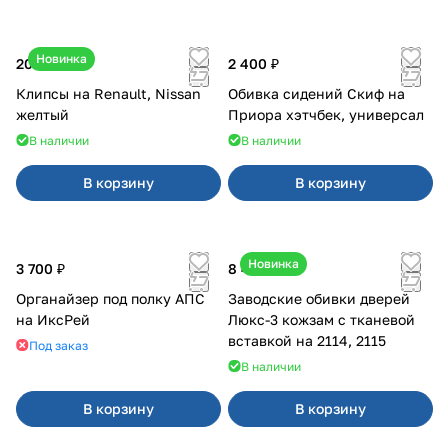
Новинка
20 ₽
2 400 ₽
Клипсы на Renault, Nissan
Обивка сидений Скиф на
желтый
Приора хэтчбек, универсал
В наличии
В наличии
В корзину
В корзину
Новинка
3 700 ₽
8 450 ₽
Органайзер под полку АПС
Заводские обивки дверей
на ИксРей
Люкс-3 кожзам с тканевой
вставкой на 2114, 2115
Под заказ
В наличии
В корзину
В корзину