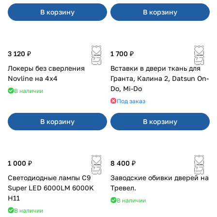
В корзину
В корзину
3 120 ₽
1 700 ₽
Локеры без сверления
Вставки в двери ткань для
Novline на 4х4
Гранта, Калина 2, Datsun On-
Do, Mi-Do
В наличии
Под заказ
В корзину
В корзину
1 000 ₽
8 400 ₽
Светодиодные лампы C9
Заводские обивки дверей на
Super LED 6000LM 6000K
Тревел.
H11
В наличии
В наличии