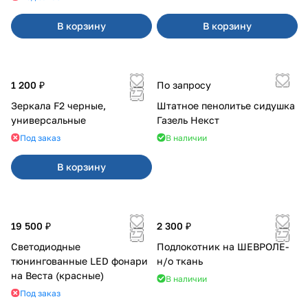
В корзину
В корзину
1 200 ₽
По запросу
Зеркала F2 черные,
Штатное пенолитье сидушка
универсальные
Газель Некст
Под заказ
В наличии
В корзину
19 500 ₽
2 300 ₽
Светодиодные
Подлокотник на ШЕВРОЛЕ-
тюнингованные LED фонари
н/о ткань
на Веста (красные)
В наличии
Под заказ