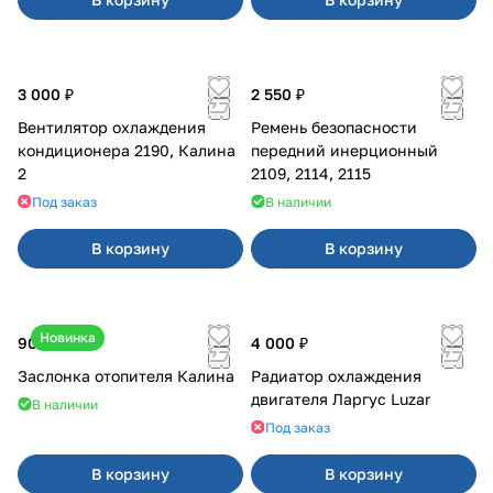
3 000 ₽
2 550 ₽
Вентилятор охлаждения
Ремень безопасности
кондиционера 2190, Калина
передний инерционный
2
2109, 2114, 2115
Под заказ
В наличии
В корзину
В корзину
Новинка
900 ₽
4 000 ₽
Заслонка отопителя Калина
Радиатор охлаждения
двигателя Ларгус Luzar
В наличии
Под заказ
В корзину
В корзину