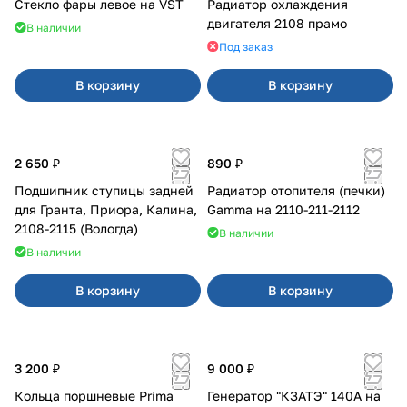
Стекло фары левое на VST
Радиатор охлаждения
двигателя 2108 прамо
В наличии
Под заказ
В корзину
В корзину
2 650 ₽
890 ₽
Подшипник ступицы задней
Радиатор отопителя (печки)
для Гранта, Приора, Калина,
Gamma на 2110-211-2112
2108-2115 (Вологда)
В наличии
В наличии
В корзину
В корзину
3 200 ₽
9 000 ₽
Кольца поршневые Prima
Генератор "КЗАТЭ" 140А на