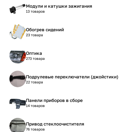
Модули и катушки зажигания
13 товаров
Обогрев сидений
23 товара
Оптика
273 товара
Подрулевые переключатели (джойстики)
22 товара
Панели приборов в сборе
14 товаров
Привод стеклоочистителя
76 товаров