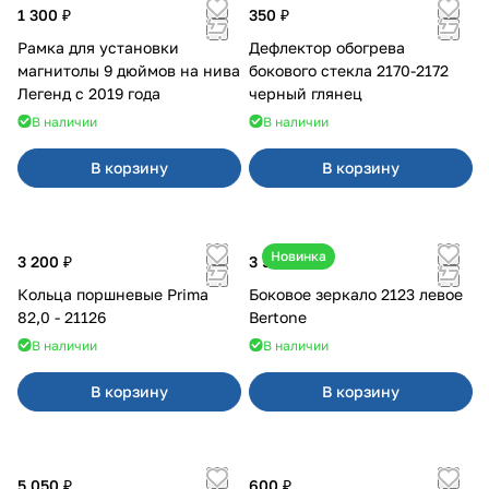
1 300 ₽
350 ₽
Рамка для установки
Дефлектор обогрева
магнитолы 9 дюймов на нива
бокового стекла 2170-2172
Легенд с 2019 года
черный глянец
В наличии
В наличии
В корзину
В корзину
Новинка
3 200 ₽
3 500 ₽
Кольца поршневые Prima
Боковое зеркало 2123 левое
82,0 - 21126
Bertone
В наличии
В наличии
В корзину
В корзину
5 050 ₽
600 ₽