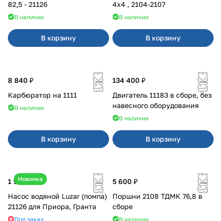
82,5 - 21126
4x4 , 2104-2107
В наличии
В наличии
В корзину
В корзину
8 840 ₽
134 400 ₽
Карбюратор на 1111
Двигатель 11183 в сборе, без
навесного оборудования
В наличии
В наличии
В корзину
В корзину
Новинка
1 990 ₽
5 600 ₽
Насос водяной Luzar (помпа)
Поршни 2108 ТДМК 76,8 в
21126 для Приора, Гранта
сборе
Под заказ
В наличии