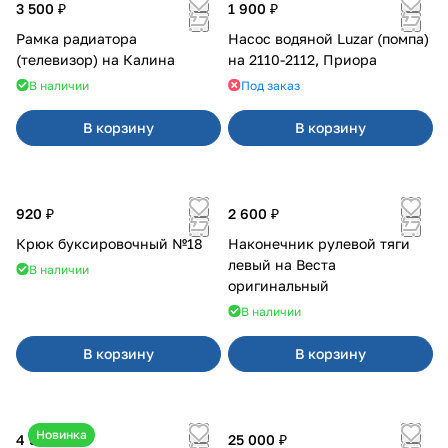
3 500 ₽
1 900 ₽
Рамка радиатора
Насос водяной Luzar (помпа)
(телевизор) на Калина
на 2110-2112, Приора
В наличии
Под заказ
В корзину
В корзину
920 ₽
2 600 ₽
Крюк буксировочный №18
Наконечник рулевой тяги
левый на Веста
В наличии
оригинальный
В наличии
В корзину
В корзину
Новинка
4 550 ₽
25 000 ₽