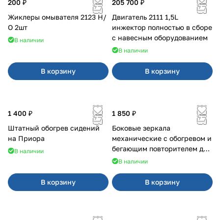
200 ₽
205 700 ₽
Жиклеры омывателя 2123 Н/
Двигатель 2111 1,5L
О 2шт
инжектор полностью в сборе
с навесным оборудованием
В наличии
В наличии
В корзину
В корзину
1 400 ₽
1 850 ₽
Штатный обогрев сидений
Боковые зеркала
на Приора
механические с обогревом и
бегающим повторителем для
В наличии
4х4
В наличии
В корзину
В корзину