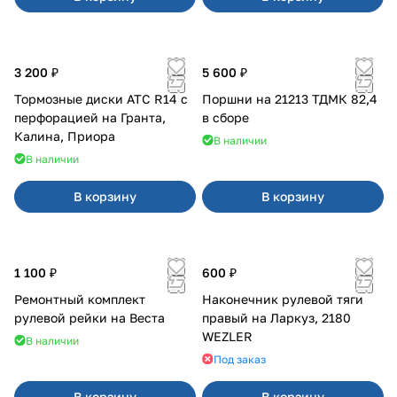
3 200 ₽
5 600 ₽
Тормозные диски АТС R14 с
Поршни на 21213 ТДМК 82,4
перфорацией на Гранта,
в сборе
Калина, Приора
В наличии
В наличии
В корзину
В корзину
1 100 ₽
600 ₽
Ремонтный комплект
Наконечник рулевой тяги
рулевой рейки на Веста
правый на Ларкуз, 2180
WEZLER
В наличии
Под заказ
В корзину
В корзину