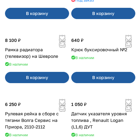
Под заказ
В корзину
В корзину
8 100 ₽
640 ₽
Рамка радиатора
Крюк буксировочный №2
(телевизор) на Шевроле
В наличии
В наличии
В корзину
В корзину
6 250 ₽
1 050 ₽
Рулевая рейка в сборе с
Датчик указателя уровня
тягами Волга Сервис на
топлива , Renault Logan
Приора, 2110-2112
(L1,6) ДУТ
В наличии
В наличии