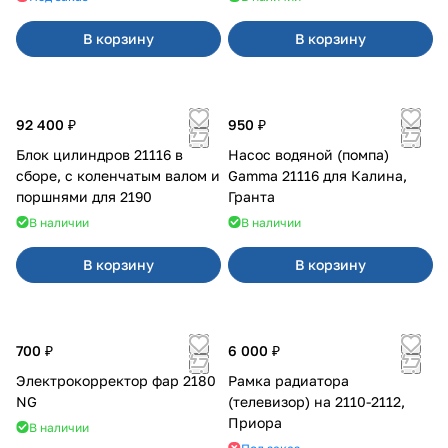
В корзину
В корзину
92 400 ₽
950 ₽
Блок цилиндров 21116 в
Насос водяной (помпа)
сборе, с коленчатым валом и
Gamma 21116 для Калина,
поршнями для 2190
Гранта
В наличии
В наличии
В корзину
В корзину
700 ₽
6 000 ₽
Электрокорректор фар 2180
Рамка радиатора
NG
(телевизор) на 2110-2112,
Приора
В наличии