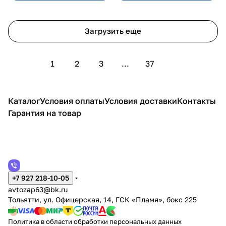
Загрузить еще
1
2
3
...
37
Каталог
Условия оплаты
Условия доставки
Контакты
Гарантия на товар
+7 927 218-10-05
avtozap63@bk.ru
Тольятти, ул. Офицерская, 14, ГСК «Пламя», бокс 225
Политика в области обработки персональных данных