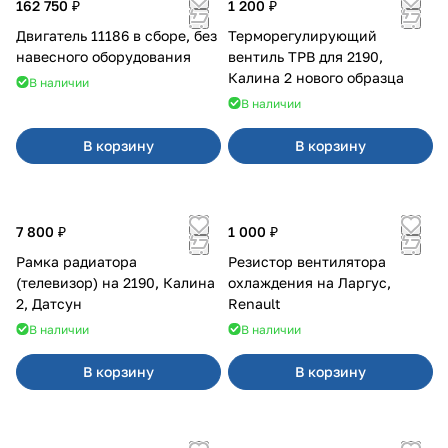
162 750 ₽
1 200 ₽
Двигатель 11186 в сборе, без
Терморегулирующий
навесного оборудования
вентиль ТРВ для 2190,
Калина 2 нового образца
В наличии
В наличии
В корзину
В корзину
7 800 ₽
1 000 ₽
Рамка радиатора
Резистор вентилятора
(телевизор) на 2190, Калина
охлаждения на Ларгус,
2, Датсун
Renault
В наличии
В наличии
В корзину
В корзину