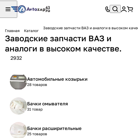
Заводские запчасти ВАЗ и аналоги в высоком каче
Главная
Каталог
Заводские запчасти ВАЗ и
аналоги в высоком качестве.
2932
Автомобильные козырьки
28 товаров
Бачки омывателя
31 товар
Бачки расширительные
25 товаров