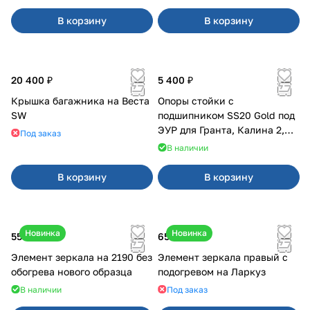
В корзину
В корзину
20 400 ₽
5 400 ₽
Крышка багажника на Веста
Опоры стойки с
SW
подшипником SS20 Gold под
ЭУР для Гранта, Калина 2,
Под заказ
Datsun
В наличии
В корзину
В корзину
Новинка
Новинка
550 ₽
650 ₽
Элемент зеркала на 2190 без
Элемент зеркала правый с
обогрева нового образца
подогревом на Ларкуз
В наличии
Под заказ