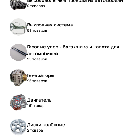
9 товаров
Выхлопная система
89 товаров
Газовые упоры багажника и капота для
автомобилей
25 товаров
Генераторы
96 товаров
Двигатель
161 товар
Диски колёсные
2 товара