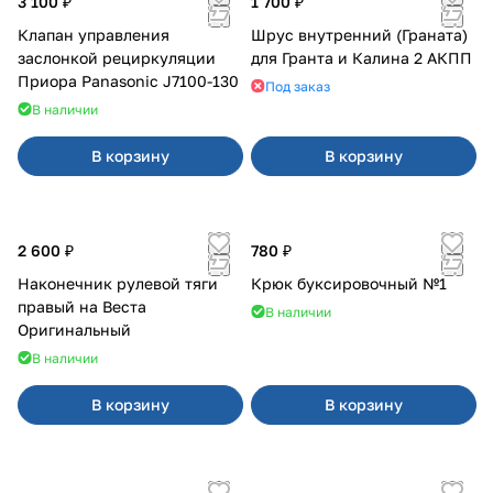
3 100 ₽
1 700 ₽
Клапан управления
Шрус внутренний (Граната)
заслонкой рециркуляции
для Гранта и Калина 2 АКПП
Приора Panasonic J7100-130
Под заказ
В наличии
В корзину
В корзину
2 600 ₽
780 ₽
Наконечник рулевой тяги
Крюк буксировочный №1
правый на Веста
В наличии
Оригинальный
В наличии
В корзину
В корзину