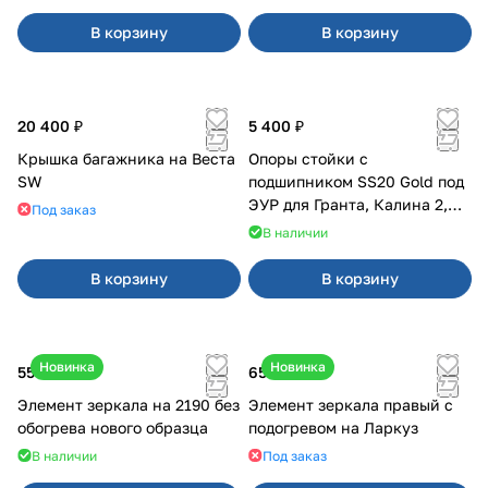
В корзину
В корзину
20 400 ₽
5 400 ₽
Крышка багажника на Веста
Опоры стойки с
SW
подшипником SS20 Gold под
ЭУР для Гранта, Калина 2,
Под заказ
Datsun
В наличии
В корзину
В корзину
Новинка
Новинка
550 ₽
650 ₽
Элемент зеркала на 2190 без
Элемент зеркала правый с
обогрева нового образца
подогревом на Ларкуз
В наличии
Под заказ