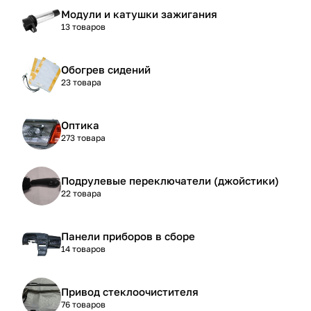
Модули и катушки зажигания
13 товаров
Обогрев сидений
23 товара
Оптика
273 товара
Подрулевые переключатели (джойстики)
22 товара
Панели приборов в сборе
14 товаров
Привод стеклоочистителя
76 товаров