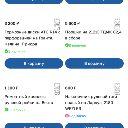
3 200 ₽
5 600 ₽
Тормозные диски АТС R14 с
Поршни на 21213 ТДМК 82,4
перфорацией на Гранта,
в сборе
Калина, Приора
В наличии
В наличии
В корзину
В корзину
1 100 ₽
600 ₽
Ремонтный комплект
Наконечник рулевой тяги
рулевой рейки на Веста
правый на Ларкуз, 2180
WEZLER
В наличии
Под заказ
В корзину
В корзину