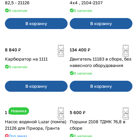
82,5 - 21126
4x4 , 2104-2107
В наличии
В наличии
В корзину
В корзину
8 840 ₽
134 400 ₽
Карбюратор на 1111
Двигатель 11183 в сборе, без
навесного оборудования
В наличии
В наличии
В корзину
В корзину
Новинка
1 990 ₽
5 600 ₽
Насос водяной Luzar (помпа)
Поршни 2108 ТДМК 76,8 в
21126 для Приора, Гранта
сборе
Под заказ
В наличии