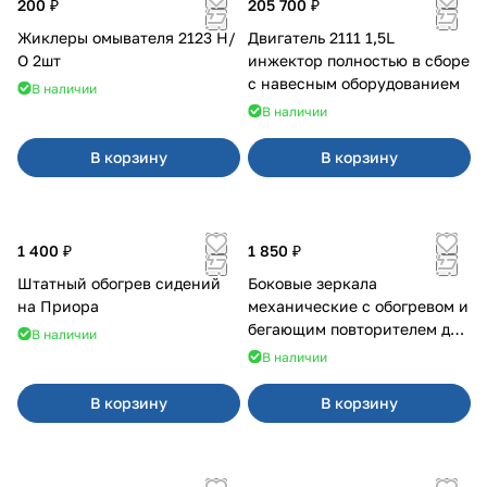
200 ₽
205 700 ₽
Жиклеры омывателя 2123 Н/
Двигатель 2111 1,5L
О 2шт
инжектор полностью в сборе
с навесным оборудованием
В наличии
В наличии
В корзину
В корзину
1 400 ₽
1 850 ₽
Штатный обогрев сидений
Боковые зеркала
на Приора
механические с обогревом и
бегающим повторителем для
В наличии
4х4
В наличии
В корзину
В корзину