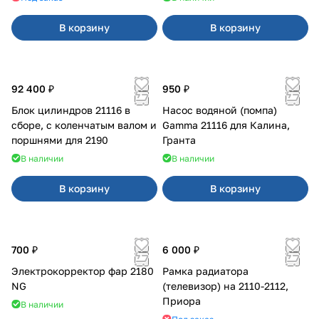
В корзину
В корзину
92 400 ₽
950 ₽
Блок цилиндров 21116 в
Насос водяной (помпа)
сборе, с коленчатым валом и
Gamma 21116 для Калина,
поршнями для 2190
Гранта
В наличии
В наличии
В корзину
В корзину
700 ₽
6 000 ₽
Электрокорректор фар 2180
Рамка радиатора
NG
(телевизор) на 2110-2112,
Приора
В наличии