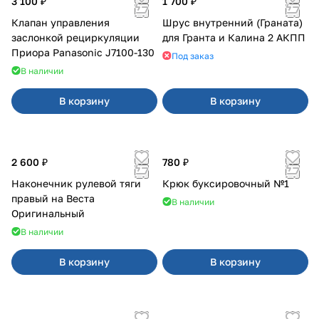
3 100 ₽
1 700 ₽
Клапан управления
Шрус внутренний (Граната)
заслонкой рециркуляции
для Гранта и Калина 2 АКПП
Приора Panasonic J7100-130
Под заказ
В наличии
В корзину
В корзину
2 600 ₽
780 ₽
Наконечник рулевой тяги
Крюк буксировочный №1
правый на Веста
В наличии
Оригинальный
В наличии
В корзину
В корзину