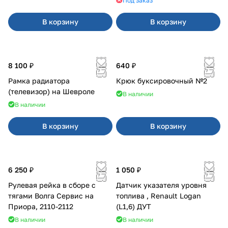
Под заказ
В корзину
В корзину
8 100 ₽
640 ₽
Рамка радиатора
Крюк буксировочный №2
(телевизор) на Шевроле
В наличии
В наличии
В корзину
В корзину
6 250 ₽
1 050 ₽
Рулевая рейка в сборе с
Датчик указателя уровня
тягами Волга Сервис на
топлива , Renault Logan
Приора, 2110-2112
(L1,6) ДУТ
В наличии
В наличии