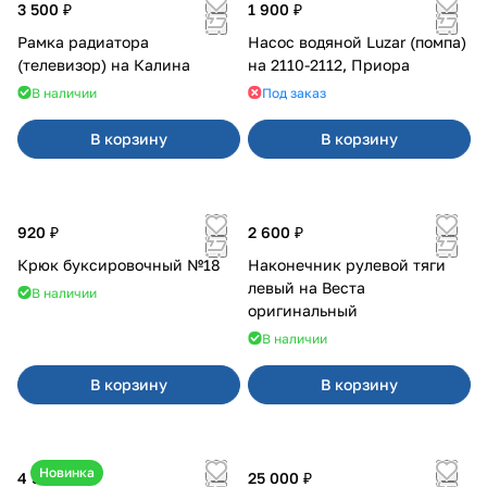
3 500 ₽
1 900 ₽
Рамка радиатора
Насос водяной Luzar (помпа)
(телевизор) на Калина
на 2110-2112, Приора
В наличии
Под заказ
В корзину
В корзину
920 ₽
2 600 ₽
Крюк буксировочный №18
Наконечник рулевой тяги
левый на Веста
В наличии
оригинальный
В наличии
В корзину
В корзину
Новинка
4 550 ₽
25 000 ₽