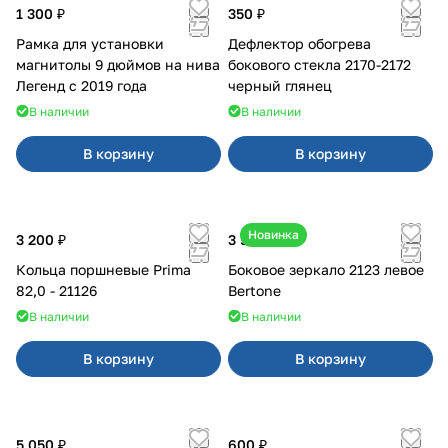
1 300 ₽
350 ₽
Рамка для установки
Дефлектор обогрева
магнитолы 9 дюймов на нива
бокового стекла 2170-2172
Легенд с 2019 года
черный глянец
В наличии
В наличии
В корзину
В корзину
Новинка
3 200 ₽
3 500 ₽
Кольца поршневые Prima
Боковое зеркало 2123 левое
82,0 - 21126
Bertone
В наличии
В наличии
В корзину
В корзину
5 050 ₽
600 ₽