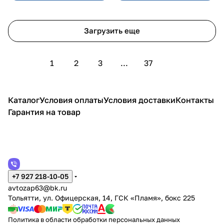
Загрузить еще
1
2
3
...
37
Каталог
Условия оплаты
Условия доставки
Контакты
Гарантия на товар
+7 927 218-10-05
avtozap63@bk.ru
Тольятти, ул. Офицерская, 14, ГСК «Пламя», бокс 225
Политика в области обработки персональных данных