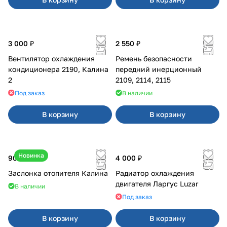
3 000 ₽
2 550 ₽
Вентилятор охлаждения
Ремень безопасности
кондиционера 2190, Калина
передний инерционный
2
2109, 2114, 2115
Под заказ
В наличии
В корзину
В корзину
Новинка
900 ₽
4 000 ₽
Заслонка отопителя Калина
Радиатор охлаждения
двигателя Ларгус Luzar
В наличии
Под заказ
В корзину
В корзину