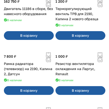
162 750 ₽
1 200 ₽
Двигатель 11186 в сборе, без
Терморегулирующий
навесного оборудования
вентиль ТРВ для 2190,
Калина 2 нового образца
В наличии
В наличии
В корзину
В корзину
7 800 ₽
1 000 ₽
Рамка радиатора
Резистор вентилятора
(телевизор) на 2190, Калина
охлаждения на Ларгус,
2, Датсун
Renault
В наличии
В наличии
В корзину
В корзину