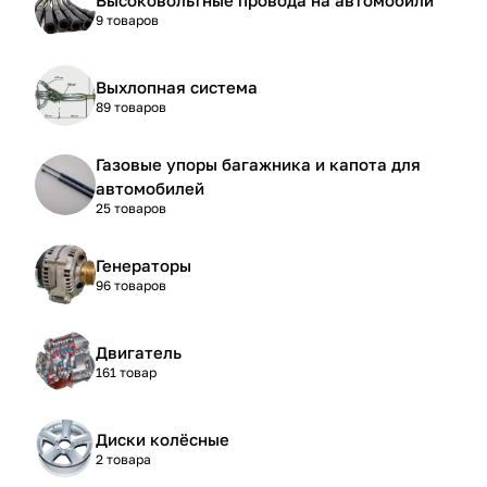
9 товаров
Выхлопная система
89 товаров
Газовые упоры багажника и капота для
автомобилей
25 товаров
Генераторы
96 товаров
Двигатель
161 товар
Диски колёсные
2 товара