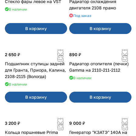
Стекло фары левое на VST
Радиатор охлаждения
двигателя 2108 прамо
В наличии
Под заказ
В корзину
В корзину
2 650 ₽
890 ₽
Подшипник ступицы задней
Радиатор отопителя (печки)
для Гранта, Приора, Калина,
Gamma на 2110-211-2112
2108-2115 (Вологда)
В наличии
В наличии
В корзину
В корзину
3 200 ₽
9 000 ₽
Кольца поршневые Prima
Генератор "КЗАТЭ" 140А на