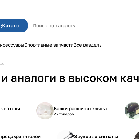
Каталог
ксессуары
Спортивные запчасти
Все разделы
ве.
и аналоги в высоком кач
мывателя
Бачки расширительные
25 товаров
 предохранителей
Звуковые сигналы