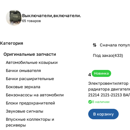
Выключатели,включатели.
65 товаров
Категория
Сначала попу
Оригинальные запчасти
Под заказ
(
433
)
Автомобильные козырьки
Бачки омывателя
Новинка
4 600 ₽
Бачки расширительные
Электровентилятор
Боковые зеркала
радиатора двигател
Бензонасосы на автомобили
21214 2121-21213 ВА
В наличии
Блоки предохранителей
Звуковые сигналы
В корзину
Впускные коллекторы и
ресиверы