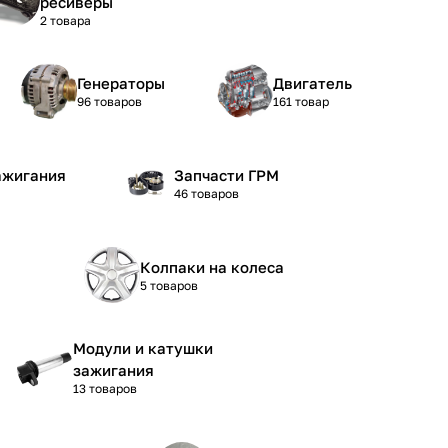
ресиверы
2 товара
Генераторы
Двигатель
96 товаров
161 товар
ажигания
Запчасти ГРМ
46 товаров
Колпаки на колеса
5 товаров
Модули и катушки
зажигания
13 товаров