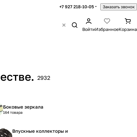
+7 927 218-10-05
Заказать звонок
Войти
Избранное
Корзина
естве.
2932
Боковые зеркала
164 товара
Впускные коллекторы и