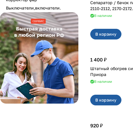
Сепаратор / бачок 
Выключатели,включатели.
2110-2112, 2170-2172.
В наличии
В корзину
1 400 ₽
Штатный обогрев си
Приора
В наличии
В корзину
920 ₽