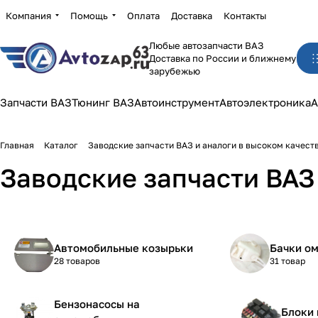
Компания
Помощь
Оплата
Доставка
Контакты
Любые автозапчасти ВАЗ
Доставка по России и ближнему
зарубежью
Запчасти ВАЗ
Тюнинг ВАЗ
Автоинструмент
Автоэлектроника
А
Главная
Каталог
Заводские запчасти ВАЗ и аналоги в высоком качест
Заводские запчасти ВАЗ 
Автомобильные козырьки
Бачки о
28 товаров
31 товар
Бензонасосы на
Блоки