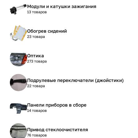
Модули и катушки зажигания
13 товаров
Обогрев сидений
23 товара
Оптика
273 товара
Подрулевые переключатели (джойстики)
22 товара
Панели приборов в сборе
14 товаров
Привод стеклоочистителя
76 товаров