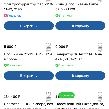
Электрокорректор фар 2110-
Кольца поршневые Prima
11-12, 2190
82,5 - 21126
Под заказ
В наличии
В корзину
В корзину
5 600 ₽
9 000 ₽
Поршни на 21213 ТДМК 82,4
Генератор "КЗАТЭ" 140А на
в сборе
4x4 , 2104-2107
В наличии
В наличии
В корзину
В корзину
Новинка
134 400 ₽
1 990 ₽
Двигатель 11183 в сборе, без
Насос водяной Luzar (помпа)
навесного оборудования
21126 для Приора, Гранта