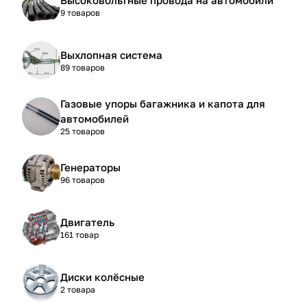
9 товаров
Выхлопная система
89 товаров
Газовые упоры багажника и капота для
автомобилей
25 товаров
Генераторы
96 товаров
Двигатель
161 товар
Диски колёсные
2 товара