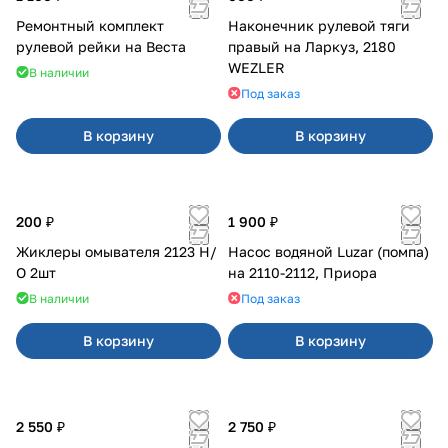
Ремонтный комплект
Наконечник рулевой тяги
рулевой рейки на Веста
правый на Ларкуз, 2180
WEZLER
В наличии
Под заказ
В корзину
В корзину
200 ₽
1 900 ₽
Жиклеры омывателя 2123 Н/
Насос водяной Luzar (помпа)
О 2шт
на 2110-2112, Приора
В наличии
Под заказ
В корзину
В корзину
2 550 ₽
2 750 ₽