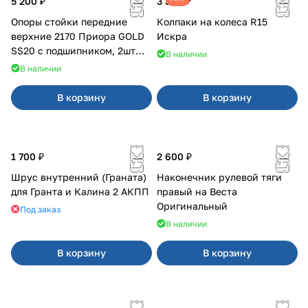
5 200 ₽
3 380 ₽
Опоры стойки передние
Колпаки на колеса R15
верхние 2170 Приора GOLD
Искра
SS20 с подшипником, 2шт
В наличии
10116
В наличии
В корзину
В корзину
1 700 ₽
2 600 ₽
Шрус внутренний (Граната)
Наконечник рулевой тяги
для Гранта и Калина 2 АКПП
правый на Веста
Оригинальный
Под заказ
В наличии
В корзину
В корзину