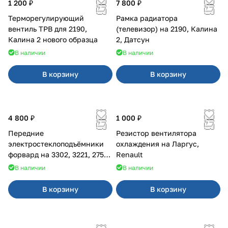
1 200 ₽
7 800 ₽
Терморегулирующий
Рамка радиатора
вентиль ТРВ для 2190,
(телевизор) на 2190, Калина
Калина 2 нового образца
2, Датсун
В наличии
В наличии
В корзину
В корзину
4 800 ₽
1 000 ₽
Передние
Резистор вентилятора
электростеклоподъёмники
охлаждения на Ларгус,
форвард на 3302, 3221, 2752,
Renault
2217
В наличии
В наличии
В корзину
В корзину