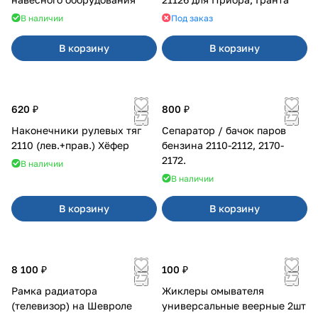
В наличии
Под заказ
В корзину
В корзину
620 ₽
800 ₽
Наконечники рулевых тяг
Сепаратор / бачок паров
2110 (лев.+прав.) Хёфер
бензина 2110-2112, 2170-
2172.
В наличии
В наличии
В корзину
В корзину
8 100 ₽
100 ₽
Рамка радиатора
Жиклеры омывателя
(телевизор) на Шевроле
универсальные веерные 2шт