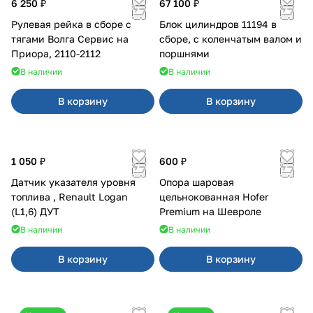
6 250 ₽
67 100 ₽
Рулевая рейка в сборе с
Блок цилиндров 11194 в
тягами Волга Сервис на
сборе, с коленчатым валом и
Приора, 2110-2112
поршнями
В наличии
В наличии
В корзину
В корзину
1 050 ₽
600 ₽
Датчик указателя уровня
Опора шаровая
топлива , Renault Logan
цельнокованная Hofer
(L1,6) ДУТ
Premium на Шевроле
В наличии
В наличии
В корзину
В корзину