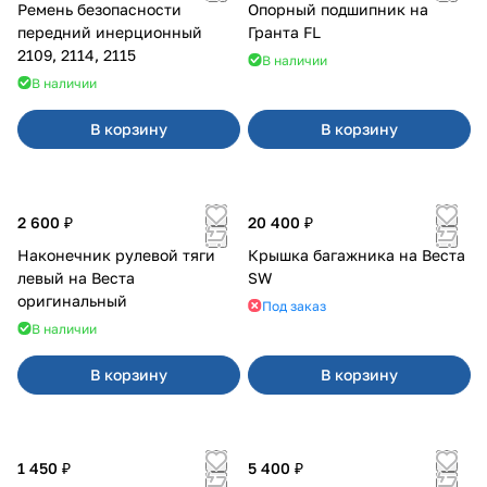
Ремень безопасности
Опорный подшипник на
передний инерционный
Гранта FL
2109, 2114, 2115
В наличии
В наличии
В корзину
В корзину
2 600 ₽
20 400 ₽
Наконечник рулевой тяги
Крышка багажника на Веста
левый на Веста
SW
оригинальный
Под заказ
В наличии
В корзину
В корзину
1 450 ₽
5 400 ₽