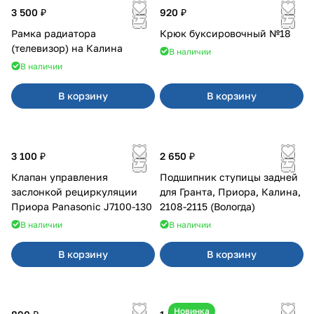
3 500 ₽
920 ₽
Рамка радиатора
Крюк буксировочный №18
(телевизор) на Калина
В наличии
В наличии
В корзину
В корзину
3 100 ₽
2 650 ₽
Клапан управления
Подшипник ступицы задней
заслонкой рециркуляции
для Гранта, Приора, Калина,
Приора Panasonic J7100-130
2108-2115 (Вологда)
В наличии
В наличии
В корзину
В корзину
Новинка