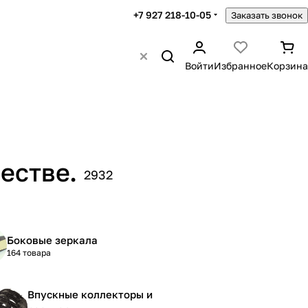
+7 927 218-10-05
Заказать звонок
Войти
Избранное
Корзина
естве.
2932
Боковые зеркала
164 товара
Впускные коллекторы и