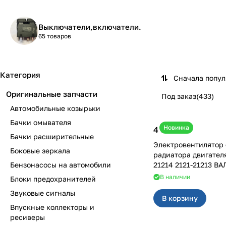
Выключатели,включатели.
65 товаров
Категория
Сначала попу
Оригинальные запчасти
Под заказ
(
433
)
Автомобильные козырьки
Бачки омывателя
Новинка
4 600 ₽
Бачки расширительные
Электровентилятор
Боковые зеркала
радиатора двигател
Бензонасосы на автомобили
21214 2121-21213 ВА
В наличии
Блоки предохранителей
Звуковые сигналы
В корзину
Впускные коллекторы и
ресиверы