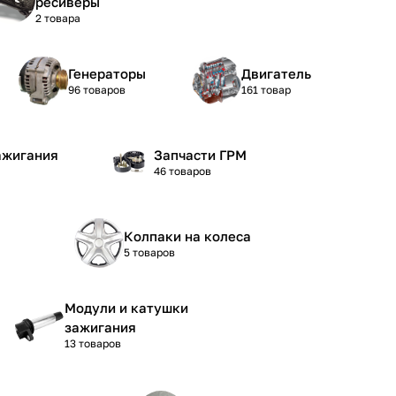
ресиверы
2 товара
Генераторы
Двигатель
96 товаров
161 товар
ажигания
Запчасти ГРМ
46 товаров
Колпаки на колеса
5 товаров
Модули и катушки
зажигания
13 товаров