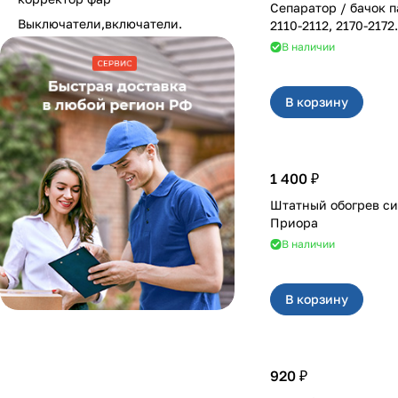
Сепаратор / бачок 
Выключатели,включатели.
2110-2112, 2170-2172.
В наличии
В корзину
1 400 ₽
Штатный обогрев си
Приора
В наличии
В корзину
920 ₽