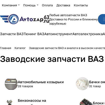
Компания
Помощь
Оплата
Доставка
Контакты
Любые автозапчасти ВАЗ
Доставка по России и ближнему
зарубежью
Запчасти ВАЗ
Тюнинг ВАЗ
Автоинструмент
Автоэлектроника
А
Главная
Каталог
Заводские запчасти ВАЗ и аналоги в высоком качест
Заводские запчасти ВАЗ 
Автомобильные козырьки
Бачки о
28 товаров
31 товар
Бензонасосы на
Блоки