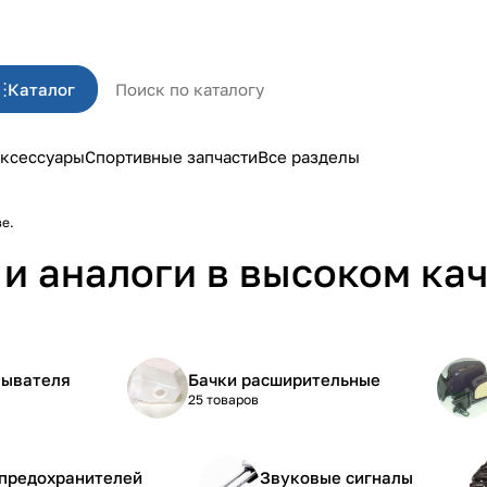
Каталог
ксессуары
Спортивные запчасти
Все разделы
ве.
и аналоги в высоком кач
мывателя
Бачки расширительные
25 товаров
 предохранителей
Звуковые сигналы