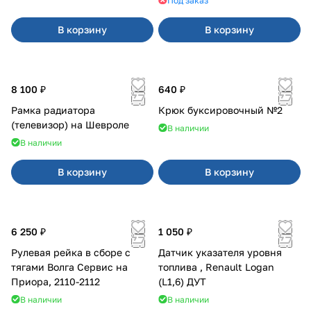
Под заказ
В корзину
В корзину
8 100 ₽
640 ₽
Рамка радиатора
Крюк буксировочный №2
(телевизор) на Шевроле
В наличии
В наличии
В корзину
В корзину
6 250 ₽
1 050 ₽
Рулевая рейка в сборе с
Датчик указателя уровня
тягами Волга Сервис на
топлива , Renault Logan
Приора, 2110-2112
(L1,6) ДУТ
В наличии
В наличии