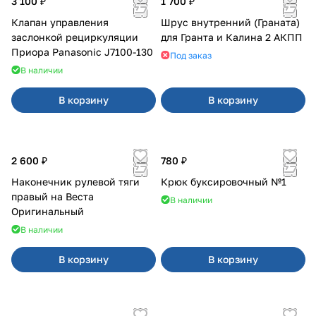
3 100 ₽
1 700 ₽
Клапан управления
Шрус внутренний (Граната)
заслонкой рециркуляции
для Гранта и Калина 2 АКПП
Приора Panasonic J7100-130
Под заказ
В наличии
В корзину
В корзину
2 600 ₽
780 ₽
Наконечник рулевой тяги
Крюк буксировочный №1
правый на Веста
В наличии
Оригинальный
В наличии
В корзину
В корзину