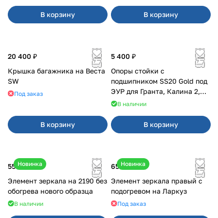
В корзину
В корзину
20 400 ₽
5 400 ₽
Крышка багажника на Веста
Опоры стойки с
SW
подшипником SS20 Gold под
ЭУР для Гранта, Калина 2,
Под заказ
Datsun
В наличии
В корзину
В корзину
Новинка
Новинка
550 ₽
650 ₽
Элемент зеркала на 2190 без
Элемент зеркала правый с
обогрева нового образца
подогревом на Ларкуз
В наличии
Под заказ