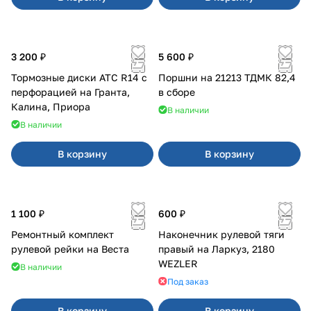
3 200 ₽
5 600 ₽
Тормозные диски АТС R14 с
Поршни на 21213 ТДМК 82,4
перфорацией на Гранта,
в сборе
Калина, Приора
В наличии
В наличии
В корзину
В корзину
1 100 ₽
600 ₽
Ремонтный комплект
Наконечник рулевой тяги
рулевой рейки на Веста
правый на Ларкуз, 2180
WEZLER
В наличии
Под заказ
В корзину
В корзину