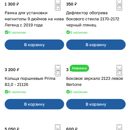
1 300 ₽
350 ₽
Рамка для установки
Дефлектор обогрева
магнитолы 9 дюймов на нива
бокового стекла 2170-2172
Легенд с 2019 года
черный глянец
В наличии
В наличии
В корзину
В корзину
Новинка
3 200 ₽
3 500 ₽
Кольца поршневые Prima
Боковое зеркало 2123 левое
82,0 - 21126
Bertone
В наличии
В наличии
В корзину
В корзину
5 050 ₽
600 ₽