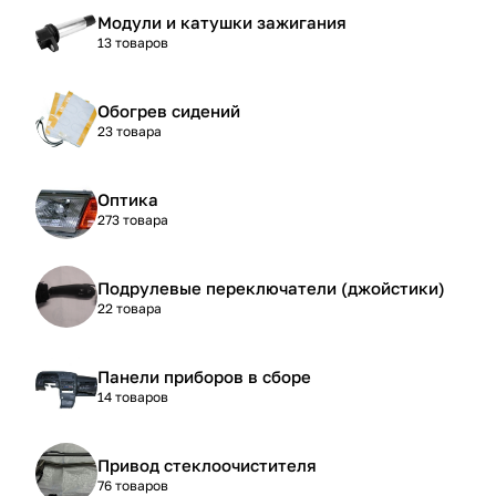
Модули и катушки зажигания
13 товаров
Обогрев сидений
23 товара
Оптика
273 товара
Подрулевые переключатели (джойстики)
22 товара
Панели приборов в сборе
14 товаров
Привод стеклоочистителя
76 товаров