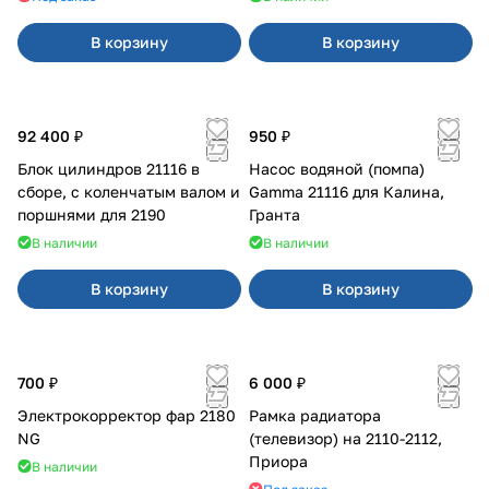
В корзину
В корзину
92 400 ₽
950 ₽
Блок цилиндров 21116 в
Насос водяной (помпа)
сборе, с коленчатым валом и
Gamma 21116 для Калина,
поршнями для 2190
Гранта
В наличии
В наличии
В корзину
В корзину
700 ₽
6 000 ₽
Электрокорректор фар 2180
Рамка радиатора
NG
(телевизор) на 2110-2112,
Приора
В наличии