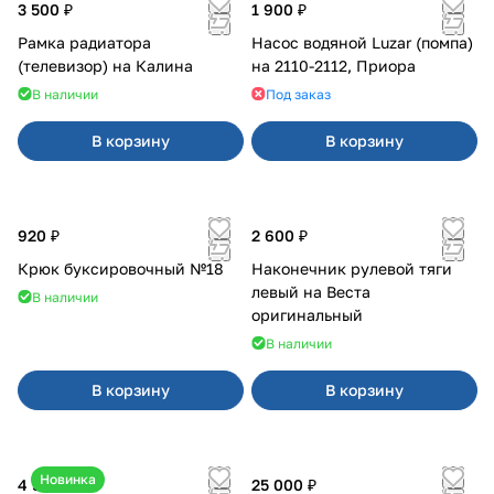
3 500 ₽
1 900 ₽
Рамка радиатора
Насос водяной Luzar (помпа)
(телевизор) на Калина
на 2110-2112, Приора
В наличии
Под заказ
В корзину
В корзину
920 ₽
2 600 ₽
Крюк буксировочный №18
Наконечник рулевой тяги
левый на Веста
В наличии
оригинальный
В наличии
В корзину
В корзину
Новинка
4 550 ₽
25 000 ₽