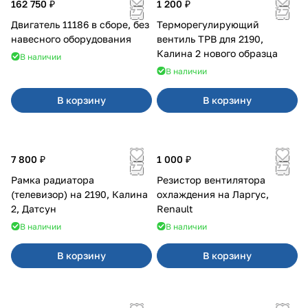
162 750 ₽
1 200 ₽
Двигатель 11186 в сборе, без
Терморегулирующий
навесного оборудования
вентиль ТРВ для 2190,
Калина 2 нового образца
В наличии
В наличии
В корзину
В корзину
7 800 ₽
1 000 ₽
Рамка радиатора
Резистор вентилятора
(телевизор) на 2190, Калина
охлаждения на Ларгус,
2, Датсун
Renault
В наличии
В наличии
В корзину
В корзину