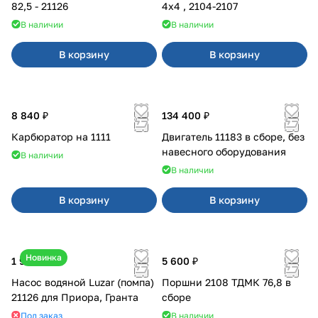
82,5 - 21126
4x4 , 2104-2107
В наличии
В наличии
В корзину
В корзину
8 840 ₽
134 400 ₽
Карбюратор на 1111
Двигатель 11183 в сборе, без
навесного оборудования
В наличии
В наличии
В корзину
В корзину
Новинка
1 990 ₽
5 600 ₽
Насос водяной Luzar (помпа)
Поршни 2108 ТДМК 76,8 в
21126 для Приора, Гранта
сборе
Под заказ
В наличии