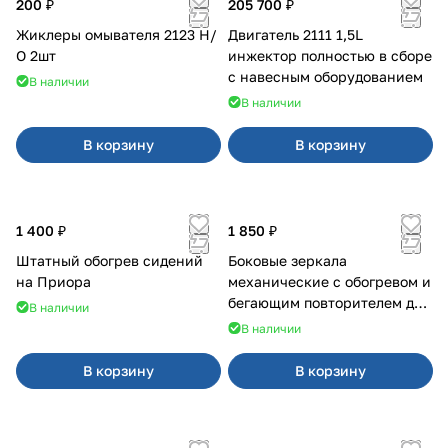
200 ₽
205 700 ₽
Жиклеры омывателя 2123 Н/
Двигатель 2111 1,5L
О 2шт
инжектор полностью в сборе
с навесным оборудованием
В наличии
В наличии
В корзину
В корзину
1 400 ₽
1 850 ₽
Штатный обогрев сидений
Боковые зеркала
на Приора
механические с обогревом и
бегающим повторителем для
В наличии
4х4
В наличии
В корзину
В корзину