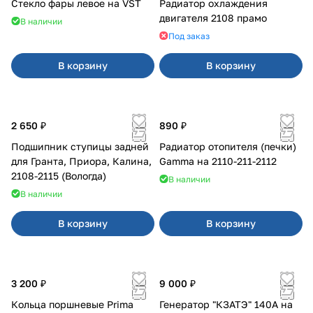
Стекло фары левое на VST
Радиатор охлаждения
двигателя 2108 прамо
В наличии
Под заказ
В корзину
В корзину
2 650 ₽
890 ₽
Подшипник ступицы задней
Радиатор отопителя (печки)
для Гранта, Приора, Калина,
Gamma на 2110-211-2112
2108-2115 (Вологда)
В наличии
В наличии
В корзину
В корзину
3 200 ₽
9 000 ₽
Кольца поршневые Prima
Генератор "КЗАТЭ" 140А на