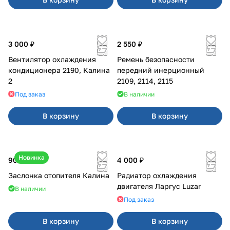
3 000 ₽
2 550 ₽
Вентилятор охлаждения
Ремень безопасности
кондиционера 2190, Калина
передний инерционный
2
2109, 2114, 2115
Под заказ
В наличии
В корзину
В корзину
Новинка
900 ₽
4 000 ₽
Заслонка отопителя Калина
Радиатор охлаждения
двигателя Ларгус Luzar
В наличии
Под заказ
В корзину
В корзину