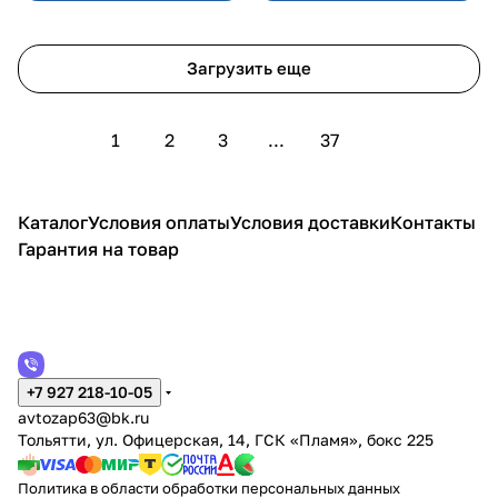
Загрузить еще
1
2
3
...
37
Каталог
Условия оплаты
Условия доставки
Контакты
Гарантия на товар
+7 927 218-10-05
avtozap63@bk.ru
Тольятти, ул. Офицерская, 14, ГСК «Пламя», бокс 225
Политика в области обработки персональных данных