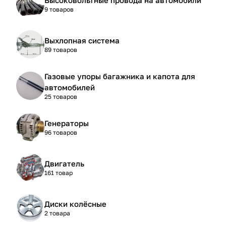
9 товаров
Выхлопная система
89 товаров
Газовые упоры багажника и капота для
автомобилей
25 товаров
Генераторы
96 товаров
Двигатель
161 товар
Диски колёсные
2 товара