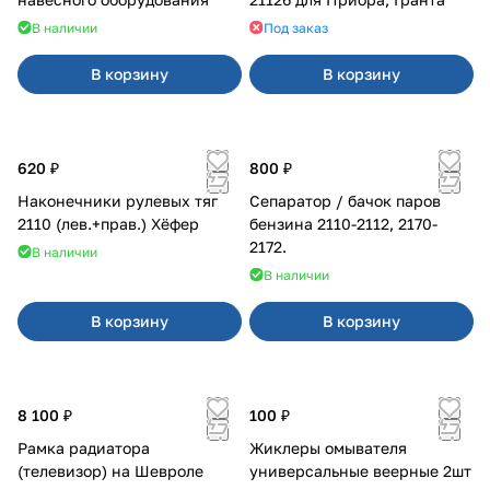
В наличии
Под заказ
В корзину
В корзину
620 ₽
800 ₽
Наконечники рулевых тяг
Сепаратор / бачок паров
2110 (лев.+прав.) Хёфер
бензина 2110-2112, 2170-
2172.
В наличии
В наличии
В корзину
В корзину
8 100 ₽
100 ₽
Рамка радиатора
Жиклеры омывателя
(телевизор) на Шевроле
универсальные веерные 2шт