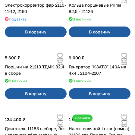
Электрокорректор фар 2110-
Кольца поршневые Prima
11-12, 2190
82,5 - 21126
Под заказ
В наличии
В корзину
В корзину
5 600 ₽
9 000 ₽
Поршни на 21213 ТДМК 82,4
Генератор "КЗАТЭ" 140А на
в сборе
4x4 , 2104-2107
В наличии
В наличии
В корзину
В корзину
Новинка
134 400 ₽
1 990 ₽
Двигатель 11183 в сборе, без
Насос водяной Luzar (помпа)
навесного оборудования
21126 для Приора, Гранта