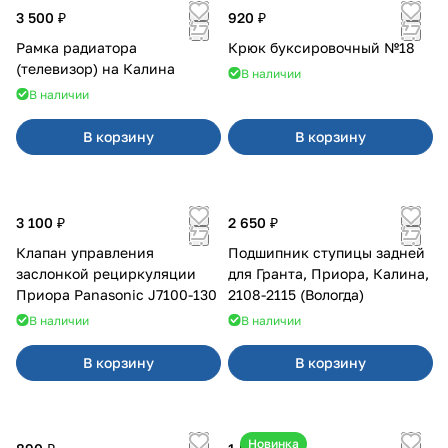
3 500 ₽
920 ₽
Рамка радиатора
Крюк буксировочный №18
(телевизор) на Калина
В наличии
В наличии
В корзину
В корзину
3 100 ₽
2 650 ₽
Клапан управления
Подшипник ступицы задней
заслонкой рециркуляции
для Гранта, Приора, Калина,
Приора Panasonic J7100-130
2108-2115 (Вологда)
В наличии
В наличии
В корзину
В корзину
Новинка