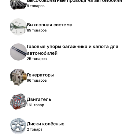
9 товаров
Выхлопная система
89 товаров
Газовые упоры багажника и капота для
автомобилей
25 товаров
Генераторы
96 товаров
Двигатель
161 товар
Диски колёсные
2 товара