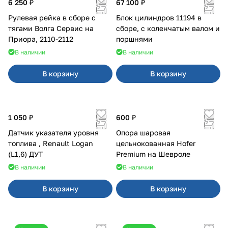
6 250 ₽
67 100 ₽
Рулевая рейка в сборе с
Блок цилиндров 11194 в
тягами Волга Сервис на
сборе, с коленчатым валом и
Приора, 2110-2112
поршнями
В наличии
В наличии
В корзину
В корзину
1 050 ₽
600 ₽
Датчик указателя уровня
Опора шаровая
топлива , Renault Logan
цельнокованная Hofer
(L1,6) ДУТ
Premium на Шевроле
В наличии
В наличии
В корзину
В корзину