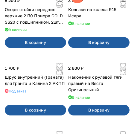
5 200 ₽
3 380 ₽
Опоры стойки передние
Колпаки на колеса R15
верхние 2170 Приора GOLD
Искра
SS20 с подшипником, 2шт
В наличии
10116
В наличии
В корзину
В корзину
1 700 ₽
2 600 ₽
Шрус внутренний (Граната)
Наконечник рулевой тяги
для Гранта и Калина 2 АКПП
правый на Веста
Оригинальный
Под заказ
В наличии
В корзину
В корзину