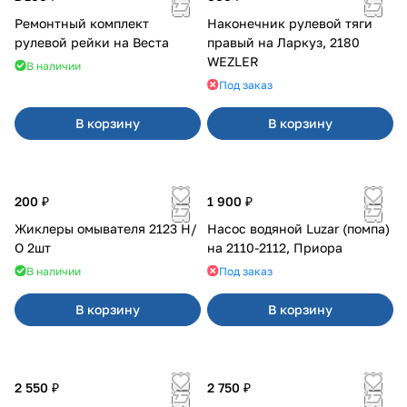
Ремонтный комплект
Наконечник рулевой тяги
рулевой рейки на Веста
правый на Ларкуз, 2180
WEZLER
В наличии
Под заказ
В корзину
В корзину
200 ₽
1 900 ₽
Жиклеры омывателя 2123 Н/
Насос водяной Luzar (помпа)
О 2шт
на 2110-2112, Приора
В наличии
Под заказ
В корзину
В корзину
2 550 ₽
2 750 ₽