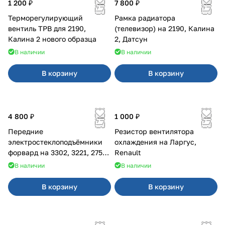
1 200 ₽
7 800 ₽
Терморегулирующий
Рамка радиатора
вентиль ТРВ для 2190,
(телевизор) на 2190, Калина
Калина 2 нового образца
2, Датсун
В наличии
В наличии
В корзину
В корзину
4 800 ₽
1 000 ₽
Передние
Резистор вентилятора
электростеклоподъёмники
охлаждения на Ларгус,
форвард на 3302, 3221, 2752,
Renault
2217
В наличии
В наличии
В корзину
В корзину