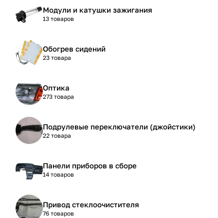
Модули и катушки зажигания
13 товаров
Обогрев сидений
23 товара
Оптика
273 товара
Подрулевые переключатели (джойстики)
22 товара
Панели приборов в сборе
14 товаров
Привод стеклоочистителя
76 товаров