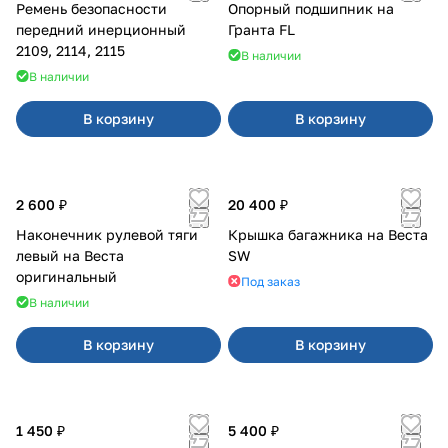
Ремень безопасности
Опорный подшипник на
передний инерционный
Гранта FL
2109, 2114, 2115
В наличии
В наличии
В корзину
В корзину
2 600 ₽
20 400 ₽
Наконечник рулевой тяги
Крышка багажника на Веста
левый на Веста
SW
оригинальный
Под заказ
В наличии
В корзину
В корзину
1 450 ₽
5 400 ₽