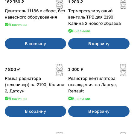
162 750 ₽
1 200 ₽
Двигатель 11186 в сборе, без
Терморегулирующий
навесного оборудования
вентиль ТРВ для 2190,
Калина 2 нового образца
В наличии
В наличии
В корзину
В корзину
7 800 ₽
1 000 ₽
Рамка радиатора
Резистор вентилятора
(телевизор) на 2190, Калина
охлаждения на Ларгус,
2, Датсун
Renault
В наличии
В наличии
В корзину
В корзину