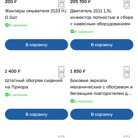
200 ₽
205 700 ₽
Жиклеры омывателя 2123 Н/
Двигатель 2111 1,5L
О 2шт
инжектор полностью в сборе
с навесным оборудованием
В наличии
В наличии
В корзину
В корзину
1 400 ₽
1 850 ₽
Штатный обогрев сидений
Боковые зеркала
на Приора
механические с обогревом и
бегающим повторителем для
В наличии
4х4
В наличии
В корзину
В корзину