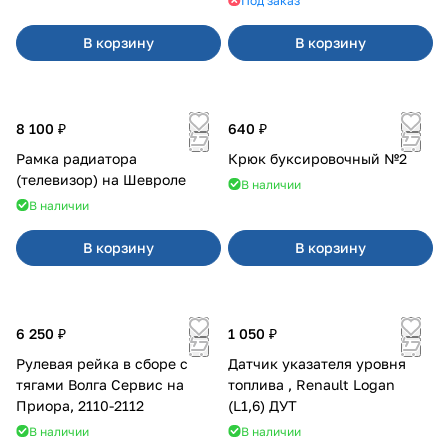
Под заказ
В корзину
В корзину
8 100 ₽
640 ₽
Рамка радиатора
Крюк буксировочный №2
(телевизор) на Шевроле
В наличии
В наличии
В корзину
В корзину
6 250 ₽
1 050 ₽
Рулевая рейка в сборе с
Датчик указателя уровня
тягами Волга Сервис на
топлива , Renault Logan
Приора, 2110-2112
(L1,6) ДУТ
В наличии
В наличии