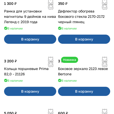
1 300 ₽
350 ₽
Рамка для установки
Дефлектор обогрева
магнитолы 9 дюймов на нива
бокового стекла 2170-2172
Легенд с 2019 года
черный глянец
В наличии
В наличии
В корзину
В корзину
Новинка
3 200 ₽
3 500 ₽
Кольца поршневые Prima
Боковое зеркало 2123 левое
82,0 - 21126
Bertone
В наличии
В наличии
В корзину
В корзину
5 050 ₽
600 ₽