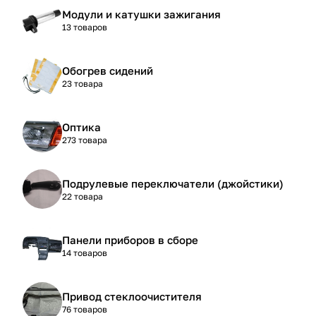
Модули и катушки зажигания
13 товаров
Обогрев сидений
23 товара
Оптика
273 товара
Подрулевые переключатели (джойстики)
22 товара
Панели приборов в сборе
14 товаров
Привод стеклоочистителя
76 товаров