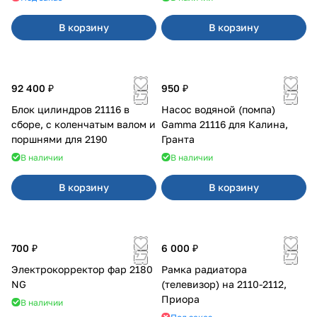
В корзину
В корзину
92 400 ₽
950 ₽
Блок цилиндров 21116 в
Насос водяной (помпа)
сборе, с коленчатым валом и
Gamma 21116 для Калина,
поршнями для 2190
Гранта
В наличии
В наличии
В корзину
В корзину
700 ₽
6 000 ₽
Электрокорректор фар 2180
Рамка радиатора
NG
(телевизор) на 2110-2112,
Приора
В наличии