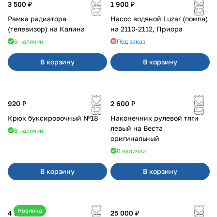
3 500 ₽
1 900 ₽
Рамка радиатора
Насос водяной Luzar (помпа)
(телевизор) на Калина
на 2110-2112, Приора
В наличии
Под заказ
В корзину
В корзину
920 ₽
2 600 ₽
Крюк буксировочный №18
Наконечник рулевой тяги
левый на Веста
В наличии
оригинальный
В наличии
В корзину
В корзину
Новинка
4 550 ₽
25 000 ₽