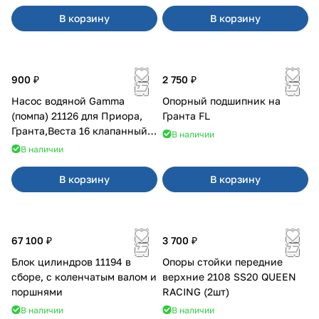
В корзину
В корзину
900 ₽
2 750 ₽
Насос водяной Gamma
Опорный подшипник на
(помпа) 21126 для Приора,
Гранта FL
Гранта,Веста 16 клапанный
В наличии
двигатель.
В наличии
В корзину
В корзину
67 100 ₽
3 700 ₽
Блок цилиндров 11194 в
Опоры стойки передние
сборе, с коленчатым валом и
верхние 2108 SS20 QUEEN
поршнями
RACING (2шт)
В наличии
В наличии