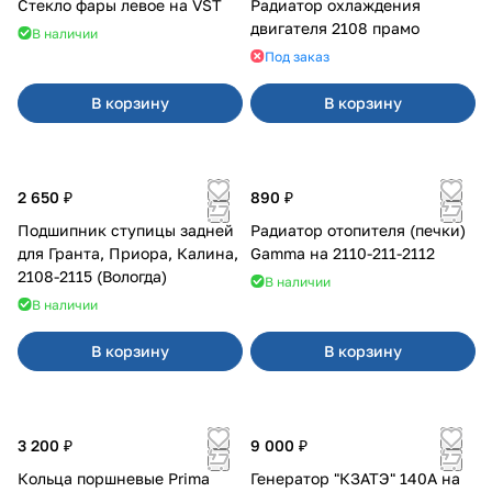
Стекло фары левое на VST
Радиатор охлаждения
двигателя 2108 прамо
В наличии
Под заказ
В корзину
В корзину
2 650 ₽
890 ₽
Подшипник ступицы задней
Радиатор отопителя (печки)
для Гранта, Приора, Калина,
Gamma на 2110-211-2112
2108-2115 (Вологда)
В наличии
В наличии
В корзину
В корзину
3 200 ₽
9 000 ₽
Кольца поршневые Prima
Генератор "КЗАТЭ" 140А на