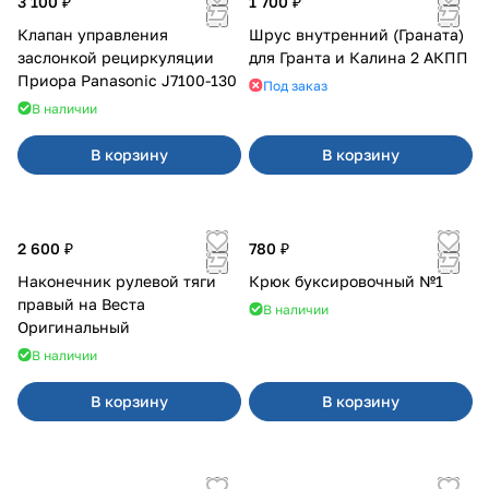
3 100 ₽
1 700 ₽
Клапан управления
Шрус внутренний (Граната)
заслонкой рециркуляции
для Гранта и Калина 2 АКПП
Приора Panasonic J7100-130
Под заказ
В наличии
В корзину
В корзину
2 600 ₽
780 ₽
Наконечник рулевой тяги
Крюк буксировочный №1
правый на Веста
В наличии
Оригинальный
В наличии
В корзину
В корзину