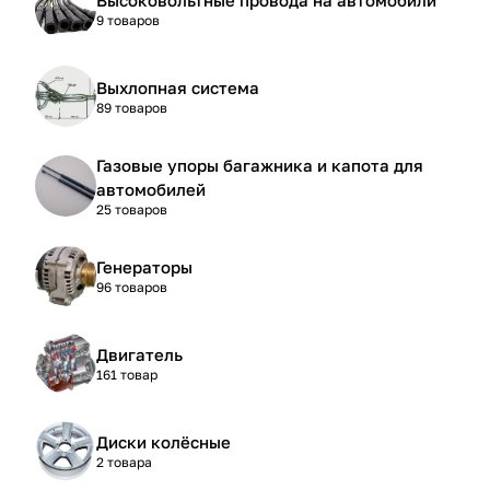
9 товаров
Выхлопная система
89 товаров
Газовые упоры багажника и капота для
автомобилей
25 товаров
Генераторы
96 товаров
Двигатель
161 товар
Диски колёсные
2 товара