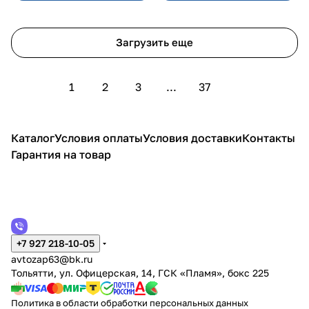
Загрузить еще
1
2
3
...
37
Каталог
Условия оплаты
Условия доставки
Контакты
Гарантия на товар
+7 927 218-10-05
avtozap63@bk.ru
Тольятти, ул. Офицерская, 14, ГСК «Пламя», бокс 225
Политика в области обработки персональных данных