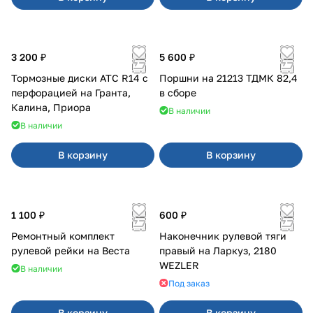
3 200 ₽
5 600 ₽
Тормозные диски АТС R14 с
Поршни на 21213 ТДМК 82,4
перфорацией на Гранта,
в сборе
Калина, Приора
В наличии
В наличии
В корзину
В корзину
1 100 ₽
600 ₽
Ремонтный комплект
Наконечник рулевой тяги
рулевой рейки на Веста
правый на Ларкуз, 2180
WEZLER
В наличии
Под заказ
В корзину
В корзину