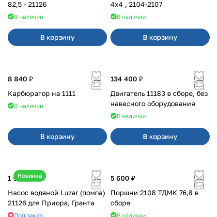
82,5 - 21126
4x4 , 2104-2107
В наличии
В наличии
В корзину
В корзину
8 840 ₽
134 400 ₽
Карбюратор на 1111
Двигатель 11183 в сборе, без
навесного оборудования
В наличии
В наличии
В корзину
В корзину
Новинка
1 990 ₽
5 600 ₽
Насос водяной Luzar (помпа)
Поршни 2108 ТДМК 76,8 в
21126 для Приора, Гранта
сборе
Под заказ
В наличии