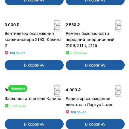
3 000 ₽
2 550 ₽
Вентилятор охлаждения
Ремень безопасности
кондиционера 2190, Калина
передний инерционный
2
2109, 2114, 2115
Под заказ
В наличии
В корзину
В корзину
Новинка
900 ₽
4 000 ₽
Заслонка отопителя Калина
Радиатор охлаждения
двигателя Ларгус Luzar
В наличии
Под заказ
В корзину
В корзину