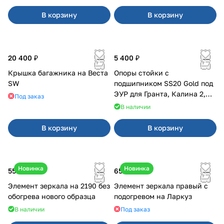
В корзину
В корзину
20 400 ₽
5 400 ₽
Крышка багажника на Веста
Опоры стойки с
SW
подшипником SS20 Gold под
ЭУР для Гранта, Калина 2,
Под заказ
Datsun
В наличии
В корзину
В корзину
Новинка
Новинка
550 ₽
650 ₽
Элемент зеркала на 2190 без
Элемент зеркала правый с
обогрева нового образца
подогревом на Ларкуз
В наличии
Под заказ