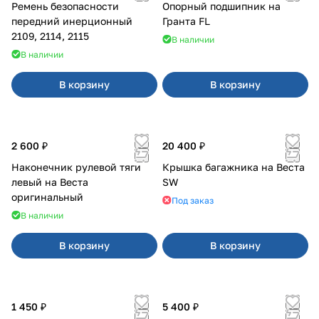
Ремень безопасности
Опорный подшипник на
передний инерционный
Гранта FL
2109, 2114, 2115
В наличии
В наличии
В корзину
В корзину
2 600 ₽
20 400 ₽
Наконечник рулевой тяги
Крышка багажника на Веста
левый на Веста
SW
оригинальный
Под заказ
В наличии
В корзину
В корзину
1 450 ₽
5 400 ₽