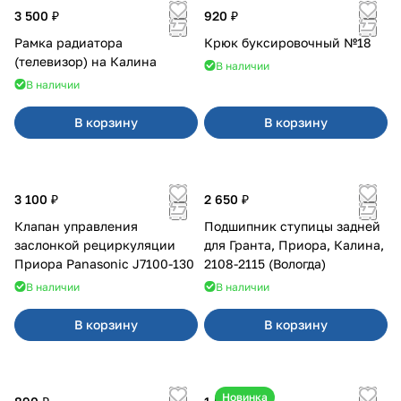
3 500 ₽
920 ₽
Рамка радиатора
Крюк буксировочный №18
(телевизор) на Калина
В наличии
В наличии
В корзину
В корзину
3 100 ₽
2 650 ₽
Клапан управления
Подшипник ступицы задней
заслонкой рециркуляции
для Гранта, Приора, Калина,
Приора Panasonic J7100-130
2108-2115 (Вологда)
В наличии
В наличии
В корзину
В корзину
Новинка