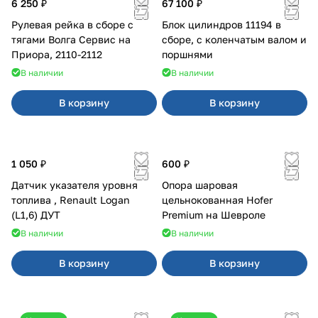
6 250 ₽
67 100 ₽
Рулевая рейка в сборе с
Блок цилиндров 11194 в
тягами Волга Сервис на
сборе, с коленчатым валом и
Приора, 2110-2112
поршнями
В наличии
В наличии
В корзину
В корзину
1 050 ₽
600 ₽
Датчик указателя уровня
Опора шаровая
топлива , Renault Logan
цельнокованная Hofer
(L1,6) ДУТ
Premium на Шевроле
В наличии
В наличии
В корзину
В корзину