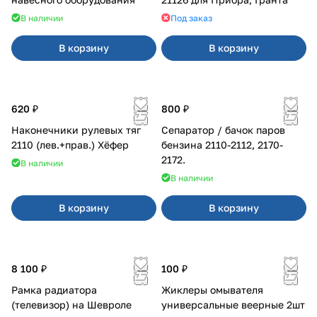
В наличии
Под заказ
В корзину
В корзину
620 ₽
800 ₽
Наконечники рулевых тяг
Сепаратор / бачок паров
2110 (лев.+прав.) Хёфер
бензина 2110-2112, 2170-
2172.
В наличии
В наличии
В корзину
В корзину
8 100 ₽
100 ₽
Рамка радиатора
Жиклеры омывателя
(телевизор) на Шевроле
универсальные веерные 2шт