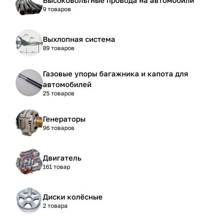
9 товаров
Выхлопная система
89 товаров
Газовые упоры багажника и капота для
автомобилей
25 товаров
Генераторы
96 товаров
Двигатель
161 товар
Диски колёсные
2 товара