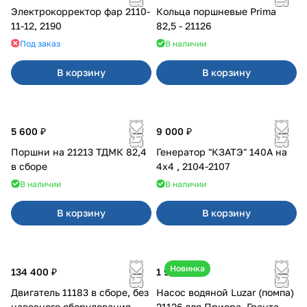
Электрокорректор фар 2110-
Кольца поршневые Prima
11-12, 2190
82,5 - 21126
Под заказ
В наличии
В корзину
В корзину
5 600 ₽
9 000 ₽
Поршни на 21213 ТДМК 82,4
Генератор "КЗАТЭ" 140А на
в сборе
4x4 , 2104-2107
В наличии
В наличии
В корзину
В корзину
Новинка
134 400 ₽
1 990 ₽
Двигатель 11183 в сборе, без
Насос водяной Luzar (помпа)
навесного оборудования
21126 для Приора, Гранта