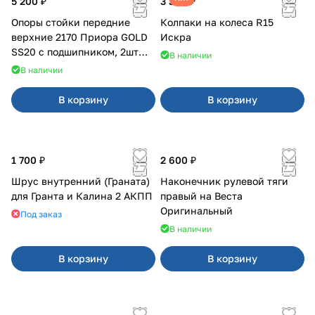
5 200 ₽
3 380 ₽
Опоры стойки передние
Колпаки на колеса R15
верхние 2170 Приора GOLD
Искра
SS20 с подшипником, 2шт
В наличии
10116
В наличии
В корзину
В корзину
1 700 ₽
2 600 ₽
Шрус внутренний (Граната)
Наконечник рулевой тяги
для Гранта и Калина 2 АКПП
правый на Веста
Оригинальный
Под заказ
В наличии
В корзину
В корзину