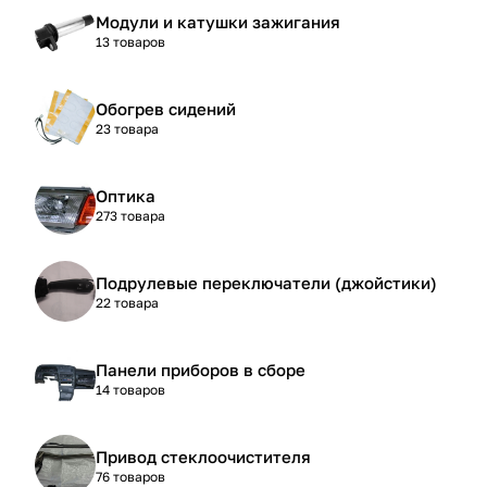
Модули и катушки зажигания
13 товаров
Обогрев сидений
23 товара
Оптика
273 товара
Подрулевые переключатели (джойстики)
22 товара
Панели приборов в сборе
14 товаров
Привод стеклоочистителя
76 товаров