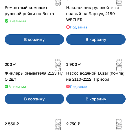
Ремонтный комплект
Наконечник рулевой тяги
рулевой рейки на Веста
правый на Ларкуз, 2180
WEZLER
В наличии
Под заказ
В корзину
В корзину
200 ₽
1 900 ₽
Жиклеры омывателя 2123 Н/
Насос водяной Luzar (помпа)
О 2шт
на 2110-2112, Приора
В наличии
Под заказ
В корзину
В корзину
2 550 ₽
2 750 ₽