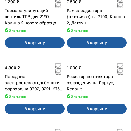
1 200 ₽
7 800 ₽
Терморегулирующий
Рамка радиатора
вентиль ТРВ для 2190,
(телевизор) на 2190, Калина
Калина 2 нового образца
2, Датсун
В наличии
В наличии
В корзину
В корзину
4 800 ₽
1 000 ₽
Передние
Резистор вентилятора
электростеклоподъёмники
охлаждения на Ларгус,
форвард на 3302, 3221, 2752,
Renault
2217
В наличии
В наличии
В корзину
В корзину