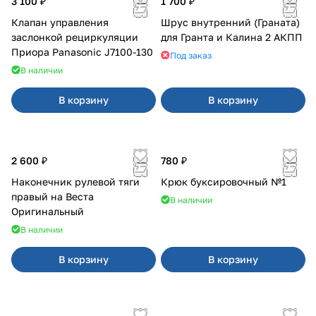
3 100 ₽
1 700 ₽
Клапан управления
Шрус внутренний (Граната)
заслонкой рециркуляции
для Гранта и Калина 2 АКПП
Приора Panasonic J7100-130
Под заказ
В наличии
В корзину
В корзину
2 600 ₽
780 ₽
Наконечник рулевой тяги
Крюк буксировочный №1
правый на Веста
В наличии
Оригинальный
В наличии
В корзину
В корзину