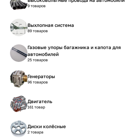
9 товаров
Выхлопная система
89 товаров
Газовые упоры багажника и капота для
автомобилей
25 товаров
Генераторы
96 товаров
Двигатель
161 товар
Диски колёсные
2 товара