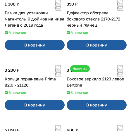
1 300 ₽
350 ₽
Рамка для установки
Дефлектор обогрева
магнитолы 9 дюймов на нива
бокового стекла 2170-2172
Легенд с 2019 года
черный глянец
В наличии
В наличии
В корзину
В корзину
Новинка
3 200 ₽
3 500 ₽
Кольца поршневые Prima
Боковое зеркало 2123 левое
82,0 - 21126
Bertone
В наличии
В наличии
В корзину
В корзину
5 050 ₽
600 ₽