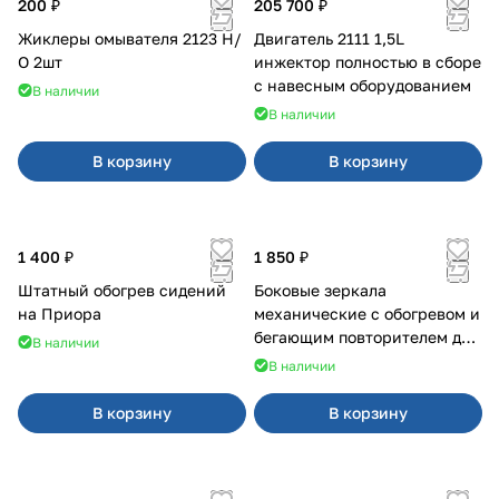
200 ₽
205 700 ₽
Жиклеры омывателя 2123 Н/
Двигатель 2111 1,5L
О 2шт
инжектор полностью в сборе
с навесным оборудованием
В наличии
В наличии
В корзину
В корзину
1 400 ₽
1 850 ₽
Штатный обогрев сидений
Боковые зеркала
на Приора
механические с обогревом и
бегающим повторителем для
В наличии
4х4
В наличии
В корзину
В корзину