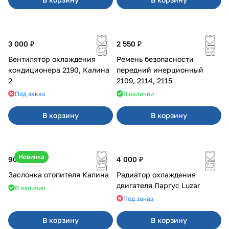
3 000 ₽
2 550 ₽
Вентилятор охлаждения
Ремень безопасности
кондиционера 2190, Калина
передний инерционный
2
2109, 2114, 2115
Под заказ
В наличии
В корзину
В корзину
Новинка
900 ₽
4 000 ₽
Заслонка отопителя Калина
Радиатор охлаждения
двигателя Ларгус Luzar
В наличии
Под заказ
В корзину
В корзину