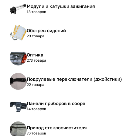
Модули и катушки зажигания
13 товаров
Обогрев сидений
23 товара
Оптика
273 товара
Подрулевые переключатели (джойстики)
22 товара
Панели приборов в сборе
14 товаров
Привод стеклоочистителя
76 товаров