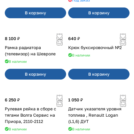
Под заказ
В корзину
В корзину
8 100 ₽
640 ₽
Рамка радиатора
Крюк буксировочный №2
(телевизор) на Шевроле
В наличии
В наличии
В корзину
В корзину
6 250 ₽
1 050 ₽
Рулевая рейка в сборе с
Датчик указателя уровня
тягами Волга Сервис на
топлива , Renault Logan
Приора, 2110-2112
(L1,6) ДУТ
В наличии
В наличии