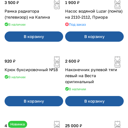
3 500 ₽
1 900 ₽
Рамка радиатора
Насос водяной Luzar (помпа)
(телевизор) на Калина
на 2110-2112, Приора
В наличии
Под заказ
В корзину
В корзину
920 ₽
2 600 ₽
Крюк буксировочный №18
Наконечник рулевой тяги
левый на Веста
В наличии
оригинальный
В наличии
В корзину
В корзину
Новинка
4 550 ₽
25 000 ₽