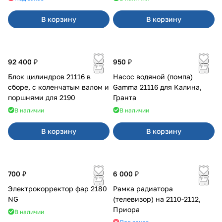
В корзину
В корзину
92 400 ₽
950 ₽
Блок цилиндров 21116 в
Насос водяной (помпа)
сборе, с коленчатым валом и
Gamma 21116 для Калина,
поршнями для 2190
Гранта
В наличии
В наличии
В корзину
В корзину
700 ₽
6 000 ₽
Электрокорректор фар 2180
Рамка радиатора
NG
(телевизор) на 2110-2112,
Приора
В наличии