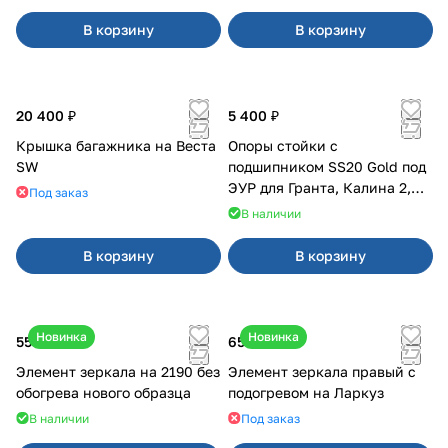
В корзину
В корзину
20 400 ₽
5 400 ₽
Крышка багажника на Веста
Опоры стойки с
SW
подшипником SS20 Gold под
ЭУР для Гранта, Калина 2,
Под заказ
Datsun
В наличии
В корзину
В корзину
Новинка
Новинка
550 ₽
650 ₽
Элемент зеркала на 2190 без
Элемент зеркала правый с
обогрева нового образца
подогревом на Ларкуз
В наличии
Под заказ