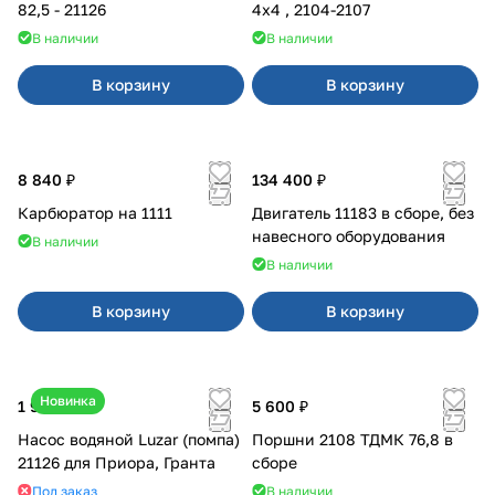
82,5 - 21126
4x4 , 2104-2107
В наличии
В наличии
В корзину
В корзину
8 840 ₽
134 400 ₽
Карбюратор на 1111
Двигатель 11183 в сборе, без
навесного оборудования
В наличии
В наличии
В корзину
В корзину
Новинка
1 990 ₽
5 600 ₽
Насос водяной Luzar (помпа)
Поршни 2108 ТДМК 76,8 в
21126 для Приора, Гранта
сборе
Под заказ
В наличии