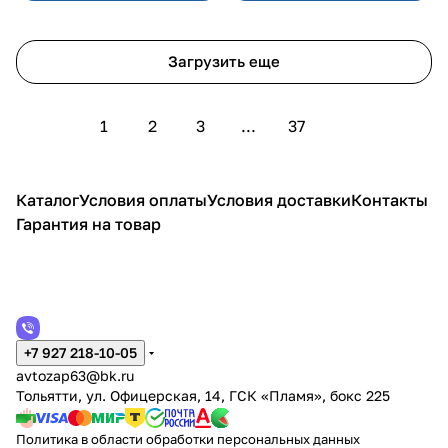
Загрузить еще
1
2
3
...
37
Каталог
Условия оплаты
Условия доставки
Контакты
Гарантия на товар
+7 927 218-10-05
avtozap63@bk.ru
Тольятти, ул. Офицерская, 14, ГСК «Пламя», бокс 225
Политика в области обработки персональных данных