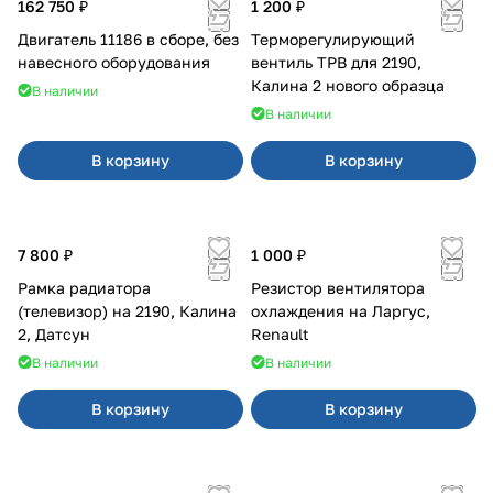
162 750 ₽
1 200 ₽
Двигатель 11186 в сборе, без
Терморегулирующий
навесного оборудования
вентиль ТРВ для 2190,
Калина 2 нового образца
В наличии
В наличии
В корзину
В корзину
7 800 ₽
1 000 ₽
Рамка радиатора
Резистор вентилятора
(телевизор) на 2190, Калина
охлаждения на Ларгус,
2, Датсун
Renault
В наличии
В наличии
В корзину
В корзину