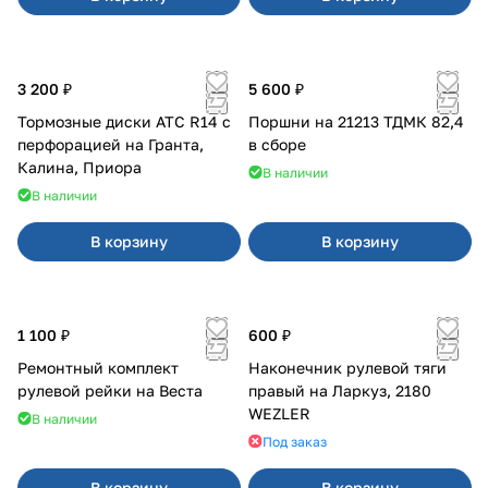
3 200 ₽
5 600 ₽
Тормозные диски АТС R14 с
Поршни на 21213 ТДМК 82,4
перфорацией на Гранта,
в сборе
Калина, Приора
В наличии
В наличии
В корзину
В корзину
1 100 ₽
600 ₽
Ремонтный комплект
Наконечник рулевой тяги
рулевой рейки на Веста
правый на Ларкуз, 2180
WEZLER
В наличии
Под заказ
В корзину
В корзину