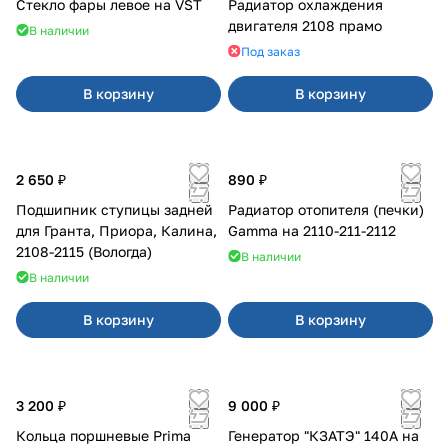
Стекло фары левое на VST
Радиатор охлаждения
двигателя 2108 прамо
В наличии
Под заказ
В корзину
В корзину
2 650 ₽
890 ₽
Подшипник ступицы задней
Радиатор отопителя (печки)
для Гранта, Приора, Калина,
Gamma на 2110-211-2112
2108-2115 (Вологда)
В наличии
В наличии
В корзину
В корзину
3 200 ₽
9 000 ₽
Кольца поршневые Prima
Генератор "КЗАТЭ" 140А на