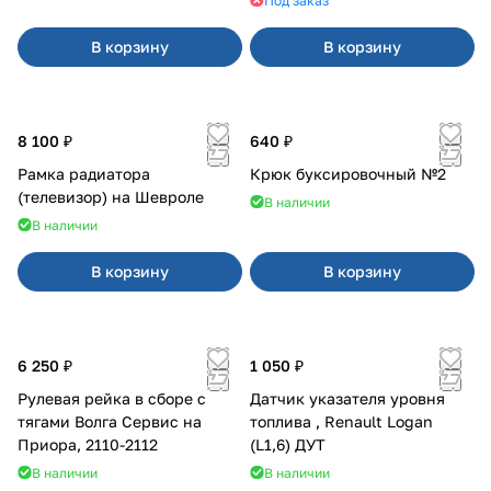
Под заказ
В корзину
В корзину
8 100 ₽
640 ₽
Рамка радиатора
Крюк буксировочный №2
(телевизор) на Шевроле
В наличии
В наличии
В корзину
В корзину
6 250 ₽
1 050 ₽
Рулевая рейка в сборе с
Датчик указателя уровня
тягами Волга Сервис на
топлива , Renault Logan
Приора, 2110-2112
(L1,6) ДУТ
В наличии
В наличии