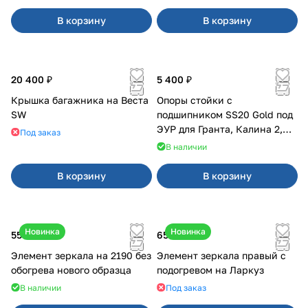
В корзину
В корзину
20 400 ₽
5 400 ₽
Крышка багажника на Веста
Опоры стойки с
SW
подшипником SS20 Gold под
ЭУР для Гранта, Калина 2,
Под заказ
Datsun
В наличии
В корзину
В корзину
Новинка
Новинка
550 ₽
650 ₽
Элемент зеркала на 2190 без
Элемент зеркала правый с
обогрева нового образца
подогревом на Ларкуз
В наличии
Под заказ