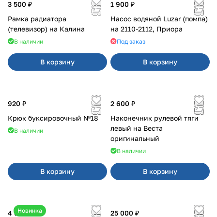
3 500 ₽
1 900 ₽
Рамка радиатора
Насос водяной Luzar (помпа)
(телевизор) на Калина
на 2110-2112, Приора
В наличии
Под заказ
В корзину
В корзину
920 ₽
2 600 ₽
Крюк буксировочный №18
Наконечник рулевой тяги
левый на Веста
В наличии
оригинальный
В наличии
В корзину
В корзину
Новинка
4 550 ₽
25 000 ₽