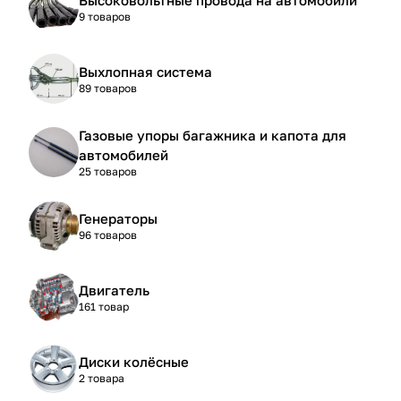
9 товаров
Выхлопная система
89 товаров
Газовые упоры багажника и капота для
автомобилей
25 товаров
Генераторы
96 товаров
Двигатель
161 товар
Диски колёсные
2 товара