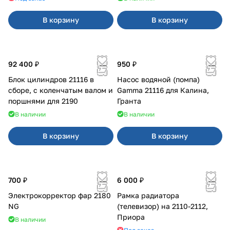
В корзину
В корзину
92 400 ₽
950 ₽
Блок цилиндров 21116 в
Насос водяной (помпа)
сборе, с коленчатым валом и
Gamma 21116 для Калина,
поршнями для 2190
Гранта
В наличии
В наличии
В корзину
В корзину
700 ₽
6 000 ₽
Электрокорректор фар 2180
Рамка радиатора
NG
(телевизор) на 2110-2112,
Приора
В наличии