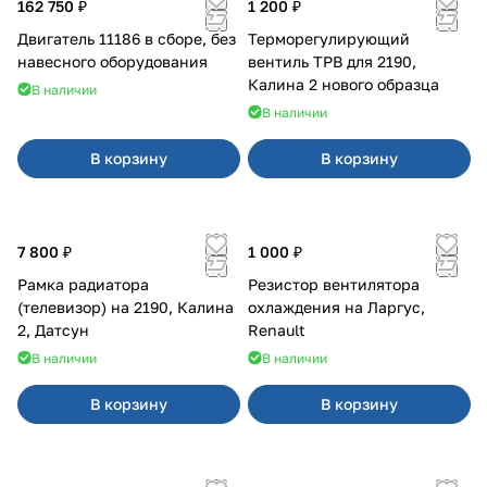
162 750 ₽
1 200 ₽
Двигатель 11186 в сборе, без
Терморегулирующий
навесного оборудования
вентиль ТРВ для 2190,
Калина 2 нового образца
В наличии
В наличии
В корзину
В корзину
7 800 ₽
1 000 ₽
Рамка радиатора
Резистор вентилятора
(телевизор) на 2190, Калина
охлаждения на Ларгус,
2, Датсун
Renault
В наличии
В наличии
В корзину
В корзину