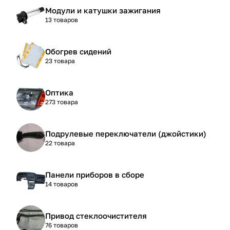
Модули и катушки зажигания
13 товаров
Обогрев сидений
23 товара
Оптика
273 товара
Подрулевые переключатели (джойстики)
22 товара
Панели приборов в сборе
14 товаров
Привод стеклоочистителя
76 товаров