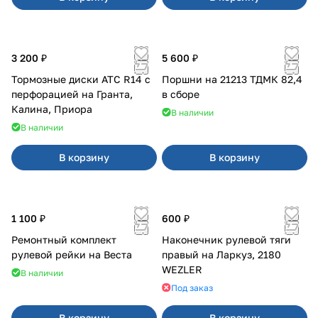
3 200 ₽
5 600 ₽
Тормозные диски АТС R14 с
Поршни на 21213 ТДМК 82,4
перфорацией на Гранта,
в сборе
Калина, Приора
В наличии
В наличии
В корзину
В корзину
1 100 ₽
600 ₽
Ремонтный комплект
Наконечник рулевой тяги
рулевой рейки на Веста
правый на Ларкуз, 2180
WEZLER
В наличии
Под заказ
В корзину
В корзину