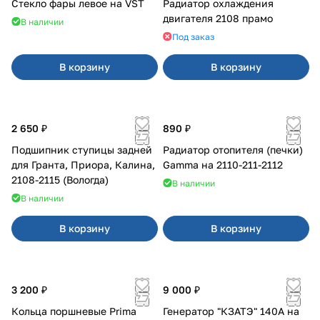
Стекло фары левое на VST
Радиатор охлаждения
двигателя 2108 прамо
В наличии
Под заказ
В корзину
В корзину
2 650 ₽
890 ₽
Подшипник ступицы задней
Радиатор отопителя (печки)
для Гранта, Приора, Калина,
Gamma на 2110-211-2112
2108-2115 (Вологда)
В наличии
В наличии
В корзину
В корзину
3 200 ₽
9 000 ₽
Кольца поршневые Prima
Генератор "КЗАТЭ" 140А на