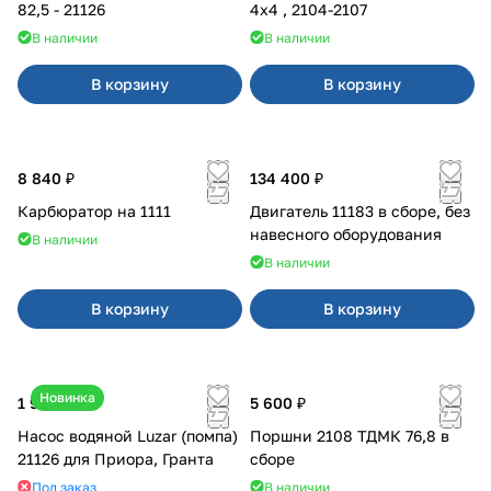
82,5 - 21126
4x4 , 2104-2107
В наличии
В наличии
В корзину
В корзину
8 840 ₽
134 400 ₽
Карбюратор на 1111
Двигатель 11183 в сборе, без
навесного оборудования
В наличии
В наличии
В корзину
В корзину
Новинка
1 990 ₽
5 600 ₽
Насос водяной Luzar (помпа)
Поршни 2108 ТДМК 76,8 в
21126 для Приора, Гранта
сборе
Под заказ
В наличии