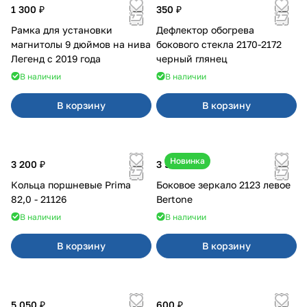
1 300 ₽
350 ₽
Рамка для установки
Дефлектор обогрева
магнитолы 9 дюймов на нива
бокового стекла 2170-2172
Легенд с 2019 года
черный глянец
В наличии
В наличии
В корзину
В корзину
Новинка
3 200 ₽
3 500 ₽
Кольца поршневые Prima
Боковое зеркало 2123 левое
82,0 - 21126
Bertone
В наличии
В наличии
В корзину
В корзину
5 050 ₽
600 ₽