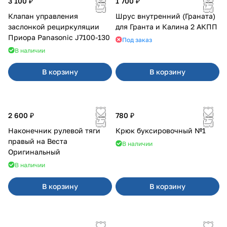
3 100 ₽
1 700 ₽
Клапан управления
Шрус внутренний (Граната)
заслонкой рециркуляции
для Гранта и Калина 2 АКПП
Приора Panasonic J7100-130
Под заказ
В наличии
В корзину
В корзину
2 600 ₽
780 ₽
Наконечник рулевой тяги
Крюк буксировочный №1
правый на Веста
В наличии
Оригинальный
В наличии
В корзину
В корзину