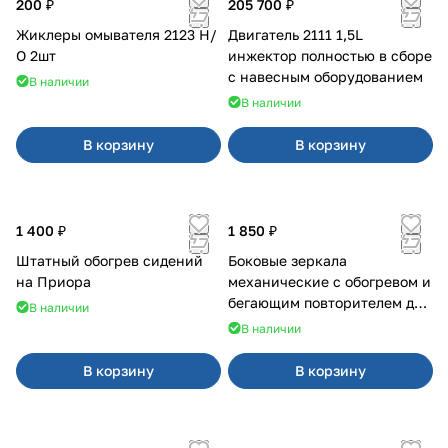
200 ₽
205 700 ₽
Жиклеры омывателя 2123 Н/
Двигатель 2111 1,5L
О 2шт
инжектор полностью в сборе
с навесным оборудованием
В наличии
В наличии
В корзину
В корзину
1 400 ₽
1 850 ₽
Штатный обогрев сидений
Боковые зеркала
на Приора
механические с обогревом и
бегающим повторителем для
В наличии
4х4
В наличии
В корзину
В корзину