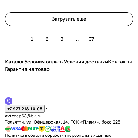
Загрузить еще
1
2
3
...
37
Каталог
Условия оплаты
Условия доставки
Контакты
Гарантия на товар
+7 927 218-10-05
avtozap63@bk.ru
Тольятти, ул. Офицерская, 14, ГСК «Пламя», бокс 225
Политика в области обработки персональных данных