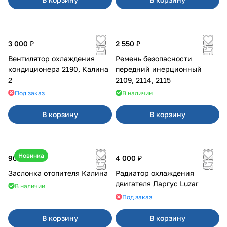
3 000 ₽
2 550 ₽
Вентилятор охлаждения
Ремень безопасности
кондиционера 2190, Калина
передний инерционный
2
2109, 2114, 2115
Под заказ
В наличии
В корзину
В корзину
Новинка
900 ₽
4 000 ₽
Заслонка отопителя Калина
Радиатор охлаждения
двигателя Ларгус Luzar
В наличии
Под заказ
В корзину
В корзину