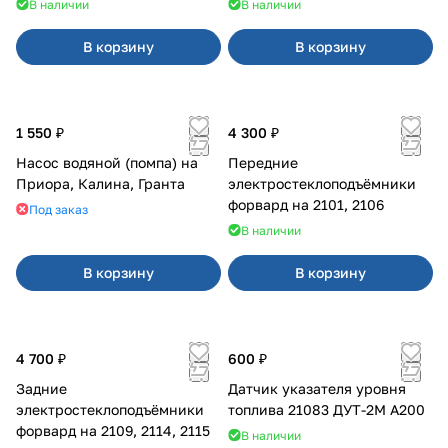
В наличии
В наличии
В корзину
В корзину
1 550 ₽
4 300 ₽
Насос водяной (помпа) на
Передние
Приора, Калина, Гранта
электростеклоподъёмники
форвард на 2101, 2106
Под заказ
В наличии
В корзину
В корзину
4 700 ₽
600 ₽
Задние
Датчик указателя уровня
электростеклоподъёмники
топлива 21083 ДУТ-2М А200
форвард на 2109, 2114, 2115
В наличии