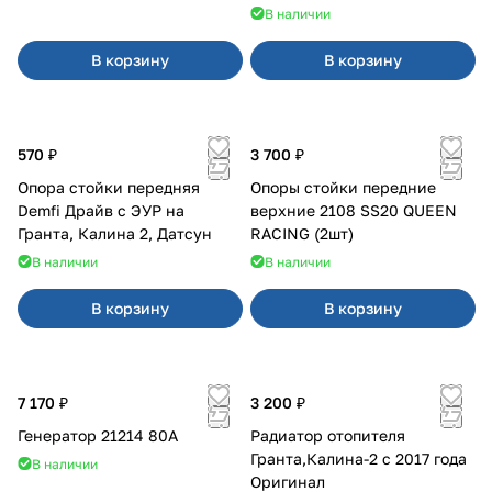
В наличии
В корзину
В корзину
570 ₽
3 700 ₽
Опора стойки передняя
Опоры стойки передние
Demfi Драйв с ЭУР на
верхние 2108 SS20 QUEEN
Гранта, Калина 2, Датсун
RACING (2шт)
В наличии
В наличии
В корзину
В корзину
7 170 ₽
3 200 ₽
Генератор 21214 80А
Радиатор отопителя
Гранта,Калина-2 с 2017 года
В наличии
Оригинал