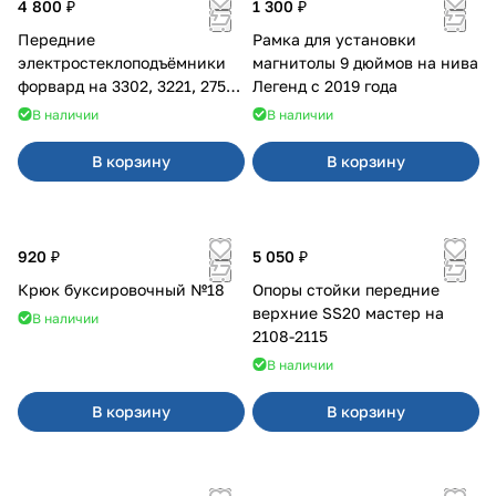
4 800 ₽
1 300 ₽
Передние
Рамка для установки
электростеклоподъёмники
магнитолы 9 дюймов на нива
форвард на 3302, 3221, 2752,
Легенд с 2019 года
2217
В наличии
В наличии
В корзину
В корзину
920 ₽
5 050 ₽
Крюк буксировочный №18
Опоры стойки передние
верхние SS20 мастер на
В наличии
2108-2115
В наличии
В корзину
В корзину