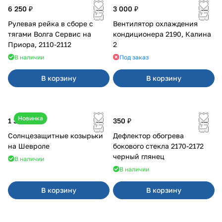
6 250 ₽
3 000 ₽
Рулевая рейка в сборе с
Вентилятор охлаждения
тягами Волга Сервис на
кондиционера 2190, Калина
Приора, 2110-2112
2
В наличии
Под заказ
В корзину
В корзину
Новинка
1 350 ₽
350 ₽
Солнцезащитные козырьки
Дефлектор обогрева
на Шевроле
бокового стекла 2170-2172
черный глянец
В наличии
В наличии
В корзину
В корзину