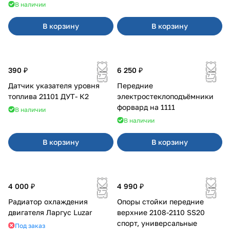
В наличии
В корзину
В корзину
390 ₽
6 250 ₽
Датчик указателя уровня
Передние
топлива 21101 ДУТ- К2
электростеклоподъёмники
форвард на 1111
В наличии
В наличии
В корзину
В корзину
4 000 ₽
4 990 ₽
Радиатор охлаждения
Опоры стойки передние
двигателя Ларгус Luzar
верхние 2108-2110 SS20
спорт, универсальные
Под заказ