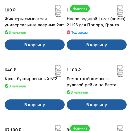
Новинка
100 ₽
1 990 ₽
Жиклеры омывателя
Насос водяной Luzar (помпа)
универсальные веерные 2шт
21126 для Приора, Гранта
В наличии
Под заказ
В корзину
В корзину
640 ₽
1 100 ₽
Крюк буксировочный №2
Ремонтный комплект
рулевой рейки на Веста
В наличии
В наличии
В корзину
В корзину
Новинка
67 100 ₽
900 ₽