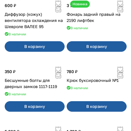
Новинка
600 ₽
3 100 ₽
Диффузор (кожух)
Фонарь задний правый на
вентилятора охлаждения на
2190 лифтбек
Шевроле ВАЛЕЕ 95
В наличии
В наличии
В корзину
В корзину
350 ₽
780 ₽
Бесшумные болты для
Крюк буксировочный №1
дверных замков 1117-1119
В наличии
В наличии
В корзину
В корзину