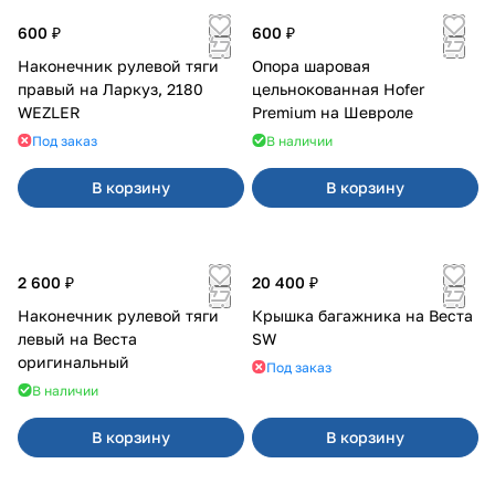
600 ₽
600 ₽
Наконечник рулевой тяги
Опора шаровая
правый на Ларкуз, 2180
цельнокованная Hofer
WEZLER
Premium на Шевроле
Под заказ
В наличии
В корзину
В корзину
2 600 ₽
20 400 ₽
Наконечник рулевой тяги
Крышка багажника на Веста
левый на Веста
SW
оригинальный
Под заказ
В наличии
В корзину
В корзину