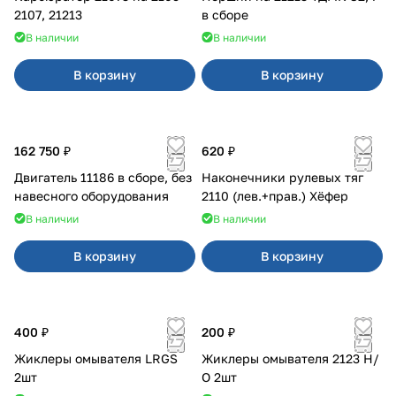
2107, 21213
в сборе
В наличии
В наличии
В корзину
В корзину
162 750 ₽
620 ₽
Двигатель 11186 в сборе, без
Наконечники рулевых тяг
навесного оборудования
2110 (лев.+прав.) Хёфер
В наличии
В наличии
В корзину
В корзину
400 ₽
200 ₽
Жиклеры омывателя LRGS
Жиклеры омывателя 2123 Н/
2шт
О 2шт