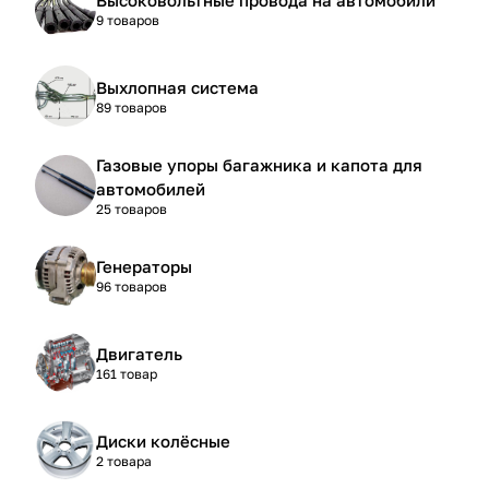
9 товаров
Выхлопная система
89 товаров
Газовые упоры багажника и капота для
автомобилей
25 товаров
Генераторы
96 товаров
Двигатель
161 товар
Диски колёсные
2 товара