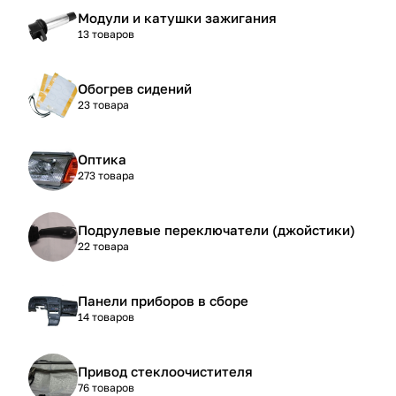
Модули и катушки зажигания
13 товаров
Обогрев сидений
23 товара
Оптика
273 товара
Подрулевые переключатели (джойстики)
22 товара
Панели приборов в сборе
14 товаров
Привод стеклоочистителя
76 товаров