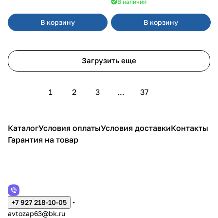
В наличии
В корзину
В корзину
Загрузить еще
1
2
3
...
37
Каталог
Условия оплаты
Условия доставки
Контакты
Гарантия на товар
+7 927 218-10-05
avtozap63@bk.ru