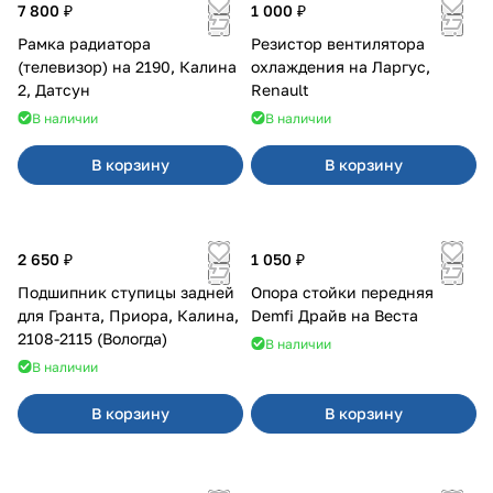
7 800 ₽
1 000 ₽
Рамка радиатора
Резистор вентилятора
(телевизор) на 2190, Калина
охлаждения на Ларгус,
2, Датсун
Renault
В наличии
В наличии
В корзину
В корзину
2 650 ₽
1 050 ₽
Подшипник ступицы задней
Опора стойки передняя
для Гранта, Приора, Калина,
Demfi Драйв на Веста
2108-2115 (Вологда)
В наличии
В наличии
В корзину
В корзину