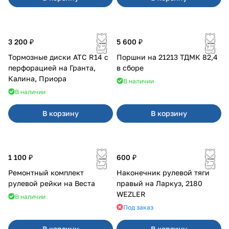
3 200 ₽
5 600 ₽
Тормозные диски АТС R14 с
Поршни на 21213 ТДМК 82,4
перфорацией на Гранта,
в сборе
Калина, Приора
В наличии
В наличии
В корзину
В корзину
1 100 ₽
600 ₽
Ремонтный комплект
Наконечник рулевой тяги
рулевой рейки на Веста
правый на Ларкуз, 2180
WEZLER
В наличии
Под заказ
В корзину
В корзину