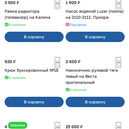
3 500 ₽
1 900 ₽
Рамка радиатора
Насос водяной Luzar (помпа)
(телевизор) на Калина
на 2110-2112, Приора
В наличии
Под заказ
В корзину
В корзину
920 ₽
2 600 ₽
Крюк буксировочный №18
Наконечник рулевой тяги
левый на Веста
В наличии
оригинальный
В наличии
В корзину
В корзину
Новинка
4 550 ₽
25 000 ₽