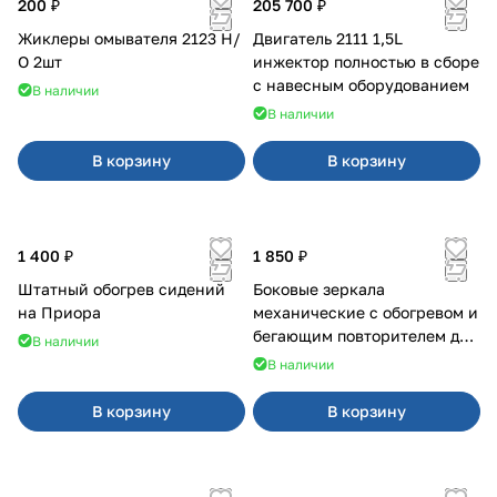
200 ₽
205 700 ₽
Жиклеры омывателя 2123 Н/
Двигатель 2111 1,5L
О 2шт
инжектор полностью в сборе
с навесным оборудованием
В наличии
В наличии
В корзину
В корзину
1 400 ₽
1 850 ₽
Штатный обогрев сидений
Боковые зеркала
на Приора
механические с обогревом и
бегающим повторителем для
В наличии
4х4
В наличии
В корзину
В корзину