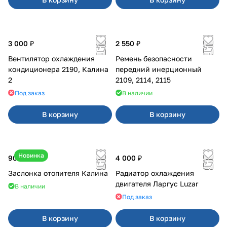
3 000 ₽
2 550 ₽
Вентилятор охлаждения
Ремень безопасности
кондиционера 2190, Калина
передний инерционный
2
2109, 2114, 2115
Под заказ
В наличии
В корзину
В корзину
Новинка
900 ₽
4 000 ₽
Заслонка отопителя Калина
Радиатор охлаждения
двигателя Ларгус Luzar
В наличии
Под заказ
В корзину
В корзину