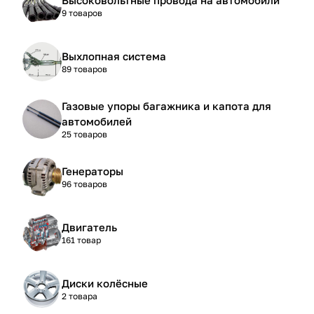
9 товаров
Выхлопная система
89 товаров
Газовые упоры багажника и капота для
автомобилей
25 товаров
Генераторы
96 товаров
Двигатель
161 товар
Диски колёсные
2 товара