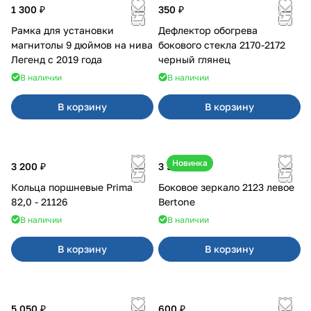
1 300 ₽
350 ₽
Рамка для установки
Дефлектор обогрева
магнитолы 9 дюймов на нива
бокового стекла 2170-2172
Легенд с 2019 года
черный глянец
В наличии
В наличии
В корзину
В корзину
Новинка
3 200 ₽
3 500 ₽
Кольца поршневые Prima
Боковое зеркало 2123 левое
82,0 - 21126
Bertone
В наличии
В наличии
В корзину
В корзину
5 050 ₽
600 ₽