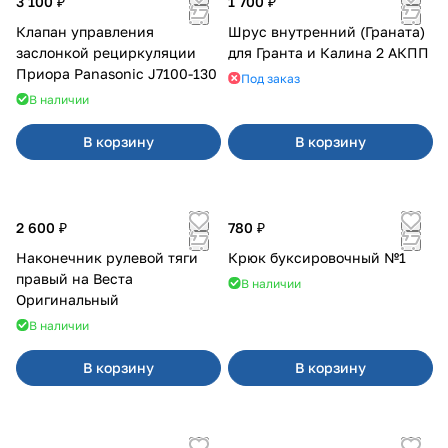
3 100 ₽
1 700 ₽
Клапан управления
Шрус внутренний (Граната)
заслонкой рециркуляции
для Гранта и Калина 2 АКПП
Приора Panasonic J7100-130
Под заказ
В наличии
В корзину
В корзину
2 600 ₽
780 ₽
Наконечник рулевой тяги
Крюк буксировочный №1
правый на Веста
В наличии
Оригинальный
В наличии
В корзину
В корзину