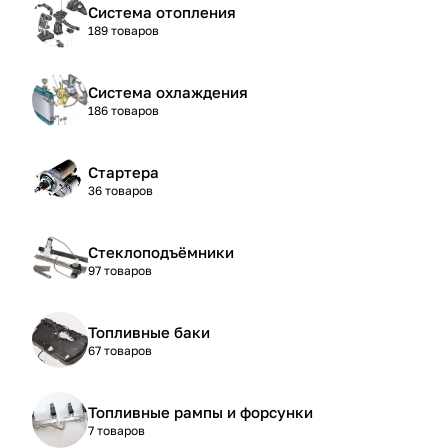
Система отопления
189 товаров
Система охлаждения
186 товаров
Стартера
36 товаров
Стеклоподъёмники
97 товаров
Топливные баки
67 товаров
Топливные рампы и форсунки
7 товаров