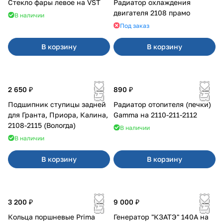
Стекло фары левое на VST
Радиатор охлаждения
двигателя 2108 прамо
В наличии
Под заказ
В корзину
В корзину
2 650 ₽
890 ₽
Подшипник ступицы задней
Радиатор отопителя (печки)
для Гранта, Приора, Калина,
Gamma на 2110-211-2112
2108-2115 (Вологда)
В наличии
В наличии
В корзину
В корзину
3 200 ₽
9 000 ₽
Кольца поршневые Prima
Генератор "КЗАТЭ" 140А на