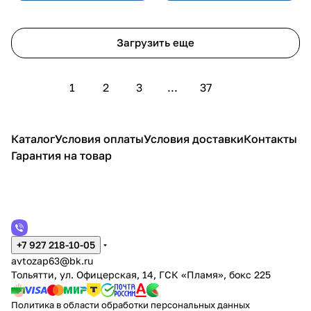
Загрузить еще
1
2
3
...
37
Каталог
Условия оплаты
Условия доставки
Контакты
Гарантия на товар
+7 927 218-10-05
avtozap63@bk.ru
Тольятти, ул. Офицерская, 14, ГСК «Пламя», бокс 225
Политика в области обработки персональных данных