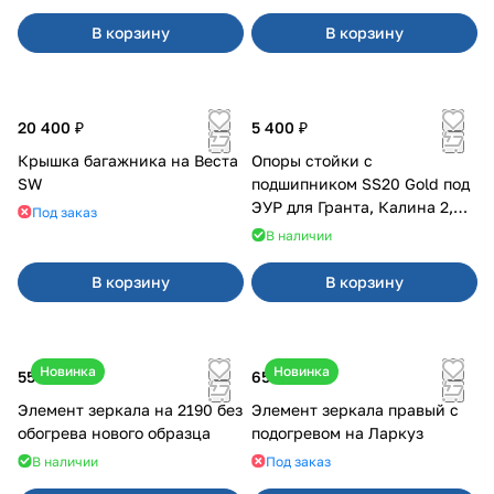
В корзину
В корзину
20 400 ₽
5 400 ₽
Крышка багажника на Веста
Опоры стойки с
SW
подшипником SS20 Gold под
ЭУР для Гранта, Калина 2,
Под заказ
Datsun
В наличии
В корзину
В корзину
Новинка
Новинка
550 ₽
650 ₽
Элемент зеркала на 2190 без
Элемент зеркала правый с
обогрева нового образца
подогревом на Ларкуз
В наличии
Под заказ