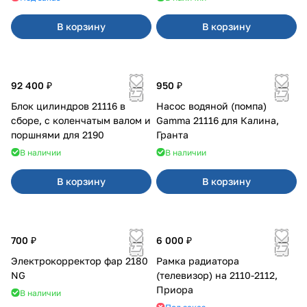
В корзину
В корзину
92 400 ₽
950 ₽
Блок цилиндров 21116 в
Насос водяной (помпа)
сборе, с коленчатым валом и
Gamma 21116 для Калина,
поршнями для 2190
Гранта
В наличии
В наличии
В корзину
В корзину
700 ₽
6 000 ₽
Электрокорректор фар 2180
Рамка радиатора
NG
(телевизор) на 2110-2112,
Приора
В наличии