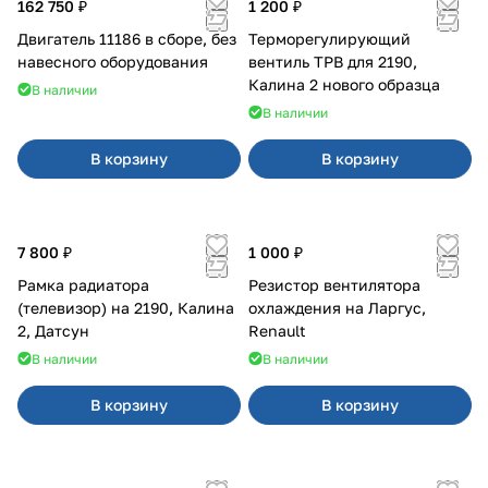
162 750 ₽
1 200 ₽
Двигатель 11186 в сборе, без
Терморегулирующий
навесного оборудования
вентиль ТРВ для 2190,
Калина 2 нового образца
В наличии
В наличии
В корзину
В корзину
7 800 ₽
1 000 ₽
Рамка радиатора
Резистор вентилятора
(телевизор) на 2190, Калина
охлаждения на Ларгус,
2, Датсун
Renault
В наличии
В наличии
В корзину
В корзину