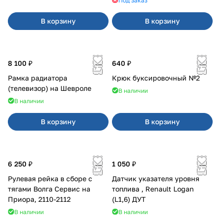
Под заказ
В корзину
В корзину
8 100 ₽
640 ₽
Рамка радиатора
Крюк буксировочный №2
(телевизор) на Шевроле
В наличии
В наличии
В корзину
В корзину
6 250 ₽
1 050 ₽
Рулевая рейка в сборе с
Датчик указателя уровня
тягами Волга Сервис на
топлива , Renault Logan
Приора, 2110-2112
(L1,6) ДУТ
В наличии
В наличии