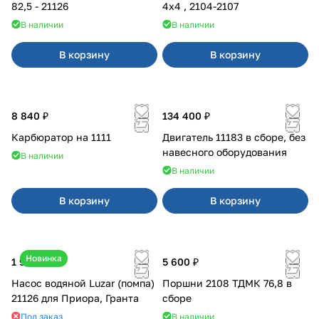
82,5 - 21126
4x4 , 2104-2107
В наличии
В наличии
В корзину
В корзину
8 840 ₽
134 400 ₽
Карбюратор на 1111
Двигатель 11183 в сборе, без
навесного оборудования
В наличии
В наличии
В корзину
В корзину
Новинка
1 990 ₽
5 600 ₽
Насос водяной Luzar (помпа)
Поршни 2108 ТДМК 76,8 в
21126 для Приора, Гранта
сборе
Под заказ
В наличии