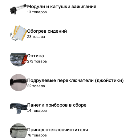
Модули и катушки зажигания
13 товаров
Обогрев сидений
23 товара
Оптика
273 товара
Подрулевые переключатели (джойстики)
22 товара
Панели приборов в сборе
14 товаров
Привод стеклоочистителя
76 товаров