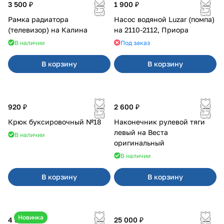
3 500 ₽
1 900 ₽
Рамка радиатора
Насос водяной Luzar (помпа)
(телевизор) на Калина
на 2110-2112, Приора
В наличии
Под заказ
В корзину
В корзину
920 ₽
2 600 ₽
Крюк буксировочный №18
Наконечник рулевой тяги
левый на Веста
В наличии
оригинальный
В наличии
В корзину
В корзину
Новинка
4 550 ₽
25 000 ₽