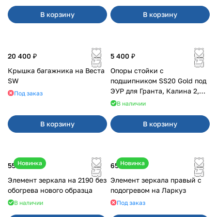
В корзину
В корзину
20 400 ₽
5 400 ₽
Крышка багажника на Веста
Опоры стойки с
SW
подшипником SS20 Gold под
ЭУР для Гранта, Калина 2,
Под заказ
Datsun
В наличии
В корзину
В корзину
Новинка
Новинка
550 ₽
650 ₽
Элемент зеркала на 2190 без
Элемент зеркала правый с
обогрева нового образца
подогревом на Ларкуз
В наличии
Под заказ