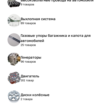
9 товаров
Выхлопная система
89 товаров
Газовые упоры багажника и капота для
автомобилей
25 товаров
Генераторы
96 товаров
Двигатель
161 товар
Диски колёсные
2 товара