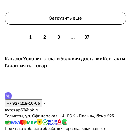
Загрузить еще
1
2
3
...
37
Каталог
Условия оплаты
Условия доставки
Контакты
Гарантия на товар
+7 927 218-10-05
avtozap63@bk.ru
Тольятти, ул. Офицерская, 14, ГСК «Пламя», бокс 225
Политика в области обработки персональных данных