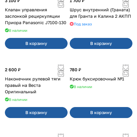
3 100 ₽
1 700 ₽
Клапан управления
Шрус внутренний (Граната)
заслонкой рециркуляции
для Гранта и Калина 2 АКПП
Приора Panasonic J7100-130
Под заказ
В наличии
В корзину
В корзину
2 600 ₽
780 ₽
Наконечник рулевой тяги
Крюк буксировочный №1
правый на Веста
В наличии
Оригинальный
В наличии
В корзину
В корзину