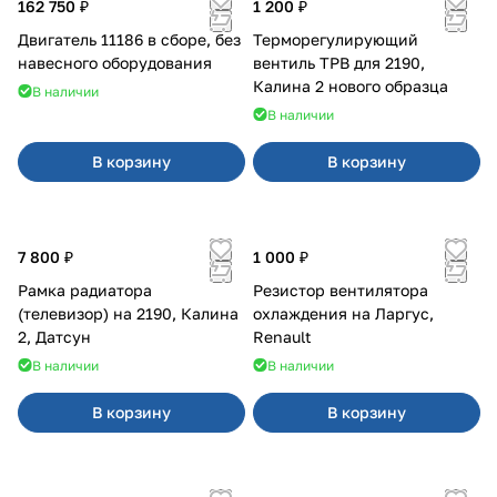
162 750 ₽
1 200 ₽
Двигатель 11186 в сборе, без
Терморегулирующий
навесного оборудования
вентиль ТРВ для 2190,
Калина 2 нового образца
В наличии
В наличии
В корзину
В корзину
7 800 ₽
1 000 ₽
Рамка радиатора
Резистор вентилятора
(телевизор) на 2190, Калина
охлаждения на Ларгус,
2, Датсун
Renault
В наличии
В наличии
В корзину
В корзину