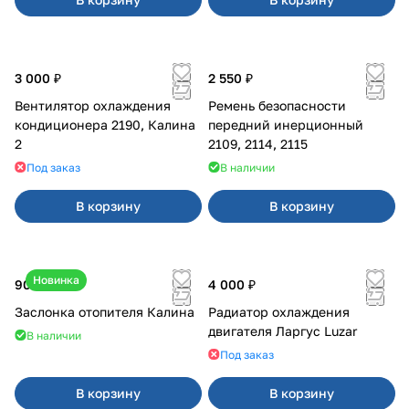
3 000 ₽
2 550 ₽
Вентилятор охлаждения
Ремень безопасности
кондиционера 2190, Калина
передний инерционный
2
2109, 2114, 2115
Под заказ
В наличии
В корзину
В корзину
Новинка
900 ₽
4 000 ₽
Заслонка отопителя Калина
Радиатор охлаждения
двигателя Ларгус Luzar
В наличии
Под заказ
В корзину
В корзину