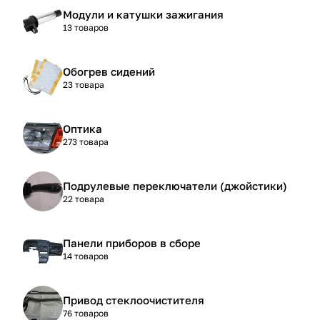
Модули и катушки зажигания
13 товаров
Обогрев сидений
23 товара
Оптика
273 товара
Подрулевые переключатели (джойстики)
22 товара
Панели приборов в сборе
14 товаров
Привод стеклоочистителя
76 товаров