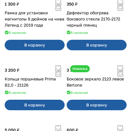
1 300 ₽
350 ₽
Рамка для установки
Дефлектор обогрева
магнитолы 9 дюймов на нива
бокового стекла 2170-2172
Легенд с 2019 года
черный глянец
В наличии
В наличии
В корзину
В корзину
Новинка
3 200 ₽
3 500 ₽
Кольца поршневые Prima
Боковое зеркало 2123 левое
82,0 - 21126
Bertone
В наличии
В наличии
В корзину
В корзину
5 050 ₽
600 ₽