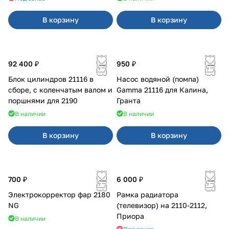
В корзину
В корзину
92 400 ₽
950 ₽
Блок цилиндров 21116 в
Насос водяной (помпа)
сборе, с коленчатым валом и
Gamma 21116 для Калина,
поршнями для 2190
Гранта
В наличии
В наличии
В корзину
В корзину
700 ₽
6 000 ₽
Электрокорректор фар 2180
Рамка радиатора
NG
(телевизор) на 2110-2112,
Приора
В наличии