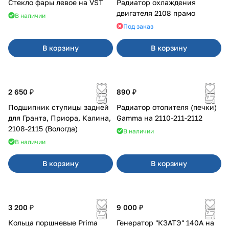
Стекло фары левое на VST
Радиатор охлаждения
двигателя 2108 прамо
В наличии
Под заказ
В корзину
В корзину
2 650 ₽
890 ₽
Подшипник ступицы задней
Радиатор отопителя (печки)
для Гранта, Приора, Калина,
Gamma на 2110-211-2112
2108-2115 (Вологда)
В наличии
В наличии
В корзину
В корзину
3 200 ₽
9 000 ₽
Кольца поршневые Prima
Генератор "КЗАТЭ" 140А на