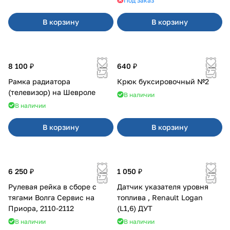
Под заказ
В корзину
В корзину
8 100 ₽
640 ₽
Рамка радиатора
Крюк буксировочный №2
(телевизор) на Шевроле
В наличии
В наличии
В корзину
В корзину
6 250 ₽
1 050 ₽
Рулевая рейка в сборе с
Датчик указателя уровня
тягами Волга Сервис на
топлива , Renault Logan
Приора, 2110-2112
(L1,6) ДУТ
В наличии
В наличии