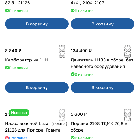
82,5 - 21126
4x4 , 2104-2107
В наличии
В наличии
В корзину
В корзину
8 840 ₽
134 400 ₽
Карбюратор на 1111
Двигатель 11183 в сборе, без
навесного оборудования
В наличии
В наличии
В корзину
В корзину
Новинка
1 990 ₽
5 600 ₽
Насос водяной Luzar (помпа)
Поршни 2108 ТДМК 76,8 в
21126 для Приора, Гранта
сборе
Под заказ
В наличии