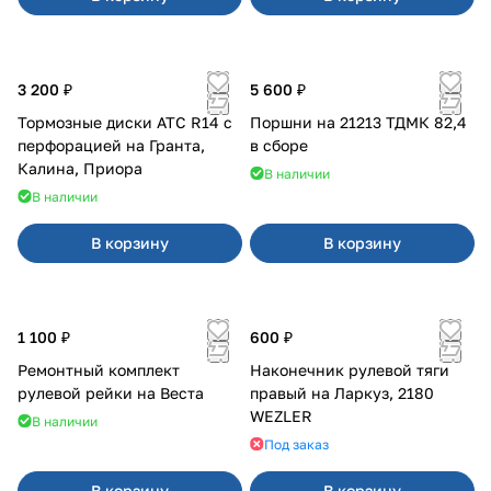
3 200 ₽
5 600 ₽
Тормозные диски АТС R14 с
Поршни на 21213 ТДМК 82,4
перфорацией на Гранта,
в сборе
Калина, Приора
В наличии
В наличии
В корзину
В корзину
1 100 ₽
600 ₽
Ремонтный комплект
Наконечник рулевой тяги
рулевой рейки на Веста
правый на Ларкуз, 2180
WEZLER
В наличии
Под заказ
В корзину
В корзину