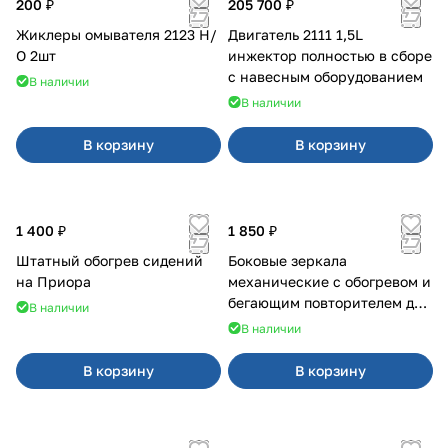
200 ₽
205 700 ₽
Жиклеры омывателя 2123 Н/
Двигатель 2111 1,5L
О 2шт
инжектор полностью в сборе
с навесным оборудованием
В наличии
В наличии
В корзину
В корзину
1 400 ₽
1 850 ₽
Штатный обогрев сидений
Боковые зеркала
на Приора
механические с обогревом и
бегающим повторителем для
В наличии
4х4
В наличии
В корзину
В корзину