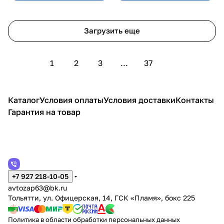
Загрузить еще
1
2
3
...
37
Каталог
Условия оплаты
Условия доставки
Контакты
Гарантия на товар
+7 927 218-10-05
avtozap63@bk.ru
Тольятти, ул. Офицерская, 14, ГСК «Пламя», бокс 225
Политика в области обработки персональных данных