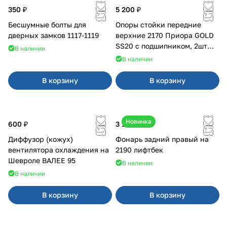
350 ₽
5 200 ₽
Бесшумные болты для
Опоры стойки передние
дверных замков 1117-1119
верхние 2170 Приора GOLD
SS20 с подшипником, 2шт
В наличии
10116
В наличии
В корзину
В корзину
Новинка
600 ₽
3 100 ₽
Диффузор (кожух)
Фонарь задний правый на
вентилятора охлаждения на
2190 лифтбек
Шевроле ВАЛЕЕ 95
В наличии
В наличии
В корзину
В корзину