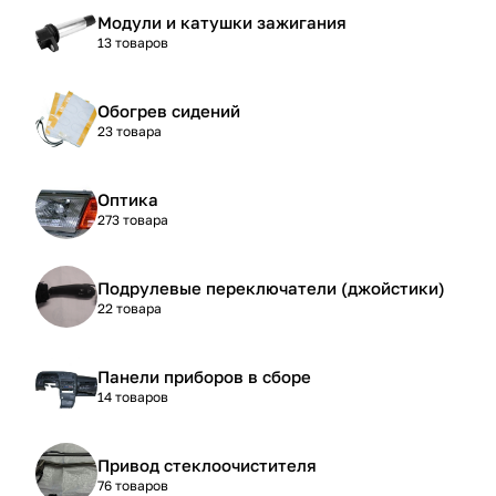
Модули и катушки зажигания
13 товаров
Обогрев сидений
23 товара
Оптика
273 товара
Подрулевые переключатели (джойстики)
22 товара
Панели приборов в сборе
14 товаров
Привод стеклоочистителя
76 товаров