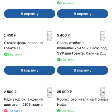
В наличии
В корзину
В корзину
1 450 ₽
5 400 ₽
Стекло фары левое на
Опоры стойки с
Гранта FL
подшипником SS20 Gold под
ЭУР для Гранта, Калина 2,
В наличии
Datsun
В наличии
В корзину
В корзину
2 500 ₽
25 000 ₽
Радиатор охлаждения
Корпус отопителя на Приора
двигателя 2108 прамо
Halla
Под заказ
В наличии