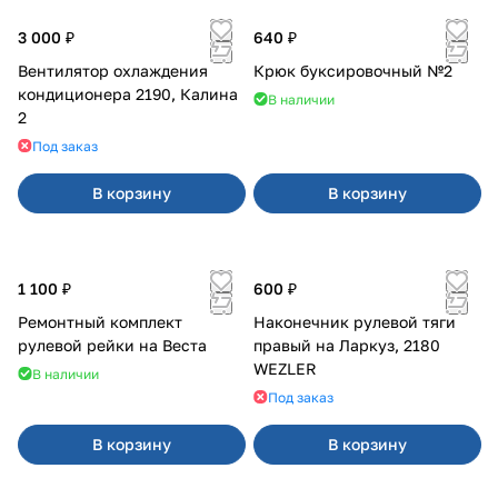
3 000 ₽
640 ₽
Вентилятор охлаждения
Крюк буксировочный №2
кондиционера 2190, Калина
В наличии
2
Под заказ
В корзину
В корзину
1 100 ₽
600 ₽
Ремонтный комплект
Наконечник рулевой тяги
рулевой рейки на Веста
правый на Ларкуз, 2180
WEZLER
В наличии
Под заказ
В корзину
В корзину