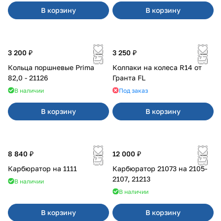
В корзину
В корзину
3 200 ₽
3 250 ₽
Кольца поршневые Prima
Колпаки на колеса R14 от
82,0 - 21126
Гранта FL
В наличии
Под заказ
В корзину
В корзину
8 840 ₽
12 000 ₽
Карбюратор на 1111
Карбюратор 21073 на 2105-
2107, 21213
В наличии
В наличии
В корзину
В корзину