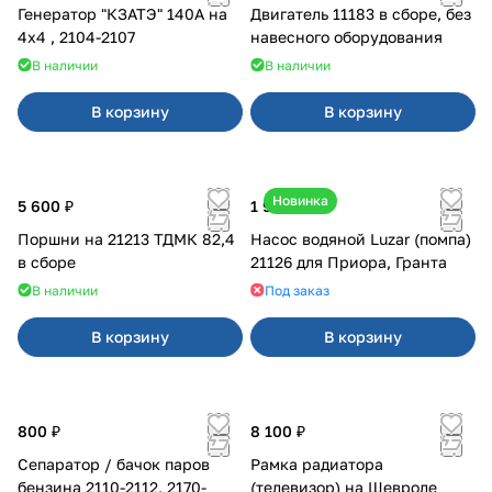
Генератор "КЗАТЭ" 140А на
Двигатель 11183 в сборе, без
4x4 , 2104-2107
навесного оборудования
В наличии
В наличии
В корзину
В корзину
Новинка
5 600 ₽
1 990 ₽
Поршни на 21213 ТДМК 82,4
Насос водяной Luzar (помпа)
в сборе
21126 для Приора, Гранта
В наличии
Под заказ
В корзину
В корзину
800 ₽
8 100 ₽
Сепаратор / бачок паров
Рамка радиатора
бензина 2110-2112, 2170-
(телевизор) на Шевроле