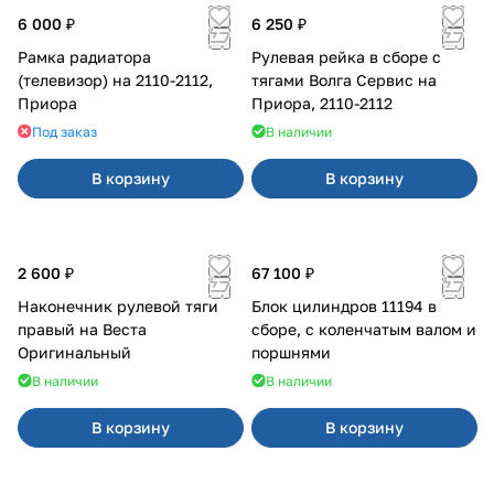
6 000 ₽
6 250 ₽
Рамка радиатора
Рулевая рейка в сборе с
(телевизор) на 2110-2112,
тягами Волга Сервис на
Приора
Приора, 2110-2112
Под заказ
В наличии
В корзину
В корзину
2 600 ₽
67 100 ₽
Наконечник рулевой тяги
Блок цилиндров 11194 в
правый на Веста
сборе, с коленчатым валом и
Оригинальный
поршнями
В наличии
В наличии
В корзину
В корзину