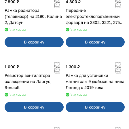
7 800 ₽
4 800 ₽
Рамка радиатора
Передние
(телевизор) на 2190, Калина
электростеклоподъёмники
2, Датсун
форвард на 3302, 3221, 2752,
2217
В наличии
В наличии
В корзину
В корзину
1 000 ₽
1 300 ₽
Резистор вентилятора
Рамка для установки
охлаждения на Ларгус,
магнитолы 9 дюймов на нива
Renault
Легенд с 2019 года
В наличии
В наличии
В корзину
В корзину