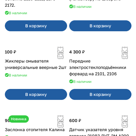
2172.
В наличии
В наличии
В корзину
В корзину
100 ₽
4 300 ₽
Жиклеры омывателя
Передние
универсальные веерные 2шт
электростеклоподъёмники
форвард на 2101, 2106
В наличии
В наличии
В корзину
В корзину
Новинка
900 ₽
600 ₽
Заслонка отопителя Калина
Датчик указателя уровня
топлива 21083 ДУТ-2М А200