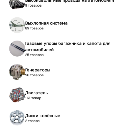
9 товаров
Выхлопная система
89 товаров
Газовые упоры багажника и капота для
автомобилей
25 товаров
Генераторы
96 товаров
Двигатель
161 товар
Диски колёсные
2 товара