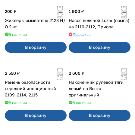
200 ₽
1 900 ₽
Жиклеры омывателя 2123 Н/
Насос водяной Luzar (помпа)
О 2шт
на 2110-2112, Приора
В наличии
Под заказ
В корзину
В корзину
2 550 ₽
2 600 ₽
Ремень безопасности
Наконечник рулевой тяги
передний инерционный
левый на Веста
2109, 2114, 2115
оригинальный
В наличии
В наличии
В корзину
В корзину