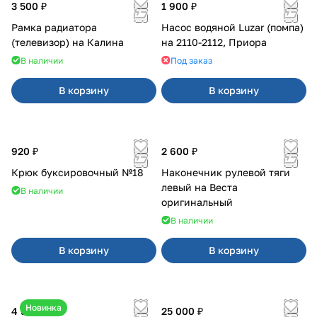
3 500 ₽
1 900 ₽
Рамка радиатора
Насос водяной Luzar (помпа)
(телевизор) на Калина
на 2110-2112, Приора
В наличии
Под заказ
В корзину
В корзину
920 ₽
2 600 ₽
Крюк буксировочный №18
Наконечник рулевой тяги
левый на Веста
В наличии
оригинальный
В наличии
В корзину
В корзину
Новинка
4 550 ₽
25 000 ₽