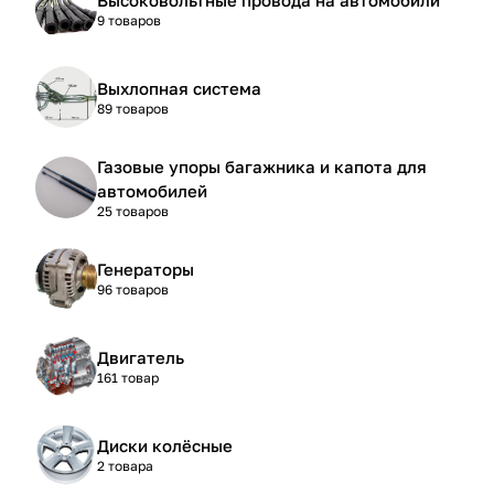
9 товаров
Выхлопная система
89 товаров
Газовые упоры багажника и капота для
автомобилей
25 товаров
Генераторы
96 товаров
Двигатель
161 товар
Диски колёсные
2 товара