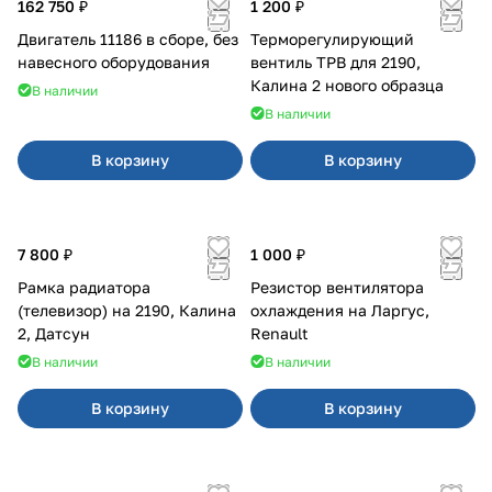
162 750 ₽
1 200 ₽
Двигатель 11186 в сборе, без
Терморегулирующий
навесного оборудования
вентиль ТРВ для 2190,
Калина 2 нового образца
В наличии
В наличии
В корзину
В корзину
7 800 ₽
1 000 ₽
Рамка радиатора
Резистор вентилятора
(телевизор) на 2190, Калина
охлаждения на Ларгус,
2, Датсун
Renault
В наличии
В наличии
В корзину
В корзину