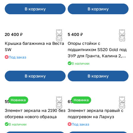
В корзину
В корзину
20 400 ₽
5 400 ₽
Крышка багажника на Веста
Опоры стойки с
SW
подшипником SS20 Gold под
ЭУР для Гранта, Калина 2,
Под заказ
Datsun
В наличии
В корзину
В корзину
Новинка
Новинка
550 ₽
650 ₽
Элемент зеркала на 2190 без
Элемент зеркала правый с
обогрева нового образца
подогревом на Ларкуз
В наличии
Под заказ