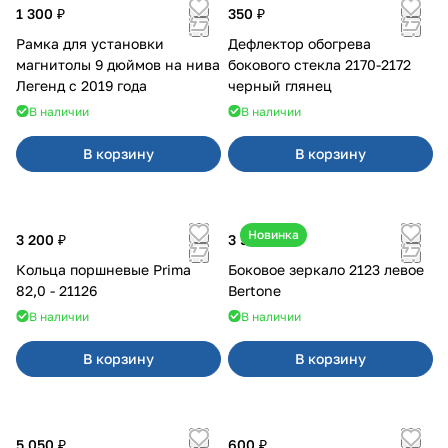
1 300 ₽
350 ₽
Рамка для установки
Дефлектор обогрева
магнитолы 9 дюймов на нива
бокового стекла 2170-2172
Легенд с 2019 года
черный глянец
В наличии
В наличии
В корзину
В корзину
Новинка
3 200 ₽
3 500 ₽
Кольца поршневые Prima
Боковое зеркало 2123 левое
82,0 - 21126
Bertone
В наличии
В наличии
В корзину
В корзину
5 050 ₽
600 ₽