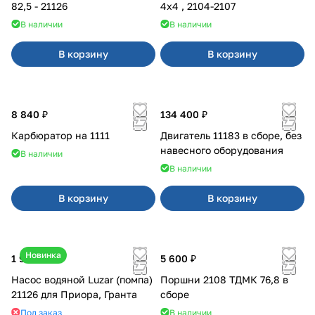
82,5 - 21126
4x4 , 2104-2107
В наличии
В наличии
В корзину
В корзину
8 840 ₽
134 400 ₽
Карбюратор на 1111
Двигатель 11183 в сборе, без
навесного оборудования
В наличии
В наличии
В корзину
В корзину
Новинка
1 990 ₽
5 600 ₽
Насос водяной Luzar (помпа)
Поршни 2108 ТДМК 76,8 в
21126 для Приора, Гранта
сборе
Под заказ
В наличии