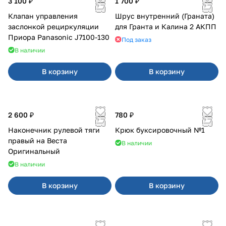
3 100 ₽
1 700 ₽
Клапан управления
Шрус внутренний (Граната)
заслонкой рециркуляции
для Гранта и Калина 2 АКПП
Приора Panasonic J7100-130
Под заказ
В наличии
В корзину
В корзину
2 600 ₽
780 ₽
Наконечник рулевой тяги
Крюк буксировочный №1
правый на Веста
В наличии
Оригинальный
В наличии
В корзину
В корзину