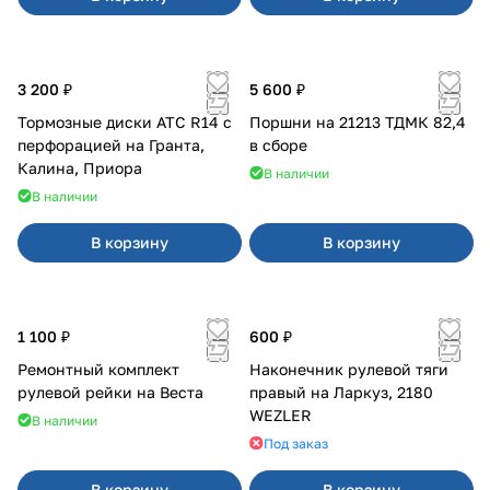
3 200 ₽
5 600 ₽
Тормозные диски АТС R14 с
Поршни на 21213 ТДМК 82,4
перфорацией на Гранта,
в сборе
Калина, Приора
В наличии
В наличии
В корзину
В корзину
1 100 ₽
600 ₽
Ремонтный комплект
Наконечник рулевой тяги
рулевой рейки на Веста
правый на Ларкуз, 2180
WEZLER
В наличии
Под заказ
В корзину
В корзину