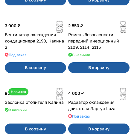
3 000 ₽
2 550 ₽
Вентилятор охлаждения
Ремень безопасности
кондиционера 2190, Калина
передний инерционный
2
2109, 2114, 2115
Под заказ
В наличии
В корзину
В корзину
Новинка
900 ₽
4 000 ₽
Заслонка отопителя Калина
Радиатор охлаждения
двигателя Ларгус Luzar
В наличии
Под заказ
В корзину
В корзину