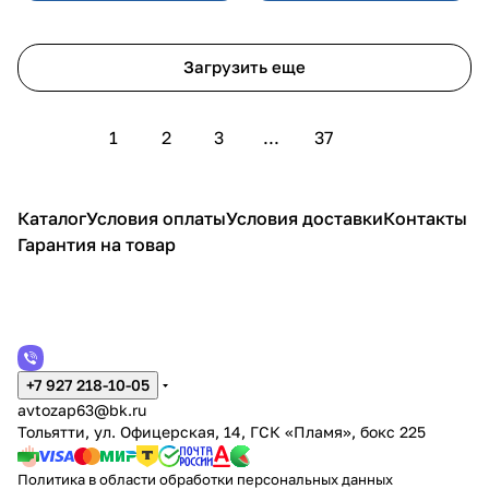
Загрузить еще
1
2
3
...
37
Каталог
Условия оплаты
Условия доставки
Контакты
Гарантия на товар
+7 927 218-10-05
avtozap63@bk.ru
Тольятти, ул. Офицерская, 14, ГСК «Пламя», бокс 225
Политика в области обработки персональных данных