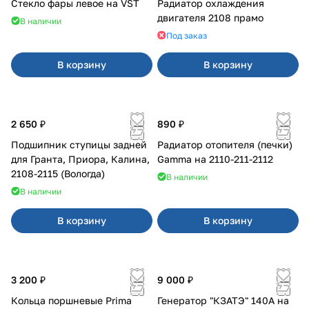
Стекло фары левое на VST
Радиатор охлаждения
двигателя 2108 прамо
В наличии
Под заказ
В корзину
В корзину
2 650 ₽
890 ₽
Подшипник ступицы задней
Радиатор отопителя (печки)
для Гранта, Приора, Калина,
Gamma на 2110-211-2112
2108-2115 (Вологда)
В наличии
В наличии
В корзину
В корзину
3 200 ₽
9 000 ₽
Кольца поршневые Prima
Генератор "КЗАТЭ" 140А на