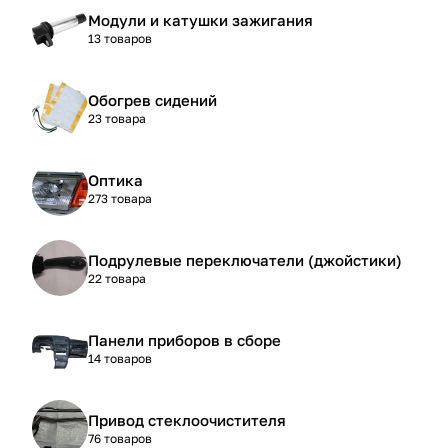
Модули и катушки зажигания
13 товаров
Обогрев сидений
23 товара
Оптика
273 товара
Подрулевые переключатели (джойстики)
22 товара
Панели приборов в сборе
14 товаров
Привод стеклоочистителя
76 товаров