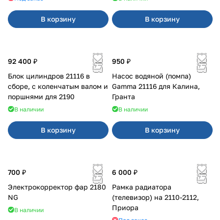
В корзину
В корзину
92 400 ₽
950 ₽
Блок цилиндров 21116 в
Насос водяной (помпа)
сборе, с коленчатым валом и
Gamma 21116 для Калина,
поршнями для 2190
Гранта
В наличии
В наличии
В корзину
В корзину
700 ₽
6 000 ₽
Электрокорректор фар 2180
Рамка радиатора
NG
(телевизор) на 2110-2112,
Приора
В наличии