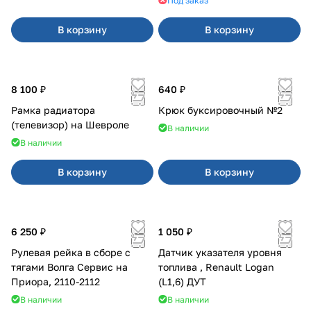
Под заказ
В корзину
В корзину
8 100 ₽
640 ₽
Рамка радиатора
Крюк буксировочный №2
(телевизор) на Шевроле
В наличии
В наличии
В корзину
В корзину
6 250 ₽
1 050 ₽
Рулевая рейка в сборе с
Датчик указателя уровня
тягами Волга Сервис на
топлива , Renault Logan
Приора, 2110-2112
(L1,6) ДУТ
В наличии
В наличии