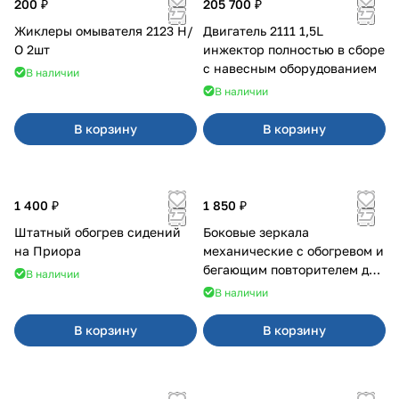
200 ₽
205 700 ₽
Жиклеры омывателя 2123 Н/
Двигатель 2111 1,5L
О 2шт
инжектор полностью в сборе
с навесным оборудованием
В наличии
В наличии
В корзину
В корзину
1 400 ₽
1 850 ₽
Штатный обогрев сидений
Боковые зеркала
на Приора
механические с обогревом и
бегающим повторителем для
В наличии
4х4
В наличии
В корзину
В корзину