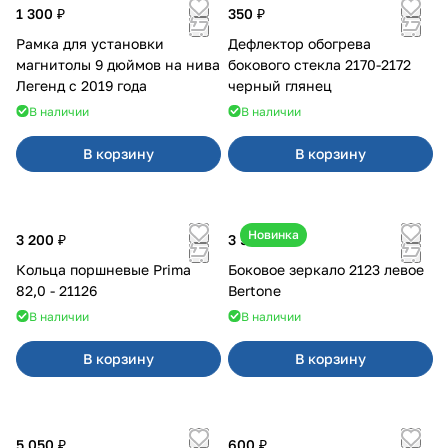
1 300 ₽
350 ₽
Рамка для установки
Дефлектор обогрева
магнитолы 9 дюймов на нива
бокового стекла 2170-2172
Легенд с 2019 года
черный глянец
В наличии
В наличии
В корзину
В корзину
Новинка
3 200 ₽
3 500 ₽
Кольца поршневые Prima
Боковое зеркало 2123 левое
82,0 - 21126
Bertone
В наличии
В наличии
В корзину
В корзину
5 050 ₽
600 ₽