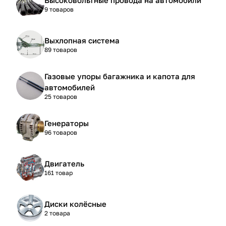
9 товаров
Выхлопная система
89 товаров
Газовые упоры багажника и капота для
автомобилей
25 товаров
Генераторы
96 товаров
Двигатель
161 товар
Диски колёсные
2 товара