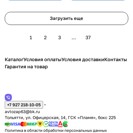
Загрузить еще
1
2
3
...
37
Каталог
Условия оплаты
Условия доставки
Контакты
Гарантия на товар
+7 927 218-10-05
avtozap63@bk.ru
Тольятти, ул. Офицерская, 14, ГСК «Пламя», бокс 225
Политика в области обработки персональных данных