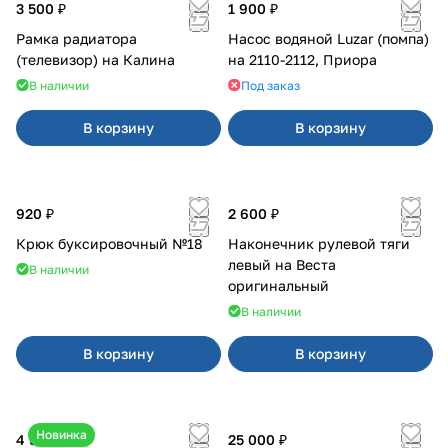
3 500 ₽
1 900 ₽
Рамка радиатора
Насос водяной Luzar (помпа)
(телевизор) на Калина
на 2110-2112, Приора
В наличии
Под заказ
В корзину
В корзину
920 ₽
2 600 ₽
Крюк буксировочный №18
Наконечник рулевой тяги
левый на Веста
В наличии
оригинальный
В наличии
В корзину
В корзину
Новинка
4 550 ₽
25 000 ₽