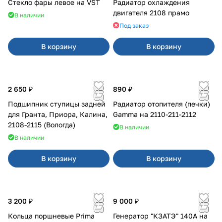
Стекло фары левое на VST
Радиатор охлаждения
двигателя 2108 прамо
В наличии
Под заказ
В корзину
В корзину
2 650 ₽
890 ₽
Подшипник ступицы задней
Радиатор отопителя (печки)
для Гранта, Приора, Калина,
Gamma на 2110-211-2112
2108-2115 (Вологда)
В наличии
В наличии
В корзину
В корзину
3 200 ₽
9 000 ₽
Кольца поршневые Prima
Генератор "КЗАТЭ" 140А на