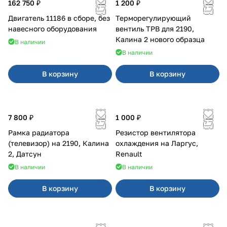
162 750 ₽
1 200 ₽
Двигатель 11186 в сборе, без
Терморегулирующий
навесного оборудования
вентиль ТРВ для 2190,
Калина 2 нового образца
В наличии
В наличии
В корзину
В корзину
7 800 ₽
1 000 ₽
Рамка радиатора
Резистор вентилятора
(телевизор) на 2190, Калина
охлаждения на Ларгус,
2, Датсун
Renault
В наличии
В наличии
В корзину
В корзину