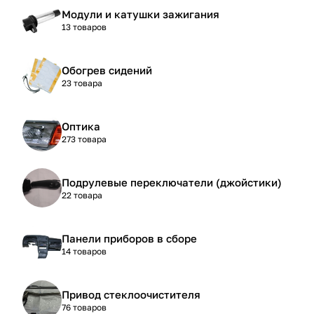
Модули и катушки зажигания
13 товаров
Обогрев сидений
23 товара
Оптика
273 товара
Подрулевые переключатели (джойстики)
22 товара
Панели приборов в сборе
14 товаров
Привод стеклоочистителя
76 товаров