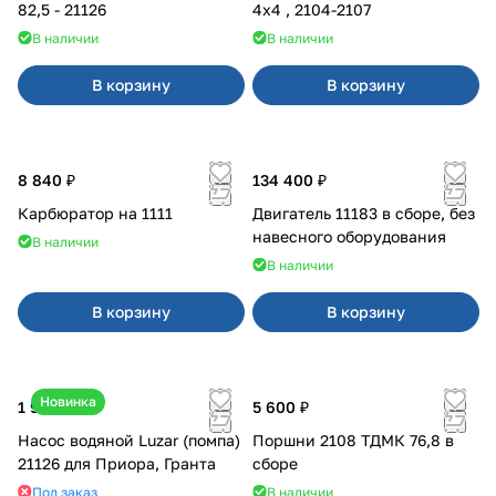
82,5 - 21126
4x4 , 2104-2107
В наличии
В наличии
В корзину
В корзину
8 840 ₽
134 400 ₽
Карбюратор на 1111
Двигатель 11183 в сборе, без
навесного оборудования
В наличии
В наличии
В корзину
В корзину
Новинка
1 990 ₽
5 600 ₽
Насос водяной Luzar (помпа)
Поршни 2108 ТДМК 76,8 в
21126 для Приора, Гранта
сборе
Под заказ
В наличии