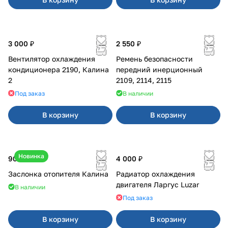
3 000 ₽
2 550 ₽
Вентилятор охлаждения
Ремень безопасности
кондиционера 2190, Калина
передний инерционный
2
2109, 2114, 2115
Под заказ
В наличии
В корзину
В корзину
Новинка
900 ₽
4 000 ₽
Заслонка отопителя Калина
Радиатор охлаждения
двигателя Ларгус Luzar
В наличии
Под заказ
В корзину
В корзину