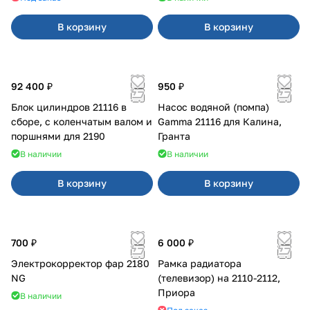
В корзину
В корзину
92 400 ₽
950 ₽
Блок цилиндров 21116 в
Насос водяной (помпа)
сборе, с коленчатым валом и
Gamma 21116 для Калина,
поршнями для 2190
Гранта
В наличии
В наличии
В корзину
В корзину
700 ₽
6 000 ₽
Электрокорректор фар 2180
Рамка радиатора
NG
(телевизор) на 2110-2112,
Приора
В наличии