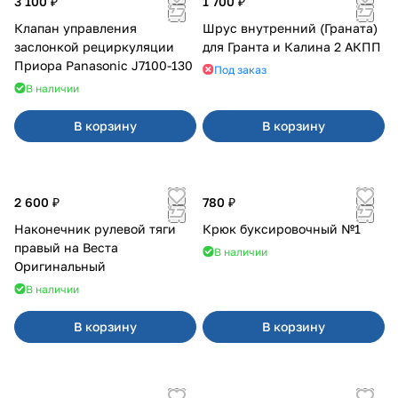
3 100 ₽
1 700 ₽
Клапан управления
Шрус внутренний (Граната)
заслонкой рециркуляции
для Гранта и Калина 2 АКПП
Приора Panasonic J7100-130
Под заказ
В наличии
В корзину
В корзину
2 600 ₽
780 ₽
Наконечник рулевой тяги
Крюк буксировочный №1
правый на Веста
В наличии
Оригинальный
В наличии
В корзину
В корзину