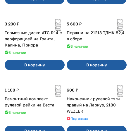
3 200 ₽
5 600 ₽
Тормозные диски АТС R14 с
Поршни на 21213 ТДМК 82,4
перфорацией на Гранта,
в сборе
Калина, Приора
В наличии
В наличии
В корзину
В корзину
1 100 ₽
600 ₽
Ремонтный комплект
Наконечник рулевой тяги
рулевой рейки на Веста
правый на Ларкуз, 2180
WEZLER
В наличии
Под заказ
В корзину
В корзину