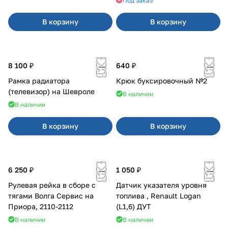
Под заказ
В корзину
В корзину
8 100 ₽
640 ₽
Рамка радиатора
Крюк буксировочный №2
(телевизор) на Шевроле
В наличии
В наличии
В корзину
В корзину
6 250 ₽
1 050 ₽
Рулевая рейка в сборе с
Датчик указателя уровня
тягами Волга Сервис на
топлива , Renault Logan
Приора, 2110-2112
(L1,6) ДУТ
В наличии
В наличии