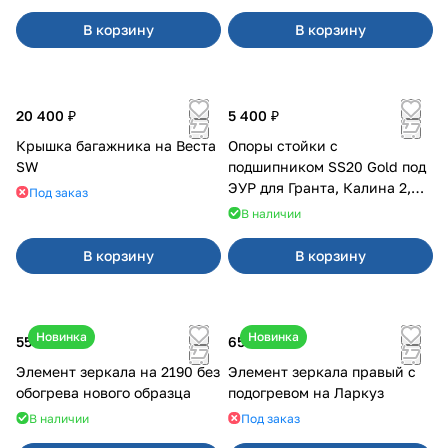
В корзину
В корзину
20 400 ₽
5 400 ₽
Крышка багажника на Веста
Опоры стойки с
SW
подшипником SS20 Gold под
ЭУР для Гранта, Калина 2,
Под заказ
Datsun
В наличии
В корзину
В корзину
Новинка
Новинка
550 ₽
650 ₽
Элемент зеркала на 2190 без
Элемент зеркала правый с
обогрева нового образца
подогревом на Ларкуз
В наличии
Под заказ