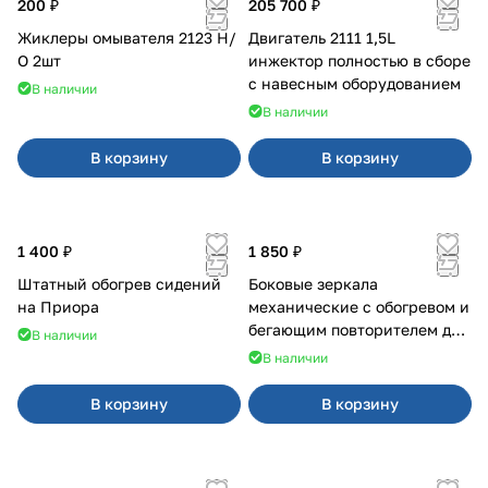
200 ₽
205 700 ₽
Жиклеры омывателя 2123 Н/
Двигатель 2111 1,5L
О 2шт
инжектор полностью в сборе
с навесным оборудованием
В наличии
В наличии
В корзину
В корзину
1 400 ₽
1 850 ₽
Штатный обогрев сидений
Боковые зеркала
на Приора
механические с обогревом и
бегающим повторителем для
В наличии
4х4
В наличии
В корзину
В корзину