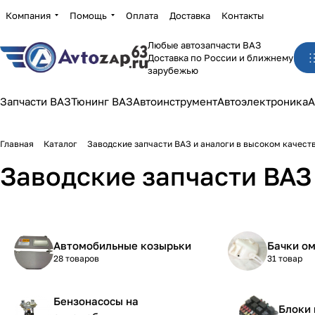
Компания
Помощь
Оплата
Доставка
Контакты
Любые автозапчасти ВАЗ
Доставка по России и ближнему
зарубежью
Запчасти ВАЗ
Тюнинг ВАЗ
Автоинструмент
Автоэлектроника
А
Главная
Каталог
Заводские запчасти ВАЗ и аналоги в высоком качест
Заводские запчасти ВАЗ 
Автомобильные козырьки
Бачки о
28 товаров
31 товар
Бензонасосы на
Блоки