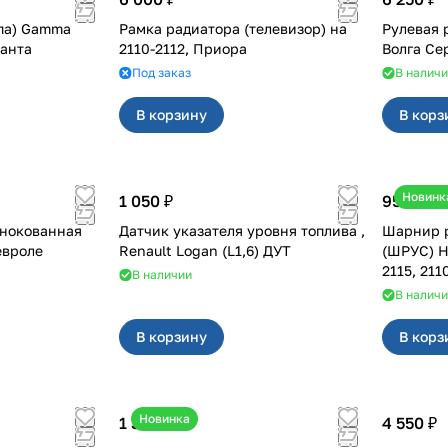
па) Gamma
Рамка радиатора (телевизор) на
Рулевая 
, Гранта
2110-2112, Приора
Под заказ
В налич
В корзину
В корз
Новинк
1 050 ₽
950 ₽
ьнокованная
Датчик указателя уровня топлива ,
Шарнир р
евроле
Renault Logan (L1,6) ДУТ
(ШРУС) HO
2115, 211
В наличии
В налич
В корзину
В корз
Новинка
1 350 ₽
4 550 ₽