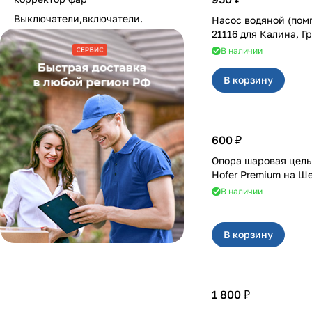
Выключатели,включатели.
Насос водяной (пом
21116 для Калина
В наличии
В корзину
600 ₽
Опора шаровая цел
Hofer Premium на Ш
В наличии
В корзину
1 800 ₽