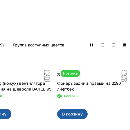
9
)
Группа доступных цветов
Новинка
3 100 ₽
 (кожух) вентилятора
Фонарь задний правый на 2190
охлаждения на Шевроле ВАЛЕЕ 95
лифтбек
ии
В наличии
ину
В корзину