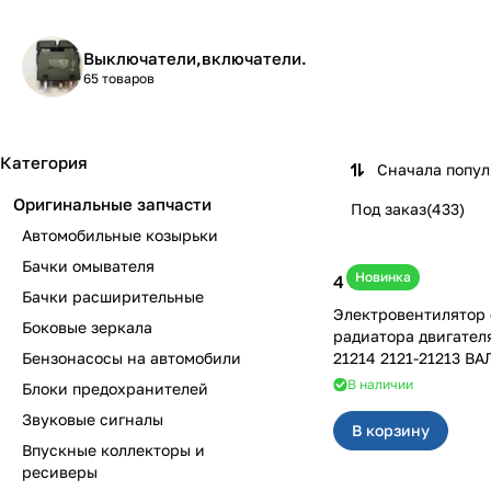
Выключатели,включатели.
65 товаров
Категория
Сначала попу
Оригинальные запчасти
Под заказ
(
433
)
Автомобильные козырьки
Бачки омывателя
Новинка
4 600 ₽
Бачки расширительные
Электровентилятор
Боковые зеркала
радиатора двигател
Бензонасосы на автомобили
21214 2121-21213 ВА
В наличии
Блоки предохранителей
Звуковые сигналы
В корзину
Впускные коллекторы и
ресиверы