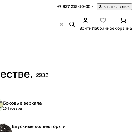
+7 927 218-10-05
Заказать звонок
Войти
Избранное
Корзина
естве.
2932
Боковые зеркала
164 товара
Впускные коллекторы и