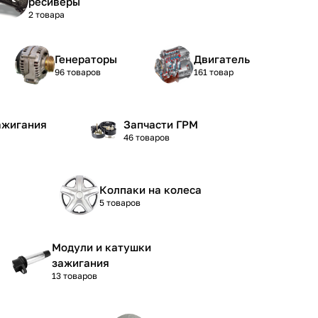
ресиверы
2 товара
Генераторы
Двигатель
96 товаров
161 товар
ажигания
Запчасти ГРМ
46 товаров
Колпаки на колеса
5 товаров
Модули и катушки
зажигания
13 товаров