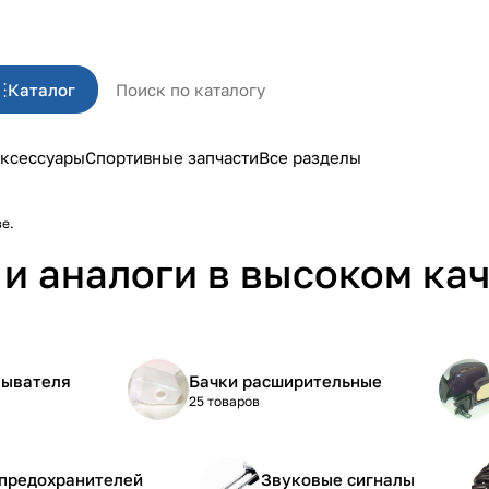
Каталог
ксессуары
Спортивные запчасти
Все разделы
ве.
и аналоги в высоком кач
мывателя
Бачки расширительные
25 товаров
 предохранителей
Звуковые сигналы