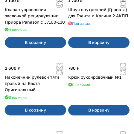
3 100 ₽
1 700 ₽
Клапан управления
Шрус внутренний (Граната)
заслонкой рециркуляции
для Гранта и Калина 2 АКПП
Приора Panasonic J7100-130
Под заказ
В наличии
В корзину
В корзину
2 600 ₽
780 ₽
Наконечник рулевой тяги
Крюк буксировочный №1
правый на Веста
В наличии
Оригинальный
В наличии
В корзину
В корзину