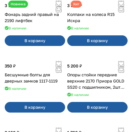
Новинка
Хит
3 100 ₽
3 380 ₽
Фонарь задний правый на
Колпаки на колеса R15
2190 лифтбек
Искра
В наличии
В наличии
В корзину
В корзину
350 ₽
5 200 ₽
Бесшумные болты для
Опоры стойки передние
дверных замков 1117-1119
верхние 2170 Приора GOLD
SS20 с подшипником, 2шт
В наличии
10116
В наличии
В корзину
В корзину