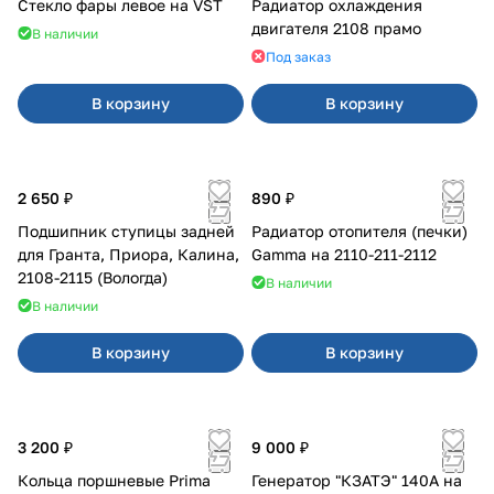
Стекло фары левое на VST
Радиатор охлаждения
двигателя 2108 прамо
В наличии
Под заказ
В корзину
В корзину
2 650 ₽
890 ₽
Подшипник ступицы задней
Радиатор отопителя (печки)
для Гранта, Приора, Калина,
Gamma на 2110-211-2112
2108-2115 (Вологда)
В наличии
В наличии
В корзину
В корзину
3 200 ₽
9 000 ₽
Кольца поршневые Prima
Генератор "КЗАТЭ" 140А на