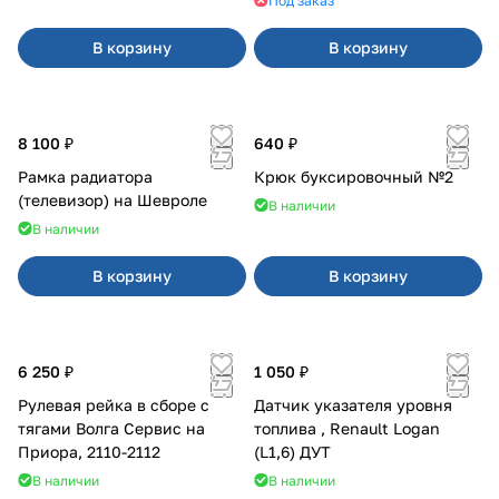
Под заказ
В корзину
В корзину
8 100 ₽
640 ₽
Рамка радиатора
Крюк буксировочный №2
(телевизор) на Шевроле
В наличии
В наличии
В корзину
В корзину
6 250 ₽
1 050 ₽
Рулевая рейка в сборе с
Датчик указателя уровня
тягами Волга Сервис на
топлива , Renault Logan
Приора, 2110-2112
(L1,6) ДУТ
В наличии
В наличии