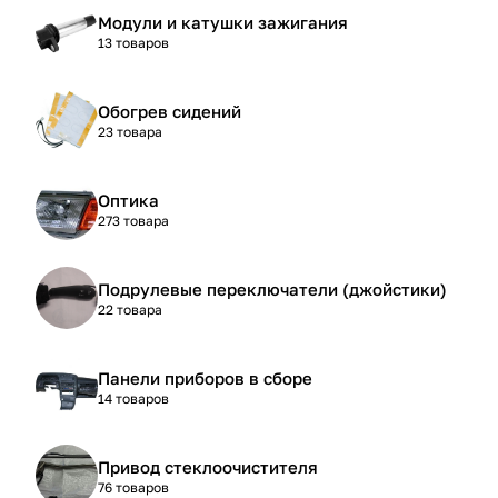
Модули и катушки зажигания
13 товаров
Обогрев сидений
23 товара
Оптика
273 товара
Подрулевые переключатели (джойстики)
22 товара
Панели приборов в сборе
14 товаров
Привод стеклоочистителя
76 товаров