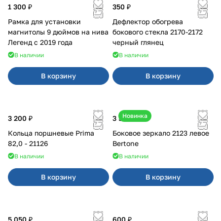
1 300 ₽
350 ₽
Рамка для установки
Дефлектор обогрева
магнитолы 9 дюймов на нива
бокового стекла 2170-2172
Легенд с 2019 года
черный глянец
В наличии
В наличии
В корзину
В корзину
Новинка
3 200 ₽
3 500 ₽
Кольца поршневые Prima
Боковое зеркало 2123 левое
82,0 - 21126
Bertone
В наличии
В наличии
В корзину
В корзину
5 050 ₽
600 ₽