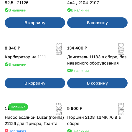
82,5 - 21126
4x4 , 2104-2107
В наличии
В наличии
В корзину
В корзину
8 840 ₽
134 400 ₽
Карбюратор на 1111
Двигатель 11183 в сборе, без
навесного оборудования
В наличии
В наличии
В корзину
В корзину
Новинка
1 990 ₽
5 600 ₽
Насос водяной Luzar (помпа)
Поршни 2108 ТДМК 76,8 в
21126 для Приора, Гранта
сборе
Под заказ
В наличии