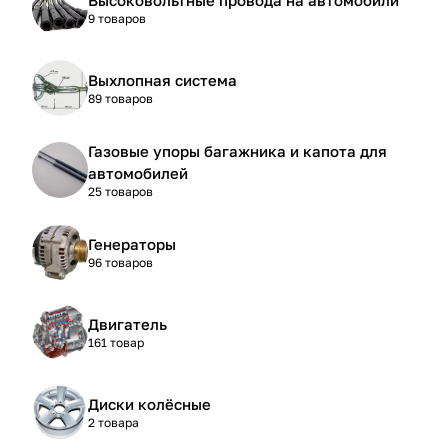
9 товаров
Выхлопная система
89 товаров
Газовые упоры багажника и капота для
автомобилей
25 товаров
Генераторы
96 товаров
Двигатель
161 товар
Диски колёсные
2 товара