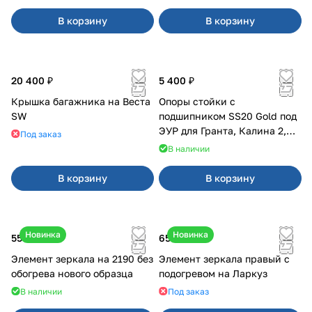
В корзину
В корзину
20 400 ₽
5 400 ₽
Крышка багажника на Веста
Опоры стойки с
SW
подшипником SS20 Gold под
ЭУР для Гранта, Калина 2,
Под заказ
Datsun
В наличии
В корзину
В корзину
Новинка
Новинка
550 ₽
650 ₽
Элемент зеркала на 2190 без
Элемент зеркала правый с
обогрева нового образца
подогревом на Ларкуз
В наличии
Под заказ