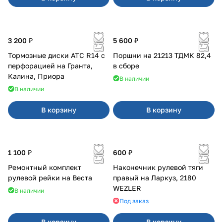
3 200 ₽
5 600 ₽
Тормозные диски АТС R14 с
Поршни на 21213 ТДМК 82,4
перфорацией на Гранта,
в сборе
Калина, Приора
В наличии
В наличии
В корзину
В корзину
1 100 ₽
600 ₽
Ремонтный комплект
Наконечник рулевой тяги
рулевой рейки на Веста
правый на Ларкуз, 2180
WEZLER
В наличии
Под заказ
В корзину
В корзину