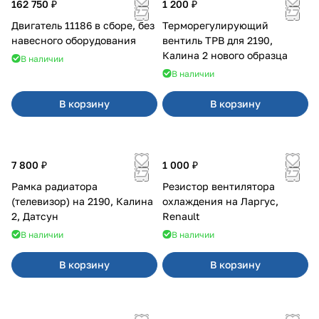
162 750 ₽
1 200 ₽
Двигатель 11186 в сборе, без
Терморегулирующий
навесного оборудования
вентиль ТРВ для 2190,
Калина 2 нового образца
В наличии
В наличии
В корзину
В корзину
7 800 ₽
1 000 ₽
Рамка радиатора
Резистор вентилятора
(телевизор) на 2190, Калина
охлаждения на Ларгус,
2, Датсун
Renault
В наличии
В наличии
В корзину
В корзину