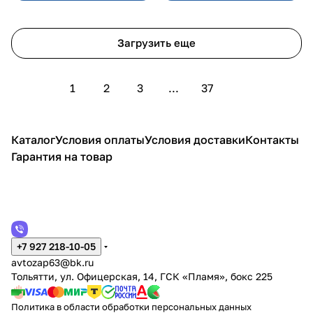
Загрузить еще
1
2
3
...
37
Каталог
Условия оплаты
Условия доставки
Контакты
Гарантия на товар
+7 927 218-10-05
avtozap63@bk.ru
Тольятти, ул. Офицерская, 14, ГСК «Пламя», бокс 225
Политика в области обработки персональных данных