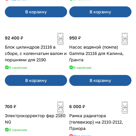
В корзину
В корзину
92 400 ₽
950 ₽
Блок цилиндров 21116 в
Насос водяной (помпа)
сборе, с коленчатым валом и
Gamma 21116 для Калина,
поршнями для 2190
Гранта
В наличии
В наличии
В корзину
В корзину
700 ₽
6 000 ₽
Электрокорректор фар 2180
Рамка радиатора
NG
(телевизор) на 2110-2112,
Приора
В наличии