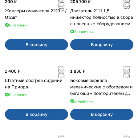
200 ₽
205 700 ₽
Жиклеры омывателя 2123 Н/
Двигатель 2111 1,5L
О 2шт
инжектор полностью в сборе
с навесным оборудованием
В наличии
В наличии
В корзину
В корзину
1 400 ₽
1 850 ₽
Штатный обогрев сидений
Боковые зеркала
на Приора
механические с обогревом и
бегающим повторителем для
В наличии
4х4
В наличии
В корзину
В корзину