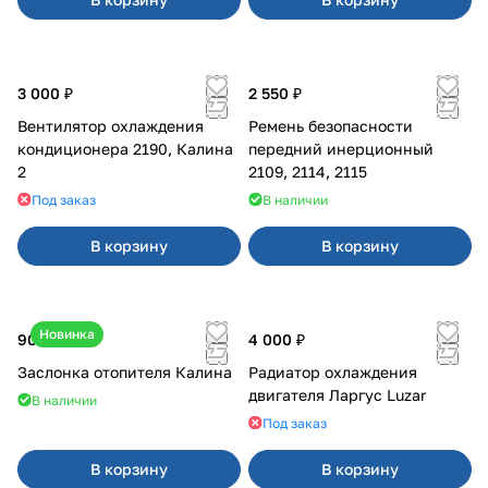
3 000 ₽
2 550 ₽
Вентилятор охлаждения
Ремень безопасности
кондиционера 2190, Калина
передний инерционный
2
2109, 2114, 2115
Под заказ
В наличии
В корзину
В корзину
Новинка
900 ₽
4 000 ₽
Заслонка отопителя Калина
Радиатор охлаждения
двигателя Ларгус Luzar
В наличии
Под заказ
В корзину
В корзину