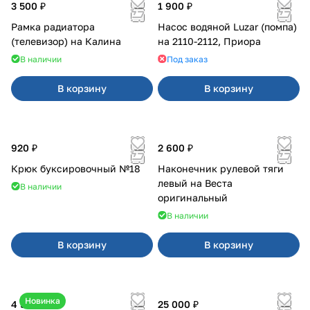
3 500 ₽
1 900 ₽
Рамка радиатора
Насос водяной Luzar (помпа)
(телевизор) на Калина
на 2110-2112, Приора
В наличии
Под заказ
В корзину
В корзину
920 ₽
2 600 ₽
Крюк буксировочный №18
Наконечник рулевой тяги
левый на Веста
В наличии
оригинальный
В наличии
В корзину
В корзину
Новинка
4 550 ₽
25 000 ₽