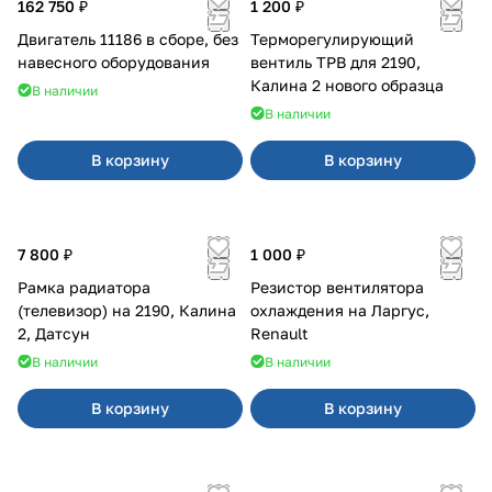
162 750 ₽
1 200 ₽
Двигатель 11186 в сборе, без
Терморегулирующий
навесного оборудования
вентиль ТРВ для 2190,
Калина 2 нового образца
В наличии
В наличии
В корзину
В корзину
7 800 ₽
1 000 ₽
Рамка радиатора
Резистор вентилятора
(телевизор) на 2190, Калина
охлаждения на Ларгус,
2, Датсун
Renault
В наличии
В наличии
В корзину
В корзину