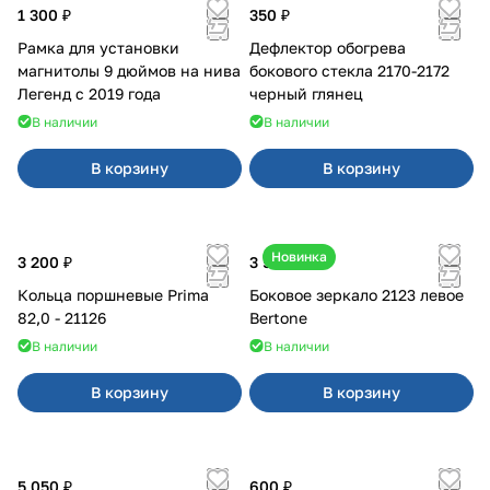
1 300 ₽
350 ₽
Рамка для установки
Дефлектор обогрева
магнитолы 9 дюймов на нива
бокового стекла 2170-2172
Легенд с 2019 года
черный глянец
В наличии
В наличии
В корзину
В корзину
Новинка
3 200 ₽
3 500 ₽
Кольца поршневые Prima
Боковое зеркало 2123 левое
82,0 - 21126
Bertone
В наличии
В наличии
В корзину
В корзину
5 050 ₽
600 ₽