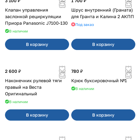
3 100 ₽
1 700 ₽
Клапан управления
Шрус внутренний (Граната)
заслонкой рециркуляции
для Гранта и Калина 2 АКПП
Приора Panasonic J7100-130
Под заказ
В наличии
В корзину
В корзину
2 600 ₽
780 ₽
Наконечник рулевой тяги
Крюк буксировочный №1
правый на Веста
В наличии
Оригинальный
В наличии
В корзину
В корзину