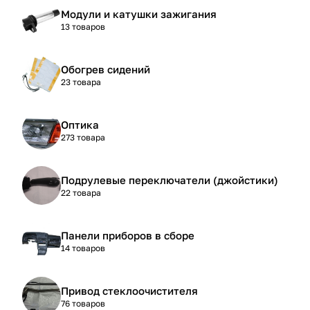
Модули и катушки зажигания
13 товаров
Обогрев сидений
23 товара
Оптика
273 товара
Подрулевые переключатели (джойстики)
22 товара
Панели приборов в сборе
14 товаров
Привод стеклоочистителя
76 товаров