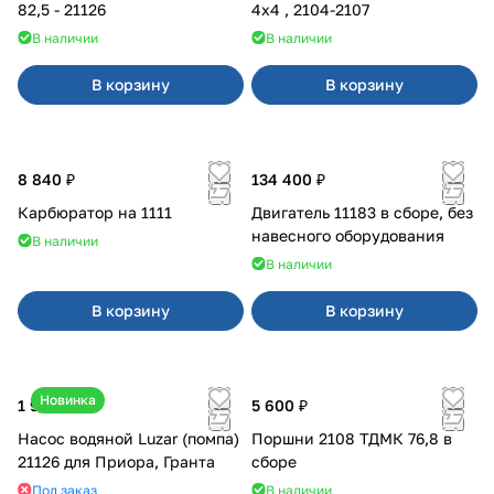
82,5 - 21126
4x4 , 2104-2107
В наличии
В наличии
В корзину
В корзину
8 840 ₽
134 400 ₽
Карбюратор на 1111
Двигатель 11183 в сборе, без
навесного оборудования
В наличии
В наличии
В корзину
В корзину
Новинка
1 990 ₽
5 600 ₽
Насос водяной Luzar (помпа)
Поршни 2108 ТДМК 76,8 в
21126 для Приора, Гранта
сборе
Под заказ
В наличии