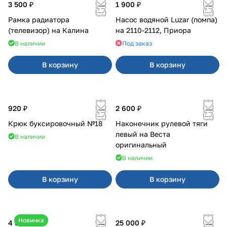
3 500 ₽
1 900 ₽
Рамка радиатора
Насос водяной Luzar (помпа)
(телевизор) на Калина
на 2110-2112, Приора
В наличии
Под заказ
В корзину
В корзину
920 ₽
2 600 ₽
Крюк буксировочный №18
Наконечник рулевой тяги
левый на Веста
В наличии
оригинальный
В наличии
В корзину
В корзину
Новинка
4 550 ₽
25 000 ₽