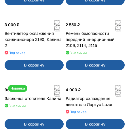
3 000 ₽
2 550 ₽
Вентилятор охлаждения
Ремень безопасности
кондиционера 2190, Калина
передний инерционный
2
2109, 2114, 2115
Под заказ
В наличии
В корзину
В корзину
Новинка
900 ₽
4 000 ₽
Заслонка отопителя Калина
Радиатор охлаждения
двигателя Ларгус Luzar
В наличии
Под заказ
В корзину
В корзину