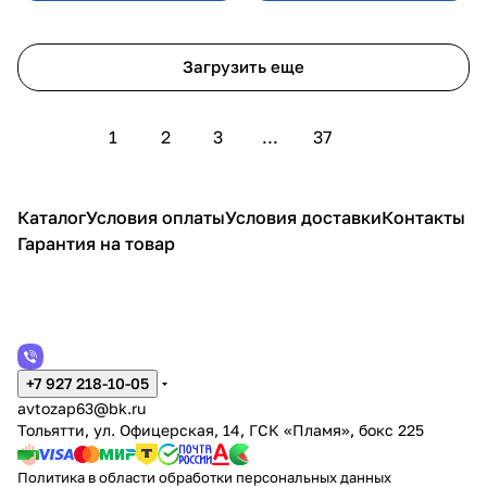
Загрузить еще
1
2
3
...
37
Каталог
Условия оплаты
Условия доставки
Контакты
Гарантия на товар
+7 927 218-10-05
avtozap63@bk.ru
Тольятти, ул. Офицерская, 14, ГСК «Пламя», бокс 225
Политика в области обработки персональных данных