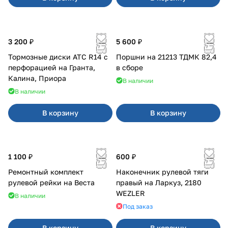
3 200 ₽
5 600 ₽
Тормозные диски АТС R14 с
Поршни на 21213 ТДМК 82,4
перфорацией на Гранта,
в сборе
Калина, Приора
В наличии
В наличии
В корзину
В корзину
1 100 ₽
600 ₽
Ремонтный комплект
Наконечник рулевой тяги
рулевой рейки на Веста
правый на Ларкуз, 2180
WEZLER
В наличии
Под заказ
В корзину
В корзину