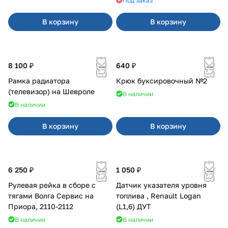
Под заказ
В корзину
В корзину
8 100 ₽
640 ₽
Рамка радиатора
Крюк буксировочный №2
(телевизор) на Шевроле
В наличии
В наличии
В корзину
В корзину
6 250 ₽
1 050 ₽
Рулевая рейка в сборе с
Датчик указателя уровня
тягами Волга Сервис на
топлива , Renault Logan
Приора, 2110-2112
(L1,6) ДУТ
В наличии
В наличии