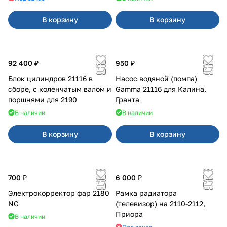
В корзину
В корзину
92 400 ₽
950 ₽
Блок цилиндров 21116 в
Насос водяной (помпа)
сборе, с коленчатым валом и
Gamma 21116 для Калина,
поршнями для 2190
Гранта
В наличии
В наличии
В корзину
В корзину
700 ₽
6 000 ₽
Электрокорректор фар 2180
Рамка радиатора
NG
(телевизор) на 2110-2112,
Приора
В наличии