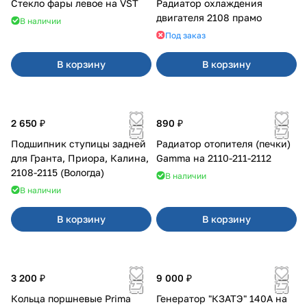
Стекло фары левое на VST
Радиатор охлаждения
двигателя 2108 прамо
В наличии
Под заказ
В корзину
В корзину
2 650 ₽
890 ₽
Подшипник ступицы задней
Радиатор отопителя (печки)
для Гранта, Приора, Калина,
Gamma на 2110-211-2112
2108-2115 (Вологда)
В наличии
В наличии
В корзину
В корзину
3 200 ₽
9 000 ₽
Кольца поршневые Prima
Генератор "КЗАТЭ" 140А на