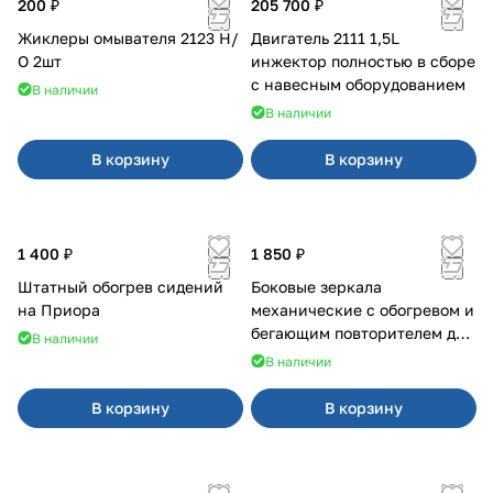
200 ₽
205 700 ₽
Жиклеры омывателя 2123 Н/
Двигатель 2111 1,5L
О 2шт
инжектор полностью в сборе
с навесным оборудованием
В наличии
В наличии
В корзину
В корзину
1 400 ₽
1 850 ₽
Штатный обогрев сидений
Боковые зеркала
на Приора
механические с обогревом и
бегающим повторителем для
В наличии
4х4
В наличии
В корзину
В корзину