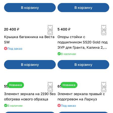
В корзину
В корзину
20 400 ₽
5 400 ₽
Крышка багажника на Веста
Опоры стойки с
SW
подшипником SS20 Gold под
ЭУР для Гранта, Калина 2,
Под заказ
Datsun
В наличии
В корзину
В корзину
Новинка
Новинка
550 ₽
650 ₽
Элемент зеркала на 2190 без
Элемент зеркала правый с
обогрева нового образца
подогревом на Ларкуз
В наличии
Под заказ