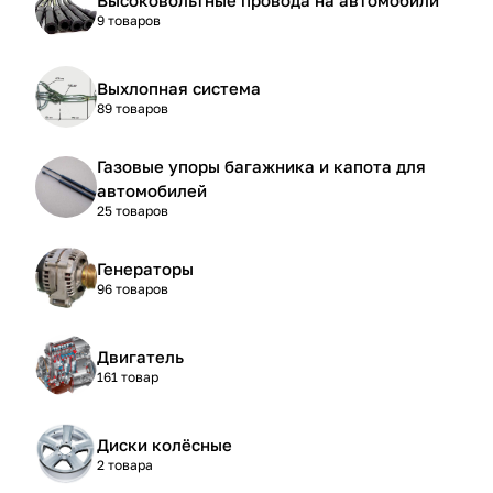
9 товаров
Выхлопная система
89 товаров
Газовые упоры багажника и капота для
автомобилей
25 товаров
Генераторы
96 товаров
Двигатель
161 товар
Диски колёсные
2 товара