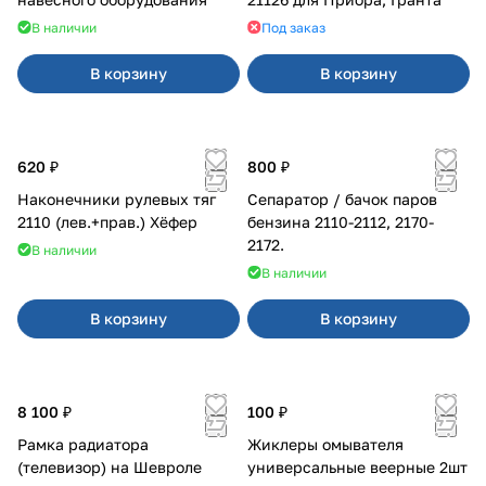
В наличии
Под заказ
В корзину
В корзину
620 ₽
800 ₽
Наконечники рулевых тяг
Сепаратор / бачок паров
2110 (лев.+прав.) Хёфер
бензина 2110-2112, 2170-
2172.
В наличии
В наличии
В корзину
В корзину
8 100 ₽
100 ₽
Рамка радиатора
Жиклеры омывателя
(телевизор) на Шевроле
универсальные веерные 2шт