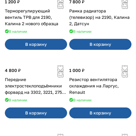
1 200 ₽
7 800 ₽
Терморегулирующий
Рамка радиатора
вентиль ТРВ для 2190,
(телевизор) на 2190, Калина
Калина 2 нового образца
2, Датсун
В наличии
В наличии
В корзину
В корзину
4 800 ₽
1 000 ₽
Передние
Резистор вентилятора
электростеклоподъёмники
охлаждения на Ларгус,
форвард на 3302, 3221, 2752,
Renault
2217
В наличии
В наличии
В корзину
В корзину