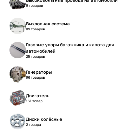
9 товаров
Выхлопная система
89 товаров
Газовые упоры багажника и капота для
автомобилей
25 товаров
Генераторы
96 товаров
Двигатель
161 товар
Диски колёсные
2 товара