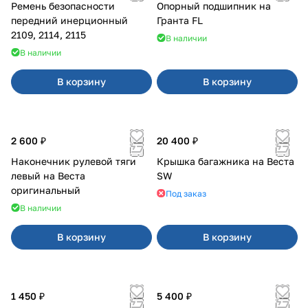
Ремень безопасности
Опорный подшипник на
передний инерционный
Гранта FL
2109, 2114, 2115
В наличии
В наличии
В корзину
В корзину
2 600 ₽
20 400 ₽
Наконечник рулевой тяги
Крышка багажника на Веста
левый на Веста
SW
оригинальный
Под заказ
В наличии
В корзину
В корзину
1 450 ₽
5 400 ₽