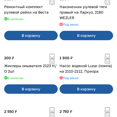
Ремонтный комплект
Наконечник рулевой тяги
рулевой рейки на Веста
правый на Ларкуз, 2180
WEZLER
В наличии
Под заказ
В корзину
В корзину
200 ₽
1 900 ₽
Жиклеры омывателя 2123 Н/
Насос водяной Luzar (помпа)
О 2шт
на 2110-2112, Приора
В наличии
Под заказ
В корзину
В корзину
2 550 ₽
2 750 ₽