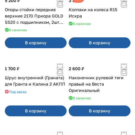
5 200 ₽
3 380 ₽
Опоры стойки передние
Колпаки на колеса R15
верхние 2170 Приора GOLD
Искра
SS20 с подшипником, 2шт
В наличии
10116
В наличии
В корзину
В корзину
1 700 ₽
2 600 ₽
Шрус внутренний (Граната)
Наконечник рулевой тяги
для Гранта и Калина 2 АКПП
правый на Веста
Оригинальный
Под заказ
В наличии
В корзину
В корзину