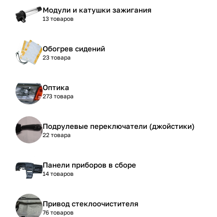
Модули и катушки зажигания
13 товаров
Обогрев сидений
23 товара
Оптика
273 товара
Подрулевые переключатели (джойстики)
22 товара
Панели приборов в сборе
14 товаров
Привод стеклоочистителя
76 товаров