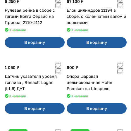
6 250 ₽
67 100 ₽
Рулевая рейка в сборе с
Блок цилиндров 11194 в
тягами Волга Сервис на
сборе, с коленчатым валом и
Приора, 2110-2112
поршнями
В наличии
В наличии
В корзину
В корзину
1 050 ₽
600 ₽
Датчик указателя уровня
Опора шаровая
топлива , Renault Logan
цельнокованная Hofer
(L1,6) ДУТ
Premium на Шевроле
В наличии
В наличии
В корзину
В корзину