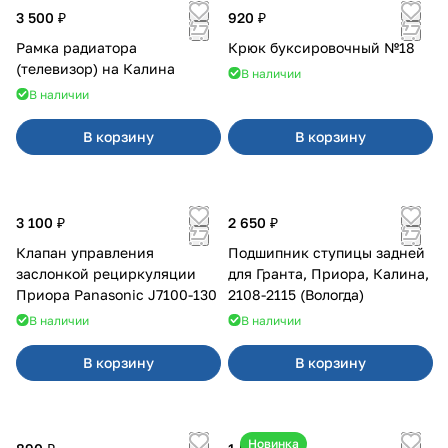
3 500 ₽
920 ₽
Рамка радиатора
Крюк буксировочный №18
(телевизор) на Калина
В наличии
В наличии
В корзину
В корзину
3 100 ₽
2 650 ₽
Клапан управления
Подшипник ступицы задней
заслонкой рециркуляции
для Гранта, Приора, Калина,
Приора Panasonic J7100-130
2108-2115 (Вологда)
В наличии
В наличии
В корзину
В корзину
Новинка