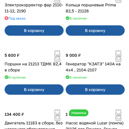
Электрокорректор фар 2110-
Кольца поршневые Prima
11-12, 2190
82,5 - 21126
Под заказ
В наличии
В корзину
В корзину
5 600 ₽
9 000 ₽
Поршни на 21213 ТДМК 82,4
Генератор "КЗАТЭ" 140А на
в сборе
4x4 , 2104-2107
В наличии
В наличии
В корзину
В корзину
Новинка
134 400 ₽
1 990 ₽
Двигатель 11183 в сборе, без
Насос водяной Luzar (помпа)
навесного оборудования
21126 для Приора, Гранта