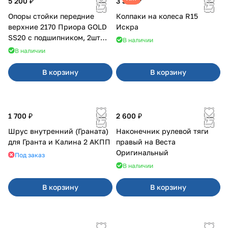
5 200 ₽
3 380 ₽
Опоры стойки передние
Колпаки на колеса R15
верхние 2170 Приора GOLD
Искра
SS20 с подшипником, 2шт
В наличии
10116
В наличии
В корзину
В корзину
1 700 ₽
2 600 ₽
Шрус внутренний (Граната)
Наконечник рулевой тяги
для Гранта и Калина 2 АКПП
правый на Веста
Оригинальный
Под заказ
В наличии
В корзину
В корзину