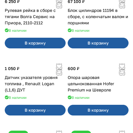
6 250 ₽
67 100 ₽
Рулевая рейка в сборе с
Блок цилиндров 11194 в
тягами Волга Сервис на
сборе, с коленчатым валом и
Приора, 2110-2112
поршнями
В наличии
В наличии
В корзину
В корзину
1 050 ₽
600 ₽
Датчик указателя уровня
Опора шаровая
топлива , Renault Logan
цельнокованная Hofer
(L1,6) ДУТ
Premium на Шевроле
В наличии
В наличии
В корзину
В корзину