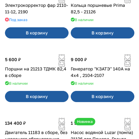
Электрокорректор фар 2110-
Кольца поршневые Prima
11-12, 2190
82,5 - 21126
Под заказ
В наличии
В корзину
В корзину
5 600 ₽
9 000 ₽
Поршни на 21213 ТДМК 82,4
Генератор "КЗАТЭ" 140А на
в сборе
4x4 , 2104-2107
В наличии
В наличии
В корзину
В корзину
Новинка
134 400 ₽
1 990 ₽
Двигатель 11183 в сборе, без
Насос водяной Luzar (помпа)
навесного оборудования
21126 для Приора, Гранта