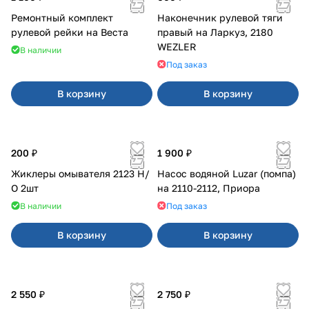
Ремонтный комплект
Наконечник рулевой тяги
рулевой рейки на Веста
правый на Ларкуз, 2180
WEZLER
В наличии
Под заказ
В корзину
В корзину
200 ₽
1 900 ₽
Жиклеры омывателя 2123 Н/
Насос водяной Luzar (помпа)
О 2шт
на 2110-2112, Приора
В наличии
Под заказ
В корзину
В корзину
2 550 ₽
2 750 ₽