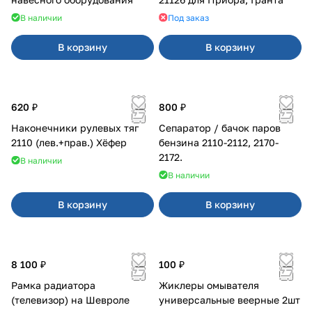
В наличии
Под заказ
В корзину
В корзину
620 ₽
800 ₽
Наконечники рулевых тяг
Сепаратор / бачок паров
2110 (лев.+прав.) Хёфер
бензина 2110-2112, 2170-
2172.
В наличии
В наличии
В корзину
В корзину
8 100 ₽
100 ₽
Рамка радиатора
Жиклеры омывателя
(телевизор) на Шевроле
универсальные веерные 2шт