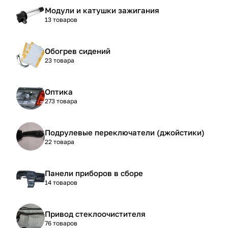
Модули и катушки зажигания
13 товаров
Обогрев сидений
23 товара
Оптика
273 товара
Подрулевые переключатели (джойстики)
22 товара
Панели приборов в сборе
14 товаров
Привод стеклоочистителя
76 товаров