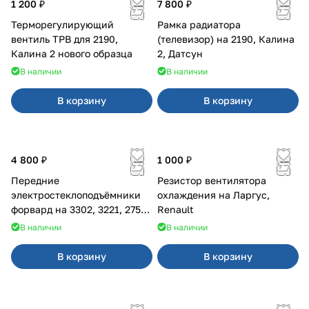
1 200 ₽
7 800 ₽
Терморегулирующий
Рамка радиатора
вентиль ТРВ для 2190,
(телевизор) на 2190, Калина
Калина 2 нового образца
2, Датсун
В наличии
В наличии
В корзину
В корзину
4 800 ₽
1 000 ₽
Передние
Резистор вентилятора
электростеклоподъёмники
охлаждения на Ларгус,
форвард на 3302, 3221, 2752,
Renault
2217
В наличии
В наличии
В корзину
В корзину