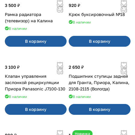
3 500 ₽
920 ₽
Рамка радиатора
Крюк буксировочный №18
(телевизор) на Калина
В наличии
В наличии
В корзину
В корзину
3 100 ₽
2 650 ₽
Клапан управления
Подшипник ступицы задней
заслонкой рециркуляции
для Гранта, Приора, Калина,
Приора Panasonic J7100-130
2108-2115 (Вологда)
В наличии
В наличии
В корзину
В корзину
Новинка