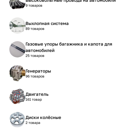
9 товаров
Выхлопная система
89 товаров
Газовые упоры багажника и капота для
автомобилей
25 товаров
Генераторы
96 товаров
Двигатель
161 товар
Диски колёсные
2 товара