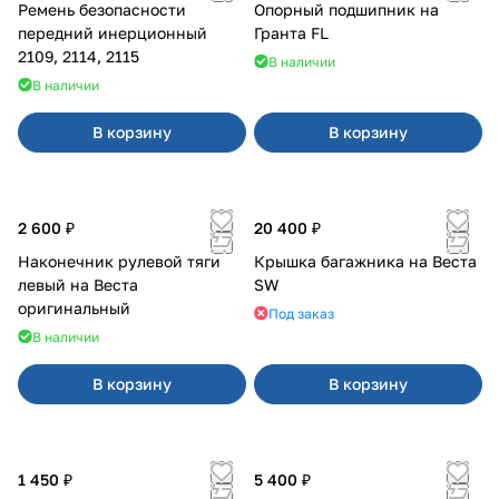
Ремень безопасности
Опорный подшипник на
передний инерционный
Гранта FL
2109, 2114, 2115
В наличии
В наличии
В корзину
В корзину
2 600 ₽
20 400 ₽
Наконечник рулевой тяги
Крышка багажника на Веста
левый на Веста
SW
оригинальный
Под заказ
В наличии
В корзину
В корзину
1 450 ₽
5 400 ₽