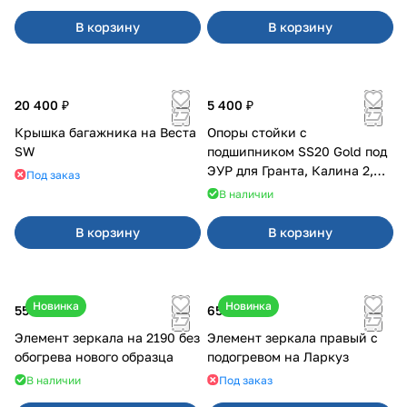
В корзину
В корзину
20 400 ₽
5 400 ₽
Крышка багажника на Веста
Опоры стойки с
SW
подшипником SS20 Gold под
ЭУР для Гранта, Калина 2,
Под заказ
Datsun
В наличии
В корзину
В корзину
Новинка
Новинка
550 ₽
650 ₽
Элемент зеркала на 2190 без
Элемент зеркала правый с
обогрева нового образца
подогревом на Ларкуз
В наличии
Под заказ