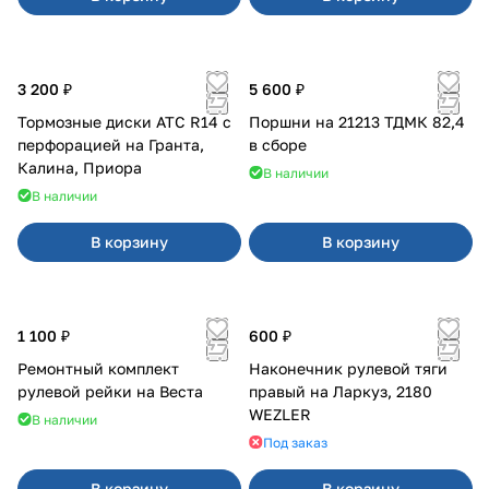
3 200 ₽
5 600 ₽
Тормозные диски АТС R14 с
Поршни на 21213 ТДМК 82,4
перфорацией на Гранта,
в сборе
Калина, Приора
В наличии
В наличии
В корзину
В корзину
1 100 ₽
600 ₽
Ремонтный комплект
Наконечник рулевой тяги
рулевой рейки на Веста
правый на Ларкуз, 2180
WEZLER
В наличии
Под заказ
В корзину
В корзину