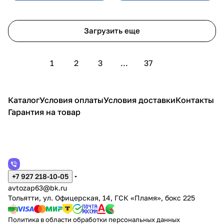
Загрузить еще
1
2
3
...
37
Каталог
Условия оплаты
Условия доставки
Контакты
Гарантия на товар
+7 927 218-10-05
avtozap63@bk.ru
Тольятти, ул. Офицерская, 14, ГСК «Пламя», бокс 225
Политика в области обработки персональных данных