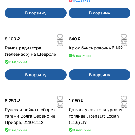
Под заказ
В корзину
В корзину
8 100 ₽
640 ₽
Рамка радиатора
Крюк буксировочный №2
(телевизор) на Шевроле
В наличии
В наличии
В корзину
В корзину
6 250 ₽
1 050 ₽
Рулевая рейка в сборе с
Датчик указателя уровня
тягами Волга Сервис на
топлива , Renault Logan
Приора, 2110-2112
(L1,6) ДУТ
В наличии
В наличии