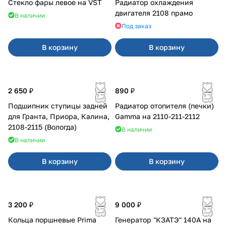
Стекло фары левое на VST
Радиатор охлаждения
двигателя 2108 прамо
В наличии
Под заказ
В корзину
В корзину
2 650 ₽
890 ₽
Подшипник ступицы задней
Радиатор отопителя (печки)
для Гранта, Приора, Калина,
Gamma на 2110-211-2112
2108-2115 (Вологда)
В наличии
В наличии
В корзину
В корзину
3 200 ₽
9 000 ₽
Кольца поршневые Prima
Генератор "КЗАТЭ" 140А на