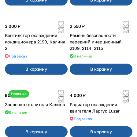
3 000 ₽
2 550 ₽
Вентилятор охлаждения
Ремень безопасности
кондиционера 2190, Калина
передний инерционный
2
2109, 2114, 2115
Под заказ
В наличии
В корзину
В корзину
Новинка
900 ₽
4 000 ₽
Заслонка отопителя Калина
Радиатор охлаждения
двигателя Ларгус Luzar
В наличии
Под заказ
В корзину
В корзину