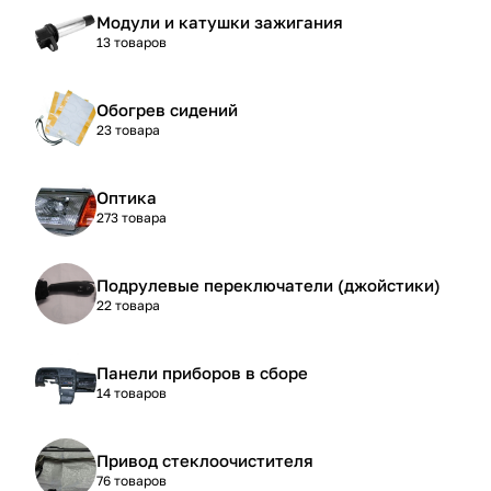
Модули и катушки зажигания
13 товаров
Обогрев сидений
23 товара
Оптика
273 товара
Подрулевые переключатели (джойстики)
22 товара
Панели приборов в сборе
14 товаров
Привод стеклоочистителя
76 товаров