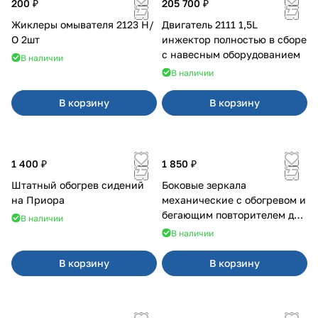
200 ₽
205 700 ₽
Жиклеры омывателя 2123 Н/
Двигатель 2111 1,5L
О 2шт
инжектор полностью в сборе
с навесным оборудованием
В наличии
В наличии
В корзину
В корзину
1 400 ₽
1 850 ₽
Штатный обогрев сидений
Боковые зеркала
на Приора
механические с обогревом и
бегающим повторителем для
В наличии
4х4
В наличии
В корзину
В корзину