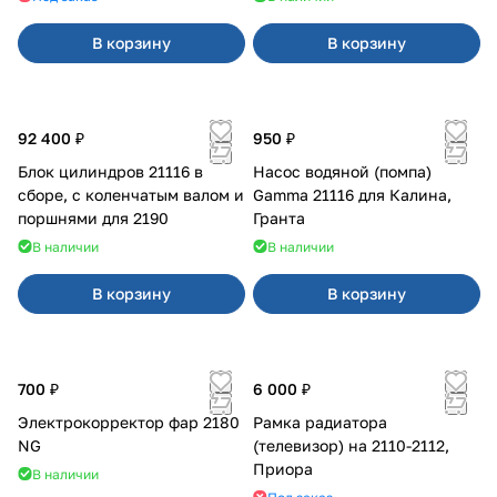
В корзину
В корзину
92 400 ₽
950 ₽
Блок цилиндров 21116 в
Насос водяной (помпа)
сборе, с коленчатым валом и
Gamma 21116 для Калина,
поршнями для 2190
Гранта
В наличии
В наличии
В корзину
В корзину
700 ₽
6 000 ₽
Электрокорректор фар 2180
Рамка радиатора
NG
(телевизор) на 2110-2112,
Приора
В наличии