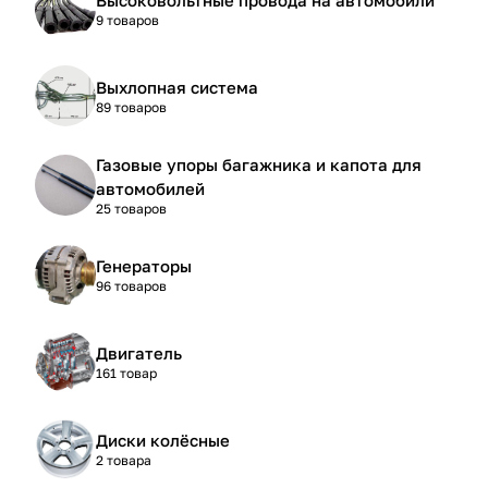
9 товаров
Выхлопная система
89 товаров
Газовые упоры багажника и капота для
автомобилей
25 товаров
Генераторы
96 товаров
Двигатель
161 товар
Диски колёсные
2 товара