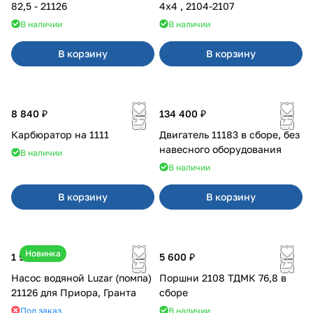
82,5 - 21126
4x4 , 2104-2107
В наличии
В наличии
В корзину
В корзину
8 840 ₽
134 400 ₽
Карбюратор на 1111
Двигатель 11183 в сборе, без
навесного оборудования
В наличии
В наличии
В корзину
В корзину
Новинка
1 990 ₽
5 600 ₽
Насос водяной Luzar (помпа)
Поршни 2108 ТДМК 76,8 в
21126 для Приора, Гранта
сборе
Под заказ
В наличии