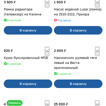
3 500 ₽
1 900 ₽
Рамка радиатора
Насос водяной Luzar (помпа)
(телевизор) на Калина
на 2110-2112, Приора
В наличии
Под заказ
В корзину
В корзину
920 ₽
2 600 ₽
Крюк буксировочный №18
Наконечник рулевой тяги
левый на Веста
В наличии
оригинальный
В наличии
В корзину
В корзину
Новинка
4 550 ₽
25 000 ₽