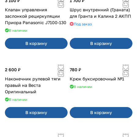
3 100 ₽
1 700 ₽
Клапан управления
Шрус внутренний (Граната)
заслонкой рециркуляции
для Гранта и Калина 2 АКПП
Приора Panasonic J7100-130
Под заказ
В наличии
В корзину
В корзину
2 600 ₽
780 ₽
Наконечник рулевой тяги
Крюк буксировочный №1
правый на Веста
В наличии
Оригинальный
В наличии
В корзину
В корзину