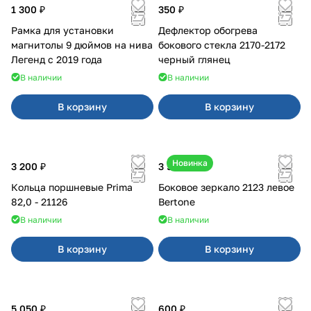
1 300 ₽
350 ₽
Рамка для установки
Дефлектор обогрева
магнитолы 9 дюймов на нива
бокового стекла 2170-2172
Легенд с 2019 года
черный глянец
В наличии
В наличии
В корзину
В корзину
Новинка
3 200 ₽
3 500 ₽
Кольца поршневые Prima
Боковое зеркало 2123 левое
82,0 - 21126
Bertone
В наличии
В наличии
В корзину
В корзину
5 050 ₽
600 ₽