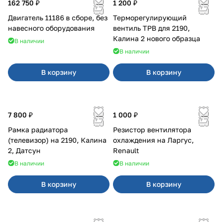
162 750 ₽
1 200 ₽
Двигатель 11186 в сборе, без
Терморегулирующий
навесного оборудования
вентиль ТРВ для 2190,
Калина 2 нового образца
В наличии
В наличии
В корзину
В корзину
7 800 ₽
1 000 ₽
Рамка радиатора
Резистор вентилятора
(телевизор) на 2190, Калина
охлаждения на Ларгус,
2, Датсун
Renault
В наличии
В наличии
В корзину
В корзину