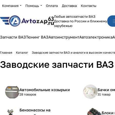
Компания
Помощь
Оплата
Доставка
Контакты
Любые автозапчасти ВАЗ
Доставка по России и ближнему
зарубежью
Запчасти ВАЗ
Тюнинг ВАЗ
Автоинструмент
Автоэлектроника
А
Главная
Каталог
Заводские запчасти ВАЗ и аналоги в высоком качест
Заводские запчасти ВАЗ 
Автомобильные козырьки
Бачки о
28 товаров
31 товар
Бензонасосы на
Блоки