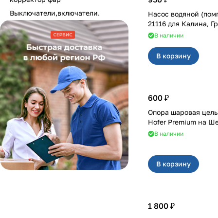
Выключатели,включатели.
Насос водяной (пом
21116 для Калина
В наличии
В корзину
600 ₽
Опора шаровая цел
Hofer Premium на Ш
В наличии
В корзину
1 800 ₽