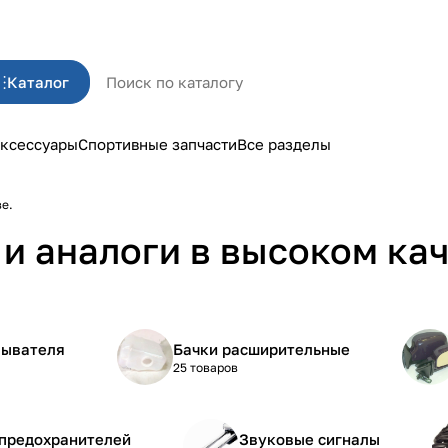
Каталог
ксессуары
Спортивные запчасти
Все разделы
ве.
и аналоги в высоком кач
мывателя
Бачки расширительные
25 товаров
 предохранителей
Звуковые сигналы