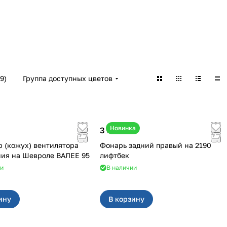
9
)
Группа доступных цветов
Новинка
3 100 ₽
 (кожух) вентилятора
Фонарь задний правый на 2190
охлаждения на Шевроле ВАЛЕЕ 95
лифтбек
ии
В наличии
ину
В корзину