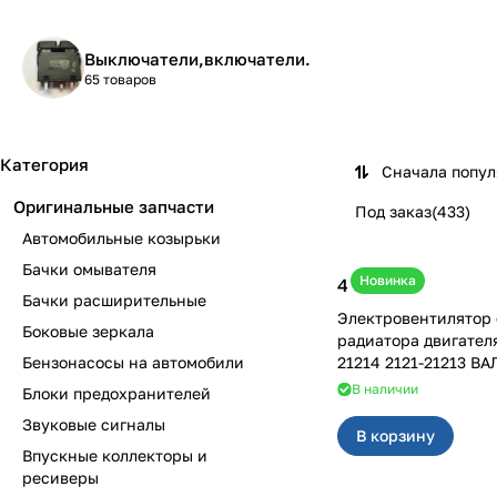
Выключатели,включатели.
65 товаров
Категория
Сначала попу
Оригинальные запчасти
Под заказ
(
433
)
Автомобильные козырьки
Бачки омывателя
Новинка
4 600 ₽
Бачки расширительные
Электровентилятор
Боковые зеркала
радиатора двигател
Бензонасосы на автомобили
21214 2121-21213 ВА
В наличии
Блоки предохранителей
Звуковые сигналы
В корзину
Впускные коллекторы и
ресиверы