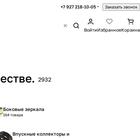
+7 927 218-10-05
Заказать звонок
Войти
Избранное
Корзина
естве.
2932
Боковые зеркала
164 товара
Впускные коллекторы и