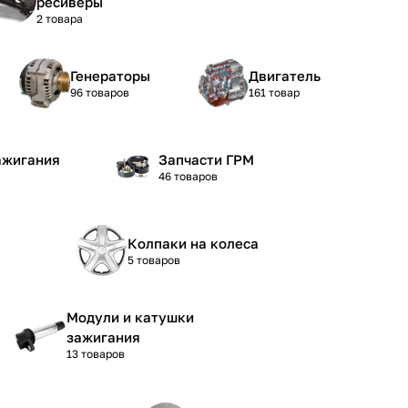
ресиверы
2 товара
Генераторы
Двигатель
96 товаров
161 товар
ажигания
Запчасти ГРМ
46 товаров
Колпаки на колеса
5 товаров
Модули и катушки
зажигания
13 товаров