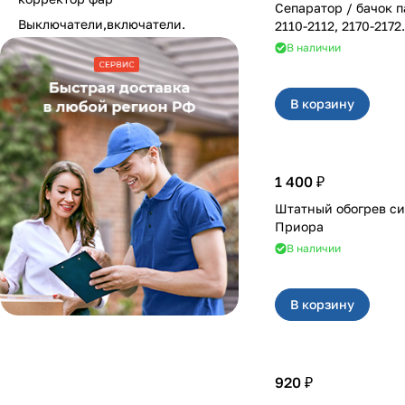
Сепаратор / бачок 
Выключатели,включатели.
2110-2112, 2170-2172.
В наличии
В корзину
1 400 ₽
Штатный обогрев си
Приора
В наличии
В корзину
920 ₽