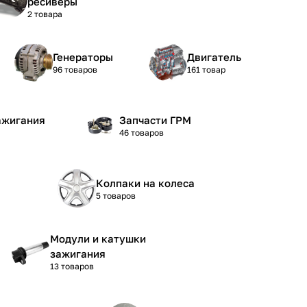
ресиверы
2 товара
Генераторы
Двигатель
96 товаров
161 товар
ажигания
Запчасти ГРМ
46 товаров
Колпаки на колеса
5 товаров
Модули и катушки
зажигания
13 товаров