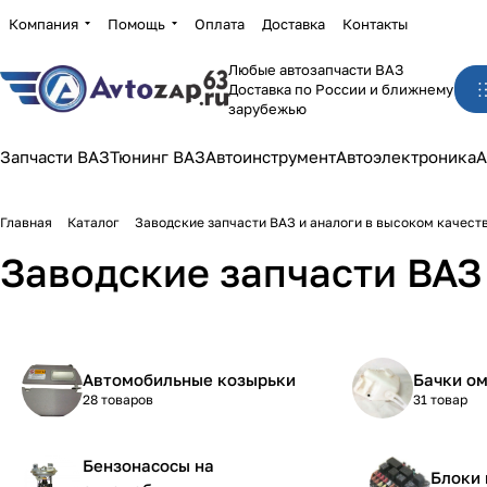
Компания
Помощь
Оплата
Доставка
Контакты
Любые автозапчасти ВАЗ
Доставка по России и ближнему
зарубежью
Запчасти ВАЗ
Тюнинг ВАЗ
Автоинструмент
Автоэлектроника
А
Главная
Каталог
Заводские запчасти ВАЗ и аналоги в высоком качест
Заводские запчасти ВАЗ 
Автомобильные козырьки
Бачки о
28 товаров
31 товар
Бензонасосы на
Блоки