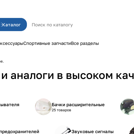
Каталог
ксессуары
Спортивные запчасти
Все разделы
ве.
и аналоги в высоком кач
мывателя
Бачки расширительные
25 товаров
 предохранителей
Звуковые сигналы