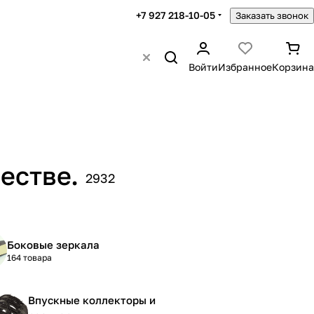
+7 927 218-10-05
Заказать звонок
Войти
Избранное
Корзина
естве.
2932
Боковые зеркала
164 товара
Впускные коллекторы и