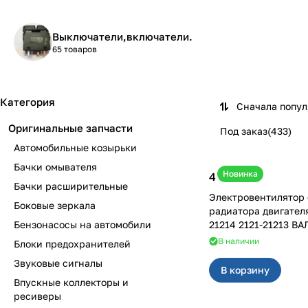
Выключатели,включатели.
65 товаров
Категория
Сначала попу
Оригинальные запчасти
Под заказ
(
433
)
Автомобильные козырьки
Бачки омывателя
Новинка
4 600 ₽
Бачки расширительные
Электровентилятор
Боковые зеркала
радиатора двигател
Бензонасосы на автомобили
21214 2121-21213 ВА
В наличии
Блоки предохранителей
Звуковые сигналы
В корзину
Впускные коллекторы и
ресиверы