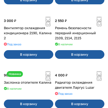
3 000 ₽
2 550 ₽
Вентилятор охлаждения
Ремень безопасности
кондиционера 2190, Калина
передний инерционный
2
2109, 2114, 2115
Под заказ
В наличии
В корзину
В корзину
Новинка
900 ₽
4 000 ₽
Заслонка отопителя Калина
Радиатор охлаждения
двигателя Ларгус Luzar
В наличии
Под заказ
В корзину
В корзину