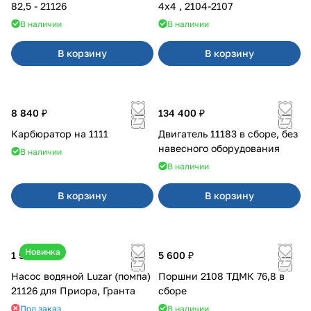
82,5 - 21126
4x4 , 2104-2107
В наличии
В наличии
В корзину
В корзину
8 840 ₽
134 400 ₽
Карбюратор на 1111
Двигатель 11183 в сборе, без
навесного оборудования
В наличии
В наличии
В корзину
В корзину
Новинка
1 990 ₽
5 600 ₽
Насос водяной Luzar (помпа)
Поршни 2108 ТДМК 76,8 в
21126 для Приора, Гранта
сборе
Под заказ
В наличии