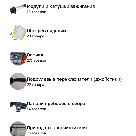
Модули и катушки зажигания
13 товаров
Обогрев сидений
23 товара
Оптика
273 товара
Подрулевые переключатели (джойстики)
22 товара
Панели приборов в сборе
14 товаров
Привод стеклоочистителя
76 товаров