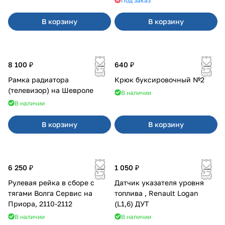
Под заказ
В корзину
В корзину
8 100 ₽
640 ₽
Рамка радиатора
Крюк буксировочный №2
(телевизор) на Шевроле
В наличии
В наличии
В корзину
В корзину
6 250 ₽
1 050 ₽
Рулевая рейка в сборе с
Датчик указателя уровня
тягами Волга Сервис на
топлива , Renault Logan
Приора, 2110-2112
(L1,6) ДУТ
В наличии
В наличии