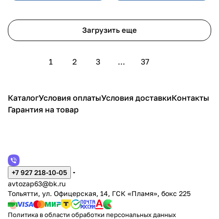
Загрузить еще
1
2
3
...
37
Каталог
Условия оплаты
Условия доставки
Контакты
Гарантия на товар
+7 927 218-10-05
avtozap63@bk.ru
Тольятти, ул. Офицерская, 14, ГСК «Пламя», бокс 225
Политика в области обработки персональных данных