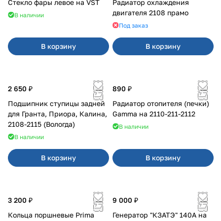
Стекло фары левое на VST
Радиатор охлаждения
двигателя 2108 прамо
В наличии
Под заказ
В корзину
В корзину
2 650 ₽
890 ₽
Подшипник ступицы задней
Радиатор отопителя (печки)
для Гранта, Приора, Калина,
Gamma на 2110-211-2112
2108-2115 (Вологда)
В наличии
В наличии
В корзину
В корзину
3 200 ₽
9 000 ₽
Кольца поршневые Prima
Генератор "КЗАТЭ" 140А на