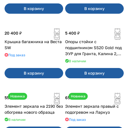
В корзину
В корзину
20 400 ₽
5 400 ₽
Крышка багажника на Веста
Опоры стойки с
SW
подшипником SS20 Gold под
ЭУР для Гранта, Калина 2,
Под заказ
Datsun
В наличии
В корзину
В корзину
Новинка
Новинка
550 ₽
650 ₽
Элемент зеркала на 2190 без
Элемент зеркала правый с
обогрева нового образца
подогревом на Ларкуз
В наличии
Под заказ