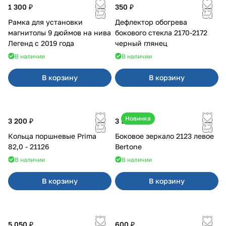
1 300 ₽
350 ₽
Рамка для установки
Дефлектор обогрева
магнитолы 9 дюймов на нива
бокового стекла 2170-2172
Легенд с 2019 года
черный глянец
В наличии
В наличии
В корзину
В корзину
Новинка
3 200 ₽
3 500 ₽
Кольца поршневые Prima
Боковое зеркало 2123 левое
82,0 - 21126
Bertone
В наличии
В наличии
В корзину
В корзину
5 050 ₽
600 ₽