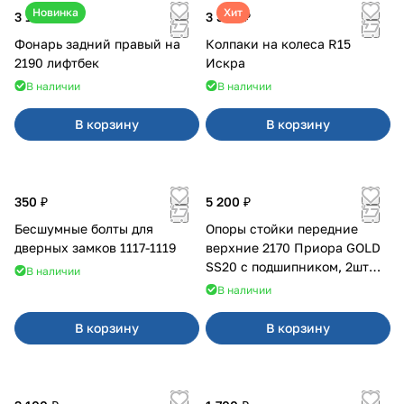
Новинка
Хит
3 100 ₽
3 380 ₽
Фонарь задний правый на
Колпаки на колеса R15
2190 лифтбек
Искра
В наличии
В наличии
В корзину
В корзину
350 ₽
5 200 ₽
Бесшумные болты для
Опоры стойки передние
дверных замков 1117-1119
верхние 2170 Приора GOLD
SS20 с подшипником, 2шт
В наличии
10116
В наличии
В корзину
В корзину