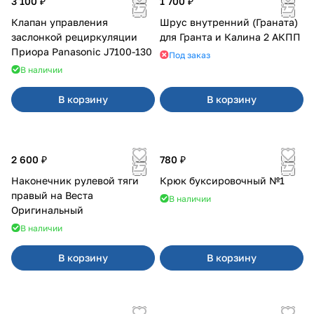
3 100 ₽
1 700 ₽
Клапан управления
Шрус внутренний (Граната)
заслонкой рециркуляции
для Гранта и Калина 2 АКПП
Приора Panasonic J7100-130
Под заказ
В наличии
В корзину
В корзину
2 600 ₽
780 ₽
Наконечник рулевой тяги
Крюк буксировочный №1
правый на Веста
В наличии
Оригинальный
В наличии
В корзину
В корзину