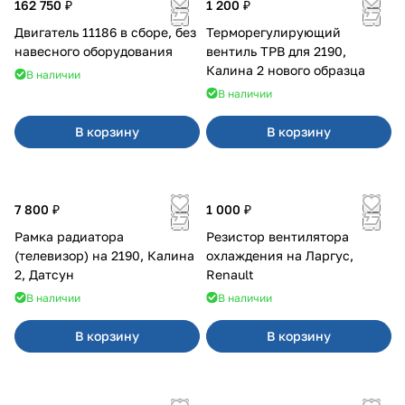
162 750 ₽
1 200 ₽
Двигатель 11186 в сборе, без
Терморегулирующий
навесного оборудования
вентиль ТРВ для 2190,
Калина 2 нового образца
В наличии
В наличии
В корзину
В корзину
7 800 ₽
1 000 ₽
Рамка радиатора
Резистор вентилятора
(телевизор) на 2190, Калина
охлаждения на Ларгус,
2, Датсун
Renault
В наличии
В наличии
В корзину
В корзину