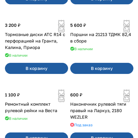
3 200 ₽
5 600 ₽
Тормозные диски АТС R14 с
Поршни на 21213 ТДМК 82,4
перфорацией на Гранта,
в сборе
Калина, Приора
В наличии
В наличии
В корзину
В корзину
1 100 ₽
600 ₽
Ремонтный комплект
Наконечник рулевой тяги
рулевой рейки на Веста
правый на Ларкуз, 2180
WEZLER
В наличии
Под заказ
В корзину
В корзину