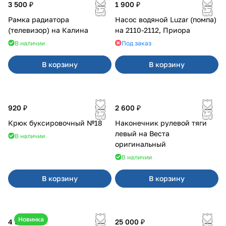
3 500 ₽
1 900 ₽
Рамка радиатора
Насос водяной Luzar (помпа)
(телевизор) на Калина
на 2110-2112, Приора
В наличии
Под заказ
В корзину
В корзину
920 ₽
2 600 ₽
Крюк буксировочный №18
Наконечник рулевой тяги
левый на Веста
В наличии
оригинальный
В наличии
В корзину
В корзину
Новинка
4 550 ₽
25 000 ₽