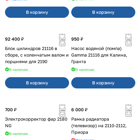
В корзину
В корзину
92 400 ₽
950 ₽
Блок цилиндров 21116 в
Насос водяной (помпа)
сборе, с коленчатым валом и
Gamma 21116 для Калина,
поршнями для 2190
Гранта
В наличии
В наличии
В корзину
В корзину
700 ₽
6 000 ₽
Электрокорректор фар 2180
Рамка радиатора
NG
(телевизор) на 2110-2112,
Приора
В наличии