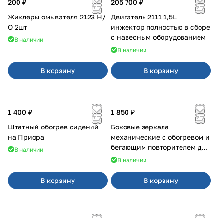
200 ₽
205 700 ₽
Жиклеры омывателя 2123 Н/
Двигатель 2111 1,5L
О 2шт
инжектор полностью в сборе
с навесным оборудованием
В наличии
В наличии
В корзину
В корзину
1 400 ₽
1 850 ₽
Штатный обогрев сидений
Боковые зеркала
на Приора
механические с обогревом и
бегающим повторителем для
В наличии
4х4
В наличии
В корзину
В корзину