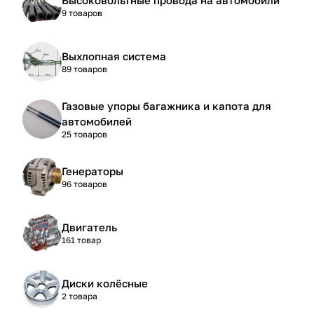
9 товаров
Выхлопная система
89 товаров
Газовые упоры багажника и капота для
автомобилей
25 товаров
Генераторы
96 товаров
Двигатель
161 товар
Диски колёсные
2 товара