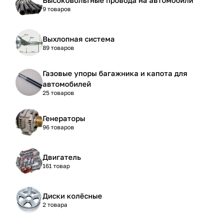
9 товаров
Выхлопная система
89 товаров
Газовые упоры багажника и капота для
автомобилей
25 товаров
Генераторы
96 товаров
Двигатель
161 товар
Диски колёсные
2 товара