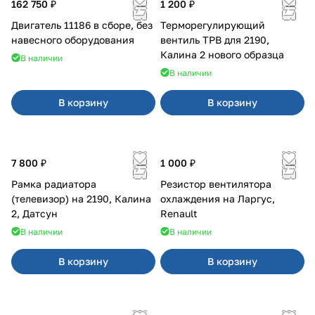
162 750 ₽
1 200 ₽
Двигатель 11186 в сборе, без
Терморегулирующий
навесного оборудования
вентиль ТРВ для 2190,
Калина 2 нового образца
В наличии
В наличии
В корзину
В корзину
7 800 ₽
1 000 ₽
Рамка радиатора
Резистор вентилятора
(телевизор) на 2190, Калина
охлаждения на Ларгус,
2, Датсун
Renault
В наличии
В наличии
В корзину
В корзину