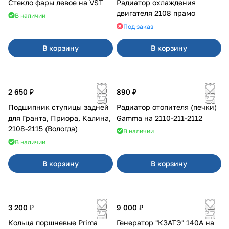
Стекло фары левое на VST
Радиатор охлаждения
двигателя 2108 прамо
В наличии
Под заказ
В корзину
В корзину
2 650 ₽
890 ₽
Подшипник ступицы задней
Радиатор отопителя (печки)
для Гранта, Приора, Калина,
Gamma на 2110-211-2112
2108-2115 (Вологда)
В наличии
В наличии
В корзину
В корзину
3 200 ₽
9 000 ₽
Кольца поршневые Prima
Генератор "КЗАТЭ" 140А на