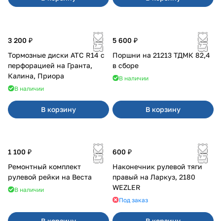
3 200 ₽
5 600 ₽
Тормозные диски АТС R14 с
Поршни на 21213 ТДМК 82,4
перфорацией на Гранта,
в сборе
Калина, Приора
В наличии
В наличии
В корзину
В корзину
1 100 ₽
600 ₽
Ремонтный комплект
Наконечник рулевой тяги
рулевой рейки на Веста
правый на Ларкуз, 2180
WEZLER
В наличии
Под заказ
В корзину
В корзину