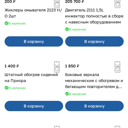
200 ₽
205 700 ₽
Жиклеры омывателя 2123 Н/
Двигатель 2111 1,5L
О 2шт
инжектор полностью в сборе
с навесным оборудованием
В наличии
В наличии
В корзину
В корзину
1 400 ₽
1 850 ₽
Штатный обогрев сидений
Боковые зеркала
на Приора
механические с обогревом и
бегающим повторителем для
В наличии
4х4
В наличии
В корзину
В корзину