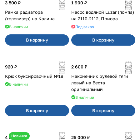
3 500 ₽
1 900 ₽
Рамка радиатора
Насос водяной Luzar (помпа)
(телевизор) на Калина
на 2110-2112, Приора
В наличии
Под заказ
В корзину
В корзину
920 ₽
2 600 ₽
Крюк буксировочный №18
Наконечник рулевой тяги
левый на Веста
В наличии
оригинальный
В наличии
В корзину
В корзину
Новинка
4 550 ₽
25 000 ₽