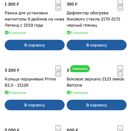
1 300 ₽
350 ₽
Рамка для установки
Дефлектор обогрева
магнитолы 9 дюймов на нива
бокового стекла 2170-2172
Легенд с 2019 года
черный глянец
В наличии
В наличии
В корзину
В корзину
Новинка
3 200 ₽
3 500 ₽
Кольца поршневые Prima
Боковое зеркало 2123 левое
82,0 - 21126
Bertone
В наличии
В наличии
В корзину
В корзину
5 050 ₽
600 ₽