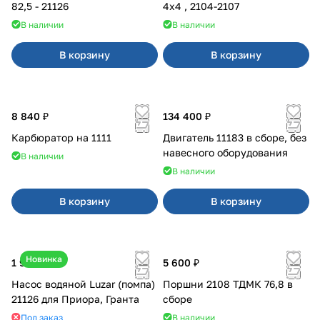
82,5 - 21126
4x4 , 2104-2107
В наличии
В наличии
В корзину
В корзину
8 840 ₽
134 400 ₽
Карбюратор на 1111
Двигатель 11183 в сборе, без
навесного оборудования
В наличии
В наличии
В корзину
В корзину
Новинка
1 990 ₽
5 600 ₽
Насос водяной Luzar (помпа)
Поршни 2108 ТДМК 76,8 в
21126 для Приора, Гранта
сборе
Под заказ
В наличии