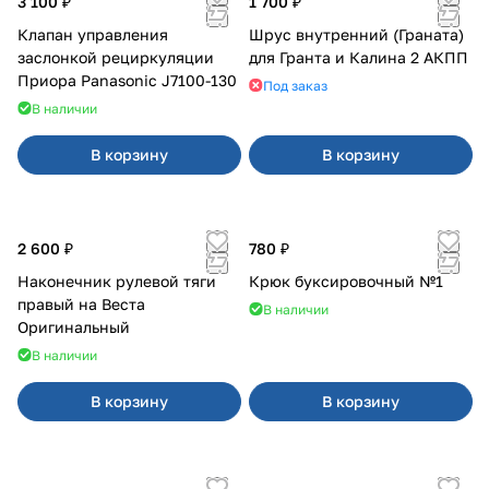
3 100 ₽
1 700 ₽
Клапан управления
Шрус внутренний (Граната)
заслонкой рециркуляции
для Гранта и Калина 2 АКПП
Приора Panasonic J7100-130
Под заказ
В наличии
В корзину
В корзину
2 600 ₽
780 ₽
Наконечник рулевой тяги
Крюк буксировочный №1
правый на Веста
В наличии
Оригинальный
В наличии
В корзину
В корзину