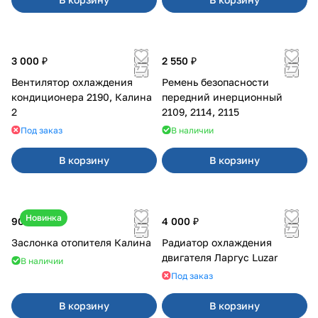
3 000 ₽
2 550 ₽
Вентилятор охлаждения
Ремень безопасности
кондиционера 2190, Калина
передний инерционный
2
2109, 2114, 2115
Под заказ
В наличии
В корзину
В корзину
Новинка
900 ₽
4 000 ₽
Заслонка отопителя Калина
Радиатор охлаждения
двигателя Ларгус Luzar
В наличии
Под заказ
В корзину
В корзину