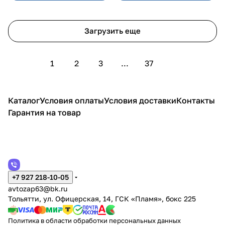
Загрузить еще
1
2
3
...
37
Каталог
Условия оплаты
Условия доставки
Контакты
Гарантия на товар
+7 927 218-10-05
avtozap63@bk.ru
Тольятти, ул. Офицерская, 14, ГСК «Пламя», бокс 225
Политика в области обработки персональных данных