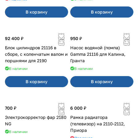
В корзину
В корзину
92 400 ₽
950 ₽
Блок цилиндров 21116 в
Насос водяной (помпа)
сборе, с коленчатым валом и
Gamma 21116 для Калина,
поршнями для 2190
Гранта
В наличии
В наличии
В корзину
В корзину
700 ₽
6 000 ₽
Электрокорректор фар 2180
Рамка радиатора
NG
(телевизор) на 2110-2112,
Приора
В наличии