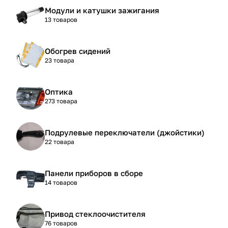
Модули и катушки зажигания
13 товаров
Обогрев сидений
23 товара
Оптика
273 товара
Подрулевые переключатели (джойстики)
22 товара
Панели приборов в сборе
14 товаров
Привод стеклоочистителя
76 товаров