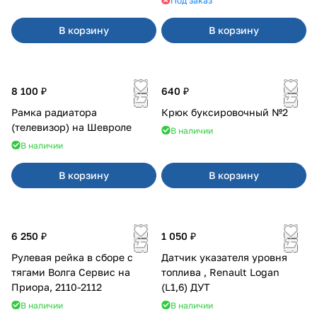
Под заказ
В корзину
В корзину
8 100 ₽
640 ₽
Рамка радиатора
Крюк буксировочный №2
(телевизор) на Шевроле
В наличии
В наличии
В корзину
В корзину
6 250 ₽
1 050 ₽
Рулевая рейка в сборе с
Датчик указателя уровня
тягами Волга Сервис на
топлива , Renault Logan
Приора, 2110-2112
(L1,6) ДУТ
В наличии
В наличии