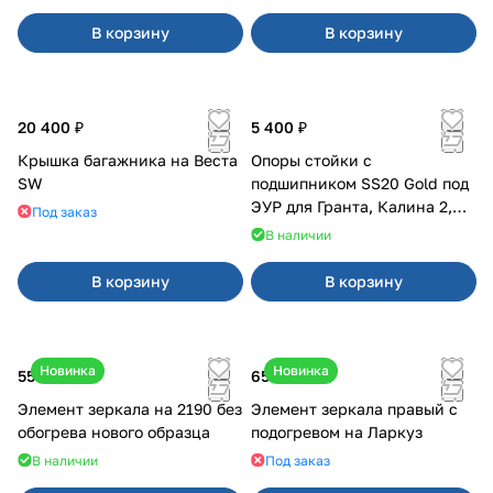
В корзину
В корзину
20 400 ₽
5 400 ₽
Крышка багажника на Веста
Опоры стойки с
SW
подшипником SS20 Gold под
ЭУР для Гранта, Калина 2,
Под заказ
Datsun
В наличии
В корзину
В корзину
Новинка
Новинка
550 ₽
650 ₽
Элемент зеркала на 2190 без
Элемент зеркала правый с
обогрева нового образца
подогревом на Ларкуз
В наличии
Под заказ