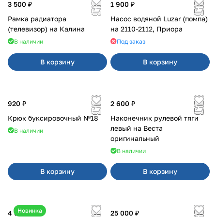
3 500 ₽
1 900 ₽
Рамка радиатора
Насос водяной Luzar (помпа)
(телевизор) на Калина
на 2110-2112, Приора
В наличии
Под заказ
В корзину
В корзину
920 ₽
2 600 ₽
Крюк буксировочный №18
Наконечник рулевой тяги
левый на Веста
В наличии
оригинальный
В наличии
В корзину
В корзину
Новинка
4 550 ₽
25 000 ₽