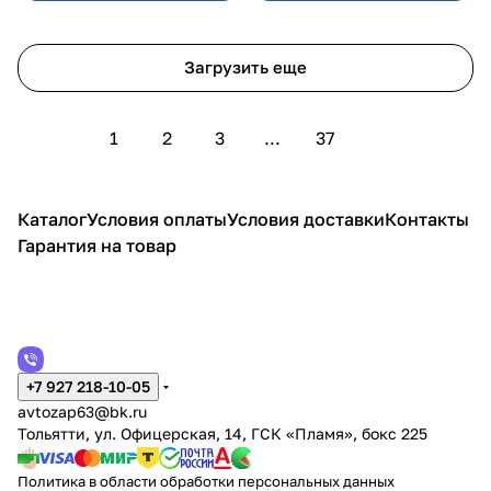
Загрузить еще
1
2
3
...
37
Каталог
Условия оплаты
Условия доставки
Контакты
Гарантия на товар
+7 927 218-10-05
avtozap63@bk.ru
Тольятти, ул. Офицерская, 14, ГСК «Пламя», бокс 225
Политика в области обработки персональных данных