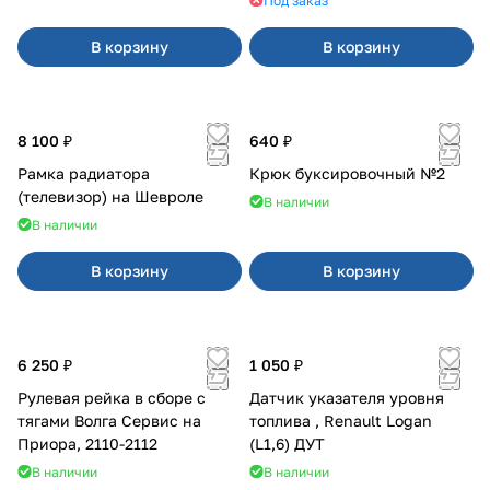
Под заказ
В корзину
В корзину
8 100 ₽
640 ₽
Рамка радиатора
Крюк буксировочный №2
(телевизор) на Шевроле
В наличии
В наличии
В корзину
В корзину
6 250 ₽
1 050 ₽
Рулевая рейка в сборе с
Датчик указателя уровня
тягами Волга Сервис на
топлива , Renault Logan
Приора, 2110-2112
(L1,6) ДУТ
В наличии
В наличии