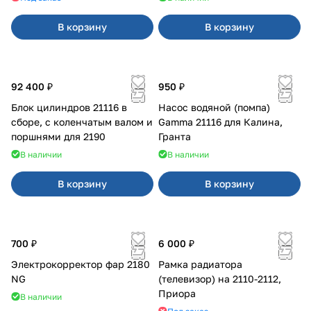
В корзину
В корзину
92 400 ₽
950 ₽
Блок цилиндров 21116 в
Насос водяной (помпа)
сборе, с коленчатым валом и
Gamma 21116 для Калина,
поршнями для 2190
Гранта
В наличии
В наличии
В корзину
В корзину
700 ₽
6 000 ₽
Электрокорректор фар 2180
Рамка радиатора
NG
(телевизор) на 2110-2112,
Приора
В наличии