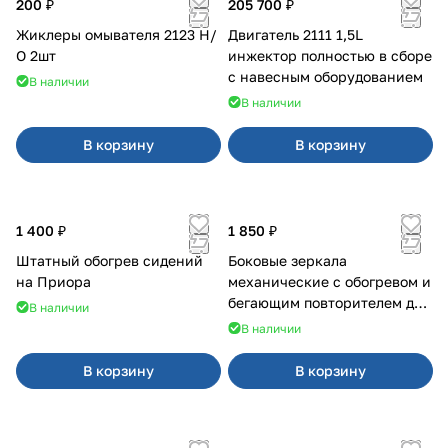
200 ₽
205 700 ₽
Жиклеры омывателя 2123 Н/
Двигатель 2111 1,5L
О 2шт
инжектор полностью в сборе
с навесным оборудованием
В наличии
В наличии
В корзину
В корзину
1 400 ₽
1 850 ₽
Штатный обогрев сидений
Боковые зеркала
на Приора
механические с обогревом и
бегающим повторителем для
В наличии
4х4
В наличии
В корзину
В корзину