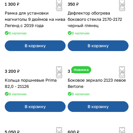
1 300 ₽
350 ₽
Рамка для установки
Дефлектор обогрева
магнитолы 9 дюймов на нива
бокового стекла 2170-2172
Легенд с 2019 года
черный глянец
В наличии
В наличии
В корзину
В корзину
Новинка
3 200 ₽
3 500 ₽
Кольца поршневые Prima
Боковое зеркало 2123 левое
82,0 - 21126
Bertone
В наличии
В наличии
В корзину
В корзину
5 050 ₽
600 ₽