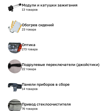
Модули и катушки зажигания
13 товаров
Обогрев сидений
23 товара
Оптика
273 товара
Подрулевые переключатели (джойстики)
22 товара
Панели приборов в сборе
14 товаров
Привод стеклоочистителя
76 товаров