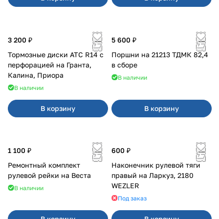
3 200 ₽
5 600 ₽
Тормозные диски АТС R14 с
Поршни на 21213 ТДМК 82,4
перфорацией на Гранта,
в сборе
Калина, Приора
В наличии
В наличии
В корзину
В корзину
1 100 ₽
600 ₽
Ремонтный комплект
Наконечник рулевой тяги
рулевой рейки на Веста
правый на Ларкуз, 2180
WEZLER
В наличии
Под заказ
В корзину
В корзину