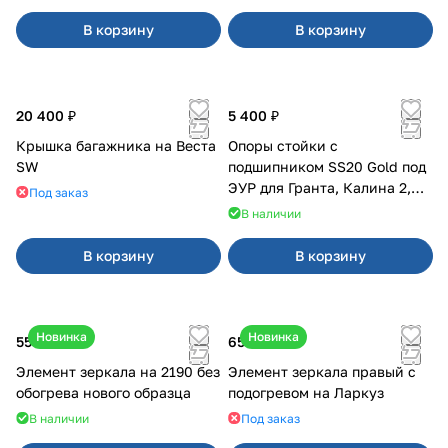
В корзину
В корзину
20 400 ₽
5 400 ₽
Крышка багажника на Веста
Опоры стойки с
SW
подшипником SS20 Gold под
ЭУР для Гранта, Калина 2,
Под заказ
Datsun
В наличии
В корзину
В корзину
Новинка
Новинка
550 ₽
650 ₽
Элемент зеркала на 2190 без
Элемент зеркала правый с
обогрева нового образца
подогревом на Ларкуз
В наличии
Под заказ