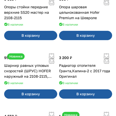
Опоры стойки передние
Опора шаровая
верхние SS20 мастер на
цельнокованная Hofer
2108-2115
Premium на Шевроле
В наличии
В наличии
В корзину
В корзину
Новинка
950 ₽
3 200 ₽
Шарнир равных угловых
Радиатор отопителя
скоростей (ШРУС) HOFER
Гранта,Калина-2 с 2017 года
наружный на 2108-2115,
Оригинал
2110-2112
В наличии
В наличии
В корзину
В корзину
Новинка