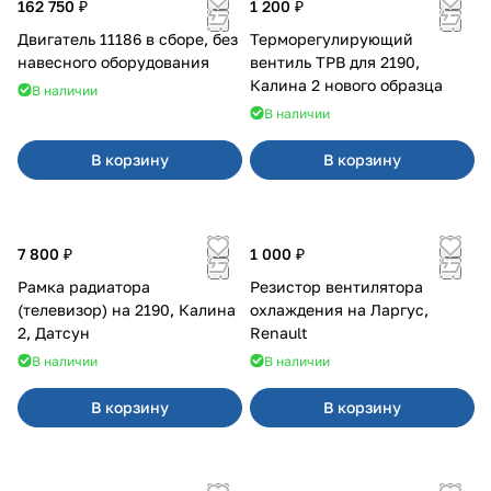
162 750 ₽
1 200 ₽
Двигатель 11186 в сборе, без
Терморегулирующий
навесного оборудования
вентиль ТРВ для 2190,
Калина 2 нового образца
В наличии
В наличии
В корзину
В корзину
7 800 ₽
1 000 ₽
Рамка радиатора
Резистор вентилятора
(телевизор) на 2190, Калина
охлаждения на Ларгус,
2, Датсун
Renault
В наличии
В наличии
В корзину
В корзину