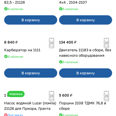
82,5 - 21126
4x4 , 2104-2107
В наличии
В наличии
В корзину
В корзину
8 840 ₽
134 400 ₽
Карбюратор на 1111
Двигатель 11183 в сборе, без
навесного оборудования
В наличии
В наличии
В корзину
В корзину
Новинка
1 990 ₽
5 600 ₽
Насос водяной Luzar (помпа)
Поршни 2108 ТДМК 76,8 в
21126 для Приора, Гранта
сборе
Под заказ
В наличии