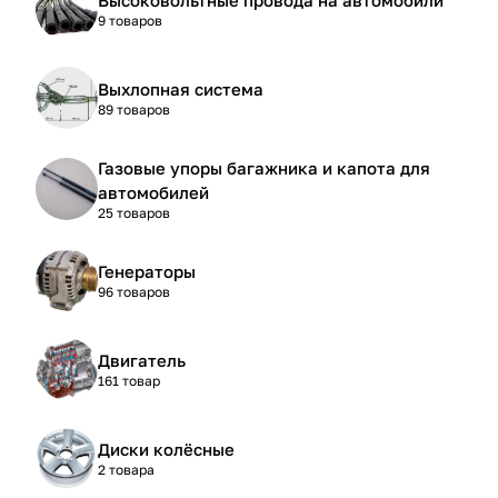
9 товаров
Выхлопная система
89 товаров
Газовые упоры багажника и капота для
автомобилей
25 товаров
Генераторы
96 товаров
Двигатель
161 товар
Диски колёсные
2 товара