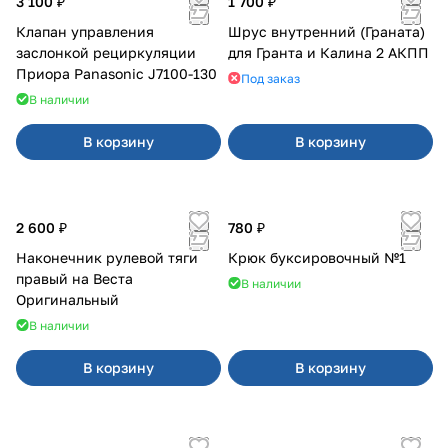
3 100 ₽
1 700 ₽
Клапан управления
Шрус внутренний (Граната)
заслонкой рециркуляции
для Гранта и Калина 2 АКПП
Приора Panasonic J7100-130
Под заказ
В наличии
В корзину
В корзину
2 600 ₽
780 ₽
Наконечник рулевой тяги
Крюк буксировочный №1
правый на Веста
В наличии
Оригинальный
В наличии
В корзину
В корзину