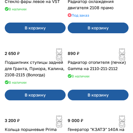
Стекло фары левое на VST
Радиатор охлаждения
двигателя 2108 прамо
В наличии
Под заказ
В корзину
В корзину
2 650 ₽
890 ₽
Подшипник ступицы задней
Радиатор отопителя (печки)
для Гранта, Приора, Калина,
Gamma на 2110-211-2112
2108-2115 (Вологда)
В наличии
В наличии
В корзину
В корзину
3 200 ₽
9 000 ₽
Кольца поршневые Prima
Генератор "КЗАТЭ" 140А на