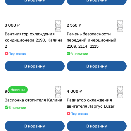
3 000 ₽
2 550 ₽
Вентилятор охлаждения
Ремень безопасности
кондиционера 2190, Калина
передний инерционный
2
2109, 2114, 2115
Под заказ
В наличии
В корзину
В корзину
Новинка
900 ₽
4 000 ₽
Заслонка отопителя Калина
Радиатор охлаждения
двигателя Ларгус Luzar
В наличии
Под заказ
В корзину
В корзину