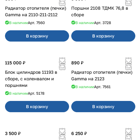
Радиатор отопителя (печки)
Поршни 2108 ТДМК 76,8 в
Gamma на 2110-211-2112
сборе
В наличии
Арт.
7560
В наличии
Арт.
3728
В корзину
В корзину
115 000 ₽
890 ₽
Блок цилиндров 11193 в
Радиатор отопителя (печки)
сборе, с коленвалом и
Gamma на 2123
поршнями
В наличии
Арт.
7561
В наличии
Арт.
5178
В корзину
В корзину
3 500 ₽
6 250 ₽