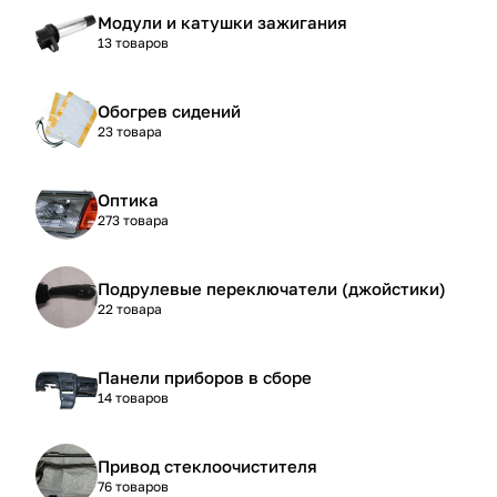
Модули и катушки зажигания
13 товаров
Обогрев сидений
23 товара
Оптика
273 товара
Подрулевые переключатели (джойстики)
22 товара
Панели приборов в сборе
14 товаров
Привод стеклоочистителя
76 товаров