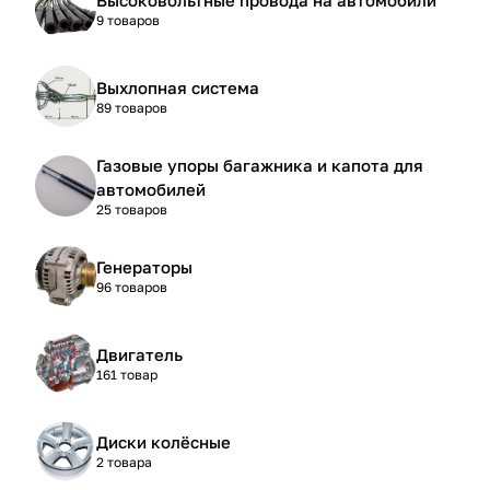
9 товаров
Выхлопная система
89 товаров
Газовые упоры багажника и капота для
автомобилей
25 товаров
Генераторы
96 товаров
Двигатель
161 товар
Диски колёсные
2 товара