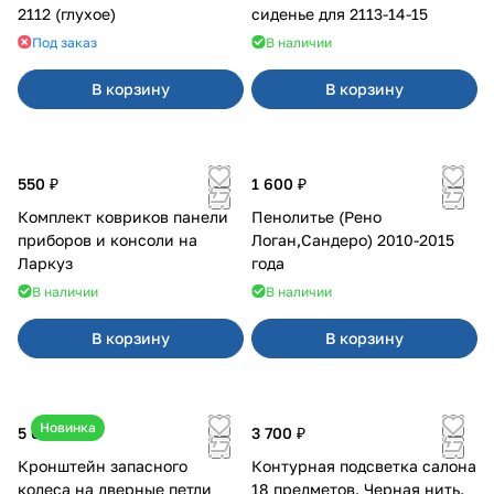
2112 (глухое)
сиденье для 2113-14-15
Под заказ
В наличии
В корзину
В корзину
550 ₽
1 600 ₽
Комплект ковриков панели
Пенолитье (Рено
приборов и консоли на
Логан,Сандеро) 2010-2015
Ларкуз
года
В наличии
В наличии
В корзину
В корзину
Новинка
5 050 ₽
3 700 ₽
Кронштейн запасного
Контурная подсветка салона
колеса на дверные петли
18 предметов. Черная нить.