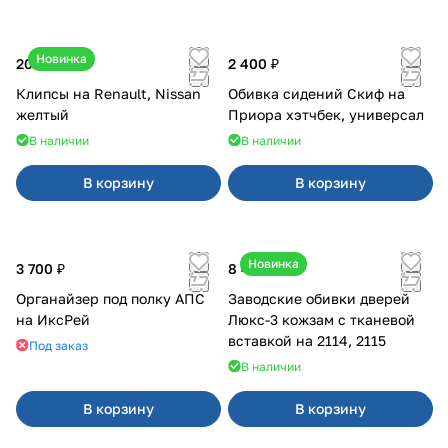
Новинка
20 ₽
2 400 ₽
Клипсы на Renault, Nissan
Обивка сидений Скиф на
желтый
Приора хэтчбек, универсал
В наличии
В наличии
В корзину
В корзину
Новинка
3 700 ₽
8 450 ₽
Органайзер под полку АПС
Заводские обивки дверей
на ИксРей
Люкс-3 кожзам с тканевой
вставкой на 2114, 2115
Под заказ
В наличии
В корзину
В корзину