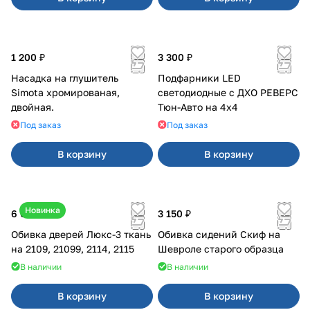
1 200 ₽
3 300 ₽
Насадка на глушитель
Подфарники LED
Simota хромированая,
светодиодные с ДХО РЕВЕРС
двойная.
Тюн-Авто на 4x4
Под заказ
Под заказ
В корзину
В корзину
Новинка
6 000 ₽
3 150 ₽
Обивка дверей Люкс-3 ткань
Обивка сидений Скиф на
на 2109, 21099, 2114, 2115
Шевроле старого образца
В наличии
В наличии
В корзину
В корзину