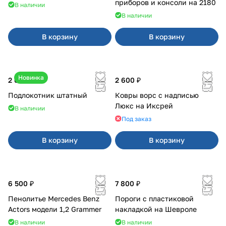
приборов и консоли на 2180
В наличии
В наличии
В корзину
В корзину
Новинка
2 600 ₽
2 600 ₽
Подлокотник штатный
Ковры ворс с надписью
Люкс на Иксрей
В наличии
Под заказ
В корзину
В корзину
6 500 ₽
7 800 ₽
Пенолитье Mercedes Benz
Пороги с пластиковой
Actors модели 1,2 Grammer
накладкой на Шевроле
В наличии
В наличии