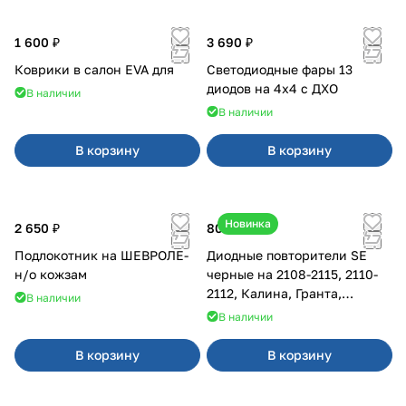
1 600 ₽
3 690 ₽
Коврики в салон EVA для
Светодиодные фары 13
диодов на 4x4 с ДХО
В наличии
В наличии
В корзину
В корзину
Новинка
2 650 ₽
800 ₽
Подлокотник на ШЕВРОЛЕ-
Диодные повторители SE
н/о кожзам
черные на 2108-2115, 2110-
2112, Калина, Гранта,
В наличии
Приора
В наличии
В корзину
В корзину