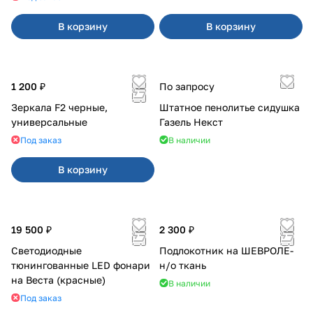
В корзину
В корзину
1 200 ₽
По запросу
Зеркала F2 черные,
Штатное пенолитье сидушка
универсальные
Газель Некст
Под заказ
В наличии
В корзину
19 500 ₽
2 300 ₽
Светодиодные
Подлокотник на ШЕВРОЛЕ-
тюнингованные LED фонари
н/о ткань
на Веста (красные)
В наличии
Под заказ