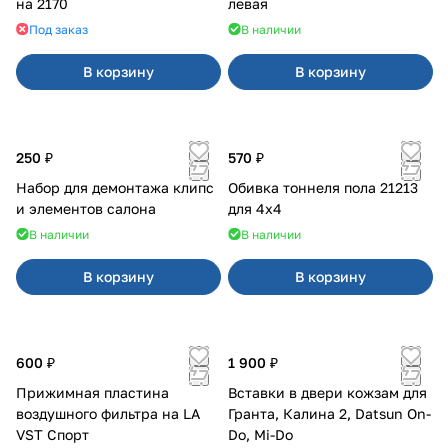
на 2170
левая
Под заказ
В наличии
В корзину
В корзину
250 ₽
570 ₽
Набор для демонтажа клипс
Обивка тоннеля пола 21213
и элементов салона
для 4x4
В наличии
В наличии
В корзину
В корзину
600 ₽
1 900 ₽
Прижимная пластина
Вставки в двери кожзам для
воздушного фильтра на LA
Гранта, Калина 2, Datsun On-
VST Спорт
Do, Mi-Do