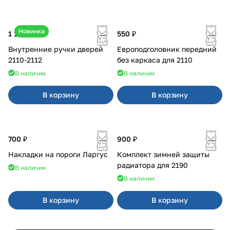
Новинка
1 170 ₽
550 ₽
Внутренние ручки дверей
Европодголовник передний
2110-2112
без каркаса для 2110
В наличии
В наличии
В корзину
В корзину
700 ₽
900 ₽
Накладки на пороги Ларгус
Комплект зимней защиты
радиатора для 2190
В наличии
В наличии
В корзину
В корзину