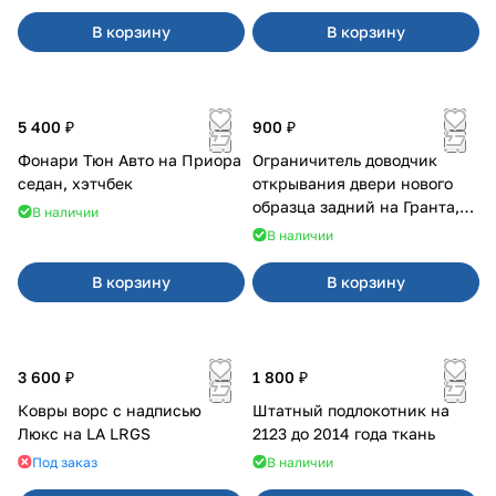
В корзину
В корзину
5 400 ₽
900 ₽
Фонари Тюн Авто на Приора
Ограничитель доводчик
седан, хэтчбек
открывания двери нового
образца задний на Гранта,
В наличии
Урбан
В наличии
В корзину
В корзину
3 600 ₽
1 800 ₽
Ковры ворс с надписью
Штатный подлокотник на
Люкс на LA LRGS
2123 до 2014 года ткань
Под заказ
В наличии