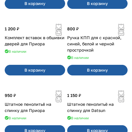
В корзину
В корзину
1 200 ₽
800 ₽
Комплект вставок в обшивки
Ручка КПП для с красной,
дверей для Приора
синей, белой и черной
прострочкой
В наличии
В наличии
В корзину
В корзину
950 ₽
1 150 ₽
Штатное пенолитьё на
Штатное пенолитьё на
спинку для Приора
спинку для Datsun
В наличии
В наличии
В корзину
В корзину