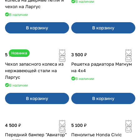
В наличии
чехол на Ларгус
В наличии
В корзину
В корзину
Новинка
5 700 ₽
3 500 ₽
Чехол запасного колеса из
Решетка радиатора Магнум
нержавеющей стали на
на 4х4
Ларгус
В наличии
В наличии
В корзину
В корзину
4 500 ₽
5 100 ₽
Передний бампер "Авиатор"
Пенолитье Honda Civic