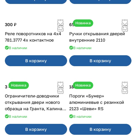
Новинка
300 ₽
650 ₽
Реле поворотников на 4х4
Ручки открывания дверей
781.3777 4х контактное
внутренние 2110
В наличии
В наличии
В корзину
В корзину
Новинка
Новинка
3 400 ₽
18 000 ₽
Ограничители-доводчики
Пороги «Бумер»
открывания двери нового
алюминиевые с резинкой
образца на Гранта, Калина 2,
2123 «Шеви» RS
Урбан
В наличии
В наличии
В корзину
В корзину