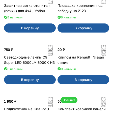
Защитная сетка отопителя
Площадка крепления под
(печки) для 4x4 , Урбан
лебедку на 2123
В наличии
В наличии
В корзину
В корзину
750 ₽
20 ₽
Светодиодные лампы C9
Клипсы на Renault, Nissan
Super LED 6000LM 6000K H3
синие
В наличии
В наличии
В корзину
В корзину
Новинка
1 950 ₽
550 ₽
Подлокотник на Киа РИО
Комплект ковриков панели