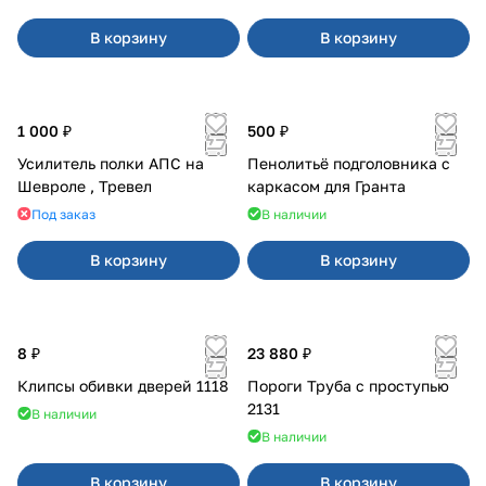
В корзину
В корзину
1 000 ₽
500 ₽
Усилитель полки АПС на
Пенолитьё подголовника с
Шевроле , Тревел
каркасом для Гранта
Под заказ
В наличии
В корзину
В корзину
8 ₽
23 880 ₽
Клипсы обивки дверей 1118
Пороги Труба с проступью
2131
В наличии
В наличии
В корзину
В корзину