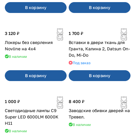
В корзину
В корзину
3 120 ₽
1 700 ₽
Локеры без сверления
Вставки в двери ткань для
Novline на 4х4
Гранта, Калина 2, Datsun On-
Do, Mi-Do
В наличии
Под заказ
В корзину
В корзину
1 000 ₽
8 400 ₽
Светодиодные лампы C9
Заводские обивки дверей на
Super LED 6000LM 6000K
Тревел.
H11
В наличии
В наличии