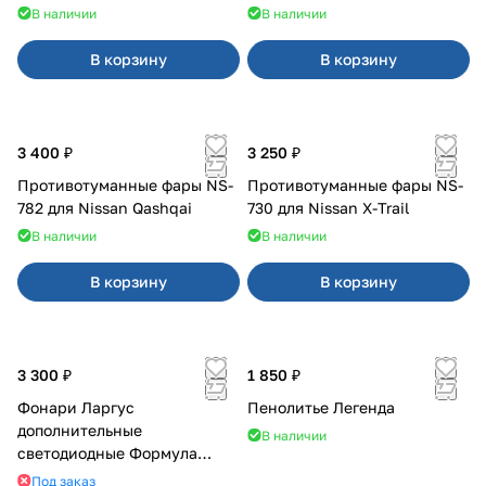
В наличии
В наличии
В корзину
В корзину
3 400 ₽
3 250 ₽
Противотуманные фары NS-
Противотуманные фары NS-
782 для Nissan Qashqai
730 для Nissan X-Trail
В наличии
В наличии
В корзину
В корзину
3 300 ₽
1 850 ₽
Фонари Ларгус
Пенолитье Легенда
дополнительные
В наличии
светодиодные Формула
Света
Под заказ