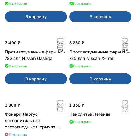
В наличии
В наличии
В корзину
В корзину
3 400 ₽
3 250 ₽
Противотуманные фары NS-
Противотуманные фары NS-
782 для Nissan Qashqai
730 для Nissan X-Trail
В наличии
В наличии
В корзину
В корзину
3 300 ₽
1 850 ₽
Фонари Ларгус
Пенолитье Легенда
дополнительные
В наличии
светодиодные Формула
Света
Под заказ