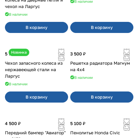
В наличии
чехол на Ларгус
В наличии
В корзину
В корзину
Новинка
5 700 ₽
3 500 ₽
Чехол запасного колеса из
Решетка радиатора Магнум
нержавеющей стали на
на 4х4
Ларгус
В наличии
В наличии
В корзину
В корзину
4 500 ₽
5 100 ₽
Передний бампер "Авиатор"
Пенолитье Honda Civic