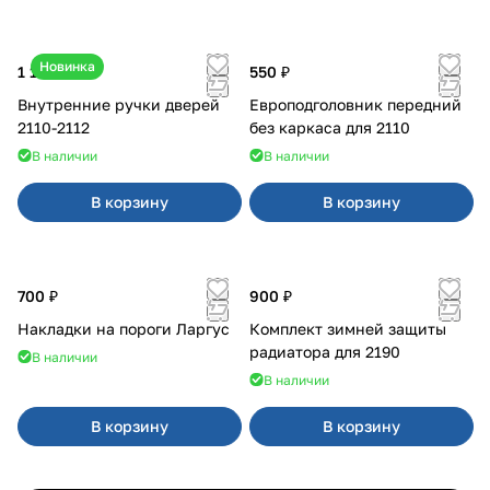
Новинка
1 170 ₽
550 ₽
Внутренние ручки дверей
Европодголовник передний
2110-2112
без каркаса для 2110
В наличии
В наличии
В корзину
В корзину
700 ₽
900 ₽
Накладки на пороги Ларгус
Комплект зимней защиты
радиатора для 2190
В наличии
В наличии
В корзину
В корзину