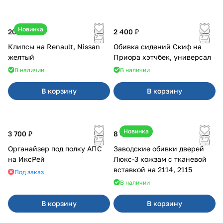
Новинка
20 ₽
2 400 ₽
Клипсы на Renault, Nissan
Обивка сидений Скиф на
желтый
Приора хэтчбек, универсал
В наличии
В наличии
В корзину
В корзину
Новинка
3 700 ₽
8 450 ₽
Органайзер под полку АПС
Заводские обивки дверей
на ИксРей
Люкс-3 кожзам с тканевой
вставкой на 2114, 2115
Под заказ
В наличии
В корзину
В корзину