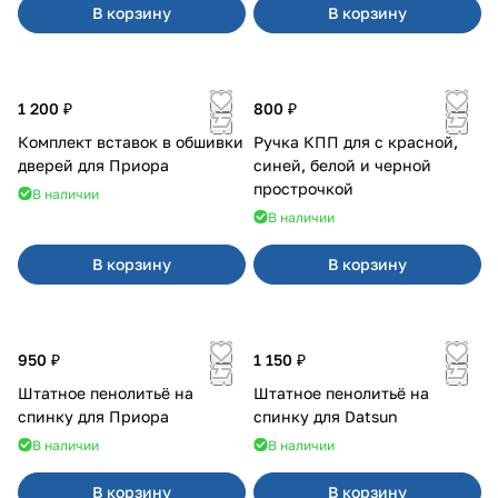
В корзину
В корзину
1 200 ₽
800 ₽
Комплект вставок в обшивки
Ручка КПП для с красной,
дверей для Приора
синей, белой и черной
прострочкой
В наличии
В наличии
В корзину
В корзину
950 ₽
1 150 ₽
Штатное пенолитьё на
Штатное пенолитьё на
спинку для Приора
спинку для Datsun
В наличии
В наличии
В корзину
В корзину