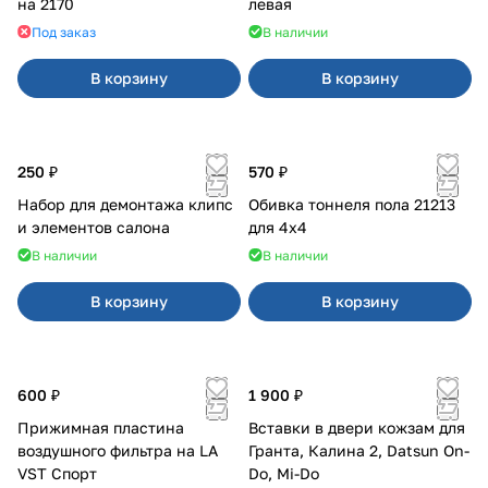
на 2170
левая
Под заказ
В наличии
В корзину
В корзину
250 ₽
570 ₽
Набор для демонтажа клипс
Обивка тоннеля пола 21213
и элементов салона
для 4x4
В наличии
В наличии
В корзину
В корзину
600 ₽
1 900 ₽
Прижимная пластина
Вставки в двери кожзам для
воздушного фильтра на LA
Гранта, Калина 2, Datsun On-
VST Спорт
Do, Mi-Do