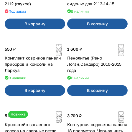
2112 (глухое)
сиденье для 2113-14-15
Под заказ
В наличии
В корзину
В корзину
550 ₽
1 600 ₽
Комплект ковриков панели
Пенолитье (Рено
приборов и консоли на
Логан,Сандеро) 2010-2015
Ларкуз
года
В наличии
В наличии
В корзину
В корзину
Новинка
5 050 ₽
3 700 ₽
Кронштейн запасного
Контурная подсветка салона
колеса на дверные петли
18 предметов. Черная нить.