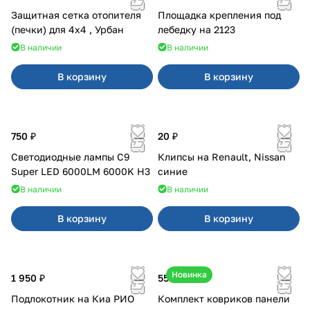
Защитная сетка отопителя
Площадка крепления под
(печки) для 4x4 , Урбан
лебедку на 2123
В наличии
В наличии
В корзину
В корзину
750 ₽
20 ₽
Светодиодные лампы C9
Клипсы на Renault, Nissan
Super LED 6000LM 6000K H3
синие
В наличии
В наличии
В корзину
В корзину
Новинка
1 950 ₽
550 ₽
Подлокотник на Киа РИО
Комплект ковриков панели