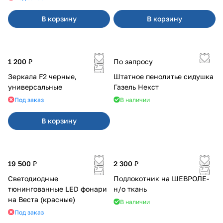
В корзину
В корзину
1 200 ₽
По запросу
Зеркала F2 черные,
Штатное пенолитье сидушка
универсальные
Газель Некст
Под заказ
В наличии
В корзину
19 500 ₽
2 300 ₽
Светодиодные
Подлокотник на ШЕВРОЛЕ-
тюнингованные LED фонари
н/о ткань
на Веста (красные)
В наличии
Под заказ