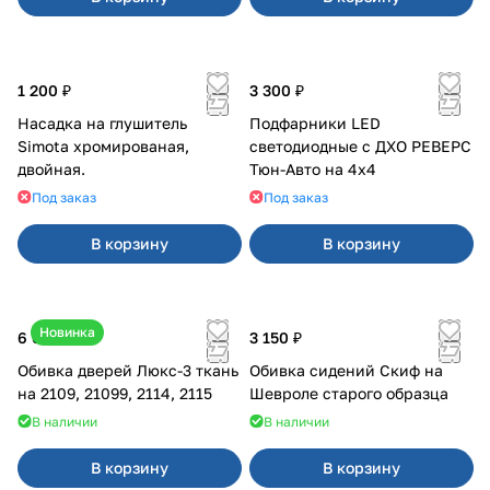
1 200 ₽
3 300 ₽
Насадка на глушитель
Подфарники LED
Simota хромированая,
светодиодные с ДХО РЕВЕРС
двойная.
Тюн-Авто на 4x4
Под заказ
Под заказ
В корзину
В корзину
Новинка
6 000 ₽
3 150 ₽
Обивка дверей Люкс-3 ткань
Обивка сидений Скиф на
на 2109, 21099, 2114, 2115
Шевроле старого образца
В наличии
В наличии
В корзину
В корзину