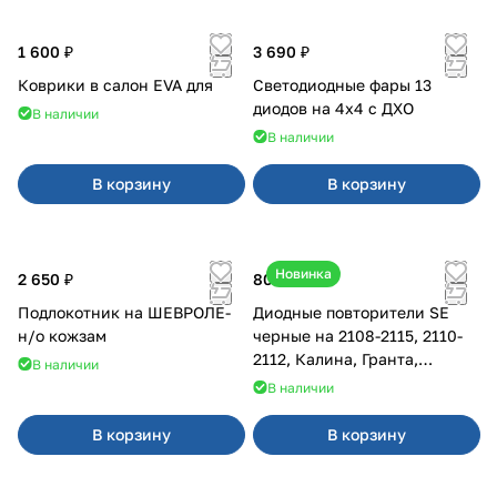
1 600 ₽
3 690 ₽
Коврики в салон EVA для
Светодиодные фары 13
диодов на 4x4 с ДХО
В наличии
В наличии
В корзину
В корзину
Новинка
2 650 ₽
800 ₽
Подлокотник на ШЕВРОЛЕ-
Диодные повторители SE
н/о кожзам
черные на 2108-2115, 2110-
2112, Калина, Гранта,
В наличии
Приора
В наличии
В корзину
В корзину