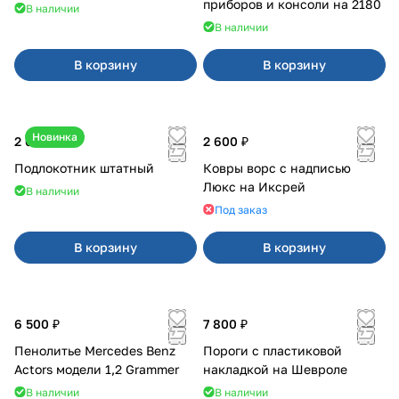
приборов и консоли на 2180
В наличии
В наличии
В корзину
В корзину
Новинка
2 600 ₽
2 600 ₽
Подлокотник штатный
Ковры ворс с надписью
Люкс на Иксрей
В наличии
Под заказ
В корзину
В корзину
6 500 ₽
7 800 ₽
Пенолитье Mercedes Benz
Пороги с пластиковой
Actors модели 1,2 Grammer
накладкой на Шевроле
В наличии
В наличии