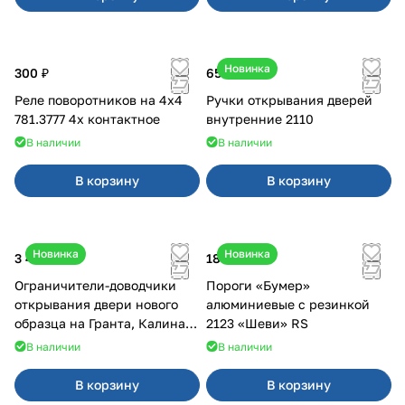
Новинка
300 ₽
650 ₽
Реле поворотников на 4х4
Ручки открывания дверей
781.3777 4х контактное
внутренние 2110
В наличии
В наличии
В корзину
В корзину
Новинка
Новинка
3 400 ₽
18 000 ₽
Ограничители-доводчики
Пороги «Бумер»
открывания двери нового
алюминиевые с резинкой
образца на Гранта, Калина 2,
2123 «Шеви» RS
Урбан
В наличии
В наличии
В корзину
В корзину