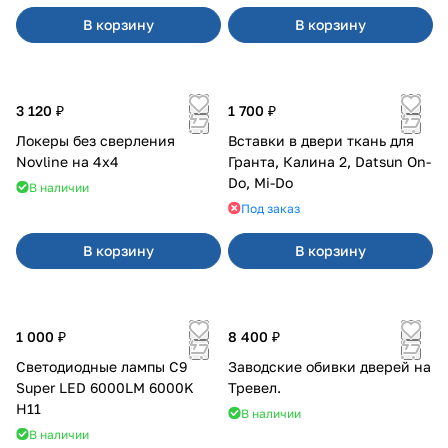
В корзину
В корзину
3 120 ₽
1 700 ₽
Локеры без сверления
Вставки в двери ткань для
Novline на 4х4
Гранта, Калина 2, Datsun On-
Do, Mi-Do
В наличии
Под заказ
В корзину
В корзину
1 000 ₽
8 400 ₽
Светодиодные лампы C9
Заводские обивки дверей на
Super LED 6000LM 6000K
Тревел.
H11
В наличии
В наличии