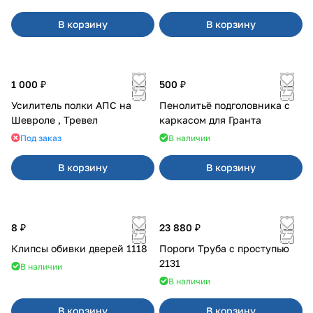
В корзину
В корзину
1 000 ₽
500 ₽
Усилитель полки АПС на
Пенолитьё подголовника с
Шевроле , Тревел
каркасом для Гранта
Под заказ
В наличии
В корзину
В корзину
8 ₽
23 880 ₽
Клипсы обивки дверей 1118
Пороги Труба с проступью
2131
В наличии
В наличии
В корзину
В корзину