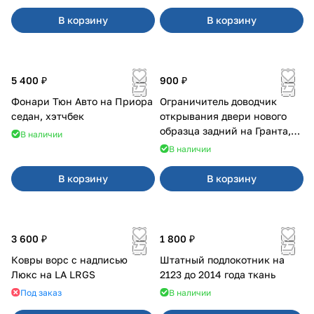
В корзину
В корзину
5 400 ₽
900 ₽
Фонари Тюн Авто на Приора
Ограничитель доводчик
седан, хэтчбек
открывания двери нового
образца задний на Гранта,
В наличии
Урбан
В наличии
В корзину
В корзину
3 600 ₽
1 800 ₽
Ковры ворс с надписью
Штатный подлокотник на
Люкс на LA LRGS
2123 до 2014 года ткань
Под заказ
В наличии