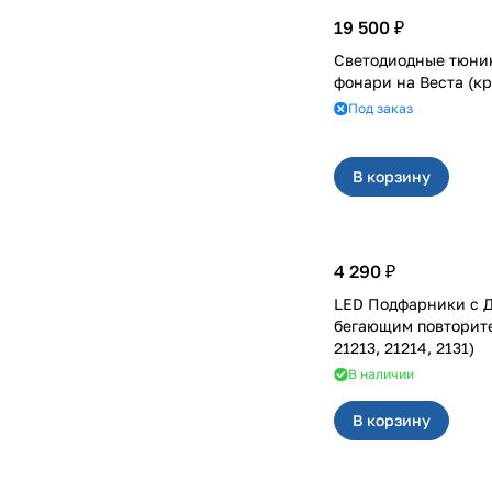
19 500 ₽
Светодиодные тюни
фонари на Вест
Под заказ
В корзину
4 290 ₽
LED Подфарники с 
бегающим повторителем
21213, 21214, 2131)
В наличии
В корзину