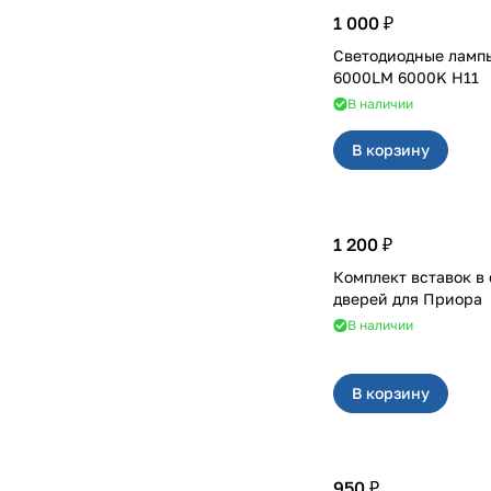
1 000 ₽
Светодиодные лампы
6000LM 6000K H11
В наличии
В корзину
1 200 ₽
Комплект вставок в
дверей для Приора
В наличии
В корзину
950 ₽