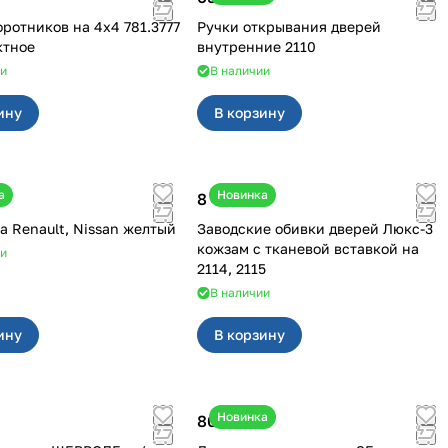
иков на 4х4 781.3777
Ручки открывания дверей
ктное
внутренние 2110
ии
В наличии
ину
В корзину
а
Новинка
8 450 ₽
Клипсы на Renault, Nissan желтый
Заводские обивки дверей Люкс-3
кожзам с тканевой вставкой на
ии
2114, 2115
В наличии
ину
В корзину
Новинка
800 ₽