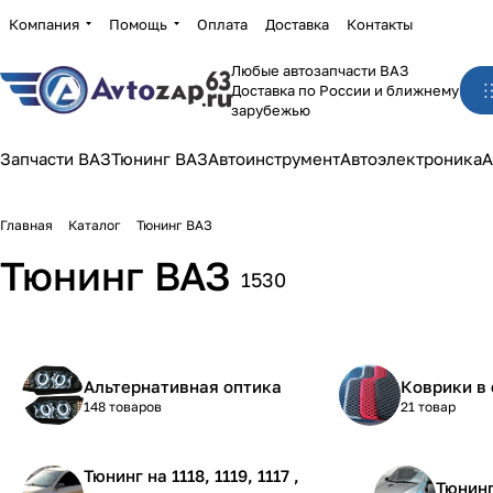
Компания
Помощь
Оплата
Доставка
Контакты
Любые автозапчасти ВАЗ
Доставка по России и ближнему
зарубежью
Запчасти ВАЗ
Тюнинг ВАЗ
Автоинструмент
Автоэлектроника
А
Главная
Каталог
Тюнинг ВАЗ
Тюнинг ВАЗ
1530
Альтернативная оптика
Коврики в 
148 товаров
21 товар
Тюнинг на 1118, 1119, 1117 ,