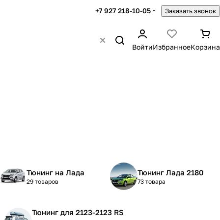
+7 927 218-10-05
Заказать звонок
Войти
Избранное
Корзина
Тюнинг на Лада
Тюнинг Лада 2180
29 товаров
73 товара
Тюнинг для 2123-2123 RS