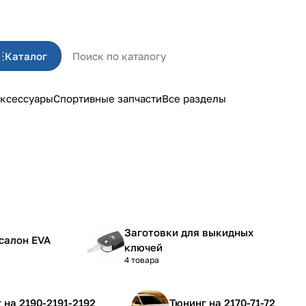
Каталог
ксессуары
Спортивные запчасти
Все разделы
Заготовки для выкидных
салон EVA
ключей
4 товара
Тюнинг на 2190-2191-2192
Тюнинг на 2170-71-72