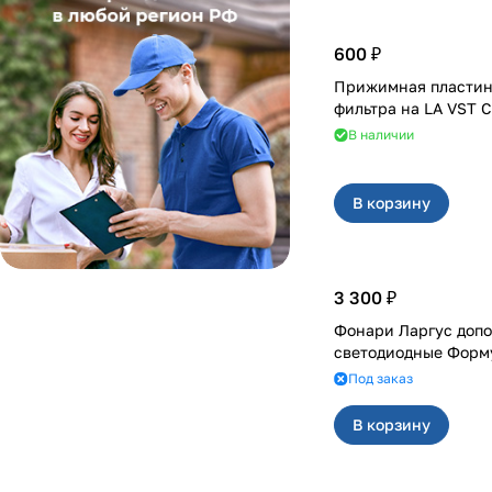
600 ₽
Прижимная пластин
фильтра на LA V
В наличии
В корзину
3 300 ₽
Фонари Ларгус доп
светодиодные Форм
Под заказ
В корзину